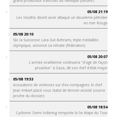
grand producteur d’avocats du Mexique (secteur)
05/08 21:19
Les Houthis disent avoir attaqué un deuxième pétrolier
en mer Rouge
05/08 20:10
Ski: la Suissesse Lara Gut-Behrami, triple médaillée
olympique, annonce sa retraite (fédération)
05/08 20:07
L'armée israélienne continuera "d'agir de façon
proactive" à Gaza, dit son chef d'état-major
05/08 19:53
Accusations de violences sur d'ex-compagnes: le chef
Jean Imbert placé sous statut de témoin assisté (source
proche du dossier)
05/08 18:54
Cyclisme: Demi Vollering remporte la 5e étape du Tour