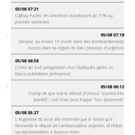
05/08 07:21
Cathay Pacific: les bénéfices bondissent de 71% au
premier semestre
05/08 07:18
Ukraine: au moins 15 morts dans des bombardements
russes dans la région de Kiev (services d'urgence)
05/08 06:58
Corée du Sud: perquisition chez Starbucks après un
fiasco publicitaire (entreprise)
05/08 06:12
Trump dit que soit le détroit d'Ormuz "ouvrira très
bientôt", soit l'Iran sera frappé "très durement"
05/08 05:27
L'Argentine dit avoir été informée par le Brésil qu'il
demande le départ de l'ambassadeur argentin, et réduit
sa représentation à Buenos Aires