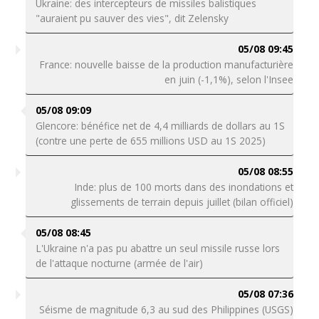
Ukraine: des intercepteurs de missiles balistiques
"auraient pu sauver des vies", dit Zelensky
05/08 09:45
France: nouvelle baisse de la production manufacturière
en juin (-1,1%), selon l'Insee
05/08 09:09
Glencore: bénéfice net de 4,4 milliards de dollars au 1S
(contre une perte de 655 millions USD au 1S 2025)
05/08 08:55
Inde: plus de 100 morts dans des inondations et
glissements de terrain depuis juillet (bilan officiel)
05/08 08:45
L'Ukraine n'a pas pu abattre un seul missile russe lors
de l'attaque nocturne (armée de l'air)
05/08 07:36
Séisme de magnitude 6,3 au sud des Philippines (USGS)