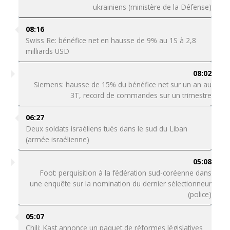
ukrainiens (ministère de la Défense)
08:16
Swiss Re: bénéfice net en hausse de 9% au 1S à 2,8
milliards USD
08:02
Siemens: hausse de 15% du bénéfice net sur un an au
3T, record de commandes sur un trimestre
06:27
Deux soldats israéliens tués dans le sud du Liban
(armée israélienne)
05:08
Foot: perquisition à la fédération sud-coréenne dans
une enquête sur la nomination du dernier sélectionneur
(police)
05:07
Chili: Kast annonce un paquet de réformes législatives