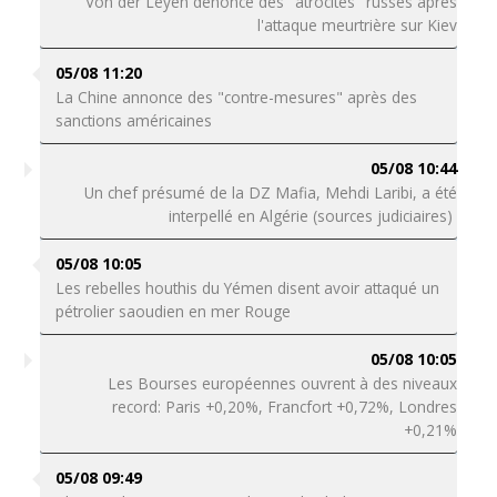
Von der Leyen dénonce des "atrocités" russes après
l'attaque meurtrière sur Kiev
05/08 11:20
La Chine annonce des "contre-mesures" après des
sanctions américaines
05/08 10:44
Un chef présumé de la DZ Mafia, Mehdi Laribi, a été
interpellé en Algérie (sources judiciaires)
05/08 10:05
Les rebelles houthis du Yémen disent avoir attaqué un
pétrolier saoudien en mer Rouge
05/08 10:05
Les Bourses européennes ouvrent à des niveaux
record: Paris +0,20%, Francfort +0,72%, Londres
+0,21%
05/08 09:49