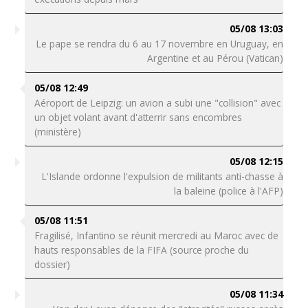
05/08 13:03
Le pape se rendra du 6 au 17 novembre en Uruguay, en
Argentine et au Pérou (Vatican)
05/08 12:49
Aéroport de Leipzig: un avion a subi une "collision" avec
un objet volant avant d'atterrir sans encombres
(ministère)
05/08 12:15
L'Islande ordonne l'expulsion de militants anti-chasse à
la baleine (police à l'AFP)
05/08 11:51
Fragilisé, Infantino se réunit mercredi au Maroc avec de
hauts responsables de la FIFA (source proche du
dossier)
05/08 11:34