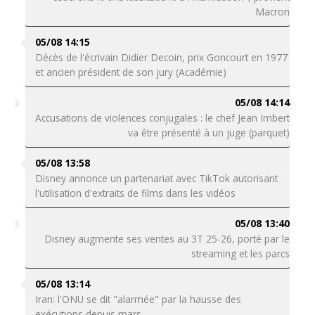
Macron
05/08 14:15
Décès de l'écrivain Didier Decoin, prix Goncourt en 1977
et ancien président de son jury (Académie)
05/08 14:14
Accusations de violences conjugales : le chef Jean Imbert
va être présenté à un juge (parquet)
05/08 13:58
Disney annonce un partenariat avec TikTok autorisant
l'utilisation d'extraits de films dans les vidéos
05/08 13:40
Disney augmente ses ventes au 3T 25-26, porté par le
streaming et les parcs
05/08 13:14
Iran: l'ONU se dit "alarmée" par la hausse des
exécutions depuis mars