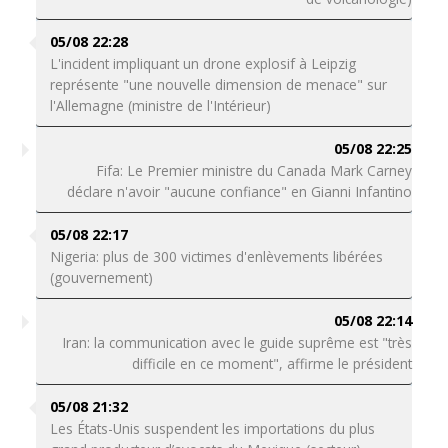
05/08 22:28
L'incident impliquant un drone explosif à Leipzig
représente "une nouvelle dimension de menace" sur
l'Allemagne (ministre de l'Intérieur)
05/08 22:25
Fifa: Le Premier ministre du Canada Mark Carney
déclare n'avoir "aucune confiance" en Gianni Infantino
05/08 22:17
Nigeria: plus de 300 victimes d'enlèvements libérées
(gouvernement)
05/08 22:14
Iran: la communication avec le guide suprême est "très
difficile en ce moment", affirme le président
05/08 21:32
Les États-Unis suspendent les importations du plus