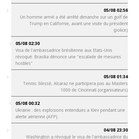
05/08 02:56
Un homme armé a été arrêté dimanche sur un golf de
Trump en Californie, avant une visite du président
(police)
05/08 02:30
Visa de l'ambassadrice brésilienne aux Etats-Unis
révoqué: Brasilia dénonce une "escalade de mesures
hostiles"
05/08 01:34
Tennis: blessé, Alcaraz ne participera pas au Masters
1000 de Cincinnati (organisateurs)
05/08 00:32
Ukraine : des explosions entendues a Kiev pendant une
alerte aérienne (AFP)
04/08 23:30
Washington a révoqué le visa de l'ambassadrice du