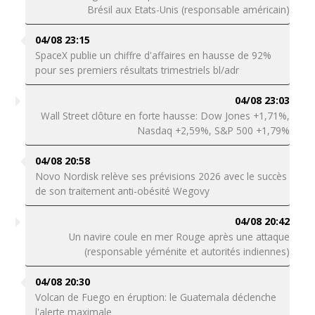
Brésil aux Etats-Unis (responsable américain)
04/08 23:15
SpaceX publie un chiffre d'affaires en hausse de 92%
pour ses premiers résultats trimestriels bl/adr
04/08 23:03
Wall Street clôture en forte hausse: Dow Jones +1,71%,
Nasdaq +2,59%, S&P 500 +1,79%
04/08 20:58
Novo Nordisk relève ses prévisions 2026 avec le succès
de son traitement anti-obésité Wegovy
04/08 20:42
Un navire coule en mer Rouge après une attaque
(responsable yéménite et autorités indiennes)
04/08 20:30
Volcan de Fuego en éruption: le Guatemala déclenche
l'alerte maximale