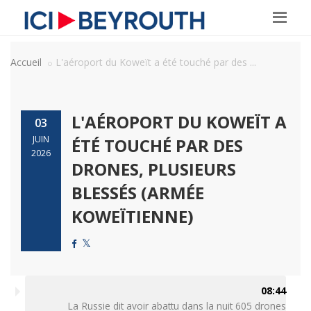
Accueil
L'aéroport du Koweït a été touché par des ...
L'AÉROPORT DU KOWEÏT A
03
JUIN
ÉTÉ TOUCHÉ PAR DES
2026
DRONES, PLUSIEURS
BLESSÉS (ARMÉE
KOWEÏTIENNE)
08:44
La Russie dit avoir abattu dans la nuit 605 drones