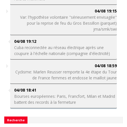
04/08 19:15
Var: l'hypothèse volontaire "sérieusement envisagée"
pour la reprise de feu du Gros Bessillon (parquet)
jma/smk/swi
04/08 19:12
Cuba reconnectée au réseau électrique après une
coupure à l'échelle nationale (compagnie d'électricité)
04/08 18:59
Cyclisme: Marlen Reusser remporte la 4e étape du Tour
de France femmes et endosse le maillot jaune
04/08 18:41
Bourses européennes: Paris, Francfort, Milan et Madrid
battent des records à la fermeture
Recherche