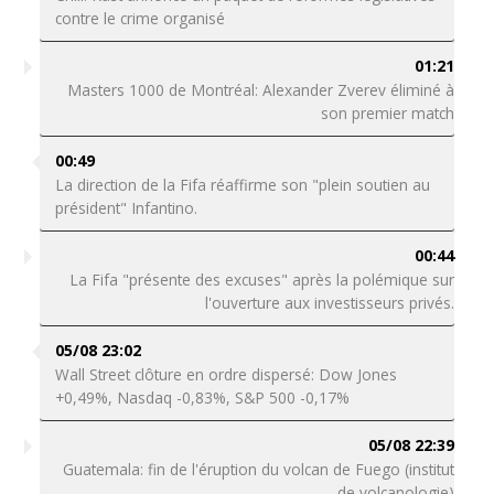
contre le crime organisé
01:21
Masters 1000 de Montréal: Alexander Zverev éliminé à
son premier match
00:49
La direction de la Fifa réaffirme son "plein soutien au
président" Infantino.
00:44
La Fifa "présente des excuses" après la polémique sur
l'ouverture aux investisseurs privés.
05/08 23:02
Wall Street clôture en ordre dispersé: Dow Jones
+0,49%, Nasdaq -0,83%, S&P 500 -0,17%
05/08 22:39
Guatemala: fin de l'éruption du volcan de Fuego (institut
de volcanologie)