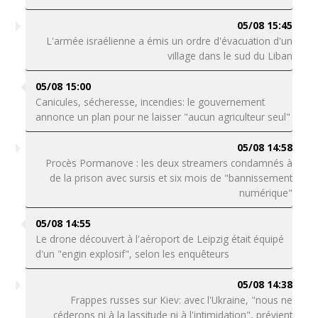
05/08 15:45
L'armée israélienne a émis un ordre d'évacuation d'un
village dans le sud du Liban
05/08 15:00
Canicules, sécheresse, incendies: le gouvernement
annonce un plan pour ne laisser "aucun agriculteur seul"
05/08 14:58
Procès Pormanove : les deux streamers condamnés à
de la prison avec sursis et six mois de "bannissement
numérique"
05/08 14:55
Le drone découvert à l'aéroport de Leipzig était équipé
d'un "engin explosif", selon les enquêteurs
05/08 14:38
Frappes russes sur Kiev: avec l'Ukraine, "nous ne
céderons ni à la lassitude ni à l'intimidation", prévient