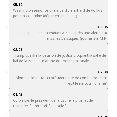
05:12
Washington annonce une aide d'un milliard de dollars
pour la Colombie (département d'Etat)
03:06
Des explosions entendues à Kiev après une alerte aux
missiles balistiques (journaliste AFP)
02:06
Trump qualifie la décision de justice bloquant la salle de
bal de la Maison Blanche de "honte nationale"
02:00
Colombie: le nouveau président jure de combattre "sans
répit le narcoterrorisme"
01:45
Colombie: le président de la Espriella promet de
restaurer "l'ordre" et "l'autorité"
01:04