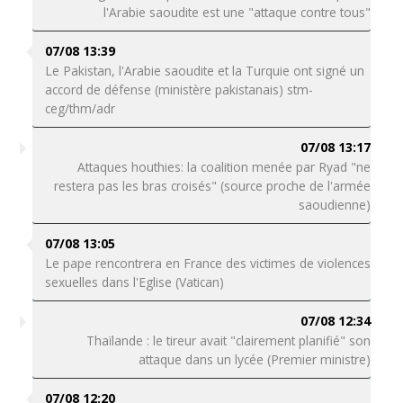
l'Arabie saoudite est une "attaque contre tous"
07/08 13:39
Le Pakistan, l'Arabie saoudite et la Turquie ont signé un
accord de défense (ministère pakistanais) stm-
ceg/thm/adr
07/08 13:17
Attaques houthies: la coalition menée par Ryad "ne
restera pas les bras croisés" (source proche de l'armée
saoudienne)
07/08 13:05
Le pape rencontrera en France des victimes de violences
sexuelles dans l'Eglise (Vatican)
07/08 12:34
Thaïlande : le tireur avait "clairement planifié" son
attaque dans un lycée (Premier ministre)
07/08 12:20