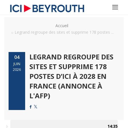
Accueil
Legrand regroupe des sites et supprime 178 postes ...
LEGRAND REGROUPE DES
04
JUIN
SITES ET SUPPRIME 178
2026
POSTES D’ICI À 2028 EN
FRANCE (ANNONCE À
L'AFP)
14:35