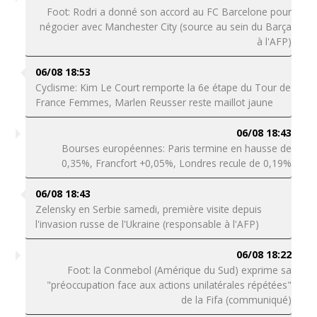
Foot: Rodri a donné son accord au FC Barcelone pour
négocier avec Manchester City (source au sein du Barça
à l'AFP)
06/08 18:53
Cyclisme: Kim Le Court remporte la 6e étape du Tour de
France Femmes, Marlen Reusser reste maillot jaune
06/08 18:43
Bourses européennes: Paris termine en hausse de
0,35%, Francfort +0,05%, Londres recule de 0,19%
06/08 18:43
Zelensky en Serbie samedi, première visite depuis
l'invasion russe de l'Ukraine (responsable à l'AFP)
06/08 18:22
Foot: la Conmebol (Amérique du Sud) exprime sa
"préoccupation face aux actions unilatérales répétées"
de la Fifa (communiqué)