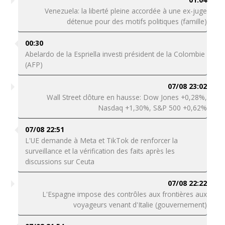
Venezuela: la liberté pleine accordée à une ex-juge
détenue pour des motifs politiques (famille)
00:30
Abelardo de la Espriella investi président de la Colombie
(AFP)
07/08 23:02
Wall Street clôture en hausse: Dow Jones +0,28%,
Nasdaq +1,30%, S&P 500 +0,62%
07/08 22:51
L'UE demande à Meta et TikTok de renforcer la
surveillance et la vérification des faits après les
discussions sur Ceuta
07/08 22:22
L'Espagne impose des contrôles aux frontières aux
voyageurs venant d'Italie (gouvernement)