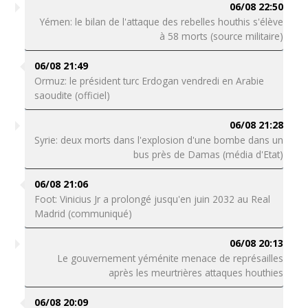
06/08 22:50
Yémen: le bilan de l'attaque des rebelles houthis s'élève
à 58 morts (source militaire)
06/08 21:49
Ormuz: le président turc Erdogan vendredi en Arabie
saoudite (officiel)
06/08 21:28
Syrie: deux morts dans l'explosion d'une bombe dans un
bus près de Damas (média d'Etat)
06/08 21:06
Foot: Vinicius Jr a prolongé jusqu'en juin 2032 au Real
Madrid (communiqué)
06/08 20:13
Le gouvernement yéménite menace de représailles
après les meurtrières attaques houthies
06/08 20:09