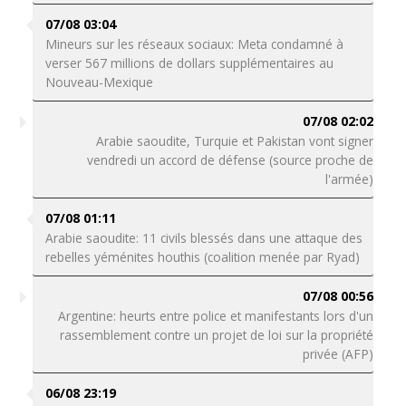
07/08 03:04
Mineurs sur les réseaux sociaux: Meta condamné à
verser 567 millions de dollars supplémentaires au
Nouveau-Mexique
07/08 02:02
Arabie saoudite, Turquie et Pakistan vont signer
vendredi un accord de défense (source proche de
l'armée)
07/08 01:11
Arabie saoudite: 11 civils blessés dans une attaque des
rebelles yéménites houthis (coalition menée par Ryad)
07/08 00:56
Argentine: heurts entre police et manifestants lors d'un
rassemblement contre un projet de loi sur la propriété
privée (AFP)
06/08 23:19