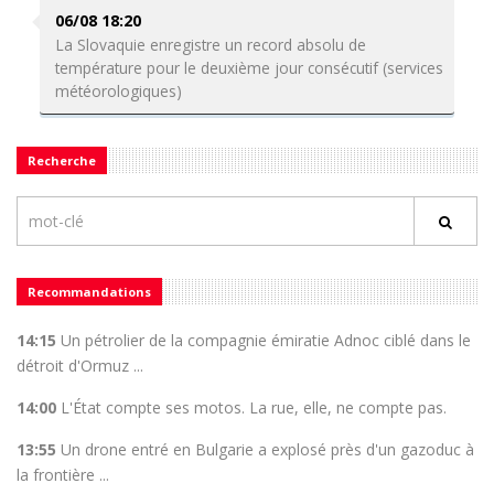
06/08 18:20
La Slovaquie enregistre un record absolu de
température pour le deuxième jour consécutif (services
météorologiques)
Recherche
Recommandations
14:15
Un pétrolier de la compagnie émiratie Adnoc ciblé dans le
détroit d'Ormuz ...
14:00
L'État compte ses motos. La rue, elle, ne compte pas.
13:55
Un drone entré en Bulgarie a explosé près d'un gazoduc à
la frontière ...