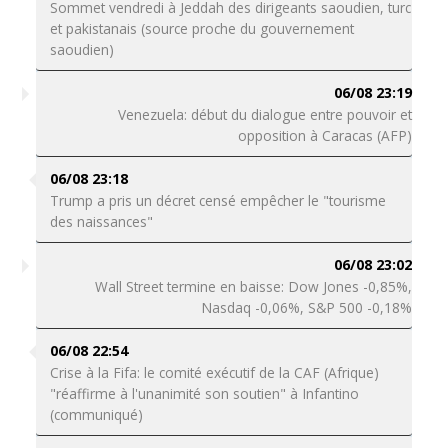
Sommet vendredi à Jeddah des dirigeants saoudien, turc
et pakistanais (source proche du gouvernement
saoudien)
06/08 23:19
Venezuela: début du dialogue entre pouvoir et
opposition à Caracas (AFP)
06/08 23:18
Trump a pris un décret censé empêcher le "tourisme
des naissances"
06/08 23:02
Wall Street termine en baisse: Dow Jones -0,85%,
Nasdaq -0,06%, S&P 500 -0,18%
06/08 22:54
Crise à la Fifa: le comité exécutif de la CAF (Afrique)
"réaffirme à l'unanimité son soutien" à Infantino
(communiqué)