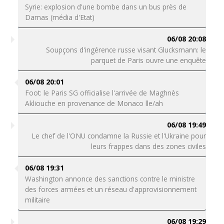
Syrie: explosion d'une bombe dans un bus près de
Damas (média d'Etat)
06/08 20:08
Soupçons d'ingérence russe visant Glucksmann: le
parquet de Paris ouvre une enquête
06/08 20:01
Foot: le Paris SG officialise l'arrivée de Maghnès
Akliouche en provenance de Monaco lle/ah
06/08 19:49
Le chef de l'ONU condamne la Russie et l'Ukraine pour
leurs frappes dans des zones civiles
06/08 19:31
Washington annonce des sanctions contre le ministre
des forces armées et un réseau d'approvisionnement
militaire
06/08 19:29