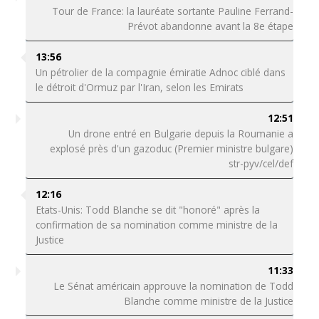
Tour de France: la lauréate sortante Pauline Ferrand-
Prévot abandonne avant la 8e étape
13:56
Un pétrolier de la compagnie émiratie Adnoc ciblé dans
le détroit d'Ormuz par l'Iran, selon les Emirats
12:51
Un drone entré en Bulgarie depuis la Roumanie a
explosé près d'un gazoduc (Premier ministre bulgare)
str-pyv/cel/def
12:16
Etats-Unis: Todd Blanche se dit "honoré" après la
confirmation de sa nomination comme ministre de la
Justice
11:33
Le Sénat américain approuve la nomination de Todd
Blanche comme ministre de la Justice