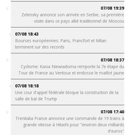
07/08 19:39
Zelensky annonce son arrivée en Serbie, sa première
visite dans ce pays allié traditionnel de Moscou
07/08 18:43
Bourses européennes: Paris, Francfort et Milan
terminent sur des records
07/08 18:37
Cyclisme: Kasia Niewiadoma remporte la 7e étape du
Tour de France au Ventoux et endosse le maillot jaune
07/08 18:18
Une cour d'appel fédérale bloque la construction de la
salle de bal de Trump
07/08 17:40
Trenitalia France annonce une commande de 19 trains à
grande vitesse à Hitachi pour "environ deux milliards
d'euros"