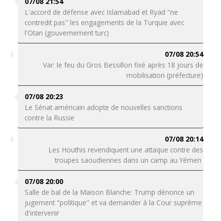
07/08 21:54
L'accord de défense avec Islamabad et Ryad "ne
contredit pas" les engagements de la Turquie avec
l'Otan (gouvernement turc)
07/08 20:54
Var: le feu du Gros Bessillon fixé après 18 jours de
mobilisation (préfecture)
07/08 20:23
Le Sénat américain adopte de nouvelles sanctions
contre la Russie
07/08 20:14
Les Houthis revendiquent une attaque contre des
troupes saoudiennes dans un camp au Yémen
07/08 20:00
Salle de bal de la Maison Blanche: Trump dénonce un
jugement "politique" et va demander à la Cour suprême
d'intervenir