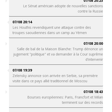
07/08 20:23
Le Sénat américain adopte de nouvelles sanctions
contre la Russie
07/08 20:14
Les Houthis revendiquent une attaque contre des
troupes saoudiennes dans un camp au Yémen
07/08 20:00
Salle de bal de la Maison Blanche: Trump dénonce un
jugement "politique" et va demander à la Cour suprême
d'intervenir
07/08 19:39
Zelensky annonce son arrivée en Serbie, sa première
visite dans ce pays allié traditionnel de Moscou
07/08 18:43
Bourses européennes: Paris, Francfort et Milan
terminent sur des records