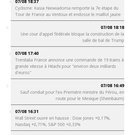
07/08 18:37
Cyclisme: Kasia Niewiadoma remporte la 7e étape du
Tour de France au Ventoux et endosse le maillot jaune
07/08 18:18
Une cour d'appel fédérale bloque la construction de la
salle de bal de Trump
07/08 17:40
Trenitalia France annonce une commande de 19 trains à
grande vitesse à Hitachi pour "environ deux milliards
d'euros"
07/08 16:49
Sauf-conduit pour l'ex-Première ministre du Pérou, en
route pour le Mexique (Sheinbaum)
07/08 16:31
Wall Street ouvre en hausse : Dow Jones +0,17%,
Nasdaq +0,71%, S&P 500 +0,33%