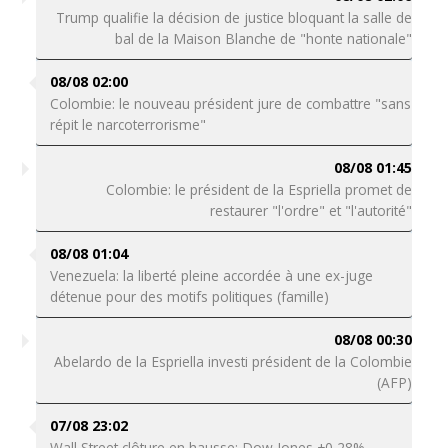
Trump qualifie la décision de justice bloquant la salle de
bal de la Maison Blanche de "honte nationale"
08/08 02:00
Colombie: le nouveau président jure de combattre "sans
répit le narcoterrorisme"
08/08 01:45
Colombie: le président de la Espriella promet de
restaurer "l'ordre" et "l'autorité"
08/08 01:04
Venezuela: la liberté pleine accordée à une ex-juge
détenue pour des motifs politiques (famille)
08/08 00:30
Abelardo de la Espriella investi président de la Colombie
(AFP)
07/08 23:02
Wall Street clôture en hausse: Dow Jones +0,28%,