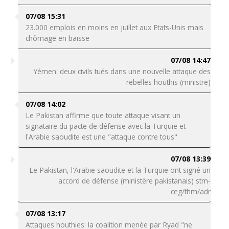
07/08 15:31
23.000 emplois en moins en juillet aux Etats-Unis mais
chômage en baisse
07/08 14:47
Yémen: deux civils tués dans une nouvelle attaque des
rebelles houthis (ministre)
07/08 14:02
Le Pakistan affirme que toute attaque visant un
signataire du pacte de défense avec la Turquie et
l'Arabie saoudite est une "attaque contre tous"
07/08 13:39
Le Pakistan, l'Arabie saoudite et la Turquie ont signé un
accord de défense (ministère pakistanais) stm-
ceg/thm/adr
07/08 13:17
Attaques houthies: la coalition menée par Ryad "ne