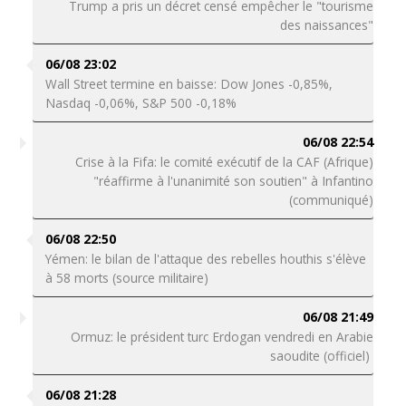
Trump a pris un décret censé empêcher le "tourisme
des naissances"
06/08 23:02
Wall Street termine en baisse: Dow Jones -0,85%,
Nasdaq -0,06%, S&P 500 -0,18%
06/08 22:54
Crise à la Fifa: le comité exécutif de la CAF (Afrique)
"réaffirme à l'unanimité son soutien" à Infantino
(communiqué)
06/08 22:50
Yémen: le bilan de l'attaque des rebelles houthis s'élève
à 58 morts (source militaire)
06/08 21:49
Ormuz: le président turc Erdogan vendredi en Arabie
saoudite (officiel)
06/08 21:28