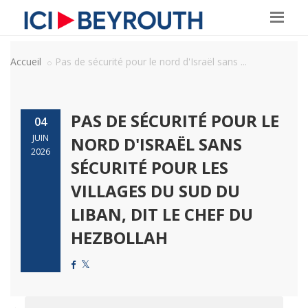
Accueil
Pas de sécurité pour le nord d'Israël sans ...
PAS DE SÉCURITÉ POUR LE
04
JUIN
NORD D'ISRAËL SANS
2026
SÉCURITÉ POUR LES
VILLAGES DU SUD DU
LIBAN, DIT LE CHEF DU
HEZBOLLAH