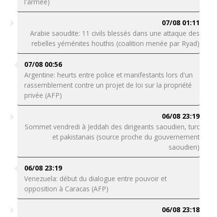
l'armée)
07/08 01:11
Arabie saoudite: 11 civils blessés dans une attaque des
rebelles yéménites houthis (coalition menée par Ryad)
07/08 00:56
Argentine: heurts entre police et manifestants lors d'un
rassemblement contre un projet de loi sur la propriété
privée (AFP)
06/08 23:19
Sommet vendredi à Jeddah des dirigeants saoudien, turc
et pakistanais (source proche du gouvernement
saoudien)
06/08 23:19
Venezuela: début du dialogue entre pouvoir et
opposition à Caracas (AFP)
06/08 23:18