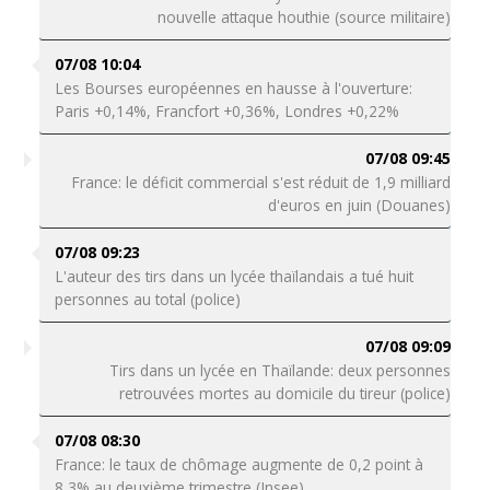
nouvelle attaque houthie (source militaire)
07/08 10:04
Les Bourses européennes en hausse à l'ouverture:
Paris +0,14%, Francfort +0,36%, Londres +0,22%
07/08 09:45
France: le déficit commercial s'est réduit de 1,9 milliard
d'euros en juin (Douanes)
07/08 09:23
L'auteur des tirs dans un lycée thaïlandais a tué huit
personnes au total (police)
07/08 09:09
Tirs dans un lycée en Thaïlande: deux personnes
retrouvées mortes au domicile du tireur (police)
07/08 08:30
France: le taux de chômage augmente de 0,2 point à
8,3% au deuxième trimestre (Insee)