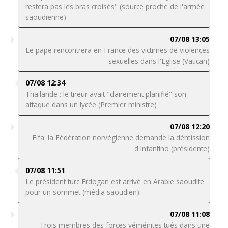
restera pas les bras croisés" (source proche de l'armée
saoudienne)
07/08 13:05
Le pape rencontrera en France des victimes de violences
sexuelles dans l'Eglise (Vatican)
07/08 12:34
Thaïlande : le tireur avait "clairement planifié" son
attaque dans un lycée (Premier ministre)
07/08 12:20
Fifa: la Fédération norvégienne demande la démission
d'Infantino (présidente)
07/08 11:51
Le président turc Erdogan est arrivé en Arabie saoudite
pour un sommet (média saoudien)
07/08 11:08
Trois membres des forces yéménites tués dans une