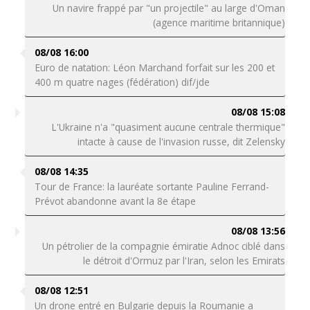
Un navire frappé par "un projectile" au large d'Oman
(agence maritime britannique)
08/08 16:00
Euro de natation: Léon Marchand forfait sur les 200 et
400 m quatre nages (fédération) dif/jde
08/08 15:08
L'Ukraine n'a "quasiment aucune centrale thermique"
intacte à cause de l'invasion russe, dit Zelensky
08/08 14:35
Tour de France: la lauréate sortante Pauline Ferrand-
Prévot abandonne avant la 8e étape
08/08 13:56
Un pétrolier de la compagnie émiratie Adnoc ciblé dans
le détroit d'Ormuz par l'Iran, selon les Emirats
08/08 12:51
Un drone entré en Bulgarie depuis la Roumanie a