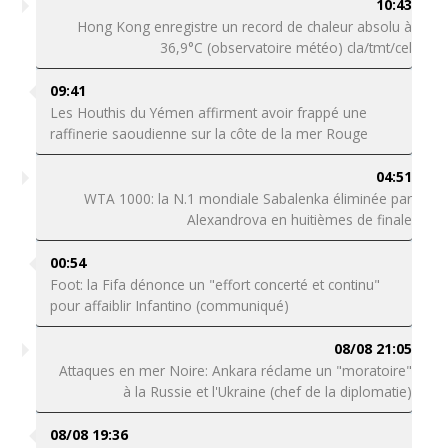
10:43
Hong Kong enregistre un record de chaleur absolu à
36,9°C (observatoire météo) cla/tmt/cel
09:41
Les Houthis du Yémen affirment avoir frappé une
raffinerie saoudienne sur la côte de la mer Rouge
04:51
WTA 1000: la N.1 mondiale Sabalenka éliminée par
Alexandrova en huitièmes de finale
00:54
Foot: la Fifa dénonce un "effort concerté et continu"
pour affaiblir Infantino (communiqué)
08/08 21:05
Attaques en mer Noire: Ankara réclame un "moratoire"
à la Russie et l'Ukraine (chef de la diplomatie)
08/08 19:36