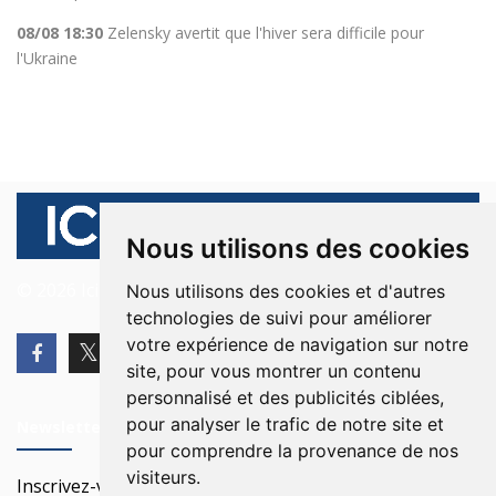
08/08 18:30
Zelensky avertit que l'hiver sera difficile pour
l'Ukraine
Nous utilisons des cookies
© 2026 Ici Beyrouth. Tous les droits sont réservés.
Nous utilisons des cookies et d'autres
technologies de suivi pour améliorer
votre expérience de navigation sur notre
site, pour vous montrer un contenu
personnalisé et des publicités ciblées,
pour analyser le trafic de notre site et
Newsletter
pour comprendre la provenance de nos
visiteurs.
Inscrivez-vous à notre Newsletter