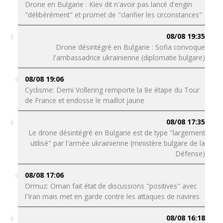
Drone en Bulgarie : Kiev dit n'avoir pas lancé d'engin
"délibérément" et promet de "clarifier les circonstances"
08/08 19:35
Drone désintégré en Bulgarie : Sofia convoque
l'ambassadrice ukrainienne (diplomatie bulgare)
08/08 19:06
Cyclisme: Demi Vollering remporte la 8e étape du Tour
de France et endosse le maillot jaune
08/08 17:35
Le drone désintégré en Bulgarie est de type "largement
utilisé" par l'armée ukrainienne (ministère bulgare de la
Défense)
08/08 17:06
Ormuz: Oman fait état de discussions "positives" avec
l'Iran mais met en garde contre les attaques de navires
08/08 16:18