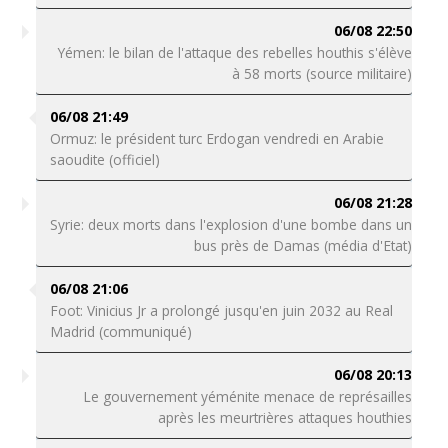
06/08 22:50
Yémen: le bilan de l'attaque des rebelles houthis s'élève
à 58 morts (source militaire)
06/08 21:49
Ormuz: le président turc Erdogan vendredi en Arabie
saoudite (officiel)
06/08 21:28
Syrie: deux morts dans l'explosion d'une bombe dans un
bus près de Damas (média d'Etat)
06/08 21:06
Foot: Vinicius Jr a prolongé jusqu'en juin 2032 au Real
Madrid (communiqué)
06/08 20:13
Le gouvernement yéménite menace de représailles
après les meurtrières attaques houthies