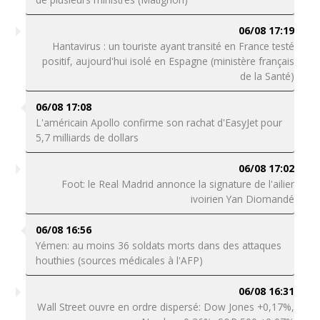
06/08 17:19
Hantavirus : un touriste ayant transité en France testé
positif, aujourd'hui isolé en Espagne (ministère français
de la Santé)
06/08 17:08
L'américain Apollo confirme son rachat d'EasyJet pour
5,7 milliards de dollars
06/08 17:02
Foot: le Real Madrid annonce la signature de l'ailier
ivoirien Yan Diomandé
06/08 16:56
Yémen: au moins 36 soldats morts dans des attaques
houthies (sources médicales à l'AFP)
06/08 16:31
Wall Street ouvre en ordre dispersé: Dow Jones +0,17%,