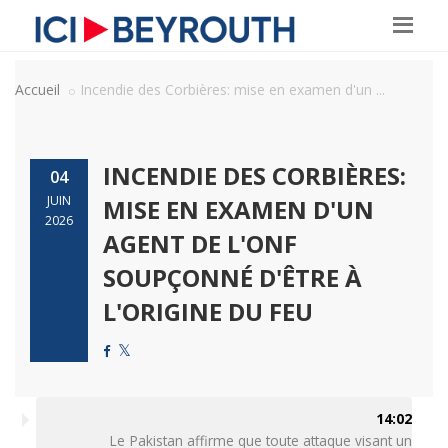
Accueil
Incendie des Corbières: mise en examen d'un ...
INCENDIE DES CORBIÈRES:
04
JUIN
MISE EN EXAMEN D'UN
2026
AGENT DE L'ONF
SOUPÇONNÉ D'ÊTRE À
L'ORIGINE DU FEU
14:02
Le Pakistan affirme que toute attaque visant un