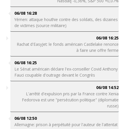
Nasdaq -0,36%, S&P 500 +0,07%
06/08 16:28
Yémen: attaque houthie contre des soldats, des dizaines
de victimes (source militaire)
06/08 16:25
Rachat d'EasyJet: le fonds américain Castlelake renonce
à faire une offre ferme
06/08 16:25
Le Sénat américain déclare l'ex-conseiller Covid Anthony
Fauci coupable d'outrage devant le Congrès
06/08 14:52
L'arrêté d'expulsion pris par la France contre Xenia
Fedorova est une "persécution politique" (diplomatie
russe)
06/08 12:50
Allemagne: prison à perpétuité pour l'auteur de l'attentat