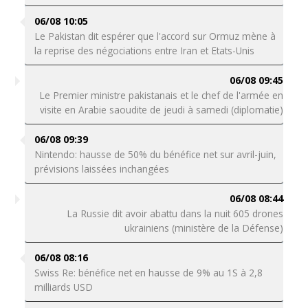
06/08 10:05
Le Pakistan dit espérer que l'accord sur Ormuz mène à
la reprise des négociations entre Iran et Etats-Unis
06/08 09:45
Le Premier ministre pakistanais et le chef de l'armée en
visite en Arabie saoudite de jeudi à samedi (diplomatie)
06/08 09:39
Nintendo: hausse de 50% du bénéfice net sur avril-juin,
prévisions laissées inchangées
06/08 08:44
La Russie dit avoir abattu dans la nuit 605 drones
ukrainiens (ministère de la Défense)
06/08 08:16
Swiss Re: bénéfice net en hausse de 9% au 1S à 2,8
milliards USD