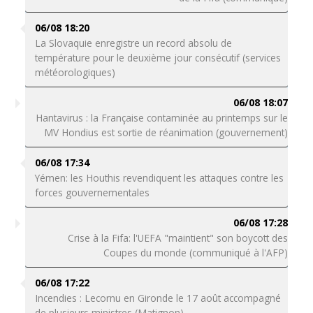
06/08 18:20
La Slovaquie enregistre un record absolu de
température pour le deuxième jour consécutif (services
météorologiques)
06/08 18:07
Hantavirus : la Française contaminée au printemps sur le
MV Hondius est sortie de réanimation (gouvernement)
06/08 17:34
Yémen: les Houthis revendiquent les attaques contre les
forces gouvernementales
06/08 17:28
Crise à la Fifa: l'UEFA "maintient" son boycott des
Coupes du monde (communiqué à l'AFP)
06/08 17:22
Incendies : Lecornu en Gironde le 17 août accompagné
de plusieurs ministres (Matignon)