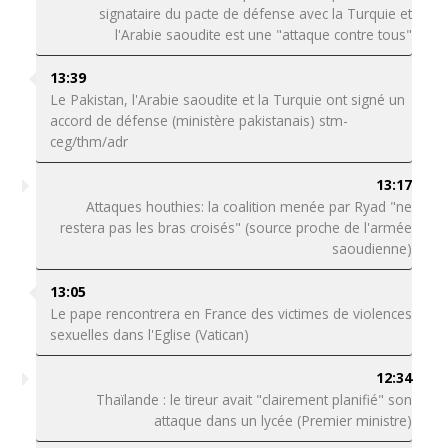
signataire du pacte de défense avec la Turquie et
l'Arabie saoudite est une "attaque contre tous"
13:39
Le Pakistan, l'Arabie saoudite et la Turquie ont signé un
accord de défense (ministère pakistanais) stm-
ceg/thm/adr
13:17
Attaques houthies: la coalition menée par Ryad "ne
restera pas les bras croisés" (source proche de l'armée
saoudienne)
13:05
Le pape rencontrera en France des victimes de violences
sexuelles dans l'Eglise (Vatican)
12:34
Thaïlande : le tireur avait "clairement planifié" son
attaque dans un lycée (Premier ministre)