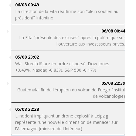
06/08 00:49
La direction de la Fifa réaffirme son "plein soutien au
président" Infantino.
06/08 00:44
La Fifa "présente des excuses" après la polémique sur
l'ouverture aux investisseurs privés.
05/08 23:02
Wall Street clôture en ordre dispersé: Dow Jones
+0,49%, Nasdaq -0,83%, S&P 500 -0,17%
05/08 22:39
Guatemala: fin de l'éruption du volcan de Fuego (institut
de volcanologie)
05/08 22:28
L'incident impliquant un drone explosif à Leipzig
représente "une nouvelle dimension de menace" sur
l'Allemagne (ministre de l'Intérieur)