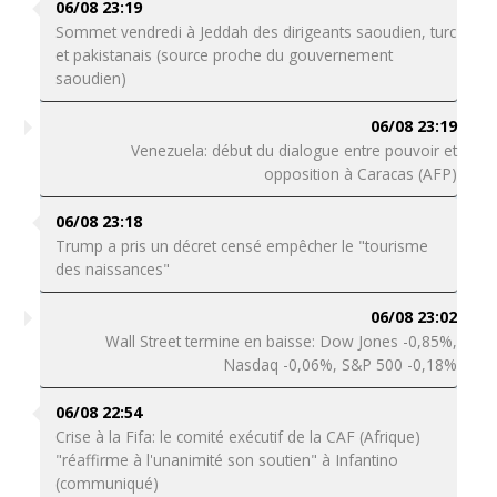
06/08 23:19
Sommet vendredi à Jeddah des dirigeants saoudien, turc
et pakistanais (source proche du gouvernement
saoudien)
06/08 23:19
Venezuela: début du dialogue entre pouvoir et
opposition à Caracas (AFP)
06/08 23:18
Trump a pris un décret censé empêcher le "tourisme
des naissances"
06/08 23:02
Wall Street termine en baisse: Dow Jones -0,85%,
Nasdaq -0,06%, S&P 500 -0,18%
06/08 22:54
Crise à la Fifa: le comité exécutif de la CAF (Afrique)
"réaffirme à l'unanimité son soutien" à Infantino
(communiqué)