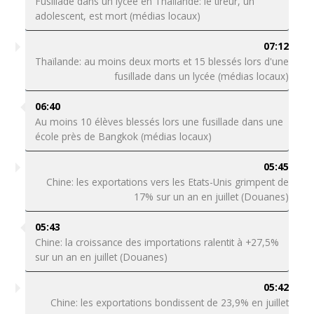
Fusillade dans un lycée en Thaïlande: le tireur, un
adolescent, est mort (médias locaux)
07:12
Thaïlande: au moins deux morts et 15 blessés lors d'une
fusillade dans un lycée (médias locaux)
06:40
Au moins 10 élèves blessés lors une fusillade dans une
école près de Bangkok (médias locaux)
05:45
Chine: les exportations vers les Etats-Unis grimpent de
17% sur un an en juillet (Douanes)
05:43
Chine: la croissance des importations ralentit à +27,5%
sur un an en juillet (Douanes)
05:42
Chine: les exportations bondissent de 23,9% en juillet