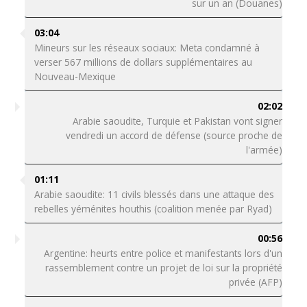
sur un an (Douanes)
03:04
Mineurs sur les réseaux sociaux: Meta condamné à
verser 567 millions de dollars supplémentaires au
Nouveau-Mexique
02:02
Arabie saoudite, Turquie et Pakistan vont signer
vendredi un accord de défense (source proche de
l'armée)
01:11
Arabie saoudite: 11 civils blessés dans une attaque des
rebelles yéménites houthis (coalition menée par Ryad)
00:56
Argentine: heurts entre police et manifestants lors d'un
rassemblement contre un projet de loi sur la propriété
privée (AFP)