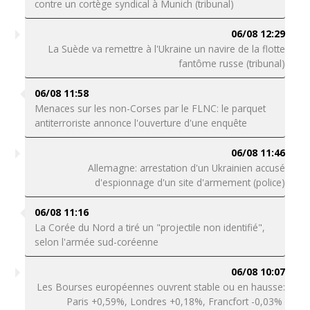
contre un cortège syndical à Munich (tribunal)
06/08 12:29
La Suède va remettre à l'Ukraine un navire de la flotte
fantôme russe (tribunal)
06/08 11:58
Menaces sur les non-Corses par le FLNC: le parquet
antiterroriste annonce l'ouverture d'une enquête
06/08 11:46
Allemagne: arrestation d'un Ukrainien accusé
d'espionnage d'un site d'armement (police)
06/08 11:16
La Corée du Nord a tiré un "projectile non identifié",
selon l'armée sud-coréenne
06/08 10:07
Les Bourses européennes ouvrent stable ou en hausse:
Paris +0,59%, Londres +0,18%, Francfort -0,03%