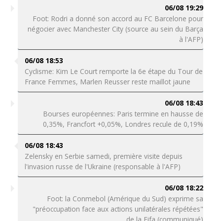
06/08 19:29
Foot: Rodri a donné son accord au FC Barcelone pour
négocier avec Manchester City (source au sein du Barça
à l'AFP)
06/08 18:53
Cyclisme: Kim Le Court remporte la 6e étape du Tour de
France Femmes, Marlen Reusser reste maillot jaune
06/08 18:43
Bourses européennes: Paris termine en hausse de
0,35%, Francfort +0,05%, Londres recule de 0,19%
06/08 18:43
Zelensky en Serbie samedi, première visite depuis
l'invasion russe de l'Ukraine (responsable à l'AFP)
06/08 18:22
Foot: la Conmebol (Amérique du Sud) exprime sa
"préoccupation face aux actions unilatérales répétées"
de la Fifa (communiqué)