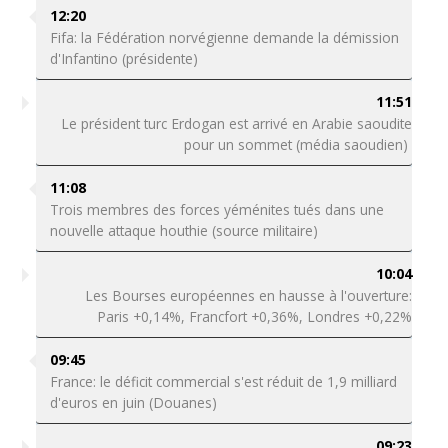
12:20
Fifa: la Fédération norvégienne demande la démission
d'Infantino (présidente)
11:51
Le président turc Erdogan est arrivé en Arabie saoudite
pour un sommet (média saoudien)
11:08
Trois membres des forces yéménites tués dans une
nouvelle attaque houthie (source militaire)
10:04
Les Bourses européennes en hausse à l'ouverture:
Paris +0,14%, Francfort +0,36%, Londres +0,22%
09:45
France: le déficit commercial s'est réduit de 1,9 milliard
d'euros en juin (Douanes)
09:23