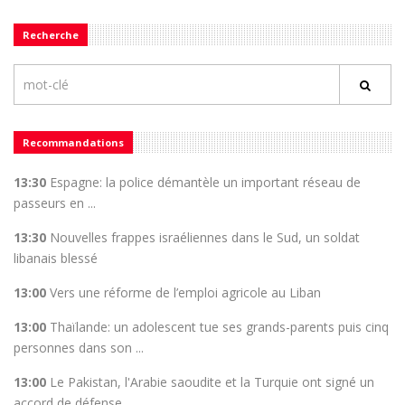
Recherche
Recommandations
13:30
Espagne: la police démantèle un important réseau de
passeurs en ...
13:30
Nouvelles frappes israéliennes dans le Sud, un soldat
libanais blessé
13:00
Vers une réforme de l’emploi agricole au Liban
13:00
Thaïlande: un adolescent tue ses grands-parents puis cinq
personnes dans son ...
13:00
Le Pakistan, l'Arabie saoudite et la Turquie ont signé un
accord de défense