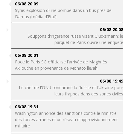
06/08 20:09
Syrie: explosion d'une bombe dans un bus près de
Damas (média d'Etat)
06/08 20:08
Soupçons d'ingérence russe visant Glucksmann: le
parquet de Paris ouvre une enquête
06/08 20:01
Foot: le Paris SG officialise l'arrivée de Maghnès
Akliouche en provenance de Monaco lle/ah
06/08 19:49
Le chef de l'ONU condamne la Russie et l'Ukraine pour
leurs frappes dans des zones civiles
06/08 19:31
Washington annonce des sanctions contre le ministre
des forces armées et un réseau d'approvisionnement
militaire