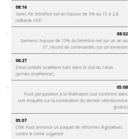
08:16
Swiss Re: bénéfice net en hausse de 9% au 1S à 2,8
milliards USD
08:02
Siemens: hausse de 15% du bénéfice net sur un an au
3T, record de commandes sur un trimestre
06:27
Deux soldats israéliens tués dans le sud du Liban
(armée israélienne)
05:08
Foot: perquisition à la fédération sud-coréenne dans
une enquête sur la nomination du dernier sélectionneur
(police)
05:07
Chili: Kast annonce un paquet de réformes législatives
contre le crime organisé