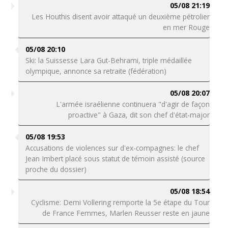
05/08 21:19
Les Houthis disent avoir attaqué un deuxième pétrolier
en mer Rouge
05/08 20:10
Ski: la Suissesse Lara Gut-Behrami, triple médaillée
olympique, annonce sa retraite (fédération)
05/08 20:07
L'armée israélienne continuera "d'agir de façon
proactive" à Gaza, dit son chef d'état-major
05/08 19:53
Accusations de violences sur d'ex-compagnes: le chef
Jean Imbert placé sous statut de témoin assisté (source
proche du dossier)
05/08 18:54
Cyclisme: Demi Vollering remporte la 5e étape du Tour
de France Femmes, Marlen Reusser reste en jaune