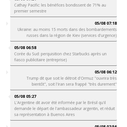
Cathay Pacific: les bénéfices bondissent de 71% au
premier semestre
05/08 07:18
Ukraine: au moins 15 morts dans des bombardements
russes dans la région de Kiev (services d'urgence)
05/08 06:58
Corée du Sud: perquisition chez Starbucks après un
fiasco publicitaire (entreprise)
05/08 06:12
Trump dit que soit le détroit d'Ormuz "ouvrira très
bientôt", soit l'Iran sera frappé "très durement"
05/08 05:27
L'Argentine dit avoir été informée par le Brésil qu'il
demande le départ de l'ambassadeur argentin, et réduit
sa représentation à Buenos Aires
05/08 02:56