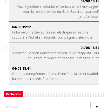
04/08 19:15
Var: l'hypothèse volontaire "sérieusement envisagée"
pour la reprise de feu du Gros Bessillon (parquet)
jma/smk/swi
04/08 19:12
Cuba reconnectée au réseau électrique après une
coupure à l'échelle nationale (compagnie d'électricité)
04/08 18:59
Cyclisme: Marlen Reusser remporte la 4e étape du Tour
de France femmes et endosse le maillot jaune
04/08 18:41
Bourses européennes: Paris, Francfort, Milan et Madrid
battent des records à la fermeture
Recherche