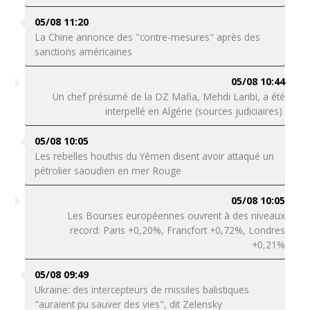
05/08 11:20
La Chine annonce des "contre-mesures" après des
sanctions américaines
05/08 10:44
Un chef présumé de la DZ Mafia, Mehdi Laribi, a été
interpellé en Algérie (sources judiciaires)
05/08 10:05
Les rebelles houthis du Yémen disent avoir attaqué un
pétrolier saoudien en mer Rouge
05/08 10:05
Les Bourses européennes ouvrent à des niveaux
record: Paris +0,20%, Francfort +0,72%, Londres
+0,21%
05/08 09:49
Ukraine: des intercepteurs de missiles balistiques
"auraient pu sauver des vies", dit Zelensky