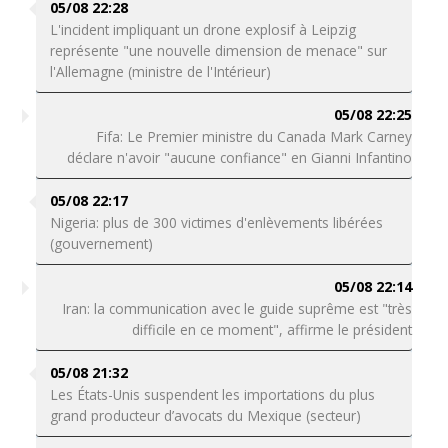
05/08 22:28
L'incident impliquant un drone explosif à Leipzig
représente "une nouvelle dimension de menace" sur
l'Allemagne (ministre de l'Intérieur)
05/08 22:25
Fifa: Le Premier ministre du Canada Mark Carney
déclare n'avoir "aucune confiance" en Gianni Infantino
05/08 22:17
Nigeria: plus de 300 victimes d'enlèvements libérées
(gouvernement)
05/08 22:14
Iran: la communication avec le guide suprême est "très
difficile en ce moment", affirme le président
05/08 21:32
Les États-Unis suspendent les importations du plus
grand producteur d’avocats du Mexique (secteur)