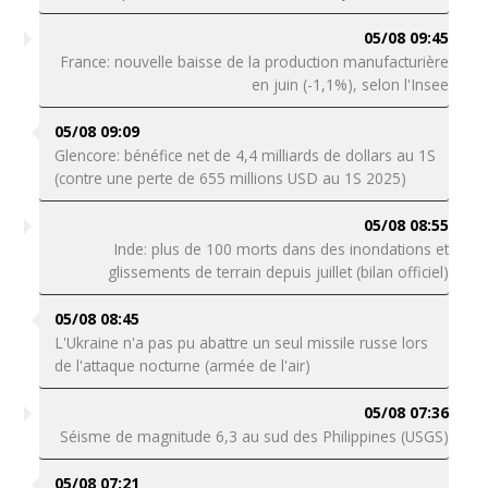
05/08 09:45
France: nouvelle baisse de la production manufacturière
en juin (-1,1%), selon l'Insee
05/08 09:09
Glencore: bénéfice net de 4,4 milliards de dollars au 1S
(contre une perte de 655 millions USD au 1S 2025)
05/08 08:55
Inde: plus de 100 morts dans des inondations et
glissements de terrain depuis juillet (bilan officiel)
05/08 08:45
L'Ukraine n'a pas pu abattre un seul missile russe lors
de l'attaque nocturne (armée de l'air)
05/08 07:36
Séisme de magnitude 6,3 au sud des Philippines (USGS)
05/08 07:21