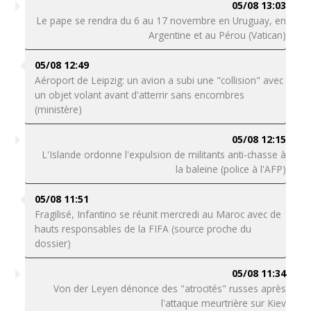
05/08 13:03
Le pape se rendra du 6 au 17 novembre en Uruguay, en
Argentine et au Pérou (Vatican)
05/08 12:49
Aéroport de Leipzig: un avion a subi une "collision" avec
un objet volant avant d'atterrir sans encombres
(ministère)
05/08 12:15
L'Islande ordonne l'expulsion de militants anti-chasse à
la baleine (police à l'AFP)
05/08 11:51
Fragilisé, Infantino se réunit mercredi au Maroc avec de
hauts responsables de la FIFA (source proche du
dossier)
05/08 11:34
Von der Leyen dénonce des "atrocités" russes après
l'attaque meurtrière sur Kiev