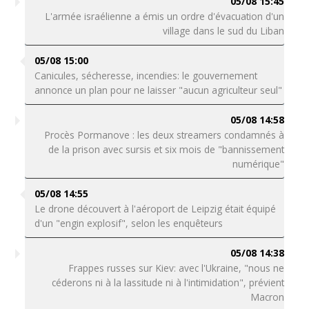
05/08 15:45
L'armée israélienne a émis un ordre d'évacuation d'un
village dans le sud du Liban
05/08 15:00
Canicules, sécheresse, incendies: le gouvernement
annonce un plan pour ne laisser "aucun agriculteur seul"
05/08 14:58
Procès Pormanove : les deux streamers condamnés à
de la prison avec sursis et six mois de "bannissement
numérique"
05/08 14:55
Le drone découvert à l'aéroport de Leipzig était équipé
d'un "engin explosif", selon les enquêteurs
05/08 14:38
Frappes russes sur Kiev: avec l'Ukraine, "nous ne
céderons ni à la lassitude ni à l'intimidation", prévient
Macron