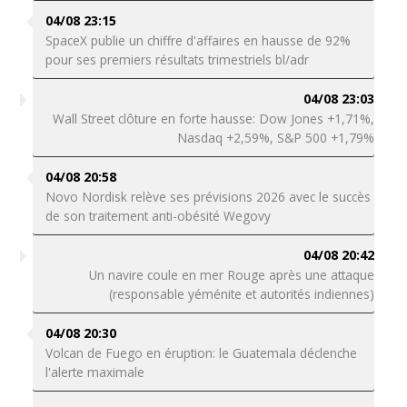
04/08 23:15
SpaceX publie un chiffre d'affaires en hausse de 92%
pour ses premiers résultats trimestriels bl/adr
04/08 23:03
Wall Street clôture en forte hausse: Dow Jones +1,71%,
Nasdaq +2,59%, S&P 500 +1,79%
04/08 20:58
Novo Nordisk relève ses prévisions 2026 avec le succès
de son traitement anti-obésité Wegovy
04/08 20:42
Un navire coule en mer Rouge après une attaque
(responsable yéménite et autorités indiennes)
04/08 20:30
Volcan de Fuego en éruption: le Guatemala déclenche
l'alerte maximale