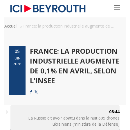
Accueil
France: la production industrielle augmente de ...
FRANCE: LA PRODUCTION
05
JUIN
INDUSTRIELLE AUGMENTE
2026
DE 0,1% EN AVRIL, SELON
L'INSEE
08:44
La Russie dit avoir abattu dans la nuit 605 drones
ukrainiens (ministère de la Défense)