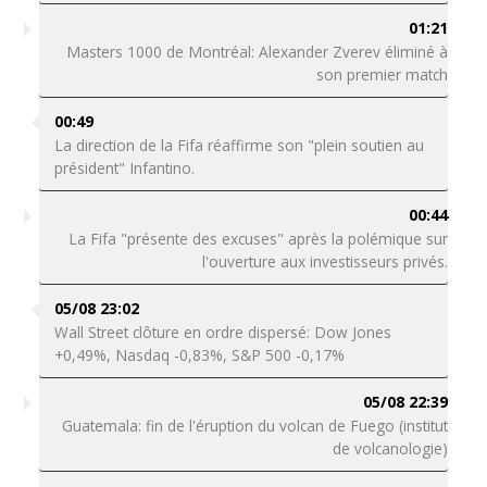
01:21
Masters 1000 de Montréal: Alexander Zverev éliminé à
son premier match
00:49
La direction de la Fifa réaffirme son "plein soutien au
président" Infantino.
00:44
La Fifa "présente des excuses" après la polémique sur
l'ouverture aux investisseurs privés.
05/08 23:02
Wall Street clôture en ordre dispersé: Dow Jones
+0,49%, Nasdaq -0,83%, S&P 500 -0,17%
05/08 22:39
Guatemala: fin de l'éruption du volcan de Fuego (institut
de volcanologie)