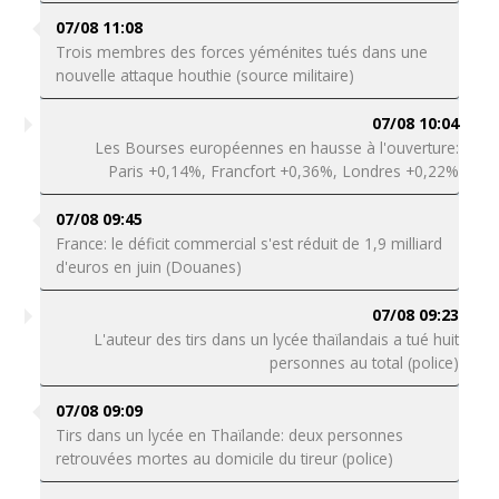
07/08 11:08
Trois membres des forces yéménites tués dans une
nouvelle attaque houthie (source militaire)
07/08 10:04
Les Bourses européennes en hausse à l'ouverture:
Paris +0,14%, Francfort +0,36%, Londres +0,22%
07/08 09:45
France: le déficit commercial s'est réduit de 1,9 milliard
d'euros en juin (Douanes)
07/08 09:23
L'auteur des tirs dans un lycée thaïlandais a tué huit
personnes au total (police)
07/08 09:09
Tirs dans un lycée en Thaïlande: deux personnes
retrouvées mortes au domicile du tireur (police)