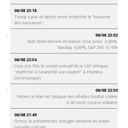
06/08 23:18
Trump a pris un décret censé empêcher le "tourisme
des naissances"
06/08 23:02
Wall Street termine en baisse: Dow Jones -0,85%,
Nasdaq -0,06%, S&P 500 -0,18%
06/08 22:54
Crise à la Fifa: le comité exécutif de la CAF (Afrique)
"réaffirme à l'unanimité son soutien" à Infantino
(communiqué)
06/08 22:50
Yémen: le bilan de l'attaque des rebelles houthis s'élève
à 58 morts (source militaire)
06/08 21:49
Ormuz: le président turc Erdogan vendredi en Arabie
saoudite (officiel)