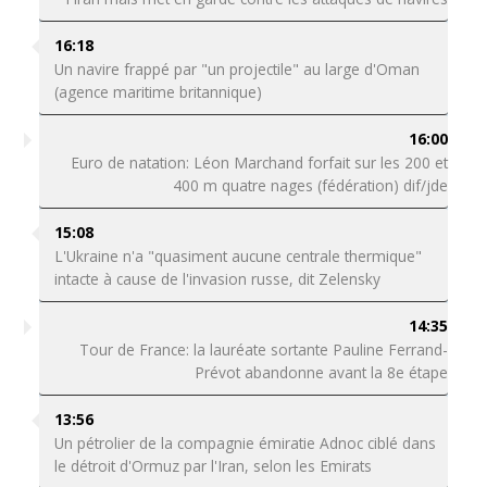
16:18
Un navire frappé par "un projectile" au large d'Oman
(agence maritime britannique)
16:00
Euro de natation: Léon Marchand forfait sur les 200 et
400 m quatre nages (fédération) dif/jde
15:08
L'Ukraine n'a "quasiment aucune centrale thermique"
intacte à cause de l'invasion russe, dit Zelensky
14:35
Tour de France: la lauréate sortante Pauline Ferrand-
Prévot abandonne avant la 8e étape
13:56
Un pétrolier de la compagnie émiratie Adnoc ciblé dans
le détroit d'Ormuz par l'Iran, selon les Emirats