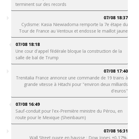
terminent sur des records
07/08 18:37
Cyclisme: Kasia Niewiadoma remporte la 7e étape du
Tour de France au Ventoux et endosse le maillot jaune
07/08 18:18
Une cour d'appel fédérale bloque la construction de la
salle de bal de Trump
07/08 17:40
Trenitalia France annonce une commande de 19 trains à
grande vitesse à Hitachi pour "environ deux milliards
d'euros"
07/08 16:49
Sauf-conduit pour l'ex-Première ministre du Pérou, en
route pour le Mexique (Sheinbaum)
07/08 16:31
Wall Street ouvre en hausse : Dow Jones +0,17%,