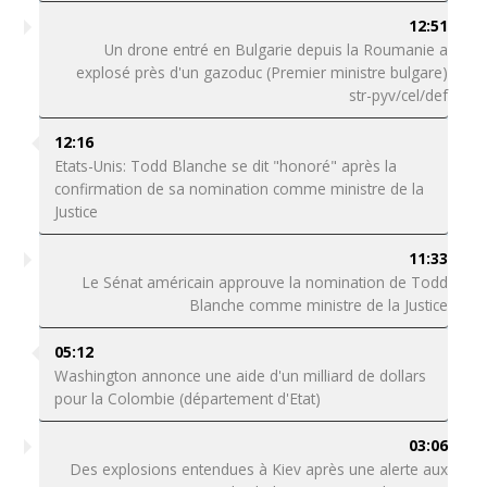
12:51
Un drone entré en Bulgarie depuis la Roumanie a
explosé près d'un gazoduc (Premier ministre bulgare)
str-pyv/cel/def
12:16
Etats-Unis: Todd Blanche se dit "honoré" après la
confirmation de sa nomination comme ministre de la
Justice
11:33
Le Sénat américain approuve la nomination de Todd
Blanche comme ministre de la Justice
05:12
Washington annonce une aide d'un milliard de dollars
pour la Colombie (département d'Etat)
03:06
Des explosions entendues à Kiev après une alerte aux