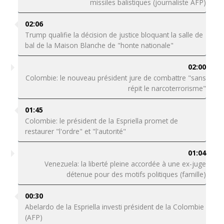
missiles balistiques (journaliste AFP)
02:06
Trump qualifie la décision de justice bloquant la salle de
bal de la Maison Blanche de "honte nationale"
02:00
Colombie: le nouveau président jure de combattre "sans
répit le narcoterrorisme"
01:45
Colombie: le président de la Espriella promet de
restaurer "l'ordre" et "l'autorité"
01:04
Venezuela: la liberté pleine accordée à une ex-juge
détenue pour des motifs politiques (famille)
00:30
Abelardo de la Espriella investi président de la Colombie
(AFP)