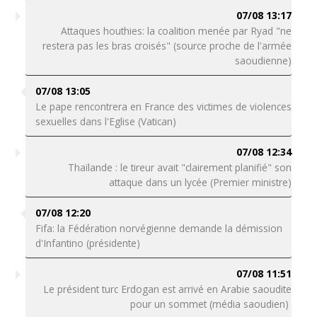
07/08 13:17
Attaques houthies: la coalition menée par Ryad "ne
restera pas les bras croisés" (source proche de l'armée
saoudienne)
07/08 13:05
Le pape rencontrera en France des victimes de violences
sexuelles dans l'Eglise (Vatican)
07/08 12:34
Thaïlande : le tireur avait "clairement planifié" son
attaque dans un lycée (Premier ministre)
07/08 12:20
Fifa: la Fédération norvégienne demande la démission
d'Infantino (présidente)
07/08 11:51
Le président turc Erdogan est arrivé en Arabie saoudite
pour un sommet (média saoudien)