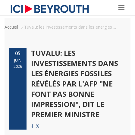
Accueil
Tuvalu: les investissements dans les énergies ...
TUVALU: LES
05
JUIN
INVESTISSEMENTS DANS
2026
LES ÉNERGIES FOSSILES
RÉVÉLÉS PAR L'AFP "NE
FONT PAS BONNE
IMPRESSION", DIT LE
PREMIER MINISTRE