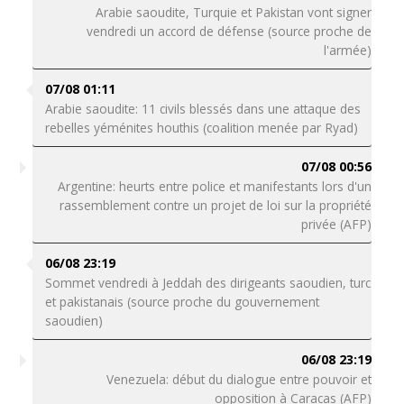
Arabie saoudite, Turquie et Pakistan vont signer
vendredi un accord de défense (source proche de
l'armée)
07/08 01:11
Arabie saoudite: 11 civils blessés dans une attaque des
rebelles yéménites houthis (coalition menée par Ryad)
07/08 00:56
Argentine: heurts entre police et manifestants lors d'un
rassemblement contre un projet de loi sur la propriété
privée (AFP)
06/08 23:19
Sommet vendredi à Jeddah des dirigeants saoudien, turc
et pakistanais (source proche du gouvernement
saoudien)
06/08 23:19
Venezuela: début du dialogue entre pouvoir et
opposition à Caracas (AFP)