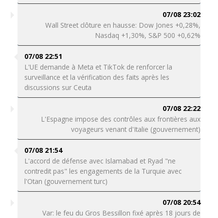
07/08 23:02
Wall Street clôture en hausse: Dow Jones +0,28%,
Nasdaq +1,30%, S&P 500 +0,62%
07/08 22:51
L'UE demande à Meta et TikTok de renforcer la
surveillance et la vérification des faits après les
discussions sur Ceuta
07/08 22:22
L'Espagne impose des contrôles aux frontières aux
voyageurs venant d'Italie (gouvernement)
07/08 21:54
L'accord de défense avec Islamabad et Ryad "ne
contredit pas" les engagements de la Turquie avec
l'Otan (gouvernement turc)
07/08 20:54
Var: le feu du Gros Bessillon fixé après 18 jours de