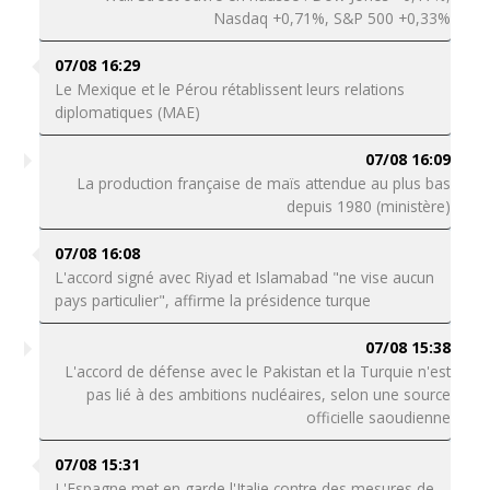
Nasdaq +0,71%, S&P 500 +0,33%
07/08 16:29
Le Mexique et le Pérou rétablissent leurs relations
diplomatiques (MAE)
07/08 16:09
La production française de maïs attendue au plus bas
depuis 1980 (ministère)
07/08 16:08
L'accord signé avec Riyad et Islamabad "ne vise aucun
pays particulier", affirme la présidence turque
07/08 15:38
L'accord de défense avec le Pakistan et la Turquie n'est
pas lié à des ambitions nucléaires, selon une source
officielle saoudienne
07/08 15:31
L'Espagne met en garde l'Italie contre des mesures de