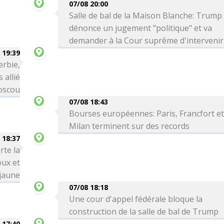
07/08 20:00
Salle de bal de la Maison Blanche: Trump
dénonce un jugement "politique" et va
demander à la Cour suprême d'intervenir
 19:39
erbie,
 allié
Moscou
07/08 18:43
Bourses européennes: Paris, Francfort e
Milan terminent sur des records
 18:37
rte la
oux et
 jaune
07/08 18:18
Une cour d'appel fédérale bloque la
construction de la salle de bal de Trump
 17:40