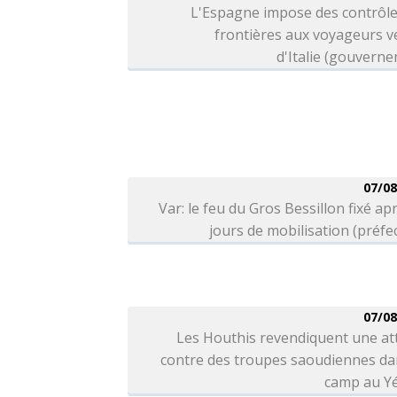
L'Espagne impose des contrôle
frontières aux voyageurs v
d'Italie (gouvern
07/08
Var: le feu du Gros Bessillon fixé ap
jours de mobilisation (préfe
07/08
Les Houthis revendiquent une at
contre des troupes saoudiennes da
camp au 