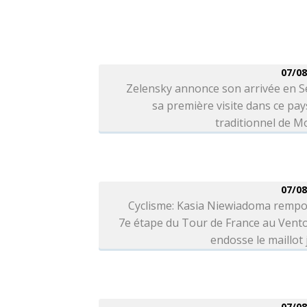
07/08
Zelensky annonce son arrivée en S
sa première visite dans ce pays
traditionnel de 
07/08
Cyclisme: Kasia Niewiadoma rempo
7e étape du Tour de France au Vent
endosse le maillot
07/08