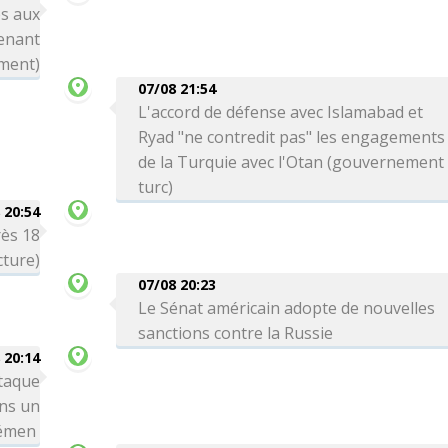
s aux
enant
ement)
07/08 21:54
L'accord de défense avec Islamabad et
Ryad "ne contredit pas" les engagements
de la Turquie avec l'Otan (gouvernement
turc)
 20:54
rès 18
cture)
07/08 20:23
Le Sénat américain adopte de nouvelles
sanctions contre la Russie
 20:14
taque
ns un
Yémen