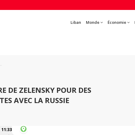
Liban
Monde
Économie
.
TRE DE ZELENSKY POUR DES
ES AVEC LA RUSSIE
11:33