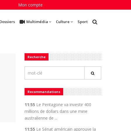
Mon compte
Dossiers
Multimédia
Culture
Sport
Recherche
Recommandations
11:55
Le Pentagone va investir 400
millions de dollars dans une mine
australienne de ...
11:55
Le Sénat américain approuve la