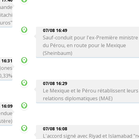
mande
itachi
euros"
07/08 16:49
Sauf-conduit pour l'ex-Première ministre
du Pérou, en route pour le Mexique
(Sheinbaum)
 16:31
 Jones
0,33%
07/08 16:29
Le Mexique et le Pérou rétablissent leurs
relations diplomatiques (MAE)
 16:09
tendue
stère)
07/08 16:08
L'accord signé avec Riyad et Islamabad "n