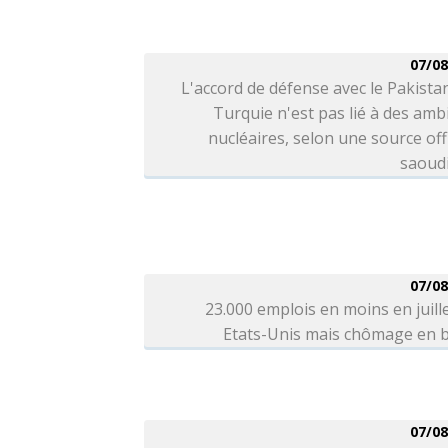
07/08
L'accord de défense avec le Pakistan
Turquie n'est pas lié à des amb
nucléaires, selon une source offi
saoud
07/08
23.000 emplois en moins en juill
Etats-Unis mais chômage en b
07/08