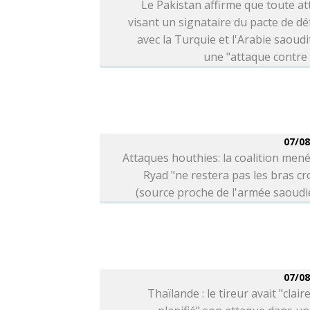
Le Pakistan affirme que toute a
visant un signataire du pacte de d
avec la Turquie et l'Arabie saoudi
une "attaque contre
07/08
Attaques houthies: la coalition men
Ryad "ne restera pas les bras cr
(source proche de l'armée saoud
07/08
Thaïlande : le tireur avait "clai