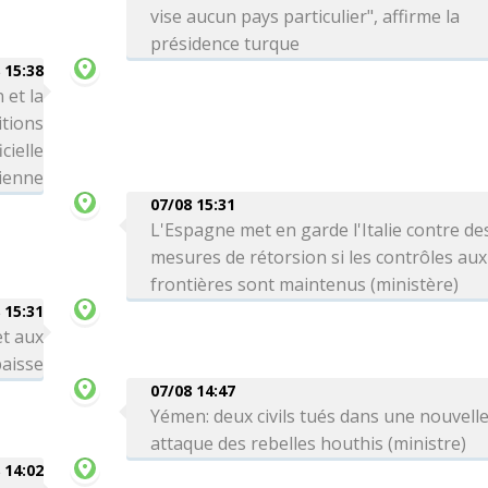
vise aucun pays particulier", affirme la
présidence turque
 15:38
 et la
itions
cielle
ienne
07/08 15:31
L'Espagne met en garde l'Italie contre de
mesures de rétorsion si les contrôles aux
frontières sont maintenus (ministère)
 15:31
et aux
aisse
07/08 14:47
Yémen: deux civils tués dans une nouvell
attaque des rebelles houthis (ministre)
 14:02