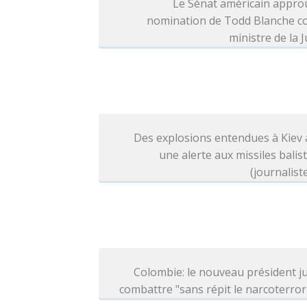
Le Sénat américain appro
nomination de Todd Blanche 
ministre de la J
Des explosions entendues à Kiev
une alerte aux missiles balis
(journalist
Colombie: le nouveau président j
combattre "sans répit le narcoterro