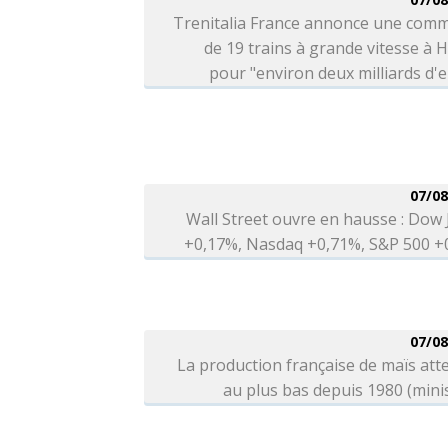
Trenitalia France annonce une com
de 19 trains à grande vitesse à H
pour "environ deux milliards d'
07/08
Wall Street ouvre en hausse : Dow
+0,17%, Nasdaq +0,71%, S&P 500 +
07/08
La production française de maïs at
au plus bas depuis 1980 (mini