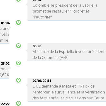
Colombie: le président de la Espriella
promet de restaurer "l'ordre" et
"l'autorité"
01:04
 à une
motifs
mille)
00:30
Abelardo de la Espriella investi président
de la Colombie (AFP)
 23:02
 Jones
0,62%
07/08 22:51
L'UE demande à Meta et TikTok de
renforcer la surveillance et la vérification
des faits après les discussions sur Ceuta
 22:22