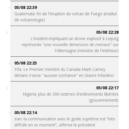
05/08 22:39
Guatemala: fin de l'éruption du volcan de Fuego (institut
de volcanologie)
05/08 22:28
L'incident impliquant un drone explosif à Leipzig
représente "une nouvelle dimension de menace" sur
l'Allemagne (ministre de l'Intérieur)
05/08 22:25
Fifa: Le Premier ministre du Canada Mark Carney
déclare n'avoir "aucune confiance" en Gianni Infantino
05/08 22:17
Nigeria: plus de 300 victimes d'enlèvements libérées
(gouvernement)
05/08 22:14
Iran: la communication avec le guide suprême est "très
difficile en ce moment", affirme le président