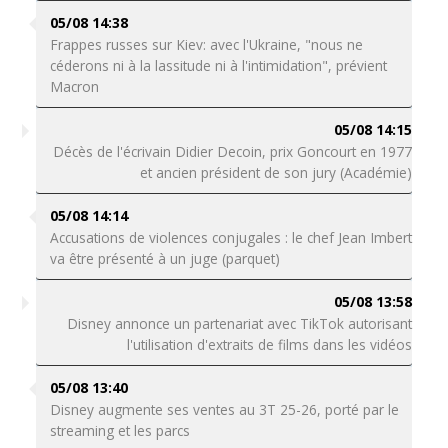
05/08 14:38
Frappes russes sur Kiev: avec l'Ukraine, "nous ne
céderons ni à la lassitude ni à l'intimidation", prévient
Macron
05/08 14:15
Décès de l'écrivain Didier Decoin, prix Goncourt en 1977
et ancien président de son jury (Académie)
05/08 14:14
Accusations de violences conjugales : le chef Jean Imbert
va être présenté à un juge (parquet)
05/08 13:58
Disney annonce un partenariat avec TikTok autorisant
l'utilisation d'extraits de films dans les vidéos
05/08 13:40
Disney augmente ses ventes au 3T 25-26, porté par le
streaming et les parcs