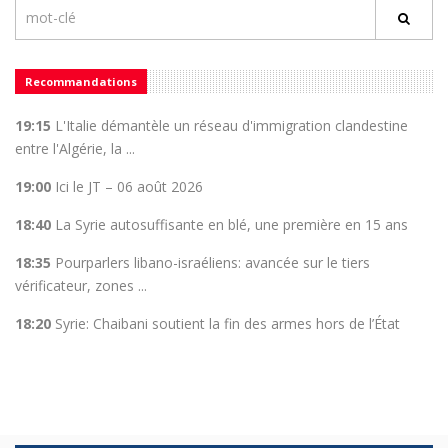
Recommandations
19:15
L'Italie démantèle un réseau d'immigration clandestine
entre l'Algérie, la ...
19:00
Ici le JT – 06 août 2026
18:40
La Syrie autosuffisante en blé, une première en 15 ans
18:35
Pourparlers libano-israéliens: avancée sur le tiers
vérificateur, zones ...
18:20
Syrie: Chaibani soutient la fin des armes hors de l’État