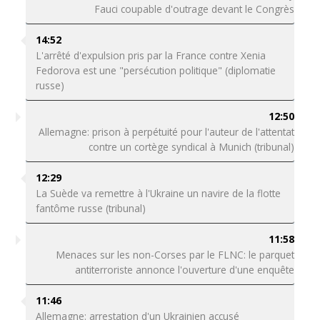
Fauci coupable d'outrage devant le Congrès
14:52
L'arrêté d'expulsion pris par la France contre Xenia
Fedorova est une "persécution politique" (diplomatie
russe)
12:50
Allemagne: prison à perpétuité pour l'auteur de l'attentat
contre un cortège syndical à Munich (tribunal)
12:29
La Suède va remettre à l'Ukraine un navire de la flotte
fantôme russe (tribunal)
11:58
Menaces sur les non-Corses par le FLNC: le parquet
antiterroriste annonce l'ouverture d'une enquête
11:46
Allemagne: arrestation d'un Ukrainien accusé