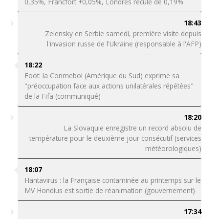
0,35%, Francfort +0,05%, Londres recule de 0,19%
18:43
Zelensky en Serbie samedi, première visite depuis
l'invasion russe de l'Ukraine (responsable à l'AFP)
18:22
Foot: la Conmebol (Amérique du Sud) exprime sa
"préoccupation face aux actions unilatérales répétées"
de la Fifa (communiqué)
18:20
La Slovaquie enregistre un record absolu de
température pour le deuxième jour consécutif (services
météorologiques)
18:07
Hantavirus : la Française contaminée au printemps sur le
MV Hondius est sortie de réanimation (gouvernement)
17:34