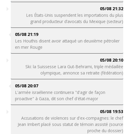
05/08 21:32
Les États-Unis suspendent les importations du plus
grand producteur d’avocats du Mexique (secteur)
05/08 21:19
Les Houthis disent avoir attaqué un deuxième pétrolier
en mer Rouge
05/08 20:10
Ski: la Suissesse Lara Gut-Behrami, triple médaillée
olympique, annonce sa retraite (fédération)
05/08 20:07
L'armée israélienne continuera "d'agir de façon
proactive" à Gaza, dit son chef d'état-major
05/08 19:53
Accusations de violences sur d'ex-compagnes: le chef
Jean Imbert placé sous statut de témoin assisté (source
proche du dossier)