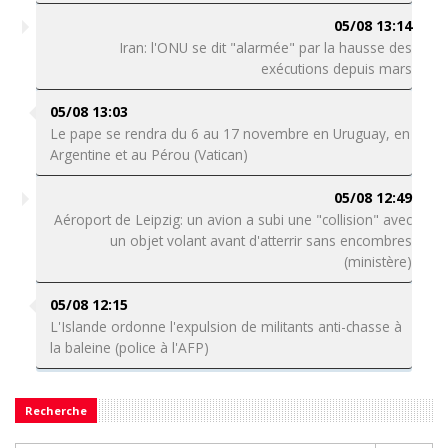
05/08 13:14
Iran: l'ONU se dit "alarmée" par la hausse des
exécutions depuis mars
05/08 13:03
Le pape se rendra du 6 au 17 novembre en Uruguay, en
Argentine et au Pérou (Vatican)
05/08 12:49
Aéroport de Leipzig: un avion a subi une "collision" avec
un objet volant avant d'atterrir sans encombres
(ministère)
05/08 12:15
L'Islande ordonne l'expulsion de militants anti-chasse à
la baleine (police à l'AFP)
Recherche