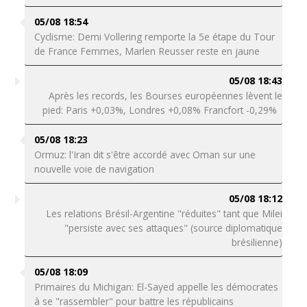
05/08 18:54
Cyclisme: Demi Vollering remporte la 5e étape du Tour
de France Femmes, Marlen Reusser reste en jaune
05/08 18:43
Après les records, les Bourses européennes lèvent le
pied: Paris +0,03%, Londres +0,08% Francfort -0,29%
05/08 18:23
Ormuz: l'Iran dit s'être accordé avec Oman sur une
nouvelle voie de navigation
05/08 18:12
Les relations Brésil-Argentine "réduites" tant que Milei
"persiste avec ses attaques" (source diplomatique
brésilienne)
05/08 18:09
Primaires du Michigan: El-Sayed appelle les démocrates
à se "rassembler" pour battre les républicains