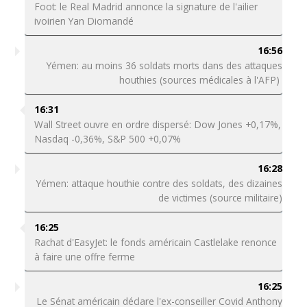
Foot: le Real Madrid annonce la signature de l'ailier
ivoirien Yan Diomandé
16:56
Yémen: au moins 36 soldats morts dans des attaques
houthies (sources médicales à l'AFP)
16:31
Wall Street ouvre en ordre dispersé: Dow Jones +0,17%,
Nasdaq -0,36%, S&P 500 +0,07%
16:28
Yémen: attaque houthie contre des soldats, des dizaines
de victimes (source militaire)
16:25
Rachat d'EasyJet: le fonds américain Castlelake renonce
à faire une offre ferme
16:25
Le Sénat américain déclare l'ex-conseiller Covid Anthony