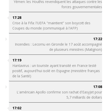
Yémen: les Houthis revendiquent les attaques contre les
forces gouvernementales
17:28
Crise à la Fifa: l'UEFA "maintient" son boycott des
Coupes du monde (communiqué à l'AFP)
17:22
Incendies : Lecornu en Gironde le 17 août accompagné
de plusieurs ministres (Matignon)
17:19
Hantavirus : un touriste ayant transité en France testé
positif, aujourd'hui isolé en Espagne (ministère français
de la Santé)
17:08
L'américain Apollo confirme son rachat d'EasyJet pour
5,7 milliards de dollars
17:02