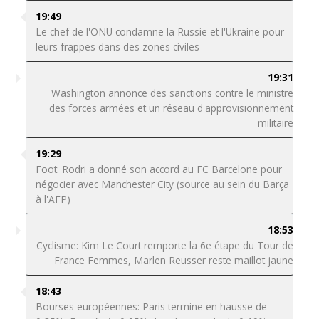
19:49
Le chef de l'ONU condamne la Russie et l'Ukraine pour
leurs frappes dans des zones civiles
19:31
Washington annonce des sanctions contre le ministre
des forces armées et un réseau d'approvisionnement
militaire
19:29
Foot: Rodri a donné son accord au FC Barcelone pour
négocier avec Manchester City (source au sein du Barça
à l'AFP)
18:53
Cyclisme: Kim Le Court remporte la 6e étape du Tour de
France Femmes, Marlen Reusser reste maillot jaune
18:43
Bourses européennes: Paris termine en hausse de