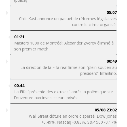
(police)
05:07
Chili: Kast annonce un paquet de réformes législatives
contre le crime organisé
01:21
Masters 1000 de Montréal: Alexander Zverev éliminé à
son premier match
00:49
La direction de la Fifa réaffirme son "plein soutien au
président" Infantino.
00:44
La Fifa "présente des excuses" après la polémique sur
l'ouverture aux investisseurs privés.
05/08 23:02
Wall Street clôture en ordre dispersé: Dow Jones
+0,49%, Nasdaq -0,83%, S&P 500 -0,17%