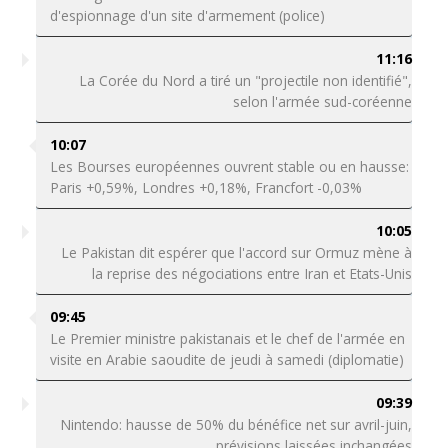
d'espionnage d'un site d'armement (police)
11:16
La Corée du Nord a tiré un "projectile non identifié",
selon l'armée sud-coréenne
10:07
Les Bourses européennes ouvrent stable ou en hausse:
Paris +0,59%, Londres +0,18%, Francfort -0,03%
10:05
Le Pakistan dit espérer que l'accord sur Ormuz mène à
la reprise des négociations entre Iran et Etats-Unis
09:45
Le Premier ministre pakistanais et le chef de l'armée en
visite en Arabie saoudite de jeudi à samedi (diplomatie)
09:39
Nintendo: hausse de 50% du bénéfice net sur avril-juin,
prévisions laissées inchangées