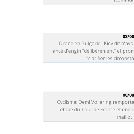
08/08
Drone en Bulgarie : Kiev dit n'avo
lancé d'engin "délibérément" et pro
"clarifier les circonst
08/08
Cyclisme: Demi Vollering remporte
étape du Tour de France et endo
maillot