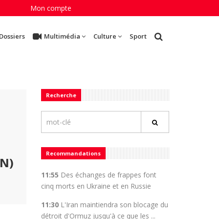
Mon compte
Dossiers
Multimédia
Culture
Sport
Recherche
Recommandations
EN)
11:55
Des échanges de frappes font
cinq morts en Ukraine et en Russie
11:30
L'Iran maintiendra son blocage du
détroit d'Ormuz jusqu'à ce que les ...