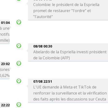
Colombie: le président de la Espriella
promet de restaurer "l'ordre" et
"l'autorité"
 01:04
 à une
motifs
mille)
08/08 00:30
Abelardo de la Espriella investi président
de la Colombie (AFP)
 23:02
 Jones
0,62%
07/08 22:51
L'UE demande à Meta et TikTok de
renforcer la surveillance et la vérification
des faits après les discussions sur Ceuta
 22:22