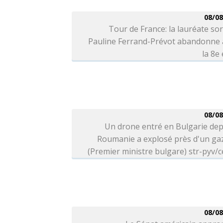
08/08
Tour de France: la lauréate so
Pauline Ferrand-Prévot abandonne 
la 8e
08/08
Un drone entré en Bulgarie dep
Roumanie a explosé près d'un ga
(Premier ministre bulgare) str-pyv/c
08/08