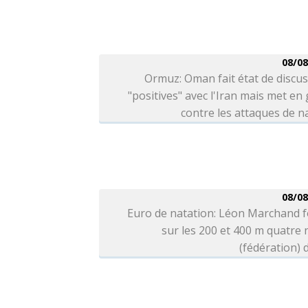
08/08
Ormuz: Oman fait état de discu
"positives" avec l'Iran mais met en
contre les attaques de n
08/08
Euro de natation: Léon Marchand f
sur les 200 et 400 m quatre
(fédération) d