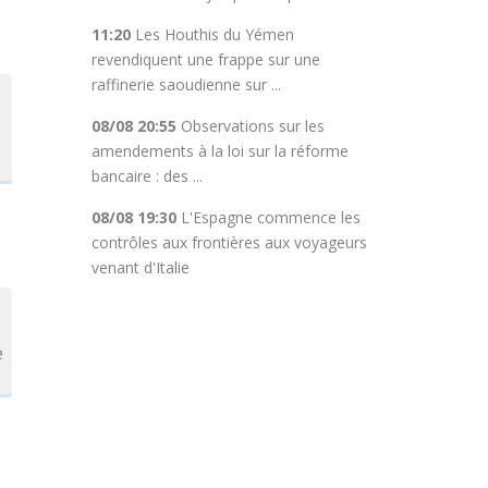
11:20
Les Houthis du Yémen
revendiquent une frappe sur une
raffinerie saoudienne sur ...
08/08 20:55
Observations sur les
amendements à la loi sur la réforme
bancaire : des ...
08/08 19:30
L'Espagne commence les
contrôles aux frontières aux voyageurs
venant d'Italie
e