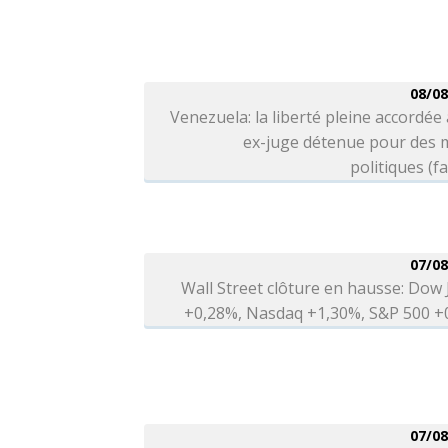
08/08
Venezuela: la liberté pleine accordée
ex-juge détenue pour des 
politiques (fa
07/08
Wall Street clôture en hausse: Dow
+0,28%, Nasdaq +1,30%, S&P 500 +
07/08