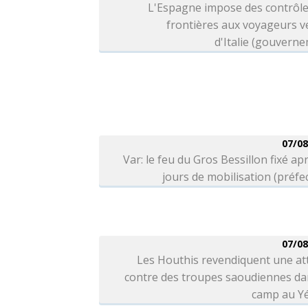
L'Espagne impose des contrôle
frontières aux voyageurs v
d'Italie (gouvern
07/08
Var: le feu du Gros Bessillon fixé ap
jours de mobilisation (préfe
07/08
Les Houthis revendiquent une at
contre des troupes saoudiennes da
camp au 