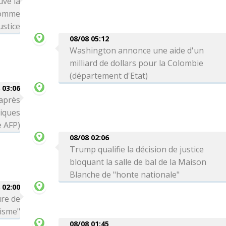
uve la
comme
ustice
08/08 05:12
Washington annonce une aide d'un
milliard de dollars pour la Colombie
(département d'Etat)
 03:06
 après
tiques
e AFP)
08/08 02:06
Trump qualifie la décision de justice
bloquant la salle de bal de la Maison
Blanche de "honte nationale"
 02:00
ure de
risme"
08/08 01:45