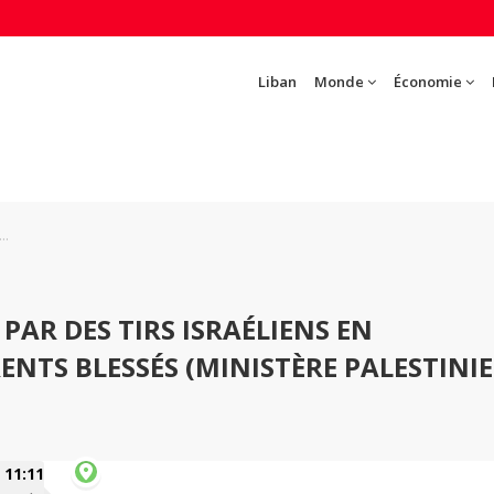
Liban
Monde
Économie
..
AR DES TIRS ISRAÉLIENS EN
RENTS BLESSÉS (MINISTÈRE PALESTINI
11:11