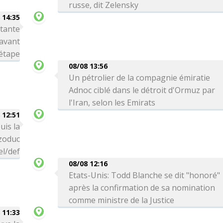
russe, dit Zelensky
 14:35
rtante
avant
 étape
08/08 13:56
Un pétrolier de la compagnie émiratie
Adnoc ciblé dans le détroit d'Ormuz par
l'Iran, selon les Emirats
 12:51
uis la
zoduc
el/def
08/08 12:16
Etats-Unis: Todd Blanche se dit "honoré"
après la confirmation de sa nomination
comme ministre de la Justice
 11:33