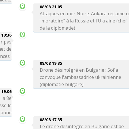
08/08 21:05
Attaques en mer Noire: Ankara réclame 
"moratoire" à la Russie et l'Ukraine (chef
de la diplomatie)
 19:36
ir pas
met de
ances"
08/08 19:35
Drone désintégré en Bulgarie : Sofia
convoque l'ambassadrice ukrainienne
(diplomatie bulgare)
 19:06
 la 8e
sse le
 jaune
08/08 17:35
Le drone désintégré en Bulgarie est de