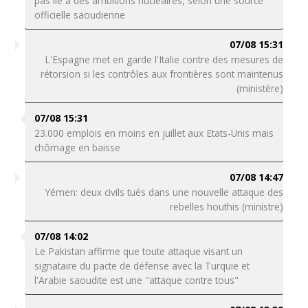
pas lié à des ambitions nucléaires, selon une source
officielle saoudienne
07/08 15:31
L'Espagne met en garde l'Italie contre des mesures de
rétorsion si les contrôles aux frontières sont maintenus
(ministère)
07/08 15:31
23.000 emplois en moins en juillet aux Etats-Unis mais
chômage en baisse
07/08 14:47
Yémen: deux civils tués dans une nouvelle attaque des
rebelles houthis (ministre)
07/08 14:02
Le Pakistan affirme que toute attaque visant un
signataire du pacte de défense avec la Turquie et
l'Arabie saoudite est une "attaque contre tous"