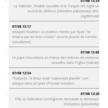
07/08 13:39
Le Pakistan, l'Arabie saoudite et la Turquie ont signé un
accord de défense (ministère pakistanais) stm-
ceg/thm/adr
07/08 13:17
Attaques houthies: la coalition menée par Ryad "ne
restera pas les bras croisés" (source proche de l'armée
saoudienne)
07/08 13:05
Le pape rencontrera en France des victimes de violences
sexuelles dans l'Eglise (Vatican)
07/08 12:34
Thaïlande : le tireur avait "clairement planifié" son
attaque dans un lycée (Premier ministre)
07/08 12:20
Fifa: la Fédération norvégienne demande la démission
d'Infantino (présidente)