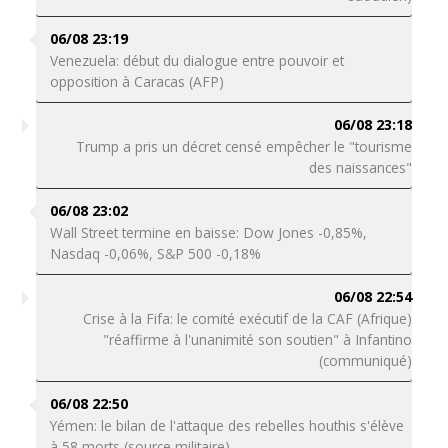
06/08 23:19
Venezuela: début du dialogue entre pouvoir et
opposition à Caracas (AFP)
06/08 23:18
Trump a pris un décret censé empêcher le "tourisme
des naissances"
06/08 23:02
Wall Street termine en baisse: Dow Jones -0,85%,
Nasdaq -0,06%, S&P 500 -0,18%
06/08 22:54
Crise à la Fifa: le comité exécutif de la CAF (Afrique)
"réaffirme à l'unanimité son soutien" à Infantino
(communiqué)
06/08 22:50
Yémen: le bilan de l'attaque des rebelles houthis s'élève
à 58 morts (source militaire)