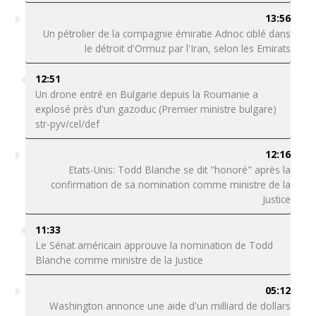
13:56
Un pétrolier de la compagnie émiratie Adnoc ciblé dans
le détroit d'Ormuz par l'Iran, selon les Emirats
12:51
Un drone entré en Bulgarie depuis la Roumanie a
explosé près d'un gazoduc (Premier ministre bulgare)
str-pyv/cel/def
12:16
Etats-Unis: Todd Blanche se dit "honoré" après la
confirmation de sa nomination comme ministre de la
Justice
11:33
Le Sénat américain approuve la nomination de Todd
Blanche comme ministre de la Justice
05:12
Washington annonce une aide d'un milliard de dollars