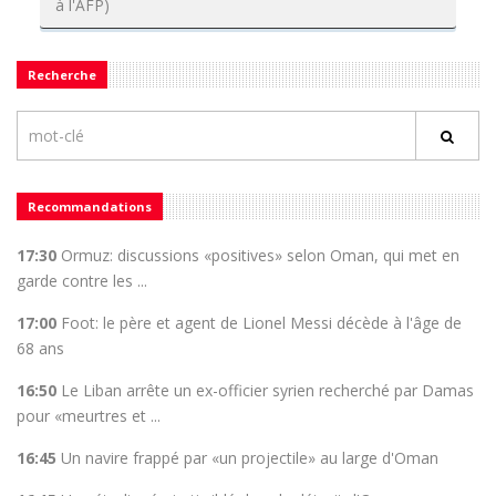
à l'AFP)
Recherche
Recommandations
17:30
Ormuz: discussions «positives» selon Oman, qui met en
garde contre les ...
17:00
Foot: le père et agent de Lionel Messi décède à l'âge de
68 ans
16:50
Le Liban arrête un ex-officier syrien recherché par Damas
pour «meurtres et ...
16:45
Un navire frappé par «un projectile» au large d'Oman