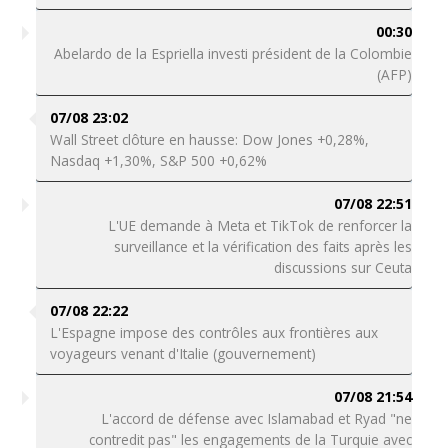
00:30
Abelardo de la Espriella investi président de la Colombie
(AFP)
07/08 23:02
Wall Street clôture en hausse: Dow Jones +0,28%,
Nasdaq +1,30%, S&P 500 +0,62%
07/08 22:51
L'UE demande à Meta et TikTok de renforcer la
surveillance et la vérification des faits après les
discussions sur Ceuta
07/08 22:22
L'Espagne impose des contrôles aux frontières aux
voyageurs venant d'Italie (gouvernement)
07/08 21:54
L'accord de défense avec Islamabad et Ryad "ne
contredit pas" les engagements de la Turquie avec