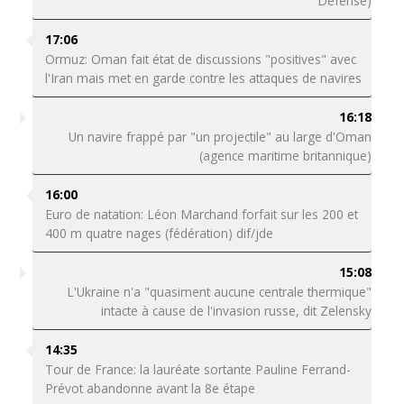
Défense)
17:06
Ormuz: Oman fait état de discussions "positives" avec
l'Iran mais met en garde contre les attaques de navires
16:18
Un navire frappé par "un projectile" au large d'Oman
(agence maritime britannique)
16:00
Euro de natation: Léon Marchand forfait sur les 200 et
400 m quatre nages (fédération) dif/jde
15:08
L'Ukraine n'a "quasiment aucune centrale thermique"
intacte à cause de l'invasion russe, dit Zelensky
14:35
Tour de France: la lauréate sortante Pauline Ferrand-
Prévot abandonne avant la 8e étape