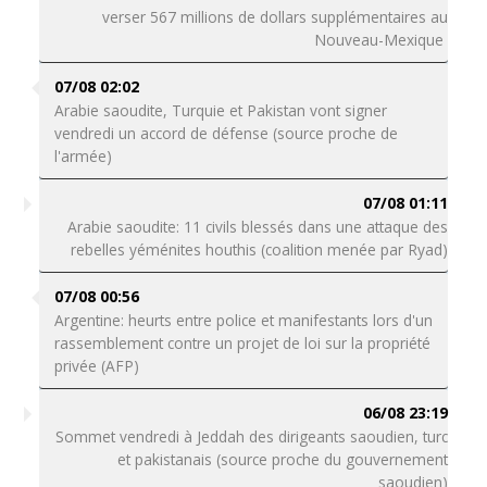
verser 567 millions de dollars supplémentaires au
Nouveau-Mexique
07/08 02:02
Arabie saoudite, Turquie et Pakistan vont signer
vendredi un accord de défense (source proche de
l'armée)
07/08 01:11
Arabie saoudite: 11 civils blessés dans une attaque des
rebelles yéménites houthis (coalition menée par Ryad)
07/08 00:56
Argentine: heurts entre police et manifestants lors d'un
rassemblement contre un projet de loi sur la propriété
privée (AFP)
06/08 23:19
Sommet vendredi à Jeddah des dirigeants saoudien, turc
et pakistanais (source proche du gouvernement
saoudien)