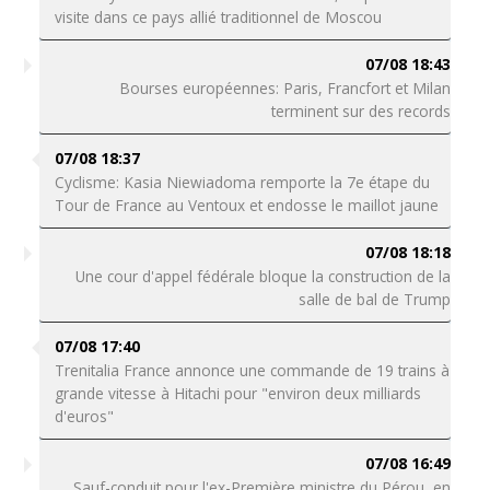
visite dans ce pays allié traditionnel de Moscou
07/08 18:43
Bourses européennes: Paris, Francfort et Milan
terminent sur des records
07/08 18:37
Cyclisme: Kasia Niewiadoma remporte la 7e étape du
Tour de France au Ventoux et endosse le maillot jaune
07/08 18:18
Une cour d'appel fédérale bloque la construction de la
salle de bal de Trump
07/08 17:40
Trenitalia France annonce une commande de 19 trains à
grande vitesse à Hitachi pour "environ deux milliards
d'euros"
07/08 16:49
Sauf-conduit pour l'ex-Première ministre du Pérou, en