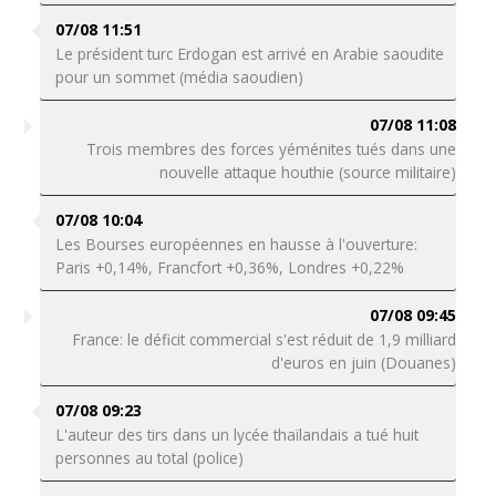
07/08 11:51
Le président turc Erdogan est arrivé en Arabie saoudite
pour un sommet (média saoudien)
07/08 11:08
Trois membres des forces yéménites tués dans une
nouvelle attaque houthie (source militaire)
07/08 10:04
Les Bourses européennes en hausse à l'ouverture:
Paris +0,14%, Francfort +0,36%, Londres +0,22%
07/08 09:45
France: le déficit commercial s'est réduit de 1,9 milliard
d'euros en juin (Douanes)
07/08 09:23
L'auteur des tirs dans un lycée thaïlandais a tué huit
personnes au total (police)