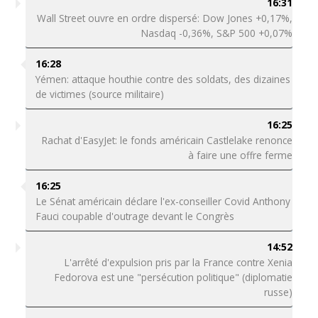
16:31
Wall Street ouvre en ordre dispersé: Dow Jones +0,17%,
Nasdaq -0,36%, S&P 500 +0,07%
16:28
Yémen: attaque houthie contre des soldats, des dizaines
de victimes (source militaire)
16:25
Rachat d'EasyJet: le fonds américain Castlelake renonce
à faire une offre ferme
16:25
Le Sénat américain déclare l'ex-conseiller Covid Anthony
Fauci coupable d'outrage devant le Congrès
14:52
L'arrêté d'expulsion pris par la France contre Xenia
Fedorova est une "persécution politique" (diplomatie
russe)