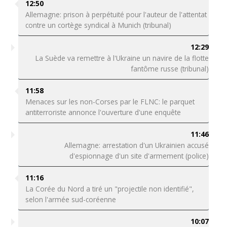
12:50
Allemagne: prison à perpétuité pour l'auteur de l'attentat
contre un cortège syndical à Munich (tribunal)
12:29
La Suède va remettre à l'Ukraine un navire de la flotte
fantôme russe (tribunal)
11:58
Menaces sur les non-Corses par le FLNC: le parquet
antiterroriste annonce l'ouverture d'une enquête
11:46
Allemagne: arrestation d'un Ukrainien accusé
d'espionnage d'un site d'armement (police)
11:16
La Corée du Nord a tiré un "projectile non identifié",
selon l'armée sud-coréenne
10:07