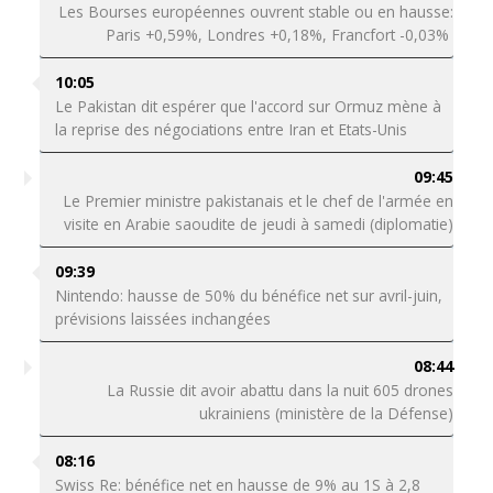
Les Bourses européennes ouvrent stable ou en hausse:
Paris +0,59%, Londres +0,18%, Francfort -0,03%
10:05
Le Pakistan dit espérer que l'accord sur Ormuz mène à
la reprise des négociations entre Iran et Etats-Unis
09:45
Le Premier ministre pakistanais et le chef de l'armée en
visite en Arabie saoudite de jeudi à samedi (diplomatie)
09:39
Nintendo: hausse de 50% du bénéfice net sur avril-juin,
prévisions laissées inchangées
08:44
La Russie dit avoir abattu dans la nuit 605 drones
ukrainiens (ministère de la Défense)
08:16
Swiss Re: bénéfice net en hausse de 9% au 1S à 2,8