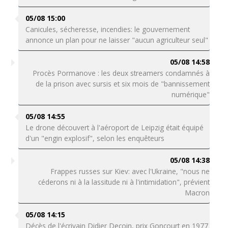
05/08 15:00
Canicules, sécheresse, incendies: le gouvernement
annonce un plan pour ne laisser "aucun agriculteur seul"
05/08 14:58
Procès Pormanove : les deux streamers condamnés à
de la prison avec sursis et six mois de "bannissement
numérique"
05/08 14:55
Le drone découvert à l'aéroport de Leipzig était équipé
d'un "engin explosif", selon les enquêteurs
05/08 14:38
Frappes russes sur Kiev: avec l'Ukraine, "nous ne
céderons ni à la lassitude ni à l'intimidation", prévient
Macron
05/08 14:15
Décès de l'écrivain Didier Decoin, prix Goncourt en 1977