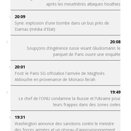
après les meurtrières attaques houthies
20:09
Syrie: explosion d'une bombe dans un bus près de
Damas (média d'Etat)
20:08
Soupçons d'ingérence russe visant Glucksmann: le
parquet de Paris ouvre une enquête
20:01
Foot: le Paris SG officialise l'arrivée de Maghnès
Akliouche en provenance de Monaco lle/ah
19:49
Le chef de l'ONU condamne la Russie et l'Ukraine pour
leurs frappes dans des zones civiles
19:31
Washington annonce des sanctions contre le ministre
des forces armées et un réseau d'approvisionnement