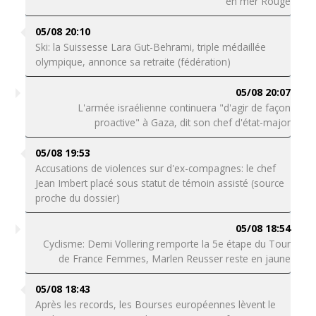
en mer Rouge
05/08 20:10
Ski: la Suissesse Lara Gut-Behrami, triple médaillée
olympique, annonce sa retraite (fédération)
05/08 20:07
L'armée israélienne continuera "d'agir de façon
proactive" à Gaza, dit son chef d'état-major
05/08 19:53
Accusations de violences sur d'ex-compagnes: le chef
Jean Imbert placé sous statut de témoin assisté (source
proche du dossier)
05/08 18:54
Cyclisme: Demi Vollering remporte la 5e étape du Tour
de France Femmes, Marlen Reusser reste en jaune
05/08 18:43
Après les records, les Bourses européennes lèvent le