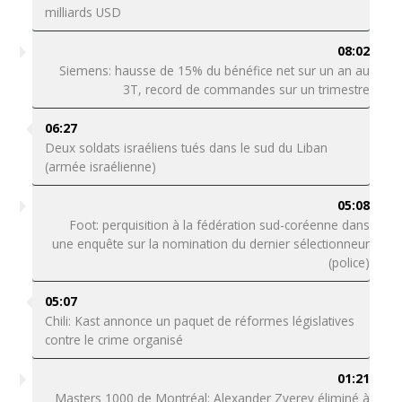
milliards USD
08:02
Siemens: hausse de 15% du bénéfice net sur un an au
3T, record de commandes sur un trimestre
06:27
Deux soldats israéliens tués dans le sud du Liban
(armée israélienne)
05:08
Foot: perquisition à la fédération sud-coréenne dans
une enquête sur la nomination du dernier sélectionneur
(police)
05:07
Chili: Kast annonce un paquet de réformes législatives
contre le crime organisé
01:21
Masters 1000 de Montréal: Alexander Zverev éliminé à