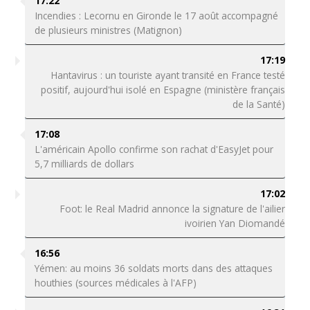
17:22
Incendies : Lecornu en Gironde le 17 août accompagné
de plusieurs ministres (Matignon)
17:19
Hantavirus : un touriste ayant transité en France testé
positif, aujourd'hui isolé en Espagne (ministère français
de la Santé)
17:08
L'américain Apollo confirme son rachat d'EasyJet pour
5,7 milliards de dollars
17:02
Foot: le Real Madrid annonce la signature de l'ailier
ivoirien Yan Diomandé
16:56
Yémen: au moins 36 soldats morts dans des attaques
houthies (sources médicales à l'AFP)