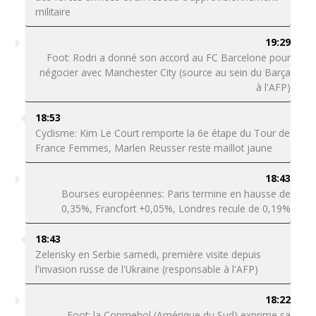
militaire
19:29
Foot: Rodri a donné son accord au FC Barcelone pour
négocier avec Manchester City (source au sein du Barça
à l'AFP)
18:53
Cyclisme: Kim Le Court remporte la 6e étape du Tour de
France Femmes, Marlen Reusser reste maillot jaune
18:43
Bourses européennes: Paris termine en hausse de
0,35%, Francfort +0,05%, Londres recule de 0,19%
18:43
Zelensky en Serbie samedi, première visite depuis
l'invasion russe de l'Ukraine (responsable à l'AFP)
18:22
Foot: la Conmebol (Amérique du Sud) exprime sa