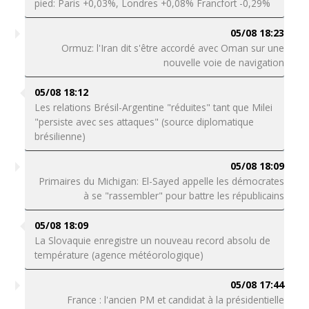
pied: Paris +0,03%, Londres +0,08% Francfort -0,29%
05/08 18:23
Ormuz: l'Iran dit s'être accordé avec Oman sur une
nouvelle voie de navigation
05/08 18:12
Les relations Brésil-Argentine "réduites" tant que Milei
"persiste avec ses attaques" (source diplomatique
brésilienne)
05/08 18:09
Primaires du Michigan: El-Sayed appelle les démocrates
à se "rassembler" pour battre les républicains
05/08 18:09
La Slovaquie enregistre un nouveau record absolu de
température (agence météorologique)
05/08 17:44
France : l'ancien PM et candidat à la présidentielle