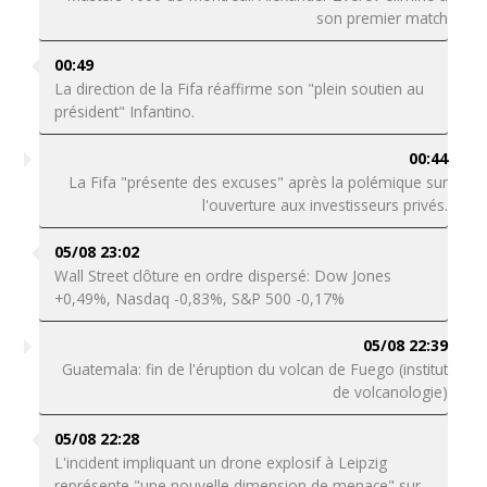
son premier match
00:49
La direction de la Fifa réaffirme son "plein soutien au
président" Infantino.
00:44
La Fifa "présente des excuses" après la polémique sur
l'ouverture aux investisseurs privés.
05/08 23:02
Wall Street clôture en ordre dispersé: Dow Jones
+0,49%, Nasdaq -0,83%, S&P 500 -0,17%
05/08 22:39
Guatemala: fin de l'éruption du volcan de Fuego (institut
de volcanologie)
05/08 22:28
L'incident impliquant un drone explosif à Leipzig
représente "une nouvelle dimension de menace" sur