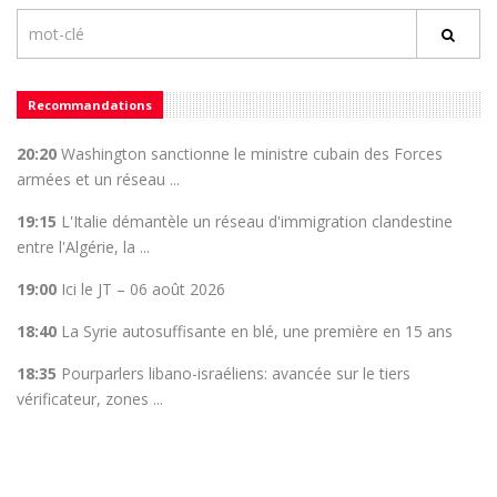
Recommandations
20:20
Washington sanctionne le ministre cubain des Forces
armées et un réseau ...
19:15
L'Italie démantèle un réseau d'immigration clandestine
entre l'Algérie, la ...
19:00
Ici le JT – 06 août 2026
18:40
La Syrie autosuffisante en blé, une première en 15 ans
18:35
Pourparlers libano-israéliens: avancée sur le tiers
vérificateur, zones ...