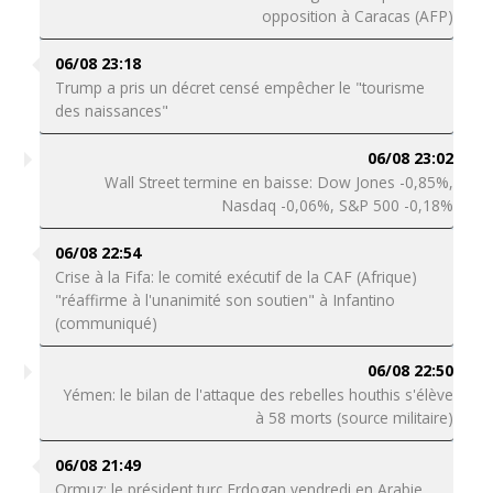
opposition à Caracas (AFP)
06/08 23:18
Trump a pris un décret censé empêcher le "tourisme
des naissances"
06/08 23:02
Wall Street termine en baisse: Dow Jones -0,85%,
Nasdaq -0,06%, S&P 500 -0,18%
06/08 22:54
Crise à la Fifa: le comité exécutif de la CAF (Afrique)
"réaffirme à l'unanimité son soutien" à Infantino
(communiqué)
06/08 22:50
Yémen: le bilan de l'attaque des rebelles houthis s'élève
à 58 morts (source militaire)
06/08 21:49
Ormuz: le président turc Erdogan vendredi en Arabie