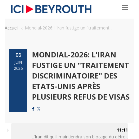
Accueil
Mondial-2026: l'Iran fustige un "traitement ...
MONDIAL-2026: L'IRAN
06
JUIN
FUSTIGE UN "TRAITEMENT
2026
DISCRIMINATOIRE" DES
ETATS-UNIS APRÈS
PLUSIEURS REFUS DE VISAS
11:11
L'Iran dit qu'il maintiendra son blocage du détroit