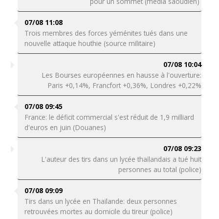
pour un sommet (média saoudien)
07/08 11:08
Trois membres des forces yéménites tués dans une
nouvelle attaque houthie (source militaire)
07/08 10:04
Les Bourses européennes en hausse à l'ouverture:
Paris +0,14%, Francfort +0,36%, Londres +0,22%
07/08 09:45
France: le déficit commercial s'est réduit de 1,9 milliard
d'euros en juin (Douanes)
07/08 09:23
L'auteur des tirs dans un lycée thaïlandais a tué huit
personnes au total (police)
07/08 09:09
Tirs dans un lycée en Thaïlande: deux personnes
retrouvées mortes au domicile du tireur (police)