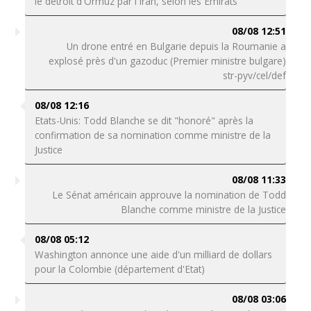
le détroit d'Ormuz par l'Iran, selon les Emirats
08/08 12:51
Un drone entré en Bulgarie depuis la Roumanie a
explosé près d'un gazoduc (Premier ministre bulgare)
str-pyv/cel/def
08/08 12:16
Etats-Unis: Todd Blanche se dit "honoré" après la
confirmation de sa nomination comme ministre de la
Justice
08/08 11:33
Le Sénat américain approuve la nomination de Todd
Blanche comme ministre de la Justice
08/08 05:12
Washington annonce une aide d'un milliard de dollars
pour la Colombie (département d'Etat)
08/08 03:06