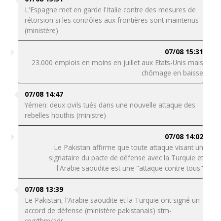
L'Espagne met en garde l'Italie contre des mesures de
rétorsion si les contrôles aux frontières sont maintenus
(ministère)
07/08 15:31
23.000 emplois en moins en juillet aux Etats-Unis mais
chômage en baisse
07/08 14:47
Yémen: deux civils tués dans une nouvelle attaque des
rebelles houthis (ministre)
07/08 14:02
Le Pakistan affirme que toute attaque visant un
signataire du pacte de défense avec la Turquie et
l'Arabie saoudite est une "attaque contre tous"
07/08 13:39
Le Pakistan, l'Arabie saoudite et la Turquie ont signé un
accord de défense (ministère pakistanais) stm-
ceg/thm/adr