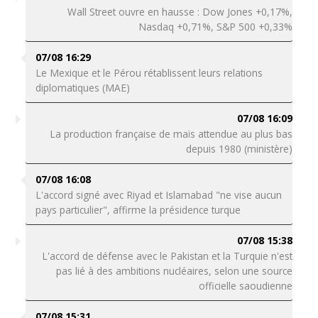
Wall Street ouvre en hausse : Dow Jones +0,17%,
Nasdaq +0,71%, S&P 500 +0,33%
07/08 16:29
Le Mexique et le Pérou rétablissent leurs relations
diplomatiques (MAE)
07/08 16:09
La production française de maïs attendue au plus bas
depuis 1980 (ministère)
07/08 16:08
L'accord signé avec Riyad et Islamabad "ne vise aucun
pays particulier", affirme la présidence turque
07/08 15:38
L'accord de défense avec le Pakistan et la Turquie n'est
pas lié à des ambitions nucléaires, selon une source
officielle saoudienne
07/08 15:31