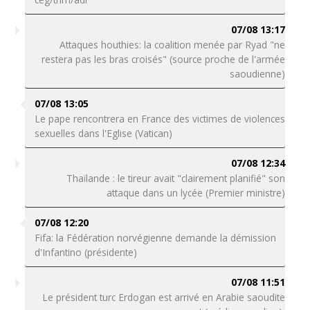
07/08 13:17
Attaques houthies: la coalition menée par Ryad "ne
restera pas les bras croisés" (source proche de l'armée
saoudienne)
07/08 13:05
Le pape rencontrera en France des victimes de violences
sexuelles dans l'Eglise (Vatican)
07/08 12:34
Thaïlande : le tireur avait "clairement planifié" son
attaque dans un lycée (Premier ministre)
07/08 12:20
Fifa: la Fédération norvégienne demande la démission
d'Infantino (présidente)
07/08 11:51
Le président turc Erdogan est arrivé en Arabie saoudite