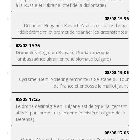
à la Russie et l'Ukraine (chef de la diplomatie)
08/08 19:36
Drone en Bulgarie : Kiev dit n'avoir pas lancé d'engin
"délibérément" et promet de "clarifier les circonstances"
08/08 19:35
Drone désintégré en Bulgarie : Sofia convoque
l'ambassadrice ukrainienne (diplomatie bulgare)
08/08 19:06
Cyclisme: Demi Vollering remporte la 8e étape du Tour
de France et endosse le maillot jaune
08/08 17:35
Le drone désintégré en Bulgarie est de type "largement
utilisé" par l'armée ukrainienne (ministère bulgare de la
Défense)
08/08 17:06
Ormuz: Oman fait état de discussions "positives" avec