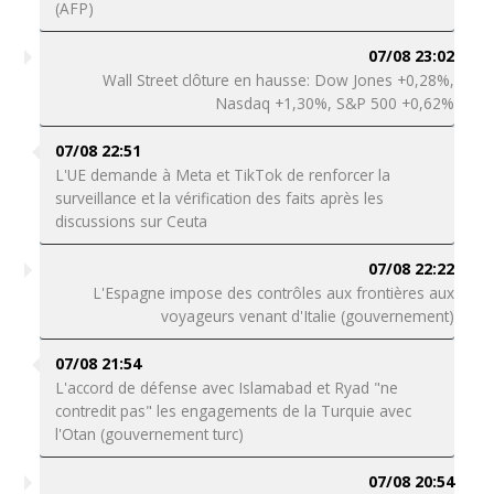
(AFP)
07/08 23:02
Wall Street clôture en hausse: Dow Jones +0,28%,
Nasdaq +1,30%, S&P 500 +0,62%
07/08 22:51
L'UE demande à Meta et TikTok de renforcer la
surveillance et la vérification des faits après les
discussions sur Ceuta
07/08 22:22
L'Espagne impose des contrôles aux frontières aux
voyageurs venant d'Italie (gouvernement)
07/08 21:54
L'accord de défense avec Islamabad et Ryad "ne
contredit pas" les engagements de la Turquie avec
l'Otan (gouvernement turc)
07/08 20:54