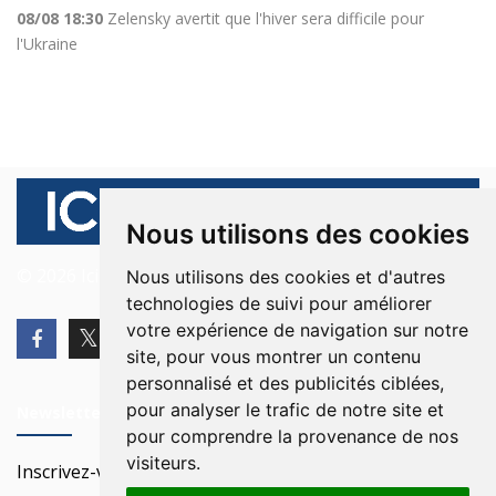
08/08 18:30
Zelensky avertit que l'hiver sera difficile pour
l'Ukraine
Nous utilisons des cookies
© 2026 Ici Beyrouth. Tous les droits sont réservés.
Nous utilisons des cookies et d'autres
technologies de suivi pour améliorer
votre expérience de navigation sur notre
site, pour vous montrer un contenu
personnalisé et des publicités ciblées,
pour analyser le trafic de notre site et
Newsletter
pour comprendre la provenance de nos
visiteurs.
Inscrivez-vous à notre Newsletter