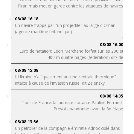
l'Iran mais met en garde contre les attaques de navires
08/08 16:18
Un navire frappé par "un projectile" au large d'Oman
(agence maritime britannique)
08/08 16:00
Euro de natation: Léon Marchand forfait sur les 200 et
400 m quatre nages (fédération) dif/jde
08/08 15:08
L'Ukraine n'a "quasiment aucune centrale thermique"
intacte à cause de l'invasion russe, dit Zelensky
08/08 14:35
Tour de France: la lauréate sortante Pauline Ferrand-
Prévot abandonne avant la 8e étape
08/08 13:56
Un pétrolier de la compagnie émiratie Adnoc ciblé dans