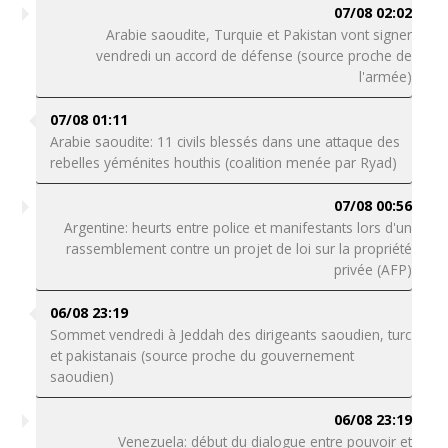
07/08 02:02
Arabie saoudite, Turquie et Pakistan vont signer
vendredi un accord de défense (source proche de
l'armée)
07/08 01:11
Arabie saoudite: 11 civils blessés dans une attaque des
rebelles yéménites houthis (coalition menée par Ryad)
07/08 00:56
Argentine: heurts entre police et manifestants lors d'un
rassemblement contre un projet de loi sur la propriété
privée (AFP)
06/08 23:19
Sommet vendredi à Jeddah des dirigeants saoudien, turc
et pakistanais (source proche du gouvernement
saoudien)
06/08 23:19
Venezuela: début du dialogue entre pouvoir et