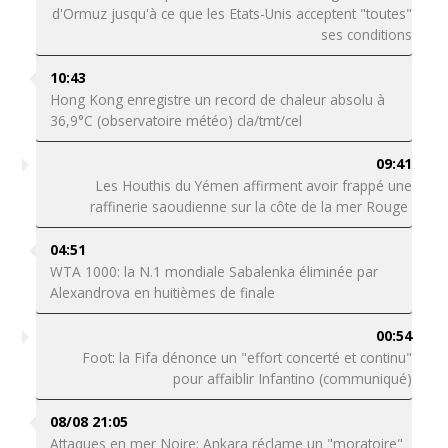
d'Ormuz jusqu'à ce que les Etats-Unis acceptent "toutes"
ses conditions
10:43
Hong Kong enregistre un record de chaleur absolu à
36,9°C (observatoire météo) cla/tmt/cel
09:41
Les Houthis du Yémen affirment avoir frappé une
raffinerie saoudienne sur la côte de la mer Rouge
04:51
WTA 1000: la N.1 mondiale Sabalenka éliminée par
Alexandrova en huitièmes de finale
00:54
Foot: la Fifa dénonce un "effort concerté et continu"
pour affaiblir Infantino (communiqué)
08/08 21:05
Attaques en mer Noire: Ankara réclame un "moratoire"