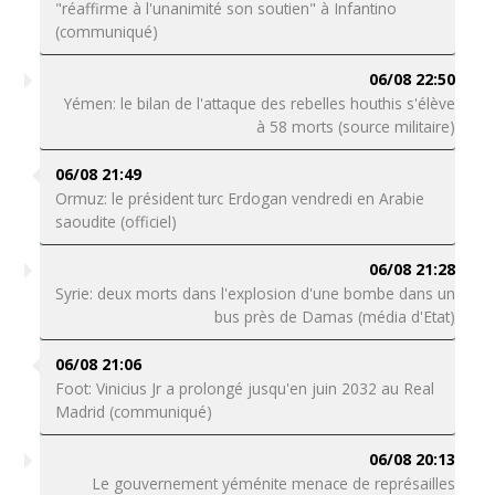
"réaffirme à l'unanimité son soutien" à Infantino
(communiqué)
06/08 22:50
Yémen: le bilan de l'attaque des rebelles houthis s'élève
à 58 morts (source militaire)
06/08 21:49
Ormuz: le président turc Erdogan vendredi en Arabie
saoudite (officiel)
06/08 21:28
Syrie: deux morts dans l'explosion d'une bombe dans un
bus près de Damas (média d'Etat)
06/08 21:06
Foot: Vinicius Jr a prolongé jusqu'en juin 2032 au Real
Madrid (communiqué)
06/08 20:13
Le gouvernement yéménite menace de représailles