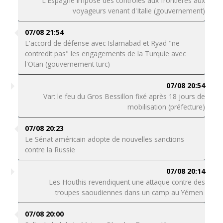
L'Espagne impose des contrôles aux frontières aux
voyageurs venant d'Italie (gouvernement)
07/08 21:54
L'accord de défense avec Islamabad et Ryad "ne
contredit pas" les engagements de la Turquie avec
l'Otan (gouvernement turc)
07/08 20:54
Var: le feu du Gros Bessillon fixé après 18 jours de
mobilisation (préfecture)
07/08 20:23
Le Sénat américain adopte de nouvelles sanctions
contre la Russie
07/08 20:14
Les Houthis revendiquent une attaque contre des
troupes saoudiennes dans un camp au Yémen
07/08 20:00