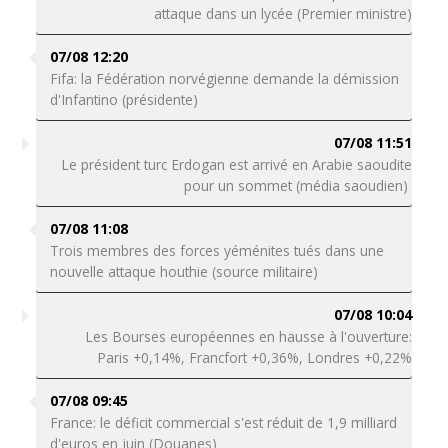
attaque dans un lycée (Premier ministre)
07/08 12:20
Fifa: la Fédération norvégienne demande la démission
d'Infantino (présidente)
07/08 11:51
Le président turc Erdogan est arrivé en Arabie saoudite
pour un sommet (média saoudien)
07/08 11:08
Trois membres des forces yéménites tués dans une
nouvelle attaque houthie (source militaire)
07/08 10:04
Les Bourses européennes en hausse à l'ouverture:
Paris +0,14%, Francfort +0,36%, Londres +0,22%
07/08 09:45
France: le déficit commercial s'est réduit de 1,9 milliard
d'euros en juin (Douanes)