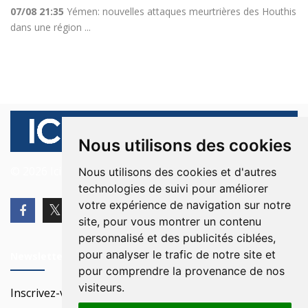
07/08 21:35
Yémen: nouvelles attaques meurtrières des Houthis
dans une région ...
Nous utilisons des cookies
© 2026 Ici Beyrouth. Tous les droits sont réservés.
Nous utilisons des cookies et d'autres
technologies de suivi pour améliorer
votre expérience de navigation sur notre
site, pour vous montrer un contenu
personnalisé et des publicités ciblées,
pour analyser le trafic de notre site et
Newsletter
pour comprendre la provenance de nos
visiteurs.
Inscrivez-vous à notre Newsletter