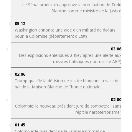
Le Sénat américain approuve la nomination de Todd
Blanche comme ministre de la Justice
05:12
Washington annonce une aide d'un milliard de dollars
pour la Colombie (département d'Etat)
03:06
Des explosions entendues à Kiev après une alerte aux
missiles balistiques (journaliste AFP)
02:06
Trump qualifie la décision de justice bloquant la salle de
bal de la Maison Blanche de "honte nationale"
02:00
Colombie: le nouveau président jure de combattre "sans
répit le narcoterrorisme"
01:45
Colombie: le président de la Espriella promet de