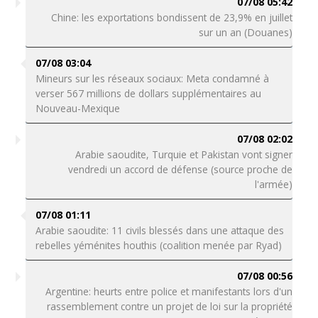
07/08 05:42
Chine: les exportations bondissent de 23,9% en juillet
sur un an (Douanes)
07/08 03:04
Mineurs sur les réseaux sociaux: Meta condamné à
verser 567 millions de dollars supplémentaires au
Nouveau-Mexique
07/08 02:02
Arabie saoudite, Turquie et Pakistan vont signer
vendredi un accord de défense (source proche de
l'armée)
07/08 01:11
Arabie saoudite: 11 civils blessés dans une attaque des
rebelles yéménites houthis (coalition menée par Ryad)
07/08 00:56
Argentine: heurts entre police et manifestants lors d'un
rassemblement contre un projet de loi sur la propriété