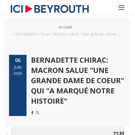
Accueil
Bernadette Chirac: Macron salue "une grande dame ...
BERNADETTE CHIRAC:
06
JUIN
MACRON SALUE "UNE
2026
GRANDE DAME DE COEUR"
QUI "A MARQUÉ NOTRE
HISTOIRE"
11:33