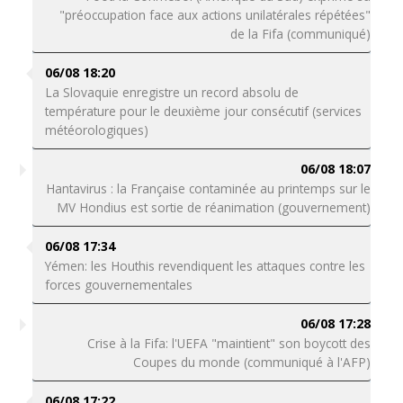
"préoccupation face aux actions unilatérales répétées"
de la Fifa (communiqué)
06/08 18:20
La Slovaquie enregistre un record absolu de
température pour le deuxième jour consécutif (services
météorologiques)
06/08 18:07
Hantavirus : la Française contaminée au printemps sur le
MV Hondius est sortie de réanimation (gouvernement)
06/08 17:34
Yémen: les Houthis revendiquent les attaques contre les
forces gouvernementales
06/08 17:28
Crise à la Fifa: l'UEFA "maintient" son boycott des
Coupes du monde (communiqué à l'AFP)
06/08 17:22