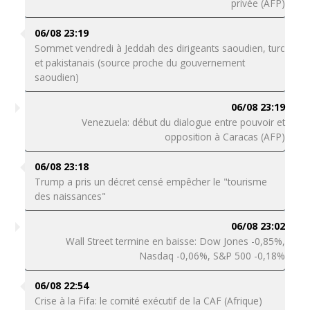
privée (AFP)
06/08 23:19
Sommet vendredi à Jeddah des dirigeants saoudien, turc
et pakistanais (source proche du gouvernement
saoudien)
06/08 23:19
Venezuela: début du dialogue entre pouvoir et
opposition à Caracas (AFP)
06/08 23:18
Trump a pris un décret censé empêcher le "tourisme
des naissances"
06/08 23:02
Wall Street termine en baisse: Dow Jones -0,85%,
Nasdaq -0,06%, S&P 500 -0,18%
06/08 22:54
Crise à la Fifa: le comité exécutif de la CAF (Afrique)