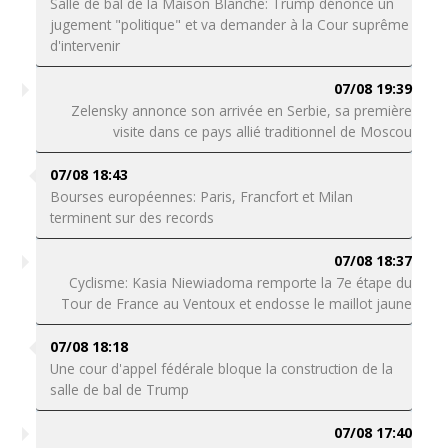
Salle de bal de la Maison Blanche: Trump dénonce un
jugement "politique" et va demander à la Cour suprême
d'intervenir
07/08 19:39
Zelensky annonce son arrivée en Serbie, sa première
visite dans ce pays allié traditionnel de Moscou
07/08 18:43
Bourses européennes: Paris, Francfort et Milan
terminent sur des records
07/08 18:37
Cyclisme: Kasia Niewiadoma remporte la 7e étape du
Tour de France au Ventoux et endosse le maillot jaune
07/08 18:18
Une cour d'appel fédérale bloque la construction de la
salle de bal de Trump
07/08 17:40