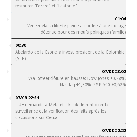
restaurer "l'ordre" et "l'autorité"
01:04
Venezuela: la liberté pleine accordée à une ex-juge
détenue pour des motifs politiques (famille)
00:30
Abelardo de la Espriella investi président de la Colombie
(AFP)
07/08 23:02
Wall Street clôture en hausse: Dow Jones +0,28%,
Nasdaq +1,30%, S&P 500 +0,62%
07/08 22:51
L'UE demande à Meta et TikTok de renforcer la
surveillance et la vérification des faits après les
discussions sur Ceuta
07/08 22:22