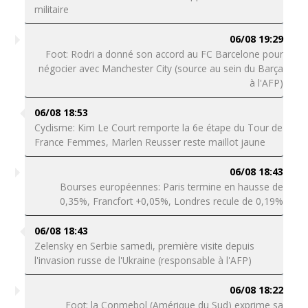
militaire
06/08 19:29
Foot: Rodri a donné son accord au FC Barcelone pour
négocier avec Manchester City (source au sein du Barça
à l'AFP)
06/08 18:53
Cyclisme: Kim Le Court remporte la 6e étape du Tour de
France Femmes, Marlen Reusser reste maillot jaune
06/08 18:43
Bourses européennes: Paris termine en hausse de
0,35%, Francfort +0,05%, Londres recule de 0,19%
06/08 18:43
Zelensky en Serbie samedi, première visite depuis
l'invasion russe de l'Ukraine (responsable à l'AFP)
06/08 18:22
Foot: la Conmebol (Amérique du Sud) exprime sa