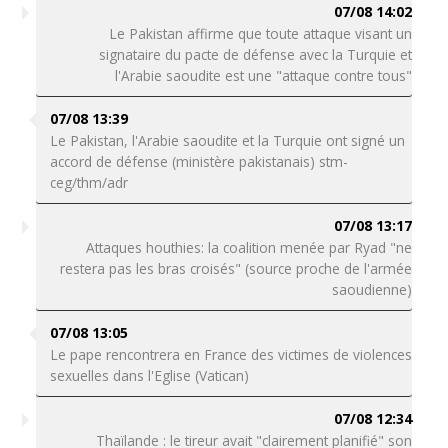
07/08 14:02
Le Pakistan affirme que toute attaque visant un
signataire du pacte de défense avec la Turquie et
l'Arabie saoudite est une "attaque contre tous"
07/08 13:39
Le Pakistan, l'Arabie saoudite et la Turquie ont signé un
accord de défense (ministère pakistanais) stm-
ceg/thm/adr
07/08 13:17
Attaques houthies: la coalition menée par Ryad "ne
restera pas les bras croisés" (source proche de l'armée
saoudienne)
07/08 13:05
Le pape rencontrera en France des victimes de violences
sexuelles dans l'Eglise (Vatican)
07/08 12:34
Thaïlande : le tireur avait "clairement planifié" son