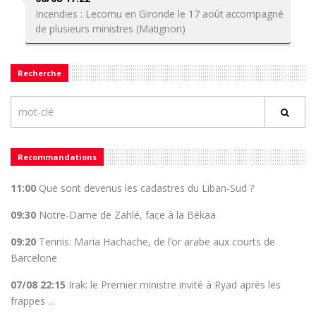
Incendies : Lecornu en Gironde le 17 août accompagné
de plusieurs ministres (Matignon)
Recherche
Recommandations
11:00
Que sont devenus les cadastres du Liban-Sud ?
09:30
Notre-Dame de Zahlé, face à la Békaa
09:20
Tennis: Maria Hachache, de l’or arabe aux courts de
Barcelone
07/08 22:15
Irak: le Premier ministre invité à Ryad après les
frappes ...