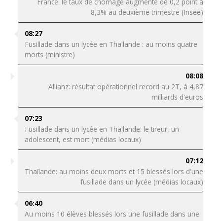
France: le taux de chômage augmente de 0,2 point à
8,3% au deuxième trimestre (Insee)
08:27
Fusillade dans un lycée en Thaïlande : au moins quatre
morts (ministre)
08:08
Allianz: résultat opérationnel record au 2T, à 4,87
milliards d'euros
07:23
Fusillade dans un lycée en Thaïlande: le tireur, un
adolescent, est mort (médias locaux)
07:12
Thaïlande: au moins deux morts et 15 blessés lors d'une
fusillade dans un lycée (médias locaux)
06:40
Au moins 10 élèves blessés lors une fusillade dans une