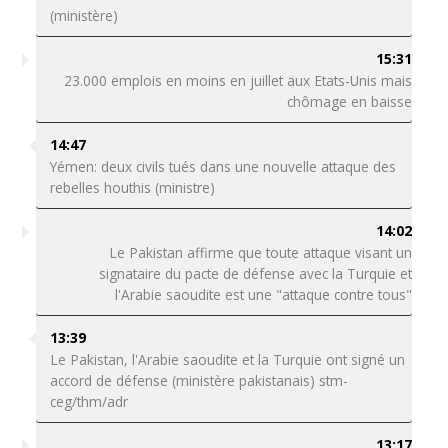
(ministère)
15:31
23.000 emplois en moins en juillet aux Etats-Unis mais
chômage en baisse
14:47
Yémen: deux civils tués dans une nouvelle attaque des
rebelles houthis (ministre)
14:02
Le Pakistan affirme que toute attaque visant un
signataire du pacte de défense avec la Turquie et
l'Arabie saoudite est une "attaque contre tous"
13:39
Le Pakistan, l'Arabie saoudite et la Turquie ont signé un
accord de défense (ministère pakistanais) stm-
ceg/thm/adr
13:17