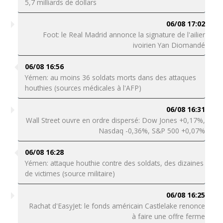
5,7 milliards de dollars
06/08 17:02
Foot: le Real Madrid annonce la signature de l'ailier
ivoirien Yan Diomandé
06/08 16:56
Yémen: au moins 36 soldats morts dans des attaques
houthies (sources médicales à l'AFP)
06/08 16:31
Wall Street ouvre en ordre dispersé: Dow Jones +0,17%,
Nasdaq -0,36%, S&P 500 +0,07%
06/08 16:28
Yémen: attaque houthie contre des soldats, des dizaines
de victimes (source militaire)
06/08 16:25
Rachat d'EasyJet: le fonds américain Castlelake renonce
à faire une offre ferme