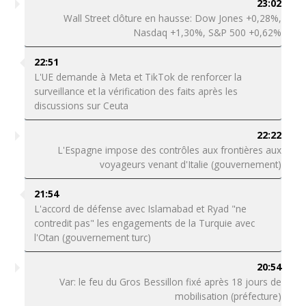
23:02
Wall Street clôture en hausse: Dow Jones +0,28%,
Nasdaq +1,30%, S&P 500 +0,62%
22:51
L'UE demande à Meta et TikTok de renforcer la
surveillance et la vérification des faits après les
discussions sur Ceuta
22:22
L'Espagne impose des contrôles aux frontières aux
voyageurs venant d'Italie (gouvernement)
21:54
L'accord de défense avec Islamabad et Ryad "ne
contredit pas" les engagements de la Turquie avec
l'Otan (gouvernement turc)
20:54
Var: le feu du Gros Bessillon fixé après 18 jours de
mobilisation (préfecture)