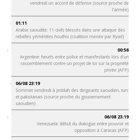
vendredi un accord de défense (source proche de
l'armée)
01:11
Arabie saoudite: 11 civils blessés dans une attaque des
rebelles yéménites houthis (coalition menée par Ryad)
00:56
Argentine: heurts entre police et manifestants lors d'un
rassemblement contre un projet de loi sur la propriété
privée (AFP)
06/08 23:19
Sommet vendredi à Jeddah des dirigeants saoudien, turc
et pakistanais (source proche du gouvernement
saoudien)
06/08 23:19
Venezuela: début du dialogue entre pouvoir et
opposition à Caracas (AFP)