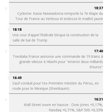
18:37
Cyclisme: Kasia Niewiadoma remporte la 7e étape du
Tour de France au Ventoux et endosse le maillot jaune
18:18
Une cour d'appel fédérale bloque la construction de la
salle de bal de Trump
17:40
Trenitalia France annonce une commande de 19 trains à
grande vitesse à Hitachi pour "environ deux milliards
d'euros"
16:49
Sauf-conduit pour l'ex-Première ministre du Pérou, en
route pour le Mexique (Sheinbaum)
16:31
Wall Street ouvre en hausse : Dow Jones +0,17%,
Nasdaq +0,71%, S&P 500 +0,33%