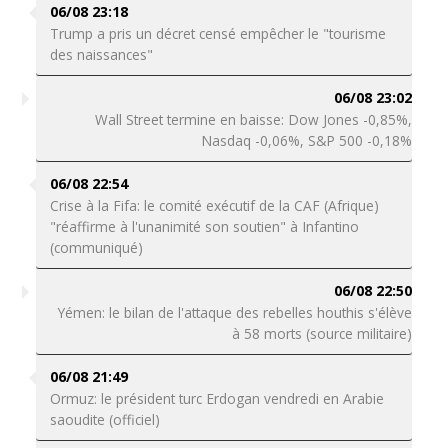
06/08 23:18
Trump a pris un décret censé empêcher le "tourisme
des naissances"
06/08 23:02
Wall Street termine en baisse: Dow Jones -0,85%,
Nasdaq -0,06%, S&P 500 -0,18%
06/08 22:54
Crise à la Fifa: le comité exécutif de la CAF (Afrique)
"réaffirme à l'unanimité son soutien" à Infantino
(communiqué)
06/08 22:50
Yémen: le bilan de l'attaque des rebelles houthis s'élève
à 58 morts (source militaire)
06/08 21:49
Ormuz: le président turc Erdogan vendredi en Arabie
saoudite (officiel)