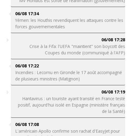
MV Hondius est sortie de réanimation (gouvernement)
06/08 17:34
Yémen: les Houthis revendiquent les attaques contre les
forces gouvernementales
06/08 17:28
Crise à la Fifa: l'UEFA "maintient" son boycott des
Coupes du monde (communiqué à l'AFP)
06/08 17:22
Incendies : Lecornu en Gironde le 17 août accompagné
de plusieurs ministres (Matignon)
06/08 17:19
Hantavirus : un touriste ayant transité en France testé
positif, aujourd'hui isolé en Espagne (ministère français
de la Santé)
06/08 17:08
L'américain Apollo confirme son rachat d'EasyJet pour