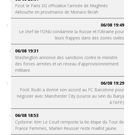
Foot: le Paris SG officialise l'arrivée de Maghnès
Akliouche en provenance de Monaco lle/ah
06/08 19:49
Le chef de l'ONU condamne la Russie et l'Ukraine pour
leurs frappes dans des zones civiles
06/08 19:31
Washington annonce des sanctions contre le ministre
des forces armées et un réseau d'approvisionnement
militaire
06/08 19:29
Foot: Rodri a donné son accord au FC Barcelone pour
négocier avec Manchester City (source au sein du Barça
à l'AFP)
06/08 18:53
Cyclisme: Kim Le Court remporte la 6e étape du Tour de
France Femmes, Marlen Reusser reste maillot jaune