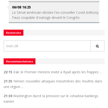
06/08 16:25
Le Sénat américain déclare l'ex-conseiller Covid Anthony
Fauci coupable d'outrage devant le Congrès
Recherche
Recommandations
22:15
Irak: le Premier ministre invité à Ryad après les frappes ...
21:35
Yémen: nouvelles attaques meurtrières des Houthis dans
une région ...
21:30
Washington durcit la pression sur le «shadow banking»
iranien