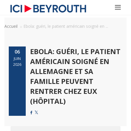
Accueil
Ebola: guéri, le patient américain soigné en ...
EBOLA: GUÉRI, LE PATIENT
06
JUIN
AMÉRICAIN SOIGNÉ EN
2026
ALLEMAGNE ET SA
FAMILLE PEUVENT
RENTRER CHEZ EUX
(HÔPITAL)