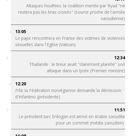
Attaques houthies: la coalition menée par Ryad "ne
restera pas les bras croisés" (source proche de l'armée
saoudienne)
13:05
Le pape rencontrera en France des victimes de violences
sexuelles dans l'Eglise (Vatican)
12:34
Thaïlande : le tireur avait "clairement planifié" son
attaque dans un lycée (Premier ministre)
12:20
Fifa: la Fédération norvégienne demande la démission
d'Infantino (présidente)
11:51
Le président turc Erdogan est arrivé en Arabie saoudite
pour un sommet (média saoudien)
11:08