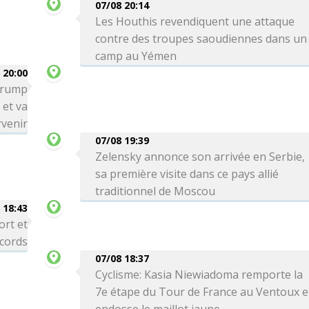
07/08 20:14
Les Houthis revendiquent une attaque
contre des troupes saoudiennes dans un
camp au Yémen
 20:00
 Trump
 et va
venir
07/08 19:39
Zelensky annonce son arrivée en Serbie,
sa première visite dans ce pays allié
traditionnel de Moscou
 18:43
ort et
ecords
07/08 18:37
Cyclisme: Kasia Niewiadoma remporte la
7e étape du Tour de France au Ventoux e