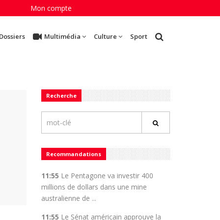
Mon compte
Dossiers
Multimédia
Culture
Sport
Recherche
Recommandations
11:55
Le Pentagone va investir 400
millions de dollars dans une mine
australienne de ...
11:55
Le Sénat américain approuve la