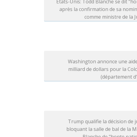
Etats-Unis: Todd Blanche se dit "h
après la confirmation de sa nomi
comme ministre de la J
Washington annonce une aide
milliard de dollars pour la Co
(département d'
Trump qualifie la décision de j
bloquant la salle de bal de la 
Blanche de "honte nati