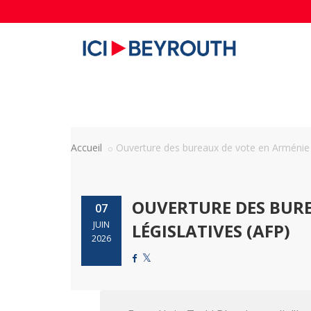
Accueil
Ouverture des bureaux de vote en Arménie p
OUVERTURE DES BURE
07
JUIN
LÉGISLATIVES (AFP)
2026