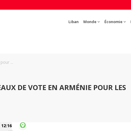
Liban
Monde
Économie
our ...
AUX DE VOTE EN ARMÉNIE POUR LES
12:16