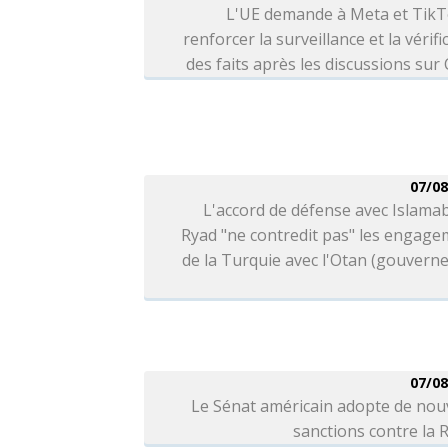
L'UE demande à Meta et TikT
renforcer la surveillance et la vérifi
des faits après les discussions sur
07/08
L'accord de défense avec Islama
Ryad "ne contredit pas" les engag
de la Turquie avec l'Otan (gouver
07/08
Le Sénat américain adopte de nou
sanctions contre la 