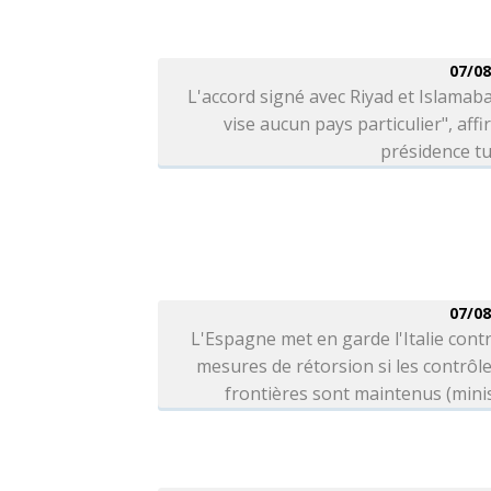
07/08
L'accord signé avec Riyad et Islamab
vise aucun pays particulier", affi
présidence t
07/08
L'Espagne met en garde l'Italie cont
mesures de rétorsion si les contrôl
frontières sont maintenus (mini