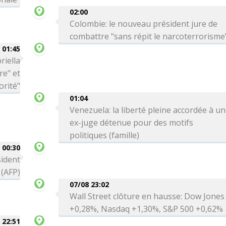
02:00
Colombie: le nouveau président jure de
combattre "sans répit le narcoterrorisme
01:45
riella
re" et
orité"
01:04
Venezuela: la liberté pleine accordée à u
ex-juge détenue pour des motifs
politiques (famille)
00:30
sident
 (AFP)
07/08 23:02
Wall Street clôture en hausse: Dow Jones
+0,28%, Nasdaq +1,30%, S&P 500 +0,62%
 22:51