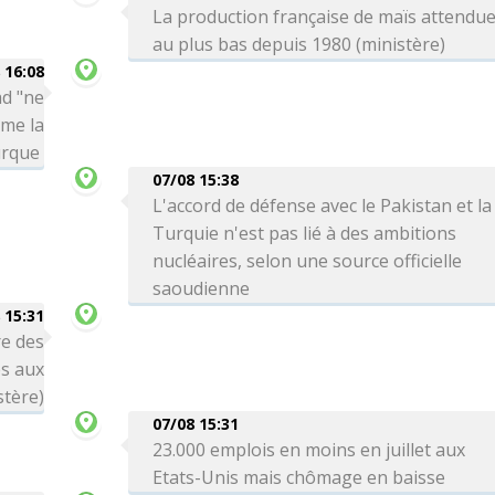
La production française de maïs attendu
au plus bas depuis 1980 (ministère)
 16:08
ad "ne
rme la
urque
07/08 15:38
L'accord de défense avec le Pakistan et la
Turquie n'est pas lié à des ambitions
nucléaires, selon une source officielle
saoudienne
 15:31
re des
es aux
stère)
07/08 15:31
23.000 emplois en moins en juillet aux
Etats-Unis mais chômage en baisse