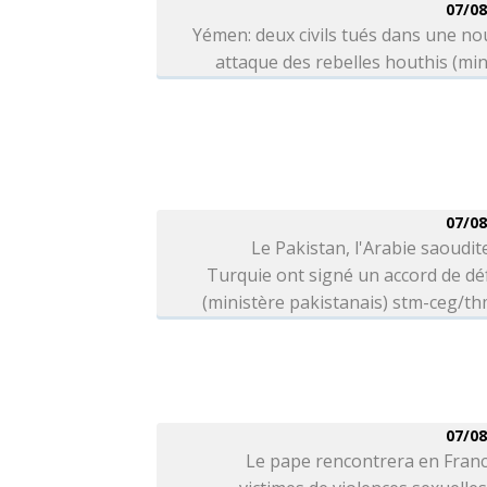
07/08
Yémen: deux civils tués dans une no
attaque des rebelles houthis (min
07/08
Le Pakistan, l'Arabie saoudite
Turquie ont signé un accord de d
(ministère pakistanais) stm-ceg/t
07/08
Le pape rencontrera en Franc