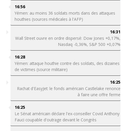
16:56
Yémen: au moins 36 soldats morts dans des attaques
houthies (sources médicales à l'AFP)
16:31
Wall Street ouvre en ordre dispersé: Dow Jones +0,17%,
Nasdaq -0,36%, S&P 500 +0,07%
16:28
Yémen: attaque houthie contre des soldats, des dizaines
de victimes (source militaire)
16:25
Rachat d'EasyJet: le fonds américain Castlelake renonce
à faire une offre ferme
16:25
Le Sénat américain déclare l'ex-conseiller Covid Anthony
Fauci coupable d'outrage devant le Congrès