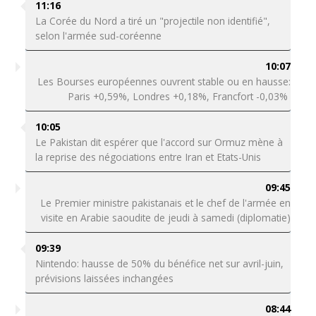
11:16
La Corée du Nord a tiré un "projectile non identifié",
selon l'armée sud-coréenne
10:07
Les Bourses européennes ouvrent stable ou en hausse:
Paris +0,59%, Londres +0,18%, Francfort -0,03%
10:05
Le Pakistan dit espérer que l'accord sur Ormuz mène à
la reprise des négociations entre Iran et Etats-Unis
09:45
Le Premier ministre pakistanais et le chef de l'armée en
visite en Arabie saoudite de jeudi à samedi (diplomatie)
09:39
Nintendo: hausse de 50% du bénéfice net sur avril-juin,
prévisions laissées inchangées
08:44