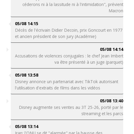
céderons ni à la lassitude ni à l'intimidation", prévient
Macron
05/08 14:15
Décès de l'écrivain Didier Decoin, prix Goncourt en 1977
et ancien président de son jury (Académie)
05/08 14:14
Accusations de violences conjugales : le chef Jean Imbert
va être présenté à un juge (parquet)
05/08 13:58
Disney annonce un partenariat avec TikTok autorisant
l'utilisation d'extraits de films dans les vidéos
05/08 13:40
Disney augmente ses ventes au 3T 25-26, porté par le
streaming et les parcs
05/08 13:14
Iran: l'ONU se dit "alarmée" par la hausse des