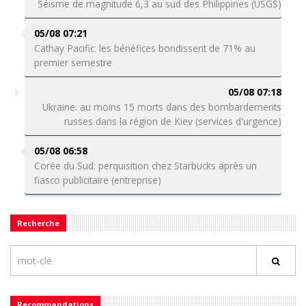
Séisme de magnitude 6,3 au sud des Philippines (USGS)
05/08 07:21
Cathay Pacific: les bénéfices bondissent de 71% au
premier semestre
05/08 07:18
Ukraine: au moins 15 morts dans des bombardements
russes dans la région de Kiev (services d'urgence)
05/08 06:58
Corée du Sud: perquisition chez Starbucks après un
fiasco publicitaire (entreprise)
Recherche
Recommandations