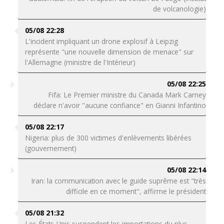
de volcanologie)
05/08 22:28
L'incident impliquant un drone explosif à Leipzig
représente "une nouvelle dimension de menace" sur
l'Allemagne (ministre de l'Intérieur)
05/08 22:25
Fifa: Le Premier ministre du Canada Mark Carney
déclare n'avoir "aucune confiance" en Gianni Infantino
05/08 22:17
Nigeria: plus de 300 victimes d'enlèvements libérées
(gouvernement)
05/08 22:14
Iran: la communication avec le guide suprême est "très
difficile en ce moment", affirme le président
05/08 21:32
Les États-Unis suspendent les importations du plus