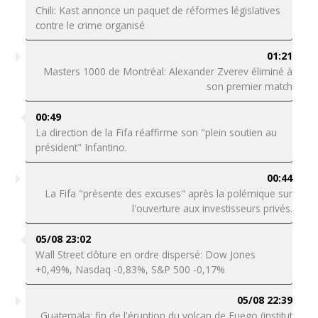
Chili: Kast annonce un paquet de réformes législatives
contre le crime organisé
01:21
Masters 1000 de Montréal: Alexander Zverev éliminé à
son premier match
00:49
La direction de la Fifa réaffirme son "plein soutien au
président" Infantino.
00:44
La Fifa "présente des excuses" après la polémique sur
l'ouverture aux investisseurs privés.
05/08 23:02
Wall Street clôture en ordre dispersé: Dow Jones
+0,49%, Nasdaq -0,83%, S&P 500 -0,17%
05/08 22:39
Guatemala: fin de l'éruption du volcan de Fuego (institut