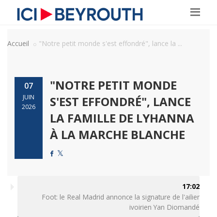
Accueil
"Notre petit monde s'est effondré", lance la ...
"NOTRE PETIT MONDE
07
JUIN
S'EST EFFONDRÉ", LANCE
2026
LA FAMILLE DE LYHANNA
À LA MARCHE BLANCHE
17:02
Foot: le Real Madrid annonce la signature de l'ailier
ivoirien Yan Diomandé