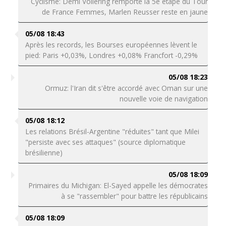
Cyclisme: Demi Vollering remporte la 5e étape du Tour
de France Femmes, Marlen Reusser reste en jaune
05/08 18:43
Après les records, les Bourses européennes lèvent le
pied: Paris +0,03%, Londres +0,08% Francfort -0,29%
05/08 18:23
Ormuz: l'Iran dit s'être accordé avec Oman sur une
nouvelle voie de navigation
05/08 18:12
Les relations Brésil-Argentine "réduites" tant que Milei
"persiste avec ses attaques" (source diplomatique
brésilienne)
05/08 18:09
Primaires du Michigan: El-Sayed appelle les démocrates
à se "rassembler" pour battre les républicains
05/08 18:09