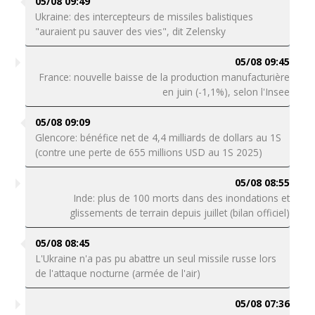
05/08 09:49
Ukraine: des intercepteurs de missiles balistiques
"auraient pu sauver des vies", dit Zelensky
05/08 09:45
France: nouvelle baisse de la production manufacturière
en juin (-1,1%), selon l'Insee
05/08 09:09
Glencore: bénéfice net de 4,4 milliards de dollars au 1S
(contre une perte de 655 millions USD au 1S 2025)
05/08 08:55
Inde: plus de 100 morts dans des inondations et
glissements de terrain depuis juillet (bilan officiel)
05/08 08:45
L'Ukraine n'a pas pu abattre un seul missile russe lors
de l'attaque nocturne (armée de l'air)
05/08 07:36