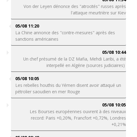
Von der Leyen dénonce des "atrocités" russes après
l'attaque meurtrière sur Kiev
05/08 11:20
La Chine annonce des "contre-mesures" après des
sanctions américaines
05/08 10:44
Un chef présumé de la DZ Mafia, Mehdi Laribi, a été
interpellé en Algérie (sources judiciaires)
05/08 10:05
Les rebelles houthis du Yémen disent avoir attaqué un
pétrolier saoudien en mer Rouge
05/08 10:05
Les Bourses européennes ouvrent à des niveaux
record: Paris +0,20%, Francfort +0,72%, Londres
+0,21%