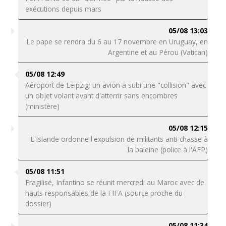
exécutions depuis mars
05/08 13:03
Le pape se rendra du 6 au 17 novembre en Uruguay, en
Argentine et au Pérou (Vatican)
05/08 12:49
Aéroport de Leipzig: un avion a subi une "collision" avec
un objet volant avant d'atterrir sans encombres
(ministère)
05/08 12:15
L'Islande ordonne l'expulsion de militants anti-chasse à
la baleine (police à l'AFP)
05/08 11:51
Fragilisé, Infantino se réunit mercredi au Maroc avec de
hauts responsables de la FIFA (source proche du
dossier)
05/08 11:34