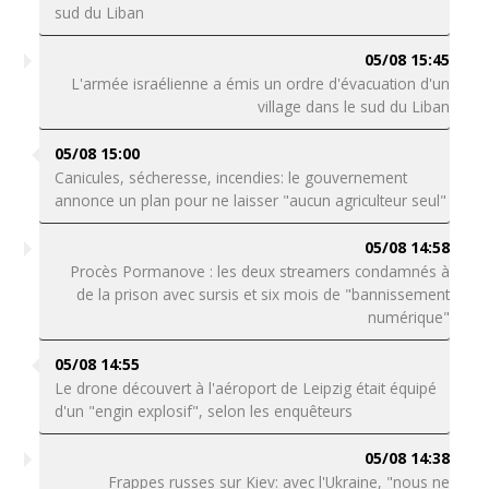
sud du Liban
05/08 15:45
L'armée israélienne a émis un ordre d'évacuation d'un
village dans le sud du Liban
05/08 15:00
Canicules, sécheresse, incendies: le gouvernement
annonce un plan pour ne laisser "aucun agriculteur seul"
05/08 14:58
Procès Pormanove : les deux streamers condamnés à
de la prison avec sursis et six mois de "bannissement
numérique"
05/08 14:55
Le drone découvert à l'aéroport de Leipzig était équipé
d'un "engin explosif", selon les enquêteurs
05/08 14:38
Frappes russes sur Kiev: avec l'Ukraine, "nous ne