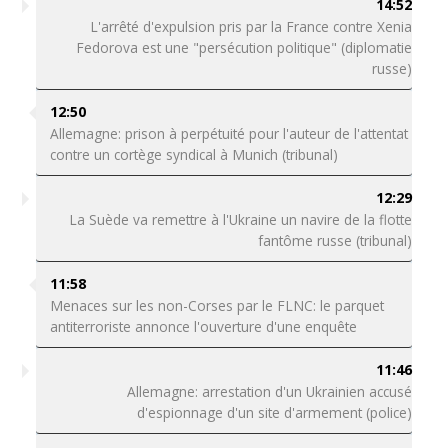
14:52
L'arrêté d'expulsion pris par la France contre Xenia
Fedorova est une "persécution politique" (diplomatie
russe)
12:50
Allemagne: prison à perpétuité pour l'auteur de l'attentat
contre un cortège syndical à Munich (tribunal)
12:29
La Suède va remettre à l'Ukraine un navire de la flotte
fantôme russe (tribunal)
11:58
Menaces sur les non-Corses par le FLNC: le parquet
antiterroriste annonce l'ouverture d'une enquête
11:46
Allemagne: arrestation d'un Ukrainien accusé
d'espionnage d'un site d'armement (police)