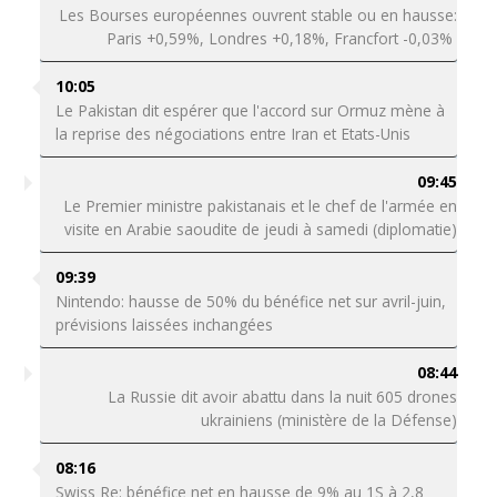
Les Bourses européennes ouvrent stable ou en hausse:
Paris +0,59%, Londres +0,18%, Francfort -0,03%
10:05
Le Pakistan dit espérer que l'accord sur Ormuz mène à
la reprise des négociations entre Iran et Etats-Unis
09:45
Le Premier ministre pakistanais et le chef de l'armée en
visite en Arabie saoudite de jeudi à samedi (diplomatie)
09:39
Nintendo: hausse de 50% du bénéfice net sur avril-juin,
prévisions laissées inchangées
08:44
La Russie dit avoir abattu dans la nuit 605 drones
ukrainiens (ministère de la Défense)
08:16
Swiss Re: bénéfice net en hausse de 9% au 1S à 2,8