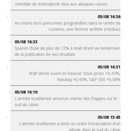
orientale de Kramatorsk face aux attaques russes
05/08 16:36
Au moins trois personnes poignardées dans le centre de
Londres, une femme arrêtée (médias)
05/08 16:33
SpaceX chute de plus de 12% à Wall Street au lendemain
de la publication de ses résultats
05/08 16:31
Wall Street ouvre en hausse: Dow Jones +0,33%,
Nasdaq +0,43%, S&P 500 +0,58%
05/08 16:10
L'armée israélienne annonce mener des frappes sur le
sud du Liban
05/08 15:45
L'armée israélienne a émis un ordre d'évacuation d'un
village dans le sud du Liban