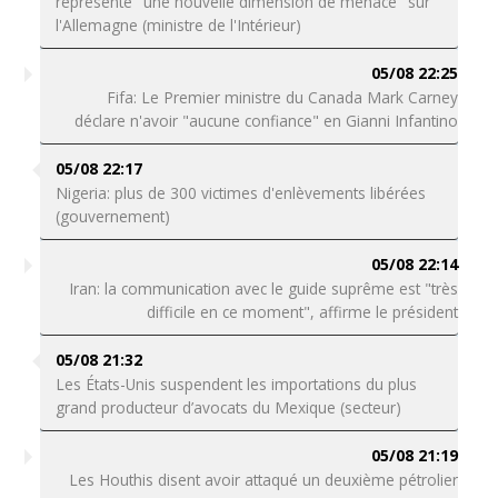
représente "une nouvelle dimension de menace" sur
l'Allemagne (ministre de l'Intérieur)
05/08 22:25
Fifa: Le Premier ministre du Canada Mark Carney
déclare n'avoir "aucune confiance" en Gianni Infantino
05/08 22:17
Nigeria: plus de 300 victimes d'enlèvements libérées
(gouvernement)
05/08 22:14
Iran: la communication avec le guide suprême est "très
difficile en ce moment", affirme le président
05/08 21:32
Les États-Unis suspendent les importations du plus
grand producteur d’avocats du Mexique (secteur)
05/08 21:19
Les Houthis disent avoir attaqué un deuxième pétrolier