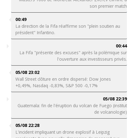
son premier match
00:49
La direction de la Fifa réaffirme son "plein soutien au
président" Infantino.
00:44
La Fifa "présente des excuses" après la polémique sur
l'ouverture aux investisseurs privés.
05/08 23:02
Wall Street clôture en ordre dispersé: Dow Jones
+0,49%, Nasdaq -0,83%, S&P 500 -0,17%
05/08 22:39
Guatemala: fin de l'éruption du volcan de Fuego (institut
de volcanologie)
05/08 22:28
L'incident impliquant un drone explosif à Leipzig