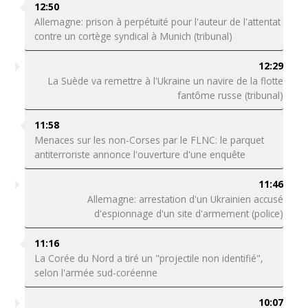
12:50
Allemagne: prison à perpétuité pour l'auteur de l'attentat
contre un cortège syndical à Munich (tribunal)
12:29
La Suède va remettre à l'Ukraine un navire de la flotte
fantôme russe (tribunal)
11:58
Menaces sur les non-Corses par le FLNC: le parquet
antiterroriste annonce l'ouverture d'une enquête
11:46
Allemagne: arrestation d'un Ukrainien accusé
d'espionnage d'un site d'armement (police)
11:16
La Corée du Nord a tiré un "projectile non identifié",
selon l'armée sud-coréenne
10:07