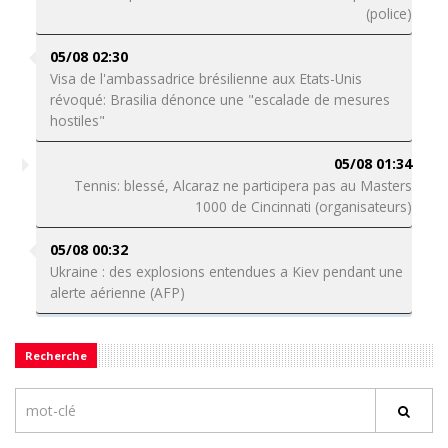
(police)
05/08 02:30
Visa de l'ambassadrice brésilienne aux Etats-Unis
révoqué: Brasilia dénonce une "escalade de mesures
hostiles"
05/08 01:34
Tennis: blessé, Alcaraz ne participera pas au Masters
1000 de Cincinnati (organisateurs)
05/08 00:32
Ukraine : des explosions entendues a Kiev pendant une
alerte aérienne (AFP)
Recherche