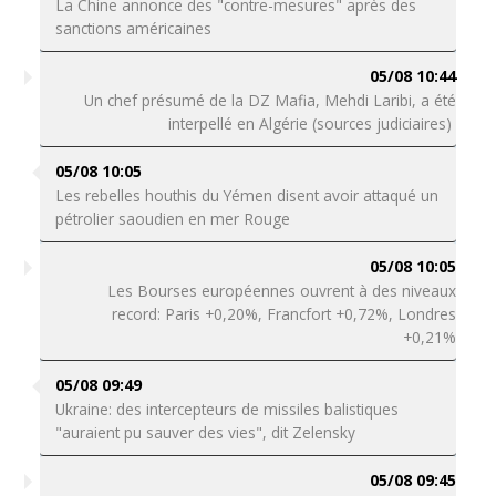
La Chine annonce des "contre-mesures" après des
sanctions américaines
05/08 10:44
Un chef présumé de la DZ Mafia, Mehdi Laribi, a été
interpellé en Algérie (sources judiciaires)
05/08 10:05
Les rebelles houthis du Yémen disent avoir attaqué un
pétrolier saoudien en mer Rouge
05/08 10:05
Les Bourses européennes ouvrent à des niveaux
record: Paris +0,20%, Francfort +0,72%, Londres
+0,21%
05/08 09:49
Ukraine: des intercepteurs de missiles balistiques
"auraient pu sauver des vies", dit Zelensky
05/08 09:45