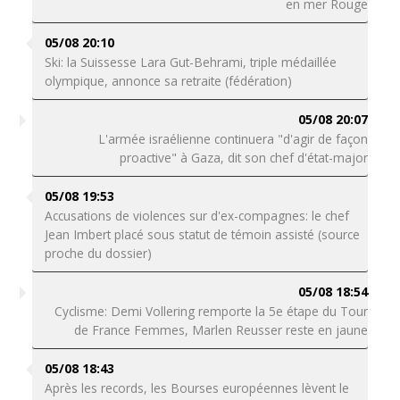
en mer Rouge
05/08 20:10
Ski: la Suissesse Lara Gut-Behrami, triple médaillée
olympique, annonce sa retraite (fédération)
05/08 20:07
L'armée israélienne continuera "d'agir de façon
proactive" à Gaza, dit son chef d'état-major
05/08 19:53
Accusations de violences sur d'ex-compagnes: le chef
Jean Imbert placé sous statut de témoin assisté (source
proche du dossier)
05/08 18:54
Cyclisme: Demi Vollering remporte la 5e étape du Tour
de France Femmes, Marlen Reusser reste en jaune
05/08 18:43
Après les records, les Bourses européennes lèvent le