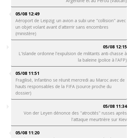
Argentine et au Pérou (Vatican)
05/08 12:49
Aéroport de Leipzig: un avion a subi une "collision" avec
un objet volant avant d'atterrir sans encombres
(ministère)
05/08 12:15
L'Islande ordonne l'expulsion de militants anti-chasse à
la baleine (police à l'AFP)
05/08 11:51
Fragilisé, Infantino se réunit mercredi au Maroc avec de
hauts responsables de la FIFA (source proche du
dossier)
05/08 11:34
Von der Leyen dénonce des "atrocités" russes après
l'attaque meurtrière sur Kiev
05/08 11:20