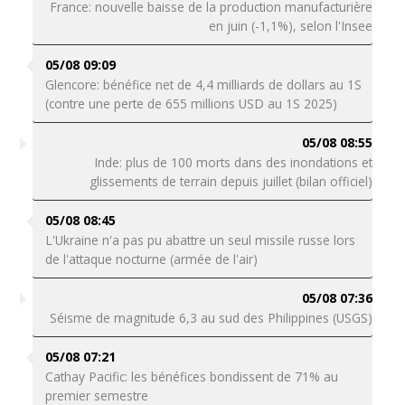
France: nouvelle baisse de la production manufacturière
en juin (-1,1%), selon l'Insee
05/08 09:09
Glencore: bénéfice net de 4,4 milliards de dollars au 1S
(contre une perte de 655 millions USD au 1S 2025)
05/08 08:55
Inde: plus de 100 morts dans des inondations et
glissements de terrain depuis juillet (bilan officiel)
05/08 08:45
L'Ukraine n'a pas pu abattre un seul missile russe lors
de l'attaque nocturne (armée de l'air)
05/08 07:36
Séisme de magnitude 6,3 au sud des Philippines (USGS)
05/08 07:21
Cathay Pacific: les bénéfices bondissent de 71% au
premier semestre