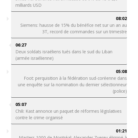
milliards USD
08:02
Siemens: hausse de 15% du bénéfice net sur un an au
3T, record de commandes sur un trimestre
06:27
Deux soldats israéliens tués dans le sud du Liban
(armée israélienne)
05:08
Foot: perquisition à la fédération sud-coréenne dans
une enquête sur la nomination du dernier sélectionneur
(police)
05:07
Chili: Kast annonce un paquet de réformes législatives
contre le crime organisé
01:21
Masters 1000 de Montréal: Alexander Zverev éliminé à