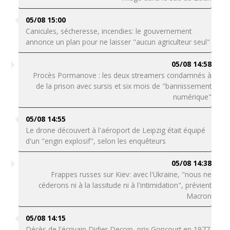
05/08 15:00
Canicules, sécheresse, incendies: le gouvernement
annonce un plan pour ne laisser "aucun agriculteur seul"
05/08 14:58
Procès Pormanove : les deux streamers condamnés à
de la prison avec sursis et six mois de "bannissement
numérique"
05/08 14:55
Le drone découvert à l'aéroport de Leipzig était équipé
d'un "engin explosif", selon les enquêteurs
05/08 14:38
Frappes russes sur Kiev: avec l'Ukraine, "nous ne
céderons ni à la lassitude ni à l'intimidation", prévient
Macron
05/08 14:15
Décès de l'écrivain Didier Decoin, prix Goncourt en 1977