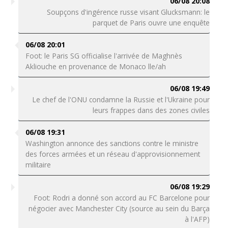
06/08 20:08
Soupçons d'ingérence russe visant Glucksmann: le
parquet de Paris ouvre une enquête
06/08 20:01
Foot: le Paris SG officialise l'arrivée de Maghnès
Akliouche en provenance de Monaco lle/ah
06/08 19:49
Le chef de l'ONU condamne la Russie et l'Ukraine pour
leurs frappes dans des zones civiles
06/08 19:31
Washington annonce des sanctions contre le ministre
des forces armées et un réseau d'approvisionnement
militaire
06/08 19:29
Foot: Rodri a donné son accord au FC Barcelone pour
négocier avec Manchester City (source au sein du Barça
à l'AFP)