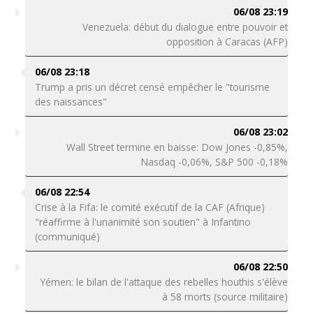
06/08 23:19
Venezuela: début du dialogue entre pouvoir et
opposition à Caracas (AFP)
06/08 23:18
Trump a pris un décret censé empêcher le "tourisme
des naissances"
06/08 23:02
Wall Street termine en baisse: Dow Jones -0,85%,
Nasdaq -0,06%, S&P 500 -0,18%
06/08 22:54
Crise à la Fifa: le comité exécutif de la CAF (Afrique)
"réaffirme à l'unanimité son soutien" à Infantino
(communiqué)
06/08 22:50
Yémen: le bilan de l'attaque des rebelles houthis s'élève
à 58 morts (source militaire)