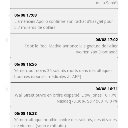
de la Santé)
06/08 17:08
L'américain Apollo confirme son rachat d'EasyJet pour
5,7 milliards de dollars
06/08 17:02
Foot: le Real Madrid annonce la signature de l'ailier
ivoirien Yan Diomandé
06/08 16:56
Yémen: au moins 36 soldats morts dans des attaques
houthies (sources médicales à l'AFP)
06/08 16:31
Wall Street ouvre en ordre dispersé: Dow Jones +0,17%,
Nasdaq -0,36%, S&P 500 +0,07%
06/08 16:28
Yémen: attaque houthie contre des soldats, des dizaines
de victimes (source militaire)