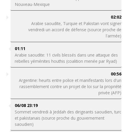
Nouveau-Mexique
02:02
Arabie saoudite, Turquie et Pakistan vont signer
vendredi un accord de défense (source proche de
l'armée)
01:11
Arabie saoudite: 11 civils blessés dans une attaque des
rebelles yéménites houthis (coalition menée par Ryad)
00:56
Argentine: heurts entre police et manifestants lors d'un
rassemblement contre un projet de loi sur la propriété
privée (AFP)
06/08 23:19
Sommet vendredi à Jeddah des dirigeants saoudien, turc
et pakistanais (source proche du gouvernement
saoudien)