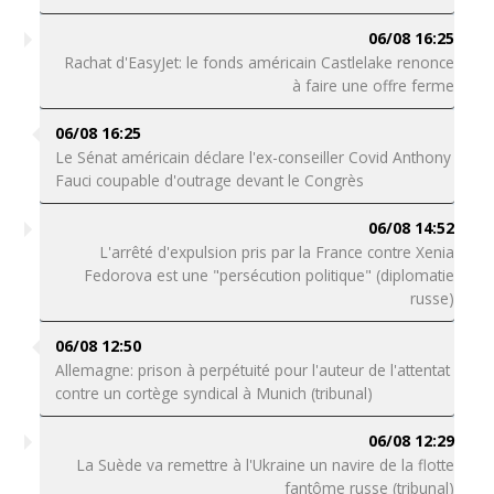
06/08 16:25
Rachat d'EasyJet: le fonds américain Castlelake renonce
à faire une offre ferme
06/08 16:25
Le Sénat américain déclare l'ex-conseiller Covid Anthony
Fauci coupable d'outrage devant le Congrès
06/08 14:52
L'arrêté d'expulsion pris par la France contre Xenia
Fedorova est une "persécution politique" (diplomatie
russe)
06/08 12:50
Allemagne: prison à perpétuité pour l'auteur de l'attentat
contre un cortège syndical à Munich (tribunal)
06/08 12:29
La Suède va remettre à l'Ukraine un navire de la flotte
fantôme russe (tribunal)