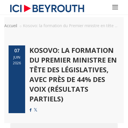
Accueil
Kosovo: la formation du Premier ministre en tête ...
KOSOVO: LA FORMATION
07
JUIN
DU PREMIER MINISTRE EN
2026
TÊTE DES LÉGISLATIVES,
AVEC PRÈS DE 44% DES
VOIX (RÉSULTATS
PARTIELS)