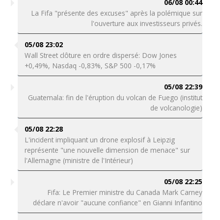
06/08 00:44
La Fifa "présente des excuses" après la polémique sur
l'ouverture aux investisseurs privés.
05/08 23:02
Wall Street clôture en ordre dispersé: Dow Jones
+0,49%, Nasdaq -0,83%, S&P 500 -0,17%
05/08 22:39
Guatemala: fin de l'éruption du volcan de Fuego (institut
de volcanologie)
05/08 22:28
L'incident impliquant un drone explosif à Leipzig
représente "une nouvelle dimension de menace" sur
l'Allemagne (ministre de l'Intérieur)
05/08 22:25
Fifa: Le Premier ministre du Canada Mark Carney
déclare n'avoir "aucune confiance" en Gianni Infantino