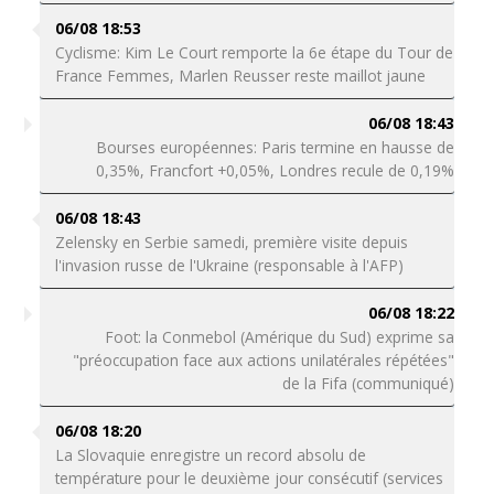
06/08 18:53
Cyclisme: Kim Le Court remporte la 6e étape du Tour de
France Femmes, Marlen Reusser reste maillot jaune
06/08 18:43
Bourses européennes: Paris termine en hausse de
0,35%, Francfort +0,05%, Londres recule de 0,19%
06/08 18:43
Zelensky en Serbie samedi, première visite depuis
l'invasion russe de l'Ukraine (responsable à l'AFP)
06/08 18:22
Foot: la Conmebol (Amérique du Sud) exprime sa
"préoccupation face aux actions unilatérales répétées"
de la Fifa (communiqué)
06/08 18:20
La Slovaquie enregistre un record absolu de
température pour le deuxième jour consécutif (services