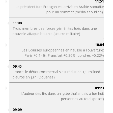
11:51
Le président turc Erdogan est arrivé en Arabie saoudite
pour un sommet (média saoudien)
11:08
Trois membres des forces yéménites tués dans une
nouvelle attaque houthie (source militaire)
10:04
Les Bourses européennes en hausse à l'ouverture:
Paris +0,14%, Francfort +0,36%, Londres +0,22%
09:45
France: le déficit commercial s'est réduit de 1,9 milliard
d'euros en juin (Douanes)
09:23
L'auteur des tirs dans un lycée thaïlandais a tué huit
personnes au total (police)
09:09