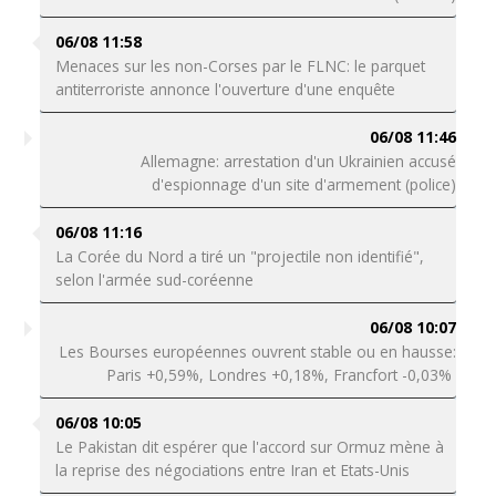
06/08 11:58
Menaces sur les non-Corses par le FLNC: le parquet
antiterroriste annonce l'ouverture d'une enquête
06/08 11:46
Allemagne: arrestation d'un Ukrainien accusé
d'espionnage d'un site d'armement (police)
06/08 11:16
La Corée du Nord a tiré un "projectile non identifié",
selon l'armée sud-coréenne
06/08 10:07
Les Bourses européennes ouvrent stable ou en hausse:
Paris +0,59%, Londres +0,18%, Francfort -0,03%
06/08 10:05
Le Pakistan dit espérer que l'accord sur Ormuz mène à
la reprise des négociations entre Iran et Etats-Unis