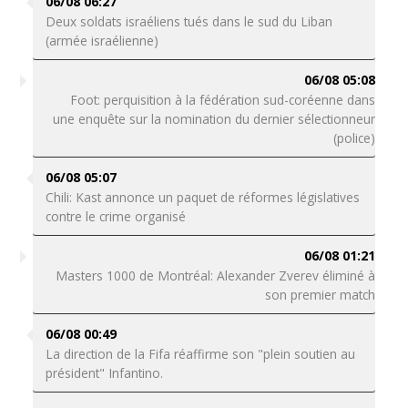
06/08 06:27
Deux soldats israéliens tués dans le sud du Liban
(armée israélienne)
06/08 05:08
Foot: perquisition à la fédération sud-coréenne dans
une enquête sur la nomination du dernier sélectionneur
(police)
06/08 05:07
Chili: Kast annonce un paquet de réformes législatives
contre le crime organisé
06/08 01:21
Masters 1000 de Montréal: Alexander Zverev éliminé à
son premier match
06/08 00:49
La direction de la Fifa réaffirme son "plein soutien au
président" Infantino.