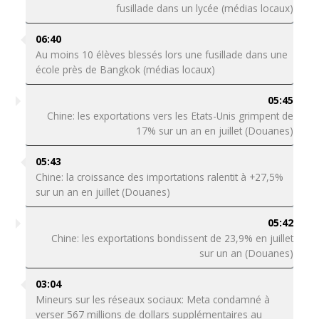
fusillade dans un lycée (médias locaux)
06:40
Au moins 10 élèves blessés lors une fusillade dans une
école près de Bangkok (médias locaux)
05:45
Chine: les exportations vers les Etats-Unis grimpent de
17% sur un an en juillet (Douanes)
05:43
Chine: la croissance des importations ralentit à +27,5%
sur un an en juillet (Douanes)
05:42
Chine: les exportations bondissent de 23,9% en juillet
sur un an (Douanes)
03:04
Mineurs sur les réseaux sociaux: Meta condamné à
verser 567 millions de dollars supplémentaires au