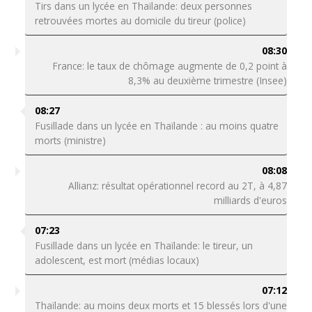
Tirs dans un lycée en Thaïlande: deux personnes
retrouvées mortes au domicile du tireur (police)
08:30
France: le taux de chômage augmente de 0,2 point à
8,3% au deuxième trimestre (Insee)
08:27
Fusillade dans un lycée en Thaïlande : au moins quatre
morts (ministre)
08:08
Allianz: résultat opérationnel record au 2T, à 4,87
milliards d'euros
07:23
Fusillade dans un lycée en Thaïlande: le tireur, un
adolescent, est mort (médias locaux)
07:12
Thaïlande: au moins deux morts et 15 blessés lors d'une