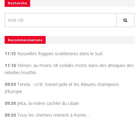
Recherche
Recommandations
11:15
Nouvelles frappes israéliennes dans le Sud
11:10
Yémen: au moins 58 soldats morts dans des attaques des
rebelles houthis
09:50
Tennis - U18: Daniel Jade et les Bleuets champions
d’Europe
09:30
Jeita, la rivière cachée du Liban
09:30
Tous les chemins mènent à Rome…