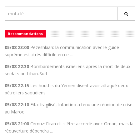
Recommandations
05/08 23:00
Pezeshkian: la communication avec le guide
suprême est «très difficile en ce ...
05/08 22:30
Bombardements israéliens après la mort de deux
soldats au Liban-Sud
05/08 22:15
Les houthis du Yémen disent avoir attaqué deux
pétroliers saoudiens
05/08 22:10
Fifa: fragilisé, Infantino a tenu une réunion de crise
au Maroc
05/08 21:00
Ormuz: l'Iran dit s'être accordé avec Oman, mais la
réouverture dépendra ...