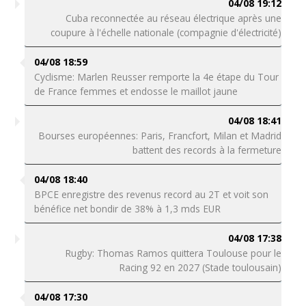
04/08 19:12
Cuba reconnectée au réseau électrique après une
coupure à l'échelle nationale (compagnie d'électricité)
04/08 18:59
Cyclisme: Marlen Reusser remporte la 4e étape du Tour
de France femmes et endosse le maillot jaune
04/08 18:41
Bourses européennes: Paris, Francfort, Milan et Madrid
battent des records à la fermeture
04/08 18:40
BPCE enregistre des revenus record au 2T et voit son
bénéfice net bondir de 38% à 1,3 mds EUR
04/08 17:38
Rugby: Thomas Ramos quittera Toulouse pour le
Racing 92 en 2027 (Stade toulousain)
04/08 17:30