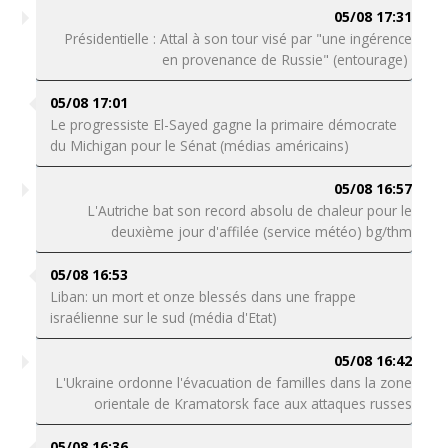
05/08 17:31
Présidentielle : Attal à son tour visé par "une ingérence
en provenance de Russie" (entourage)
05/08 17:01
Le progressiste El-Sayed gagne la primaire démocrate
du Michigan pour le Sénat (médias américains)
05/08 16:57
L'Autriche bat son record absolu de chaleur pour le
deuxième jour d'affilée (service météo) bg/thm
05/08 16:53
Liban: un mort et onze blessés dans une frappe
israélienne sur le sud (média d'Etat)
05/08 16:42
L'Ukraine ordonne l'évacuation de familles dans la zone
orientale de Kramatorsk face aux attaques russes
05/08 16:36