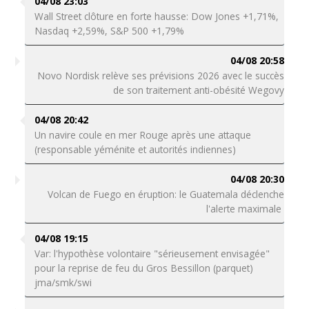
04/08 23:03
Wall Street clôture en forte hausse: Dow Jones +1,71%,
Nasdaq +2,59%, S&P 500 +1,79%
04/08 20:58
Novo Nordisk relève ses prévisions 2026 avec le succès
de son traitement anti-obésité Wegovy
04/08 20:42
Un navire coule en mer Rouge après une attaque
(responsable yéménite et autorités indiennes)
04/08 20:30
Volcan de Fuego en éruption: le Guatemala déclenche
l'alerte maximale
04/08 19:15
Var: l'hypothèse volontaire "sérieusement envisagée"
pour la reprise de feu du Gros Bessillon (parquet)
jma/smk/swi