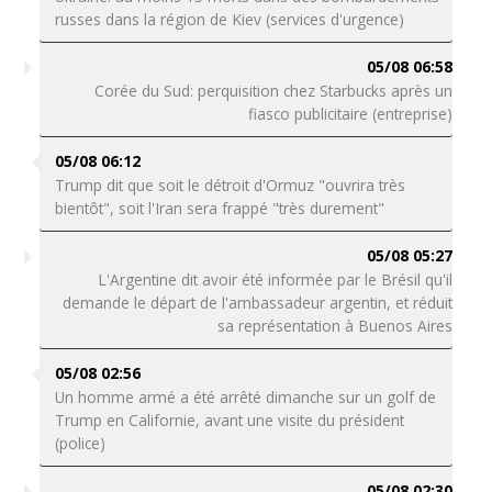
russes dans la région de Kiev (services d'urgence)
05/08 06:58
Corée du Sud: perquisition chez Starbucks après un
fiasco publicitaire (entreprise)
05/08 06:12
Trump dit que soit le détroit d'Ormuz "ouvrira très
bientôt", soit l'Iran sera frappé "très durement"
05/08 05:27
L'Argentine dit avoir été informée par le Brésil qu'il
demande le départ de l'ambassadeur argentin, et réduit
sa représentation à Buenos Aires
05/08 02:56
Un homme armé a été arrêté dimanche sur un golf de
Trump en Californie, avant une visite du président
(police)
05/08 02:30