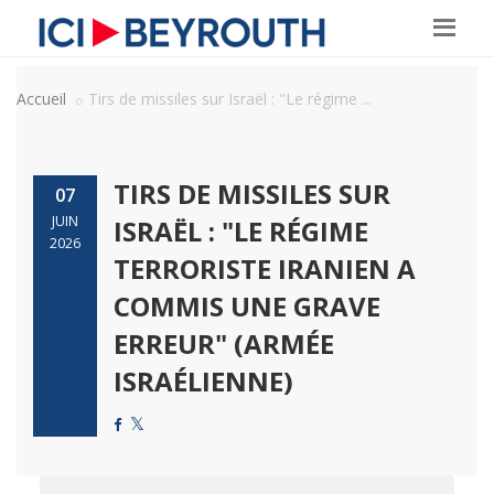
Accueil
Tirs de missiles sur Israël : "Le régime ...
TIRS DE MISSILES SUR
07
JUIN
ISRAËL : "LE RÉGIME
2026
TERRORISTE IRANIEN A
COMMIS UNE GRAVE
ERREUR" (ARMÉE
ISRAÉLIENNE)