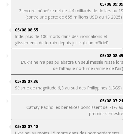
05/08 09:09
Glencore: bénéfice net de 4,4 milliards de dollars au 1S
(contre une perte de 655 millions USD au 1S 2025)
05/08 08:55
Inde: plus de 100 morts dans des inondations et
glissements de terrain depuis juillet (bilan officiel)
05/08 08:45
L'Ukraine n'a pas pu abattre un seul missile russe lors
de l'attaque nocturne (armée de l'air)
05/08 07:36
Séisme de magnitude 6,3 au sud des Philippines (USGS)
05/08 07:21
Cathay Pacific: les bénéfices bondissent de 71% au
premier semestre
05/08 07:18
Ukraine: au moins 15 morts dans des bombardements