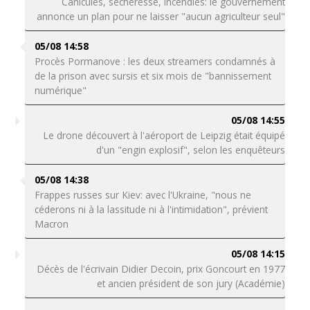
Canicules, sécheresse, incendies: le gouvernement
annonce un plan pour ne laisser "aucun agriculteur seul"
05/08 14:58
Procès Pormanove : les deux streamers condamnés à
de la prison avec sursis et six mois de "bannissement
numérique"
05/08 14:55
Le drone découvert à l'aéroport de Leipzig était équipé
d'un "engin explosif", selon les enquêteurs
05/08 14:38
Frappes russes sur Kiev: avec l'Ukraine, "nous ne
céderons ni à la lassitude ni à l'intimidation", prévient
Macron
05/08 14:15
Décès de l'écrivain Didier Decoin, prix Goncourt en 1977
et ancien président de son jury (Académie)