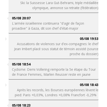
Ski: la Suissesse Lara Gut-Behrami, triple médaillée
olympique, annonce sa retraite (fédération)
05/08 20:07
L'armée israélienne continuera "d'agir de façon
proactive" à Gaza, dit son chef d'état-major
05/08 19:53
Accusations de violences sur d'ex-compagnes: le chef
Jean Imbert placé sous statut de témoin assisté (source
proche du dossier)
05/08 18:54
Cyclisme: Demi Vollering remporte la 5e étape du Tour
de France Femmes, Marlen Reusser reste en jaune
05/08 18:43
Après les records, les Bourses européennes lèvent le
pied: Paris +0,03%, Londres +0,08% Francfort -0,29%
05/08 18:23