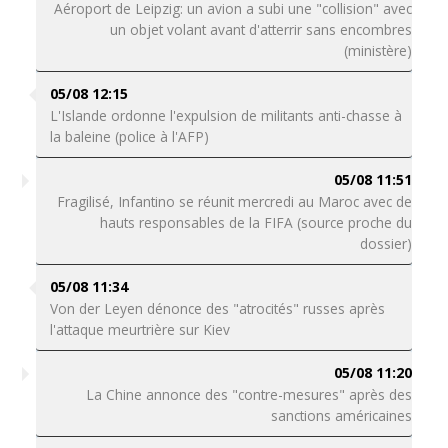
Aéroport de Leipzig: un avion a subi une "collision" avec
un objet volant avant d'atterrir sans encombres
(ministère)
05/08 12:15
L'Islande ordonne l'expulsion de militants anti-chasse à
la baleine (police à l'AFP)
05/08 11:51
Fragilisé, Infantino se réunit mercredi au Maroc avec de
hauts responsables de la FIFA (source proche du
dossier)
05/08 11:34
Von der Leyen dénonce des "atrocités" russes après
l'attaque meurtrière sur Kiev
05/08 11:20
La Chine annonce des "contre-mesures" après des
sanctions américaines