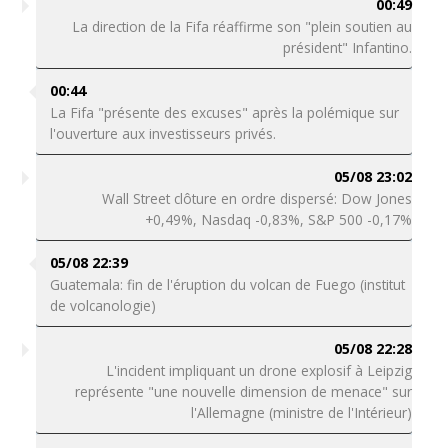
00:49
La direction de la Fifa réaffirme son "plein soutien au
président" Infantino.
00:44
La Fifa "présente des excuses" après la polémique sur
l'ouverture aux investisseurs privés.
05/08 23:02
Wall Street clôture en ordre dispersé: Dow Jones
+0,49%, Nasdaq -0,83%, S&P 500 -0,17%
05/08 22:39
Guatemala: fin de l'éruption du volcan de Fuego (institut
de volcanologie)
05/08 22:28
L'incident impliquant un drone explosif à Leipzig
représente "une nouvelle dimension de menace" sur
l'Allemagne (ministre de l'Intérieur)