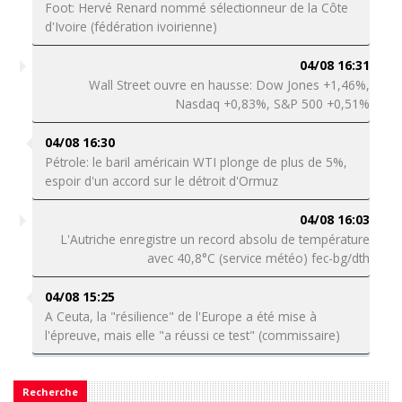
Foot: Hervé Renard nommé sélectionneur de la Côte
d'Ivoire (fédération ivoirienne)
04/08 16:31
Wall Street ouvre en hausse: Dow Jones +1,46%,
Nasdaq +0,83%, S&P 500 +0,51%
04/08 16:30
Pétrole: le baril américain WTI plonge de plus de 5%,
espoir d'un accord sur le détroit d'Ormuz
04/08 16:03
L'Autriche enregistre un record absolu de température
avec 40,8°C (service météo) fec-bg/dth
04/08 15:25
A Ceuta, la "résilience" de l'Europe a été mise à
l'épreuve, mais elle "a réussi ce test" (commissaire)
Recherche