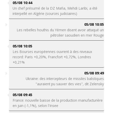
05/08 10:44
Un chef présumé de la DZ Mafia, Mehdi Laribi, a été
interpellé en Algérie (sources judiciaires)
05/08 10:05
Les rebelles houthis du Yémen disent avoir attaqué un
pétrolier saoudien en mer Rouge
05/08 10:05
Les Bourses européennes ouvrent à des niveaux
record: Paris +0,20%, Francfort +0,72%, Londres
+0,21%
05/08 09:49
Ukraine: des intercepteurs de missiles balistiques
"auraient pu sauver des vies", dit Zelensky
05/08 09:45
France: nouvelle baisse de la production manufacturière
en juin (-1,1%), selon l'Insee