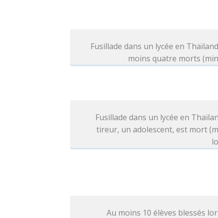
Fusillade dans un lycée en Thaïland
moins quatre morts (min
Fusillade dans un lycée en Thaïlan
tireur, un adolescent, est mort (
l
Au moins 10 élèves blessés lo