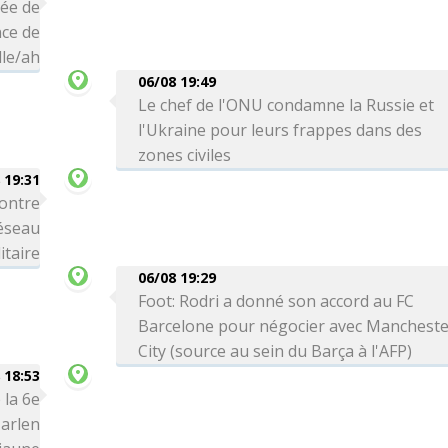
vée de
ce de
le/ah
06/08 19:49
Le chef de l'ONU condamne la Russie et
l'Ukraine pour leurs frappes dans des
zones civiles
 19:31
ontre
réseau
itaire
06/08 19:29
Foot: Rodri a donné son accord au FC
Barcelone pour négocier avec Manchest
City (source au sein du Barça à l'AFP)
 18:53
 la 6e
arlen