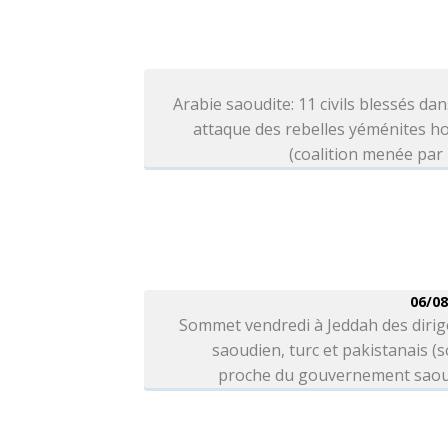
Arabie saoudite: 11 civils blessés da
attaque des rebelles yéménites h
(coalition menée par
06/08
Sommet vendredi à Jeddah des dirig
saoudien, turc et pakistanais (
proche du gouvernement saou