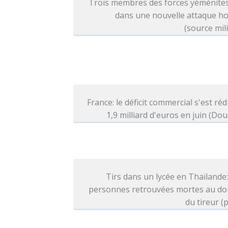
Trois membres des forces yéménites
dans une nouvelle attaque ho
(source mili
France: le déficit commercial s'est réd
1,9 milliard d'euros en juin (Do
Tirs dans un lycée en Thaïlande
personnes retrouvées mortes au dom
du tireur (p