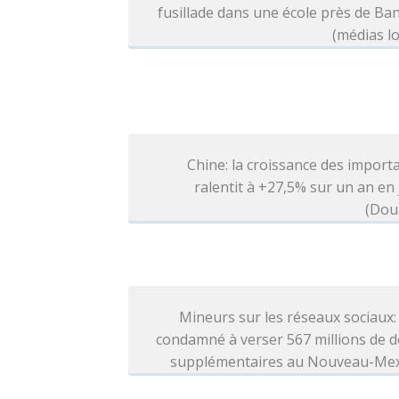
fusillade dans une école près de B
(médias l
Chine: la croissance des import
ralentit à +27,5% sur un an en j
(Dou
Mineurs sur les réseaux sociaux
condamné à verser 567 millions de d
supplémentaires au Nouveau-Me