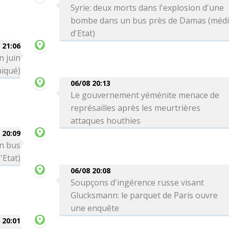
Syrie: deux morts dans l'explosion d'une
bombe dans un bus près de Damas (méd
d'Etat)
 21:06
n juin
iqué)
06/08 20:13
Le gouvernement yéménite menace de
représailles après les meurtrières
attaques houthies
 20:09
un bus
'Etat)
06/08 20:08
Soupçons d'ingérence russe visant
Glucksmann: le parquet de Paris ouvre
une enquête
 20:01