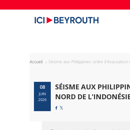
Accueil
Séisme aux Philippines: ordre d'évacuation d
SÉISME AUX PHILIPPI
08
JUIN
NORD DE L'INDONÉSI
2026