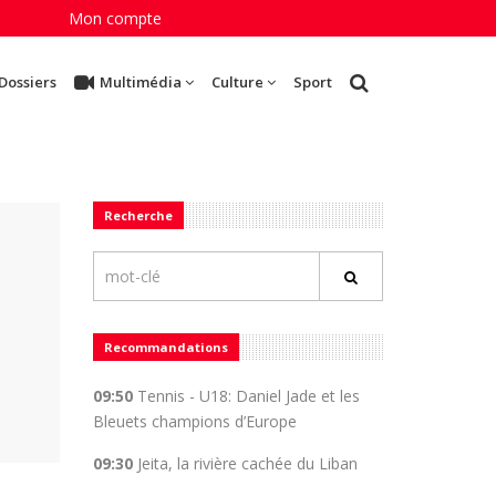
Mon compte
Dossiers
Multimédia
Culture
Sport
Recherche
Recommandations
09:50
Tennis - U18: Daniel Jade et les
Bleuets champions d’Europe
09:30
Jeita, la rivière cachée du Liban