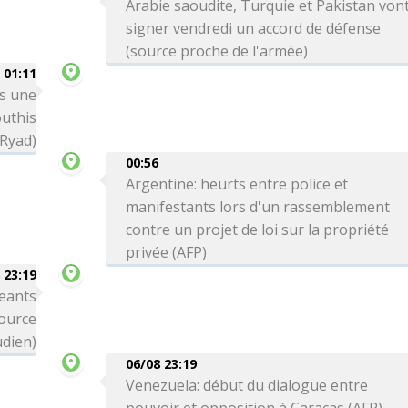
Arabie saoudite, Turquie et Pakistan von
signer vendredi un accord de défense
(source proche de l'armée)
01:11
ns une
outhis
 Ryad)
00:56
Argentine: heurts entre police et
manifestants lors d'un rassemblement
contre un projet de loi sur la propriété
privée (AFP)
 23:19
eants
source
dien)
06/08 23:19
Venezuela: début du dialogue entre