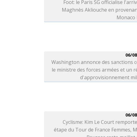
Foot: le Paris SG officialise l'arri
Maghnès Akliouche en provenan
Monaco l
06/08
Washington annonce des sanctions c
le ministre des forces armées et un 
d'approvisionnement mil
06/08
Cyclisme: Kim Le Court remporte
étape du Tour de France Femmes, M