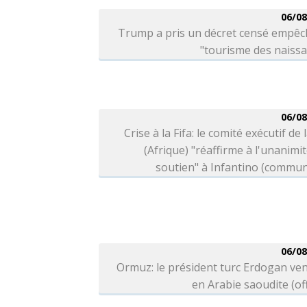
06/08
Trump a pris un décret censé empêc
"tourisme des naiss
06/08
Crise à la Fifa: le comité exécutif de 
(Afrique) "réaffirme à l'unanimi
soutien" à Infantino (commu
06/08
Ormuz: le président turc Erdogan ve
en Arabie saoudite (off