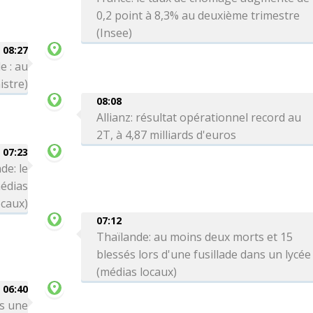
0,2 point à 8,3% au deuxième trimestre
(Insee)
08:27
e : au
istre)
08:08
Allianz: résultat opérationnel record au
2T, à 4,87 milliards d'euros
07:23
de: le
médias
ocaux)
07:12
Thaïlande: au moins deux morts et 15
blessés lors d'une fusillade dans un lycée
(médias locaux)
06:40
rs une