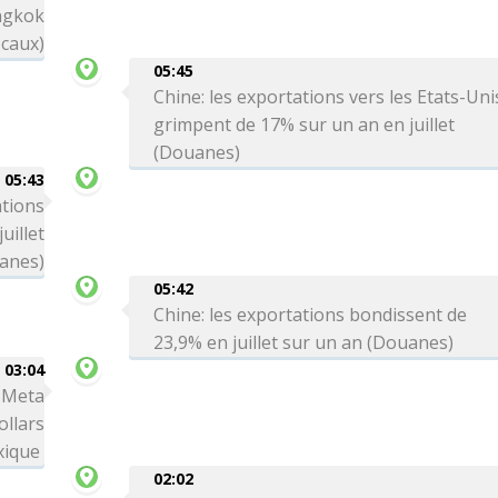
angkok
ocaux)
05:45
Chine: les exportations vers les Etats-Uni
grimpent de 17% sur un an en juillet
(Douanes)
05:43
ations
uillet
anes)
05:42
Chine: les exportations bondissent de
23,9% en juillet sur un an (Douanes)
03:04
: Meta
ollars
xique
02:02