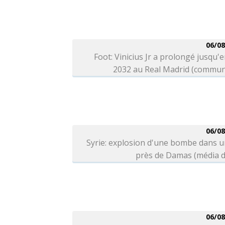
06/08
Foot: Vinicius Jr a prolongé jusqu'e
2032 au Real Madrid (commun
06/08
Syrie: explosion d'une bombe dans 
près de Damas (média d
06/08