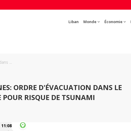
Liban
Monde
Économie
ans ...
NES: ORDRE D'ÉVACUATION DANS LE
E POUR RISQUE DE TSUNAMI
11:08