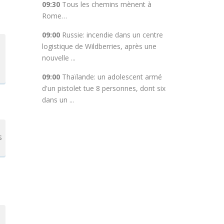
09:30
Tous les chemins mènent à
Rome…
09:00
Russie: incendie dans un centre
logistique de Wildberries, après une
nouvelle ...
09:00
Thaïlande: un adolescent armé
d'un pistolet tue 8 personnes, dont six
dans un ...
s