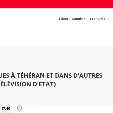
Liban
Monde
Économie
ES À TÉHÉRAN ET DANS D'AUTRES
TÉLÉVISION D'ETAT)
17:40