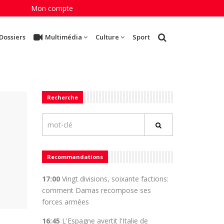
Mon compte
Dossiers
Multimédia
Culture
Sport
Recherche
Recommandations
17:00
Vingt divisions, soixante factions:
comment Damas recompose ses
forces armées
16:45
L'Espagne avertit l'Italie de