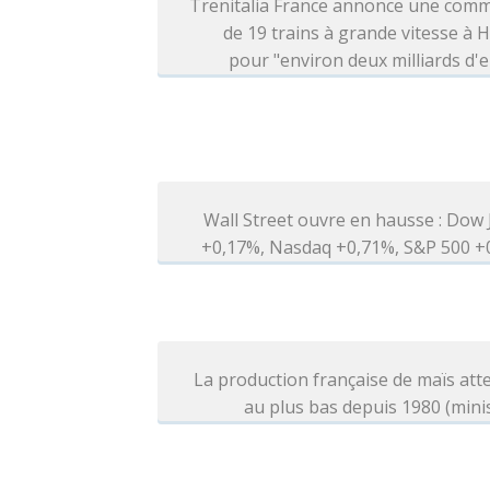
Trenitalia France annonce une com
de 19 trains à grande vitesse à H
pour "environ deux milliards d'
Wall Street ouvre en hausse : Dow
+0,17%, Nasdaq +0,71%, S&P 500 +
La production française de maïs at
au plus bas depuis 1980 (mini