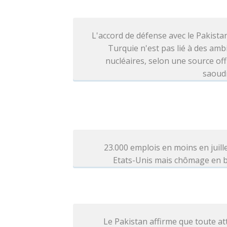
L'accord de défense avec le Pakistan
Turquie n'est pas lié à des amb
nucléaires, selon une source offi
saoud
23.000 emplois en moins en juill
Etats-Unis mais chômage en b
Le Pakistan affirme que toute a