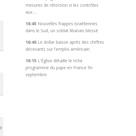
mesures de rétorsion si les contrôles
aux ...
16:45
Nouvelles frappes israéliennes
dans le Sud, un soldat libanais blessé
16:40
Le dollar baisse après des chiffres
décevants sur l'emploi américain
16:15
L'Église détaille le riche
programme du pape en France fin
septembre
e