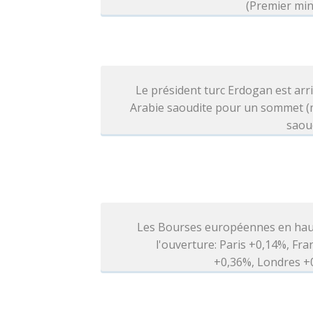
(Premier min
Le président turc Erdogan est arr
Arabie saoudite pour un sommet (
saou
Les Bourses européennes en hau
l'ouverture: Paris +0,14%, Fra
+0,36%, Londres +