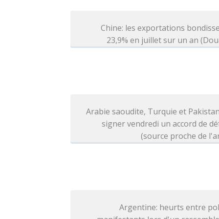
Chine: les exportations bondiss
23,9% en juillet sur un an (Do
Arabie saoudite, Turquie et Pakista
signer vendredi un accord de d
(source proche de l'
Argentine: heurts entre pol