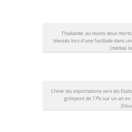
Thaïlande: au moins deux morts
blessés lors d'une fusillade dans un
(médias l
Chine: les exportations vers les Etat
grimpent de 17% sur un an en j
(Dou