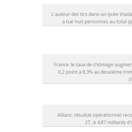
L'auteur des tirs dans un lycée thaïl
a tué huit personnes au total (p
France: le taux de chômage augmen
0,2 point à 8,3% au deuxième tri
(
Allianz: résultat opérationnel rec
2T, à 4,87 milliards d