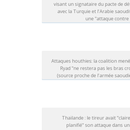
visant un signataire du pacte de d
avec la Turquie et l'Arabie saoudi
une "attaque contre
Attaques houthies: la coalition men
Ryad "ne restera pas les bras cr
(source proche de l'armée saoud
Thaïlande : le tireur avait "clai
planifié" son attaque dans un