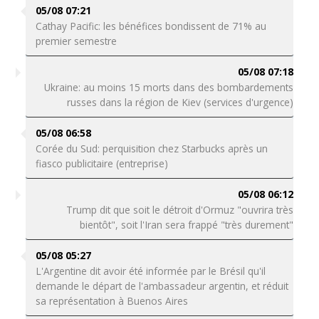
05/08 07:21
Cathay Pacific: les bénéfices bondissent de 71% au
premier semestre
05/08 07:18
Ukraine: au moins 15 morts dans des bombardements
russes dans la région de Kiev (services d'urgence)
05/08 06:58
Corée du Sud: perquisition chez Starbucks après un
fiasco publicitaire (entreprise)
05/08 06:12
Trump dit que soit le détroit d'Ormuz "ouvrira très
bientôt", soit l'Iran sera frappé "très durement"
05/08 05:27
L'Argentine dit avoir été informée par le Brésil qu'il
demande le départ de l'ambassadeur argentin, et réduit
sa représentation à Buenos Aires