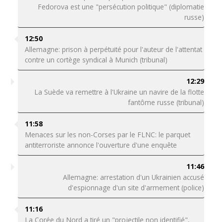
Fedorova est une "persécution politique" (diplomatie
russe)
12:50
Allemagne: prison à perpétuité pour l'auteur de l'attentat
contre un cortège syndical à Munich (tribunal)
12:29
La Suède va remettre à l'Ukraine un navire de la flotte
fantôme russe (tribunal)
11:58
Menaces sur les non-Corses par le FLNC: le parquet
antiterroriste annonce l'ouverture d'une enquête
11:46
Allemagne: arrestation d'un Ukrainien accusé
d'espionnage d'un site d'armement (police)
11:16
La Corée du Nord a tiré un "projectile non identifié",