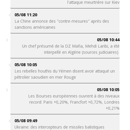
l'attaque meurtrière sur Kiev
05/08 11:20
La Chine annonce des "contre-mesures" après des
sanctions américaines
05/08 10:44
Un chef présumé de la DZ Mafia, Mehdi Laribi, a été
interpellé en Algérie (sources judiciaires)
05/08 10:05
Les rebelles houthis du Yémen disent avoir attaqué un
pétrolier saoudien en mer Rouge
05/08 10:05
Les Bourses européennes ouvrent à des niveaux
record: Paris +0,20%, Francfort +0,72%, Londres
+0,21%
05/08 09:49
Ukraine: des intercepteurs de missiles balistiques