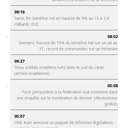
08:16
Swiss Re: bénéfice net en hausse de 9% au 1S à 2,8
milliards USD
08:02
Siemens: hausse de 15% du bénéfice net sur un an au
3T, record de commandes sur un trimestre
06:27
Deux soldats israéliens tués dans le sud du Liban
(armée israélienne)
05:08
Foot: perquisition à la fédération sud-coréenne dans
une enquête sur la nomination du dernier sélectionneur
(police)
05:07
Chili: Kast annonce un paquet de réformes législatives