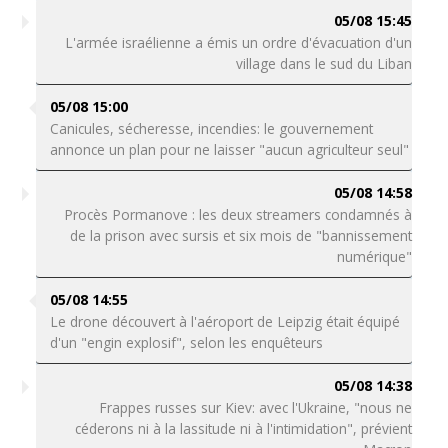
05/08 15:45
L'armée israélienne a émis un ordre d'évacuation d'un
village dans le sud du Liban
05/08 15:00
Canicules, sécheresse, incendies: le gouvernement
annonce un plan pour ne laisser "aucun agriculteur seul"
05/08 14:58
Procès Pormanove : les deux streamers condamnés à
de la prison avec sursis et six mois de "bannissement
numérique"
05/08 14:55
Le drone découvert à l'aéroport de Leipzig était équipé
d'un "engin explosif", selon les enquêteurs
05/08 14:38
Frappes russes sur Kiev: avec l'Ukraine, "nous ne
céderons ni à la lassitude ni à l'intimidation", prévient