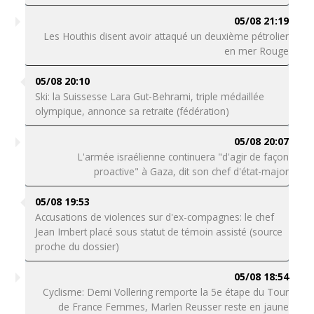
05/08 21:19
Les Houthis disent avoir attaqué un deuxième pétrolier
en mer Rouge
05/08 20:10
Ski: la Suissesse Lara Gut-Behrami, triple médaillée
olympique, annonce sa retraite (fédération)
05/08 20:07
L'armée israélienne continuera "d'agir de façon
proactive" à Gaza, dit son chef d'état-major
05/08 19:53
Accusations de violences sur d'ex-compagnes: le chef
Jean Imbert placé sous statut de témoin assisté (source
proche du dossier)
05/08 18:54
Cyclisme: Demi Vollering remporte la 5e étape du Tour
de France Femmes, Marlen Reusser reste en jaune