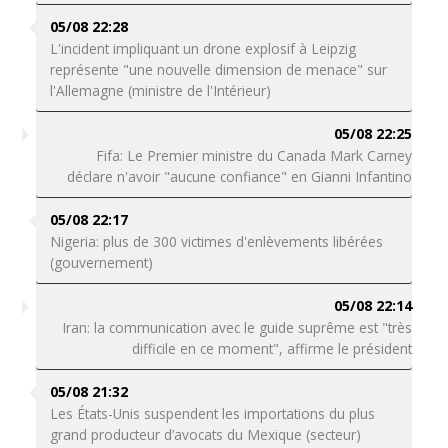
05/08 22:28
L'incident impliquant un drone explosif à Leipzig
représente "une nouvelle dimension de menace" sur
l'Allemagne (ministre de l'Intérieur)
05/08 22:25
Fifa: Le Premier ministre du Canada Mark Carney
déclare n'avoir "aucune confiance" en Gianni Infantino
05/08 22:17
Nigeria: plus de 300 victimes d'enlèvements libérées
(gouvernement)
05/08 22:14
Iran: la communication avec le guide suprême est "très
difficile en ce moment", affirme le président
05/08 21:32
Les États-Unis suspendent les importations du plus
grand producteur d’avocats du Mexique (secteur)