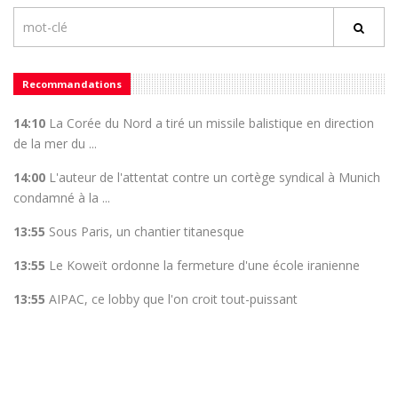
Recommandations
14:10
La Corée du Nord a tiré un missile balistique en direction
de la mer du ...
14:00
L'auteur de l'attentat contre un cortège syndical à Munich
condamné à la ...
13:55
Sous Paris, un chantier titanesque
13:55
Le Koweït ordonne la fermeture d'une école iranienne
13:55
AIPAC, ce lobby que l'on croit tout-puissant