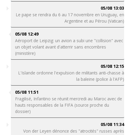
05/08 13:03
Le pape se rendra du 6 au 17 novembre en Uruguay, en
Argentine et au Pérou (Vatican)
05/08 12:49
Aéroport de Leipzig: un avion a subi une "collision" avec
un objet volant avant d'atterrir sans encombres
(ministère)
05/08 12:15
L'Islande ordonne l'expulsion de militants anti-chasse à
la baleine (police à l'AFP)
05/08 11:51
Fragilisé, Infantino se réunit mercredi au Maroc avec de
hauts responsables de la FIFA (source proche du
dossier)
05/08 11:34
Von der Leyen dénonce des "atrocités" russes après