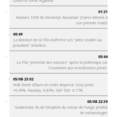
contre le crime organisé
01:21
Masters 1000 de Montréal: Alexander Zverev éliminé à
son premier match
00:49
La direction de la Fifa réaffirme son "plein soutien au
président" Infantino.
00:44
La Fifa "présente des excuses" après la polémique sur
l'ouverture aux investisseurs privés.
05/08 23:02
Wall Street clôture en ordre dispersé: Dow Jones
+0,49%, Nasdaq -0,83%, S&P 500 -0,17%
05/08 22:39
Guatemala: fin de l'éruption du volcan de Fuego (institut
de volcanologie)