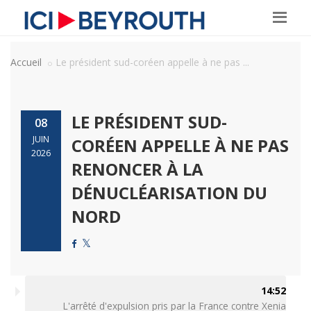
Accueil
Le président sud-coréen appelle à ne pas ...
LE PRÉSIDENT SUD-
08
JUIN
CORÉEN APPELLE À NE PAS
2026
RENONCER À LA
DÉNUCLÉARISATION DU
NORD
14:52
L'arrêté d'expulsion pris par la France contre Xenia