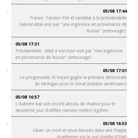
05/08 17:44
France : l'ancien PM et candidat à la présidentielle
Gabriel Attal visé par "une ingérence en provenance de
Russie" (entourage)
05/08 17:31
Présidentielle : Attal à son tour visé par "une ingérence
en provenance de Russie" (entourage)
05/08 17:01
Le progressiste El-Sayed gagne la primaire démocrate
du Michigan pour le Sénat (médias américains)
05/08 16:57
L'Autriche bat son record absolu de chaleur pour le
deuxième jour d'affilée (service météo) bg/thm
05/08 16:53
Liban: un mort et onze blessés dans une frappe
israélienne sur le sud (média d'Etat)