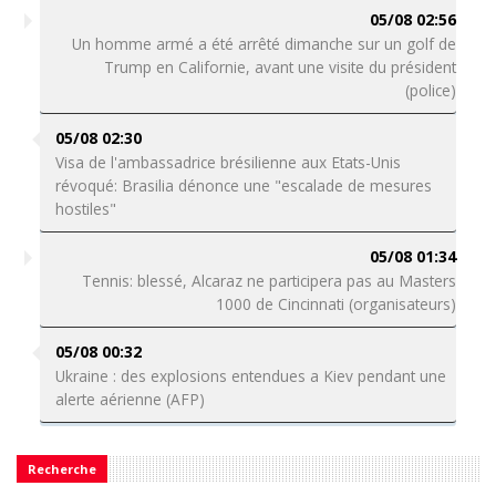
05/08 02:56
Un homme armé a été arrêté dimanche sur un golf de
Trump en Californie, avant une visite du président
(police)
05/08 02:30
Visa de l'ambassadrice brésilienne aux Etats-Unis
révoqué: Brasilia dénonce une "escalade de mesures
hostiles"
05/08 01:34
Tennis: blessé, Alcaraz ne participera pas au Masters
1000 de Cincinnati (organisateurs)
05/08 00:32
Ukraine : des explosions entendues a Kiev pendant une
alerte aérienne (AFP)
Recherche