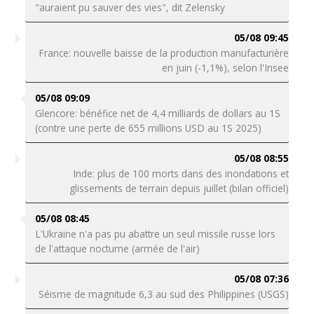
"auraient pu sauver des vies", dit Zelensky
05/08 09:45
France: nouvelle baisse de la production manufacturière
en juin (-1,1%), selon l'Insee
05/08 09:09
Glencore: bénéfice net de 4,4 milliards de dollars au 1S
(contre une perte de 655 millions USD au 1S 2025)
05/08 08:55
Inde: plus de 100 morts dans des inondations et
glissements de terrain depuis juillet (bilan officiel)
05/08 08:45
L'Ukraine n'a pas pu abattre un seul missile russe lors
de l'attaque nocturne (armée de l'air)
05/08 07:36
Séisme de magnitude 6,3 au sud des Philippines (USGS)