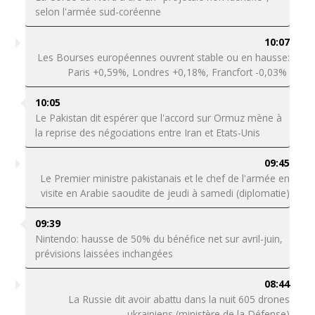
selon l'armée sud-coréenne
10:07
Les Bourses européennes ouvrent stable ou en hausse:
Paris +0,59%, Londres +0,18%, Francfort -0,03%
10:05
Le Pakistan dit espérer que l'accord sur Ormuz mène à
la reprise des négociations entre Iran et Etats-Unis
09:45
Le Premier ministre pakistanais et le chef de l'armée en
visite en Arabie saoudite de jeudi à samedi (diplomatie)
09:39
Nintendo: hausse de 50% du bénéfice net sur avril-juin,
prévisions laissées inchangées
08:44
La Russie dit avoir abattu dans la nuit 605 drones
ukrainiens (ministère de la Défense)