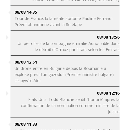
08/08 14:35
Tour de France: la lauréate sortante Pauline Ferrand-
Prévot abandonne avant la 8e étape
08/08 13:56
Un pétrolier de la compagnie émiratie Adnoc ciblé dans
le détroit d'Ormuz par l'Iran, selon les Emirats
08/08 12:51
Un drone entré en Bulgarie depuis la Roumanie a
explosé près d'un gazoduc (Premier ministre bulgare)
str-pyv/cel/def
08/08 12:16
Etats-Unis: Todd Blanche se dit "honoré" après la
confirmation de sa nomination comme ministre de la
Justice
08/08 11:33