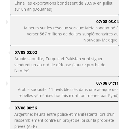
Chine: les exportations bondissent de 23,9% en juillet
sur un an (Douanes)
07/08 03:04
Mineurs sur les réseaux sociaux: Meta condamné à
verser 567 millions de dollars supplémentaires au
Nouveau-Mexique
07/08 02:02
Arabie saoudite, Turquie et Pakistan vont signer
vendredi un accord de défense (source proche de
l'armée)
07/08 01:11
Arabie saoudite: 11 civils blessés dans une attaque des
rebelles yéménites houthis (coalition menée par Ryad)
07/08 00:56
Argentine: heurts entre police et manifestants lors d'un
rassemblement contre un projet de loi sur la propriété
privée (AFP)