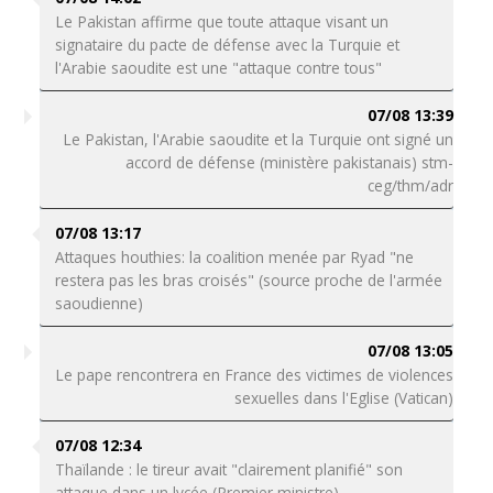
Le Pakistan affirme que toute attaque visant un
signataire du pacte de défense avec la Turquie et
l'Arabie saoudite est une "attaque contre tous"
07/08 13:39
Le Pakistan, l'Arabie saoudite et la Turquie ont signé un
accord de défense (ministère pakistanais) stm-
ceg/thm/adr
07/08 13:17
Attaques houthies: la coalition menée par Ryad "ne
restera pas les bras croisés" (source proche de l'armée
saoudienne)
07/08 13:05
Le pape rencontrera en France des victimes de violences
sexuelles dans l'Eglise (Vatican)
07/08 12:34
Thaïlande : le tireur avait "clairement planifié" son
attaque dans un lycée (Premier ministre)