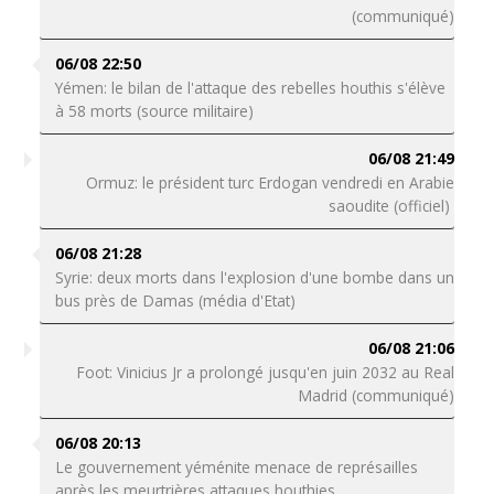
(communiqué)
06/08 22:50
Yémen: le bilan de l'attaque des rebelles houthis s'élève
à 58 morts (source militaire)
06/08 21:49
Ormuz: le président turc Erdogan vendredi en Arabie
saoudite (officiel)
06/08 21:28
Syrie: deux morts dans l'explosion d'une bombe dans un
bus près de Damas (média d'Etat)
06/08 21:06
Foot: Vinicius Jr a prolongé jusqu'en juin 2032 au Real
Madrid (communiqué)
06/08 20:13
Le gouvernement yéménite menace de représailles
après les meurtrières attaques houthies