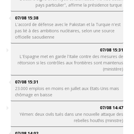
pays particulier", affirme la présidence turque
07/08 15:38
L'accord de défense avec le Pakistan et la Turquie n'est
pas lié à des ambitions nucléaires, selon une source
officielle saoudienne
07/08 15:31
L'Espagne met en garde l'Italie contre des mesures de
rétorsion si les contrôles aux frontières sont maintenus
(ministère)
07/08 15:31
23.000 emplois en moins en juillet aux Etats-Unis mais
chômage en baisse
07/08 14:47
Yémen: deux civils tués dans une nouvelle attaque des
rebelles houthis (ministre)
07/08 14:02