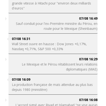
grande vitesse à Hitachi pour "environ deux milliards
d'euros"
07/08 16:49
Sauf-conduit pour l'ex-Première ministre du Pérou, en
route pour le Mexique (Sheinbaum)
07/08 16:31
Wall Street ouvre en hausse : Dow Jones +0,17%,
Nasdaq +0,71%, S&P 500 +0,33%
07/08 16:29
Le Mexique et le Pérou rétablissent leurs relations
diplomatiques (MAE)
07/08 16:09
La production française de maïs attendue au plus bas
depuis 1980 (ministère)
07/08 16:08
L'accord signé avec Riyad et Islamabad "ne vise aucun