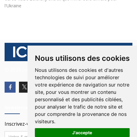
l'Ukraine
Nous utilisons des cookies
© 2026 Ici Beyrouth. Tous les droits sont réservés.
Nous utilisons des cookies et d'autres
technologies de suivi pour améliorer
votre expérience de navigation sur notre
site, pour vous montrer un contenu
personnalisé et des publicités ciblées,
pour analyser le trafic de notre site et
Newsletter
pour comprendre la provenance de nos
visiteurs.
Inscrivez-vous à notre Newsletter
J'accepte