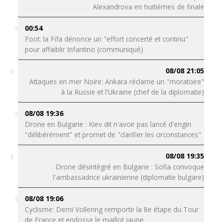
Alexandrova en huitièmes de finale
00:54
Foot: la Fifa dénonce un "effort concerté et continu"
pour affaiblir Infantino (communiqué)
08/08 21:05
Attaques en mer Noire: Ankara réclame un "moratoire"
à la Russie et l'Ukraine (chef de la diplomatie)
08/08 19:36
Drone en Bulgarie : Kiev dit n'avoir pas lancé d'engin
"délibérément" et promet de "clarifier les circonstances"
08/08 19:35
Drone désintégré en Bulgarie : Sofia convoque
l'ambassadrice ukrainienne (diplomatie bulgare)
08/08 19:06
Cyclisme: Demi Vollering remporte la 8e étape du Tour
de France et endosse le maillot jaune