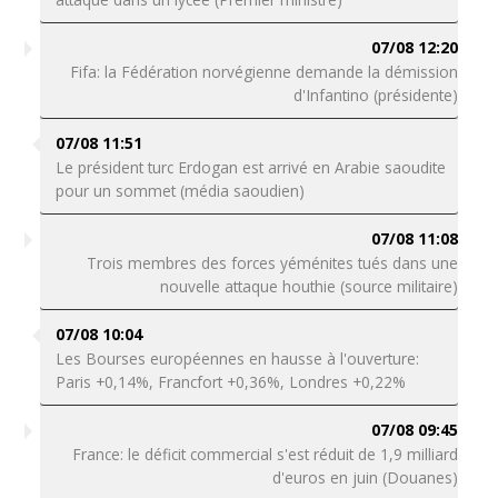
07/08 12:20
Fifa: la Fédération norvégienne demande la démission
d'Infantino (présidente)
07/08 11:51
Le président turc Erdogan est arrivé en Arabie saoudite
pour un sommet (média saoudien)
07/08 11:08
Trois membres des forces yéménites tués dans une
nouvelle attaque houthie (source militaire)
07/08 10:04
Les Bourses européennes en hausse à l'ouverture:
Paris +0,14%, Francfort +0,36%, Londres +0,22%
07/08 09:45
France: le déficit commercial s'est réduit de 1,9 milliard
d'euros en juin (Douanes)