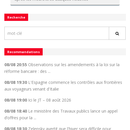
Recherche
Recommandations
08/08 20:55
Observations sur les amendements à la loi sur la
réforme bancaire : des ...
08/08 19:30
L'Espagne commence les contrôles aux frontières
aux voyageurs venant d'Italie
08/08 19:00
Ici le JT – 08 août 2026
08/08 18:40
Le ministère des Travaux publics lance un appel
d’offres pour la ...
08/08 18:30
Zelensky avertit que l'hiver sera difficile pour