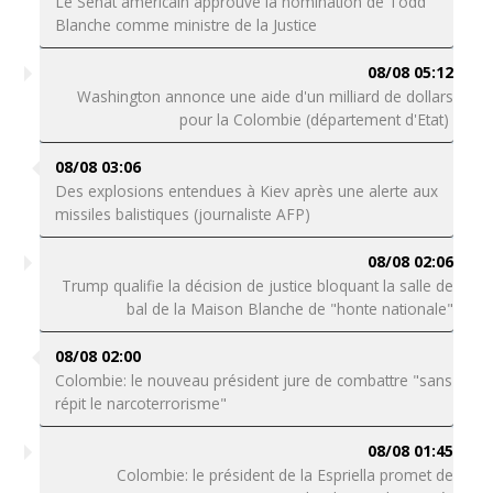
Le Sénat américain approuve la nomination de Todd
Blanche comme ministre de la Justice
08/08 05:12
Washington annonce une aide d'un milliard de dollars
pour la Colombie (département d'Etat)
08/08 03:06
Des explosions entendues à Kiev après une alerte aux
missiles balistiques (journaliste AFP)
08/08 02:06
Trump qualifie la décision de justice bloquant la salle de
bal de la Maison Blanche de "honte nationale"
08/08 02:00
Colombie: le nouveau président jure de combattre "sans
répit le narcoterrorisme"
08/08 01:45
Colombie: le président de la Espriella promet de