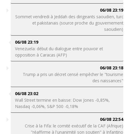
06/08 23:19
Sommet vendredi à Jeddah des dirigeants saoudien, turc
et pakistanais (source proche du gouvernement
saoudien)
06/08 23:19
Venezuela: début du dialogue entre pouvoir et
opposition à Caracas (AFP)
06/08 23:18
Trump a pris un décret censé empêcher le "tourisme
des naissances"
06/08 23:02
Wall Street termine en baisse: Dow Jones -0,85%,
Nasdaq -0,06%, S&P 500 -0,18%
06/08 22:54
Crise à la Fifa: le comité exécutif de la CAF (Afrique)
"réaffirme à l'unanimité son soutien" à Infantino