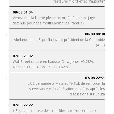
restaurer "l'ordre" et "l'autorité"
08/08 01:04
Venezuela: la liberté pleine accordée à une ex-juge
détenue pour des motifs politiques (famille)
08/08 00:30
Abelardo de la Espriella investi président de la Colombie
(AFP)
07/08 23:02
Wall Street clôture en hausse: Dow Jones +0,28%,
Nasdaq +1,30%, S&P 500 +0,62%
07/08 22:51
L'UE demande à Meta et TikTok de renforcer la
surveillance et la vérification des faits après les
discussions sur Ceuta
07/08 22:22
L'Espagne impose des contrôles aux frontières aux