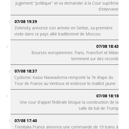
jugement "politique" et va demander à la Cour suprême
d'intervenir
07/08 19:39
Zelensky annonce son arrivée en Serbie, sa première
visite dans ce pays allié traditionnel de Moscou
07/08 18:43
Bourses européennes: Paris, Francfort et Milan
terminent sur des records
07/08 18:37
Cyclisme: Kasia Niewiadoma remporte la 7e étape du
Tour de France au Ventoux et endosse le maillot jaune
07/08 18:18
Une cour d'appel fédérale bloque la construction de la
salle de bal de Trump
07/08 17:40
Trenitalia France annonce une commande de 19 trains à