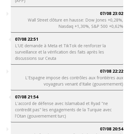
(AFP)
07/08 23:02
Wall Street clôture en hausse: Dow Jones +0,28%,
Nasdaq +1,30%, S&P 500 +0,62%
07/08 22:51
L'UE demande à Meta et TikTok de renforcer la
surveillance et la vérification des faits après les
discussions sur Ceuta
07/08 22:22
L'Espagne impose des contrôles aux frontières aux
voyageurs venant d'Italie (gouvernement)
07/08 21:54
L'accord de défense avec Islamabad et Ryad "ne
contredit pas" les engagements de la Turquie avec
l'Otan (gouvernement turc)
07/08 20:54