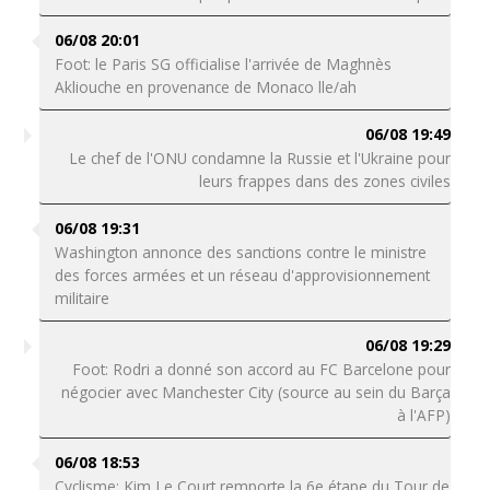
06/08 20:01
Foot: le Paris SG officialise l'arrivée de Maghnès
Akliouche en provenance de Monaco lle/ah
06/08 19:49
Le chef de l'ONU condamne la Russie et l'Ukraine pour
leurs frappes dans des zones civiles
06/08 19:31
Washington annonce des sanctions contre le ministre
des forces armées et un réseau d'approvisionnement
militaire
06/08 19:29
Foot: Rodri a donné son accord au FC Barcelone pour
négocier avec Manchester City (source au sein du Barça
à l'AFP)
06/08 18:53
Cyclisme: Kim Le Court remporte la 6e étape du Tour de