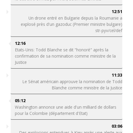
12:51
Un drone entré en Bulgarie depuis la Roumanie a
explosé près d'un gazoduc (Premier ministre bulgare)
str-pyv/cel/def
12:16
Etats-Unis: Todd Blanche se dit "honoré" après la
confirmation de sa nomination comme ministre de la
Justice
11:33
Le Sénat américain approuve la nomination de Todd
Blanche comme ministre de la Justice
05:12
Washington annonce une aide d'un milliard de dollars
pour la Colombie (département d'Etat)
03:06
Des explosions entendues à Kiev après une alerte aux