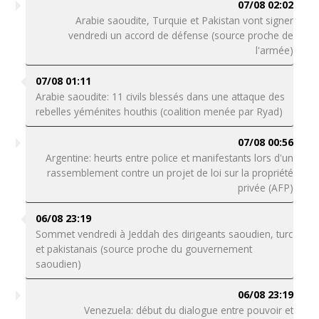
07/08 02:02
Arabie saoudite, Turquie et Pakistan vont signer
vendredi un accord de défense (source proche de
l'armée)
07/08 01:11
Arabie saoudite: 11 civils blessés dans une attaque des
rebelles yéménites houthis (coalition menée par Ryad)
07/08 00:56
Argentine: heurts entre police et manifestants lors d'un
rassemblement contre un projet de loi sur la propriété
privée (AFP)
06/08 23:19
Sommet vendredi à Jeddah des dirigeants saoudien, turc
et pakistanais (source proche du gouvernement
saoudien)
06/08 23:19
Venezuela: début du dialogue entre pouvoir et