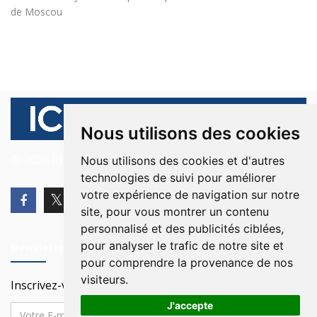
de Moscou
Nous utilisons des cookies
© 2026 Ici Beyrouth. Tous les droits sont réservés.
Nous utilisons des cookies et d'autres
technologies de suivi pour améliorer
votre expérience de navigation sur notre
site, pour vous montrer un contenu
personnalisé et des publicités ciblées,
pour analyser le trafic de notre site et
Newsletter
pour comprendre la provenance de nos
visiteurs.
Inscrivez-vous à notre Newsletter
J'accepte