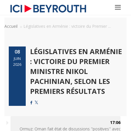
Accueil
Législatives en Arménie : victoire du Premier ...
LÉGISLATIVES EN ARMÉNIE
08
JUIN
: VICTOIRE DU PREMIER
2026
MINISTRE NIKOL
PACHINIAN, SELON LES
PREMIERS RÉSULTATS
17:06
Ormuz: Oman fait état de discussions "positives" avec