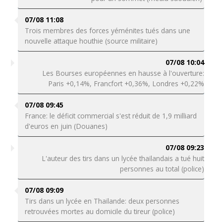
07/08 11:08
Trois membres des forces yéménites tués dans une
nouvelle attaque houthie (source militaire)
07/08 10:04
Les Bourses européennes en hausse à l'ouverture:
Paris +0,14%, Francfort +0,36%, Londres +0,22%
07/08 09:45
France: le déficit commercial s'est réduit de 1,9 milliard
d'euros en juin (Douanes)
07/08 09:23
L'auteur des tirs dans un lycée thaïlandais a tué huit
personnes au total (police)
07/08 09:09
Tirs dans un lycée en Thaïlande: deux personnes
retrouvées mortes au domicile du tireur (police)