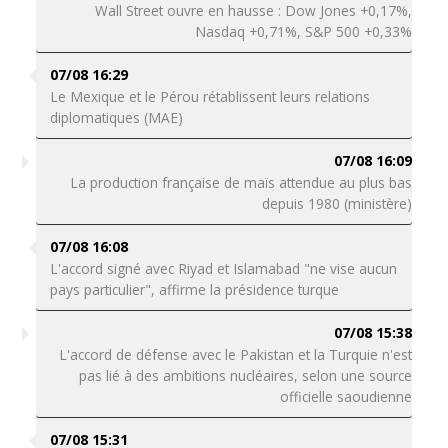
Wall Street ouvre en hausse : Dow Jones +0,17%,
Nasdaq +0,71%, S&P 500 +0,33%
07/08 16:29
Le Mexique et le Pérou rétablissent leurs relations
diplomatiques (MAE)
07/08 16:09
La production française de maïs attendue au plus bas
depuis 1980 (ministère)
07/08 16:08
L'accord signé avec Riyad et Islamabad "ne vise aucun
pays particulier", affirme la présidence turque
07/08 15:38
L'accord de défense avec le Pakistan et la Turquie n'est
pas lié à des ambitions nucléaires, selon une source
officielle saoudienne
07/08 15:31