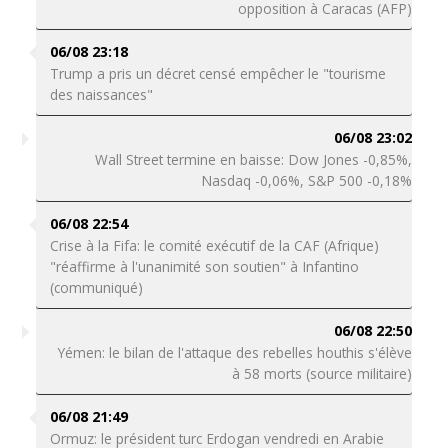
opposition à Caracas (AFP)
06/08 23:18
Trump a pris un décret censé empêcher le "tourisme
des naissances"
06/08 23:02
Wall Street termine en baisse: Dow Jones -0,85%,
Nasdaq -0,06%, S&P 500 -0,18%
06/08 22:54
Crise à la Fifa: le comité exécutif de la CAF (Afrique)
"réaffirme à l'unanimité son soutien" à Infantino
(communiqué)
06/08 22:50
Yémen: le bilan de l'attaque des rebelles houthis s'élève
à 58 morts (source militaire)
06/08 21:49
Ormuz: le président turc Erdogan vendredi en Arabie