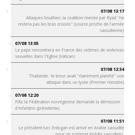
07/08 13:17
Attaques houthies: la coalition menée par Ryad "ne
restera pas les bras croisés" (source proche de l'armée
saoudienne)
07/08 13:05
Le pape rencontrera en France des victimes de violences
sexuelles dans l'Eglise (Vatican)
07/08 12:34
Thaïlande : le tireur avait "clairement planifié" son
attaque dans un lycée (Premier ministre)
07/08 12:20
Fifa: la Fédération norvégienne demande la démission
d'Infantino (présidente)
07/08 11:51
Le président turc Erdogan est arrivé en Arabie saoudite
pour un sommet (média saoudien)