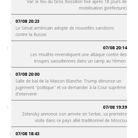
Var: le feu du Gros Bessillon fixé après 18 jours de
mobilisation (préfecture)
07/08 20:23
Le Sénat américain adopte de nouvelles sanctions
contre la Russie
07/08 20:14
Les Houthis revendiquent une attaque contre des
troupes saoudiennes dans un camp au Yémen
07/08 20:00
Salle de bal de la Maison Blanche: Trump dénonce un
jugement "politique" et va demander à la Cour suprême
d'intervenir
07/08 19:39
Zelensky annonce son arrivée en Serbie, sa première
visite dans ce pays allié traditionnel de Moscou
07/08 18:43