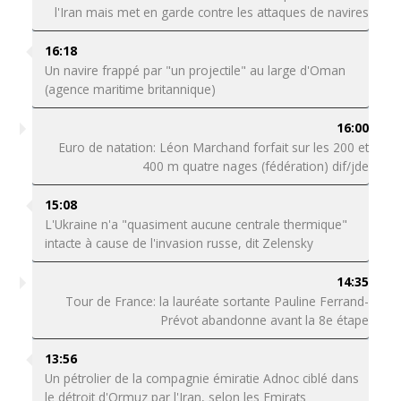
l'Iran mais met en garde contre les attaques de navires
16:18
Un navire frappé par "un projectile" au large d'Oman
(agence maritime britannique)
16:00
Euro de natation: Léon Marchand forfait sur les 200 et
400 m quatre nages (fédération) dif/jde
15:08
L'Ukraine n'a "quasiment aucune centrale thermique"
intacte à cause de l'invasion russe, dit Zelensky
14:35
Tour de France: la lauréate sortante Pauline Ferrand-
Prévot abandonne avant la 8e étape
13:56
Un pétrolier de la compagnie émiratie Adnoc ciblé dans
le détroit d'Ormuz par l'Iran, selon les Emirats