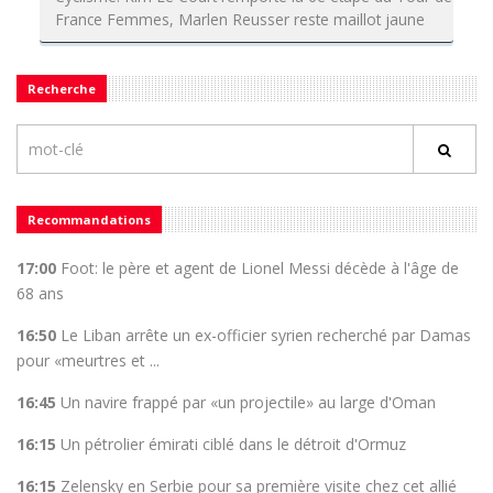
France Femmes, Marlen Reusser reste maillot jaune
Recherche
Recommandations
17:00
Foot: le père et agent de Lionel Messi décède à l'âge de
68 ans
16:50
Le Liban arrête un ex-officier syrien recherché par Damas
pour «meurtres et ...
16:45
Un navire frappé par «un projectile» au large d'Oman
16:15
Un pétrolier émirati ciblé dans le détroit d'Ormuz
16:15
Zelensky en Serbie pour sa première visite chez cet allié