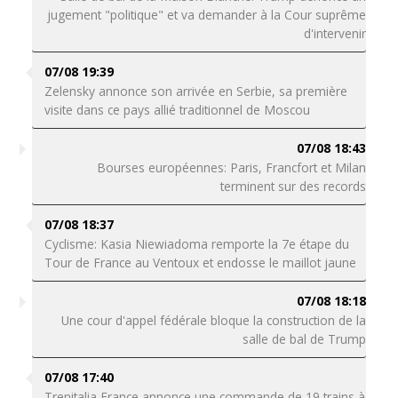
jugement "politique" et va demander à la Cour suprême
d'intervenir
07/08 19:39
Zelensky annonce son arrivée en Serbie, sa première
visite dans ce pays allié traditionnel de Moscou
07/08 18:43
Bourses européennes: Paris, Francfort et Milan
terminent sur des records
07/08 18:37
Cyclisme: Kasia Niewiadoma remporte la 7e étape du
Tour de France au Ventoux et endosse le maillot jaune
07/08 18:18
Une cour d'appel fédérale bloque la construction de la
salle de bal de Trump
07/08 17:40
Trenitalia France annonce une commande de 19 trains à