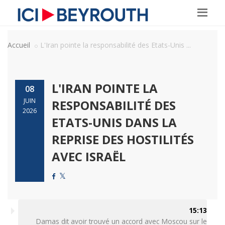
Accueil
L'Iran pointe la responsabilité des Etats-Unis ...
L'IRAN POINTE LA
08
JUIN
RESPONSABILITÉ DES
2026
ETATS-UNIS DANS LA
REPRISE DES HOSTILITÉS
AVEC ISRAËL
15:13
Damas dit avoir trouvé un accord avec Moscou sur le