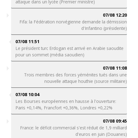
attaque dans un lycée (Premier ministre)
07/08 12:20
Fifa: la Fédération norvégienne demande la démission
d'Infantino (présidente)
07/08 11:51
Le président turc Erdogan est arrivé en Arabie saoudite
pour un sommet (média saoudien)
07/08 11:08
Trois membres des forces yéménites tués dans une
nouvelle attaque houthie (source militaire)
07/08 10:04
Les Bourses européennes en hausse à l'ouverture:
Paris +0,14%, Francfort +0,36%, Londres +0,22%
07/08 09:45
France: le déficit commercial s'est réduit de 1,9 milliard
d'euros en juin (Douanes)