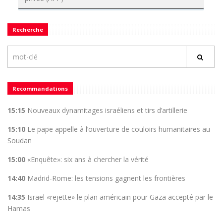
Recherche
Recommandations
15:15
Nouveaux dynamitages israéliens et tirs d’artillerie
15:10
Le pape appelle à l’ouverture de couloirs humanitaires au
Soudan
15:00
«Enquête»: six ans à chercher la vérité
14:40
Madrid-Rome: les tensions gagnent les frontières
14:35
Israël «rejette» le plan américain pour Gaza accepté par le
Hamas