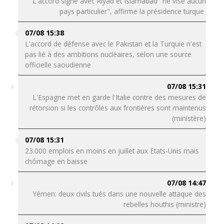
L'accord signé avec Riyad et Islamabad "ne vise aucun
pays particulier", affirme la présidence turque
07/08 15:38
L'accord de défense avec le Pakistan et la Turquie n'est
pas lié à des ambitions nucléaires, selon une source
officielle saoudienne
07/08 15:31
L'Espagne met en garde l'Italie contre des mesures de
rétorsion si les contrôles aux frontières sont maintenus
(ministère)
07/08 15:31
23.000 emplois en moins en juillet aux Etats-Unis mais
chômage en baisse
07/08 14:47
Yémen: deux civils tués dans une nouvelle attaque des
rebelles houthis (ministre)