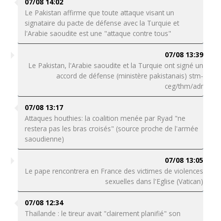
07/08 14:02
Le Pakistan affirme que toute attaque visant un
signataire du pacte de défense avec la Turquie et
l'Arabie saoudite est une "attaque contre tous"
07/08 13:39
Le Pakistan, l'Arabie saoudite et la Turquie ont signé un
accord de défense (ministère pakistanais) stm-
ceg/thm/adr
07/08 13:17
Attaques houthies: la coalition menée par Ryad "ne
restera pas les bras croisés" (source proche de l'armée
saoudienne)
07/08 13:05
Le pape rencontrera en France des victimes de violences
sexuelles dans l'Eglise (Vatican)
07/08 12:34
Thaïlande : le tireur avait "clairement planifié" son