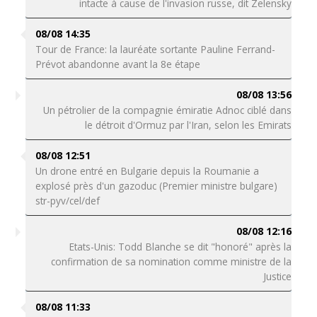
intacte à cause de l'invasion russe, dit Zelensky
08/08 14:35
Tour de France: la lauréate sortante Pauline Ferrand-
Prévot abandonne avant la 8e étape
08/08 13:56
Un pétrolier de la compagnie émiratie Adnoc ciblé dans
le détroit d'Ormuz par l'Iran, selon les Emirats
08/08 12:51
Un drone entré en Bulgarie depuis la Roumanie a
explosé près d'un gazoduc (Premier ministre bulgare)
str-pyv/cel/def
08/08 12:16
Etats-Unis: Todd Blanche se dit "honoré" après la
confirmation de sa nomination comme ministre de la
Justice
08/08 11:33