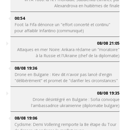
Alexandrova en huitièmes de finale
00:54
Foot: la Fifa dénonce un "effort concerté et continu"
pour affaiblir Infantino (communiqué)
08/08 21:05
Attaques en mer Noire: Ankara réclame un "moratoire"
à la Russie et l'Ukraine (chef de la diplomatie)
08/08 19:36
Drone en Bulgarie : Kiev dit n'avoir pas lancé d'engin
"délibérément" et promet de "clarifier les circonstances"
08/08 19:35
Drone désintégré en Bulgarie : Sofia convoque
l'ambassadrice ukrainienne (diplomatie bulgare)
08/08 19:06
Cyclisme: Demi Vollering remporte la 8e étape du Tour