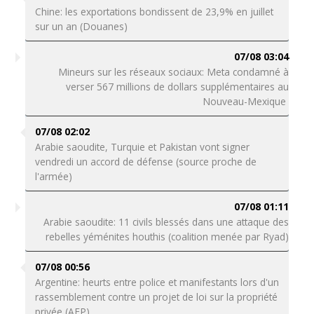
Chine: les exportations bondissent de 23,9% en juillet
sur un an (Douanes)
07/08 03:04
Mineurs sur les réseaux sociaux: Meta condamné à
verser 567 millions de dollars supplémentaires au
Nouveau-Mexique
07/08 02:02
Arabie saoudite, Turquie et Pakistan vont signer
vendredi un accord de défense (source proche de
l'armée)
07/08 01:11
Arabie saoudite: 11 civils blessés dans une attaque des
rebelles yéménites houthis (coalition menée par Ryad)
07/08 00:56
Argentine: heurts entre police et manifestants lors d'un
rassemblement contre un projet de loi sur la propriété
privée (AFP)