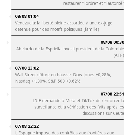
restaurer "l'ordre" et "l'autorité"
08/08 01:04
Venezuela: la liberté pleine accordée à une ex-juge
détenue pour des motifs politiques (famille)
08/08 00:30
Abelardo de la Espriella investi président de la Colombie
(AFP)
07/08 23:02
Wall Street clôture en hausse: Dow Jones +0,28%,
Nasdaq +1,30%, S&P 500 +0,62%
07/08 22:51
L'UE demande à Meta et TikTok de renforcer la
surveillance et la vérification des faits après les
discussions sur Ceuta
07/08 22:22
L'Espagne impose des contrôles aux frontières aux