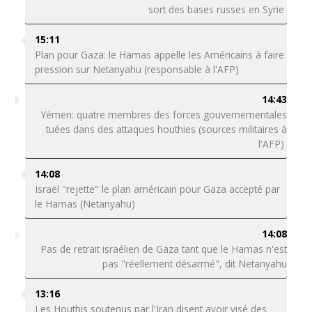
sort des bases russes en Syrie
15:11
Plan pour Gaza: le Hamas appelle les Américains à faire
pression sur Netanyahu (responsable à l'AFP)
14:43
Yémen: quatre membres des forces gouvernementales
tuées dans des attaques houthies (sources militaires à
l'AFP)
14:08
Israël "rejette" le plan américain pour Gaza accepté par
le Hamas (Netanyahu)
14:08
Pas de retrait israélien de Gaza tant que le Hamas n'est
pas "réellement désarmé", dit Netanyahu
13:16
Les Houthis soutenus par l'Iran disent avoir visé des