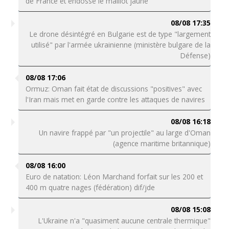
de France et endosse le maillot jaune
08/08 17:35
Le drone désintégré en Bulgarie est de type "largement
utilisé" par l'armée ukrainienne (ministère bulgare de la
Défense)
08/08 17:06
Ormuz: Oman fait état de discussions "positives" avec
l'Iran mais met en garde contre les attaques de navires
08/08 16:18
Un navire frappé par "un projectile" au large d'Oman
(agence maritime britannique)
08/08 16:00
Euro de natation: Léon Marchand forfait sur les 200 et
400 m quatre nages (fédération) dif/jde
08/08 15:08
L'Ukraine n'a "quasiment aucune centrale thermique"