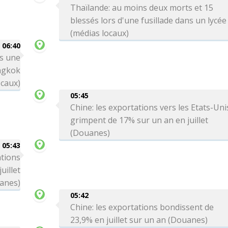
Thaïlande: au moins deux morts et 15
blessés lors d'une fusillade dans un lycée
(médias locaux)
06:40
rs une
angkok
ocaux)
05:45
Chine: les exportations vers les Etats-Uni
grimpent de 17% sur un an en juillet
(Douanes)
05:43
ations
uillet
anes)
05:42
Chine: les exportations bondissent de
23,9% en juillet sur un an (Douanes)