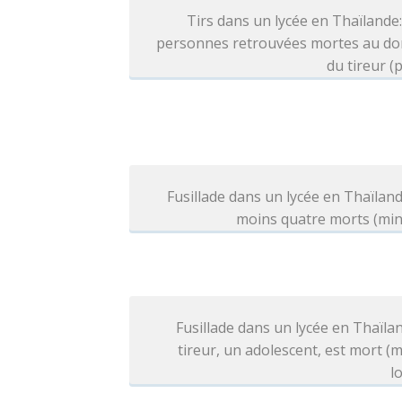
Tirs dans un lycée en Thaïlande
personnes retrouvées mortes au dom
du tireur (p
Fusillade dans un lycée en Thaïland
moins quatre morts (min
Fusillade dans un lycée en Thaïlan
tireur, un adolescent, est mort (
l