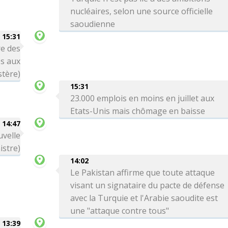
nucléaires, selon une source officielle
saoudienne
15:31
re des
es aux
stère)
15:31
23.000 emplois en moins en juillet aux
Etats-Unis mais chômage en baisse
14:47
uvelle
istre)
14:02
Le Pakistan affirme que toute attaque
visant un signataire du pacte de défense
avec la Turquie et l'Arabie saoudite est
une "attaque contre tous"
13:39