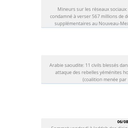
Mineurs sur les réseaux sociaux
condamné à verser 567 millions de d
supplémentaires au Nouveau-Me
Arabie saoudite: 11 civils blessés da
attaque des rebelles yéménites h
(coalition menée par
06/08