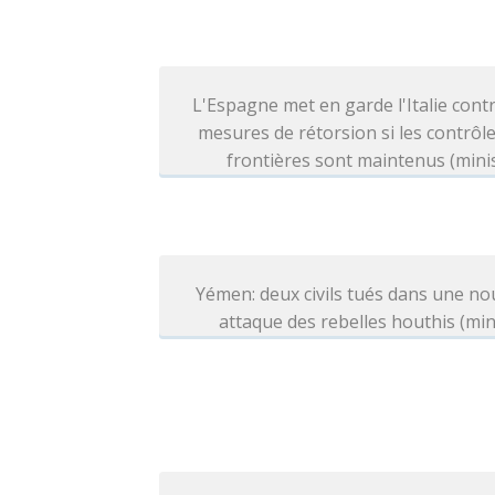
L'Espagne met en garde l'Italie cont
mesures de rétorsion si les contrôl
frontières sont maintenus (mini
Yémen: deux civils tués dans une no
attaque des rebelles houthis (min