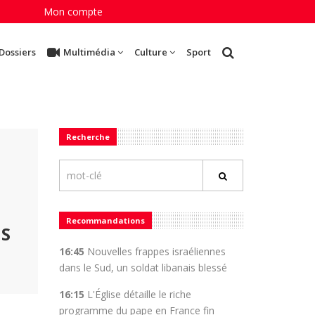
Mon compte
Dossiers
Multimédia
Culture
Sport
Recherche
Recommandations
IS
16:45
Nouvelles frappes israéliennes
dans le Sud, un soldat libanais blessé
16:15
L'Église détaille le riche
programme du pape en France fin