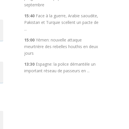
septembre
15:40
Face à la guerre, Arabie saoudite,
Pakistan et Turquie scellent un pacte de
...
15:00
Yémen: nouvelle attaque
meurtrière des rebelles houthis en deux
jours
13:30
Espagne: la police démantèle un
important réseau de passeurs en ...
e