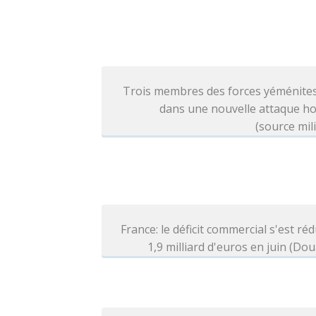
Trois membres des forces yéménites
dans une nouvelle attaque ho
(source mili
France: le déficit commercial s'est réd
1,9 milliard d'euros en juin (Do