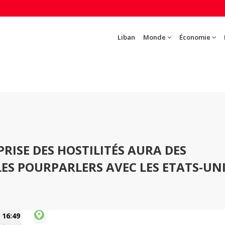
Liban
Monde
Économie
.
PRISE DES HOSTILITÉS AURA DES
ES POURPARLERS AVEC LES ETATS-UN
16:49