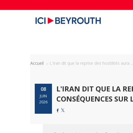
Accueil
L'Iran dit que la reprise des hostilités aura ..
L'IRAN DIT QUE LA RE
08
JUIN
CONSÉQUENCES SUR L
2026