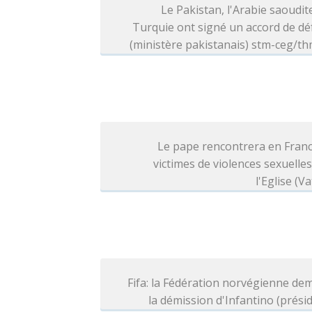
Le Pakistan, l'Arabie saoudite
Turquie ont signé un accord de d
(ministère pakistanais) stm-ceg/t
Le pape rencontrera en Franc
victimes de violences sexuelle
l'Eglise (Va
Fifa: la Fédération norvégienne d
la démission d'Infantino (prési