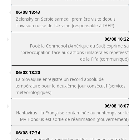
06/08 18:43
Zelensky en Serbie samedi, première visite depuis
l'invasion russe de l'Ukraine (responsable à l'AFP)
06/08 18:22
Foot: la Conmebol (Amérique du Sud) exprime sa
"préoccupation face aux actions unilatérales répétées"
de la Fifa (communiqué)
06/08 18:20
La Slovaquie enregistre un record absolu de
température pour le deuxième jour consécutif (services
météorologiques)
06/08 18:07
Hantavirus : la Française contaminée au printemps sur le
MV Hondius est sortie de réanimation (gouvernement)
06/08 17:34
Yémen: les Houthis revendiquent les attaques contre les