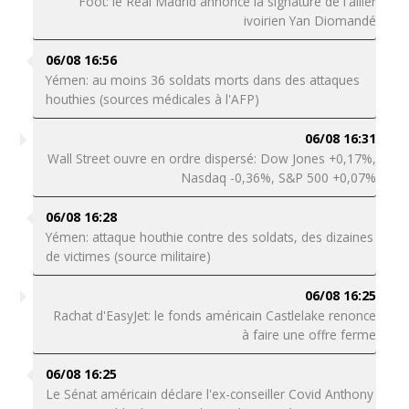
Foot: le Real Madrid annonce la signature de l'ailier
ivoirien Yan Diomandé
06/08 16:56
Yémen: au moins 36 soldats morts dans des attaques
houthies (sources médicales à l'AFP)
06/08 16:31
Wall Street ouvre en ordre dispersé: Dow Jones +0,17%,
Nasdaq -0,36%, S&P 500 +0,07%
06/08 16:28
Yémen: attaque houthie contre des soldats, des dizaines
de victimes (source militaire)
06/08 16:25
Rachat d'EasyJet: le fonds américain Castlelake renonce
à faire une offre ferme
06/08 16:25
Le Sénat américain déclare l'ex-conseiller Covid Anthony