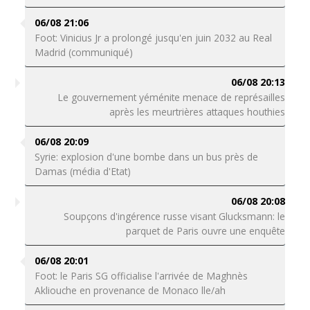
06/08 21:06
Foot: Vinicius Jr a prolongé jusqu'en juin 2032 au Real
Madrid (communiqué)
06/08 20:13
Le gouvernement yéménite menace de représailles
après les meurtrières attaques houthies
06/08 20:09
Syrie: explosion d'une bombe dans un bus près de
Damas (média d'Etat)
06/08 20:08
Soupçons d'ingérence russe visant Glucksmann: le
parquet de Paris ouvre une enquête
06/08 20:01
Foot: le Paris SG officialise l'arrivée de Maghnès
Akliouche en provenance de Monaco lle/ah