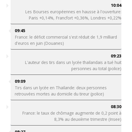
10:04
Les Bourses européennes en hausse à l'ouverture:
Paris +0,14%, Francfort +0,36%, Londres +0,22%
09:45
France: le déficit commercial s'est réduit de 1,9 milliard
d'euros en juin (Douanes)
09:23
L'auteur des tirs dans un lycée thaïlandais a tué huit
personnes au total (police)
09:09
Tirs dans un lycée en Thaïlande: deux personnes
retrouvées mortes au domicile du tireur (police)
08:30
France: le taux de chômage augmente de 0,2 point à
8,3% au deuxième trimestre (Insee)
08:27