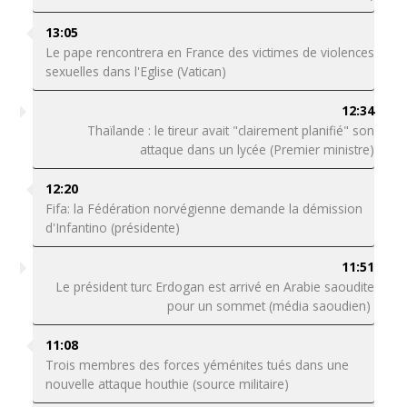
13:05
Le pape rencontrera en France des victimes de violences
sexuelles dans l'Eglise (Vatican)
12:34
Thaïlande : le tireur avait "clairement planifié" son
attaque dans un lycée (Premier ministre)
12:20
Fifa: la Fédération norvégienne demande la démission
d'Infantino (présidente)
11:51
Le président turc Erdogan est arrivé en Arabie saoudite
pour un sommet (média saoudien)
11:08
Trois membres des forces yéménites tués dans une
nouvelle attaque houthie (source militaire)