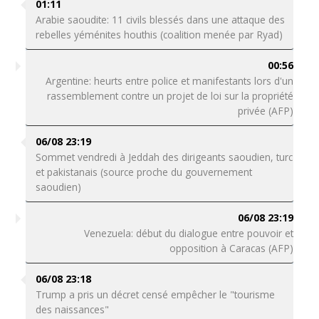
01:11
Arabie saoudite: 11 civils blessés dans une attaque des
rebelles yéménites houthis (coalition menée par Ryad)
00:56
Argentine: heurts entre police et manifestants lors d'un
rassemblement contre un projet de loi sur la propriété
privée (AFP)
06/08 23:19
Sommet vendredi à Jeddah des dirigeants saoudien, turc
et pakistanais (source proche du gouvernement
saoudien)
06/08 23:19
Venezuela: début du dialogue entre pouvoir et
opposition à Caracas (AFP)
06/08 23:18
Trump a pris un décret censé empêcher le "tourisme
des naissances"