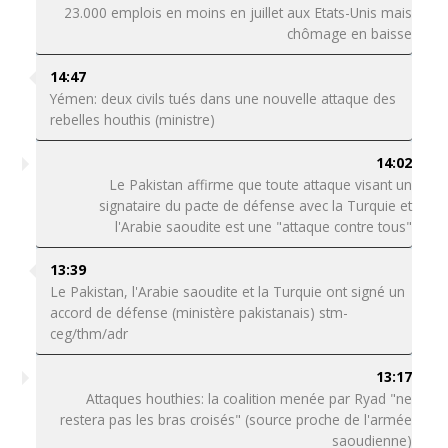
23.000 emplois en moins en juillet aux Etats-Unis mais
chômage en baisse
14:47
Yémen: deux civils tués dans une nouvelle attaque des
rebelles houthis (ministre)
14:02
Le Pakistan affirme que toute attaque visant un
signataire du pacte de défense avec la Turquie et
l'Arabie saoudite est une "attaque contre tous"
13:39
Le Pakistan, l'Arabie saoudite et la Turquie ont signé un
accord de défense (ministère pakistanais) stm-
ceg/thm/adr
13:17
Attaques houthies: la coalition menée par Ryad "ne
restera pas les bras croisés" (source proche de l'armée
saoudienne)