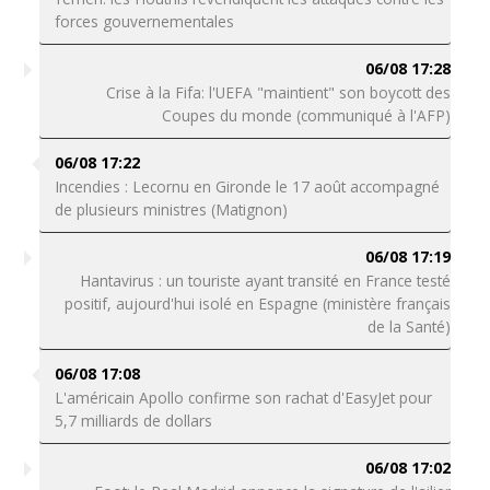
forces gouvernementales
06/08 17:28
Crise à la Fifa: l'UEFA "maintient" son boycott des
Coupes du monde (communiqué à l'AFP)
06/08 17:22
Incendies : Lecornu en Gironde le 17 août accompagné
de plusieurs ministres (Matignon)
06/08 17:19
Hantavirus : un touriste ayant transité en France testé
positif, aujourd'hui isolé en Espagne (ministère français
de la Santé)
06/08 17:08
L'américain Apollo confirme son rachat d'EasyJet pour
5,7 milliards de dollars
06/08 17:02