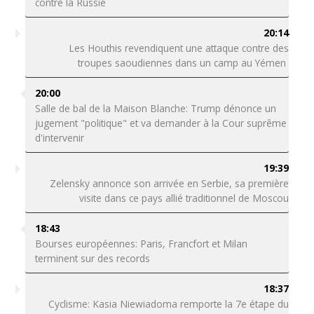
contre la Russie
20:14
Les Houthis revendiquent une attaque contre des
troupes saoudiennes dans un camp au Yémen
20:00
Salle de bal de la Maison Blanche: Trump dénonce un
jugement "politique" et va demander à la Cour suprême
d'intervenir
19:39
Zelensky annonce son arrivée en Serbie, sa première
visite dans ce pays allié traditionnel de Moscou
18:43
Bourses européennes: Paris, Francfort et Milan
terminent sur des records
18:37
Cyclisme: Kasia Niewiadoma remporte la 7e étape du