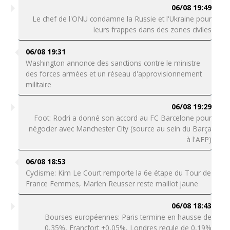
06/08 19:49
Le chef de l'ONU condamne la Russie et l'Ukraine pour
leurs frappes dans des zones civiles
06/08 19:31
Washington annonce des sanctions contre le ministre
des forces armées et un réseau d'approvisionnement
militaire
06/08 19:29
Foot: Rodri a donné son accord au FC Barcelone pour
négocier avec Manchester City (source au sein du Barça
à l'AFP)
06/08 18:53
Cyclisme: Kim Le Court remporte la 6e étape du Tour de
France Femmes, Marlen Reusser reste maillot jaune
06/08 18:43
Bourses européennes: Paris termine en hausse de
0,35%, Francfort +0,05%, Londres recule de 0,19%