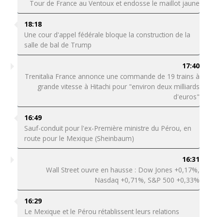
Tour de France au Ventoux et endosse le maillot jaune
18:18
Une cour d'appel fédérale bloque la construction de la
salle de bal de Trump
17:40
Trenitalia France annonce une commande de 19 trains à
grande vitesse à Hitachi pour "environ deux milliards
d'euros"
16:49
Sauf-conduit pour l'ex-Première ministre du Pérou, en
route pour le Mexique (Sheinbaum)
16:31
Wall Street ouvre en hausse : Dow Jones +0,17%,
Nasdaq +0,71%, S&P 500 +0,33%
16:29
Le Mexique et le Pérou rétablissent leurs relations