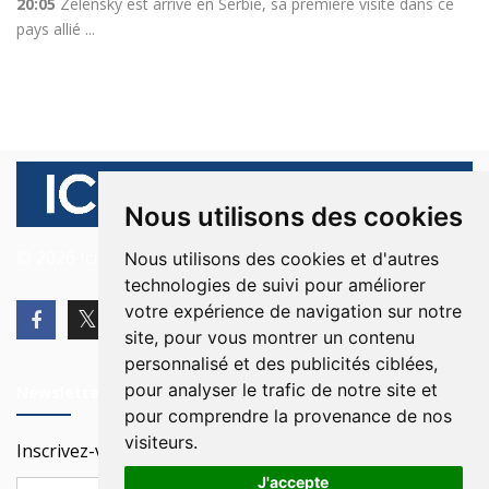
20:05
Zelensky est arrivé en Serbie, sa première visite dans ce
pays allié ...
Nous utilisons des cookies
© 2026 Ici Beyrouth. Tous les droits sont réservés.
Nous utilisons des cookies et d'autres
technologies de suivi pour améliorer
votre expérience de navigation sur notre
site, pour vous montrer un contenu
personnalisé et des publicités ciblées,
pour analyser le trafic de notre site et
Newsletter
pour comprendre la provenance de nos
visiteurs.
Inscrivez-vous à notre Newsletter
J'accepte