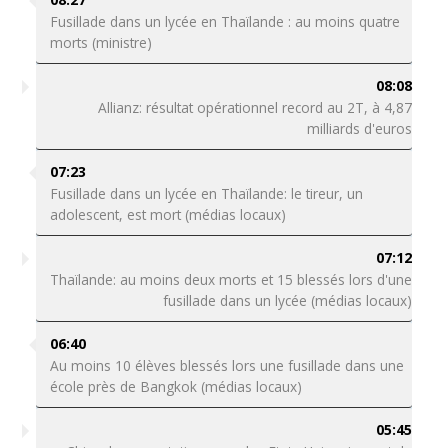
Fusillade dans un lycée en Thaïlande : au moins quatre
morts (ministre)
08:08
Allianz: résultat opérationnel record au 2T, à 4,87
milliards d'euros
07:23
Fusillade dans un lycée en Thaïlande: le tireur, un
adolescent, est mort (médias locaux)
07:12
Thaïlande: au moins deux morts et 15 blessés lors d'une
fusillade dans un lycée (médias locaux)
06:40
Au moins 10 élèves blessés lors une fusillade dans une
école près de Bangkok (médias locaux)
05:45