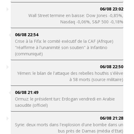
06/08 23:02
Wall Street termine en baisse: Dow Jones -0,85%,
Nasdaq -0,06%, S&P 500 -0,18%
06/08 22:54
Crise à la Fifa: le comité exécutif de la CAF (Afrique)
"réaffirme à l'unanimité son soutien" à Infantino
(communiqué)
06/08 22:50
Yémen: le bilan de l'attaque des rebelles houthis s'élève
à 58 morts (source militaire)
06/08 21:49
Ormuz: le président turc Erdogan vendredi en Arabie
saoudite (officiel)
06/08 21:28
Syrie: deux morts dans l'explosion d'une bombe dans un
bus près de Damas (média d'Etat)