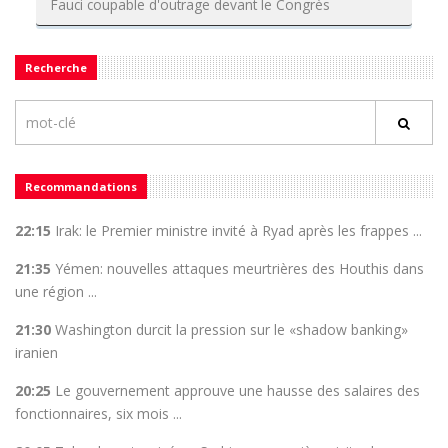
Fauci coupable d'outrage devant le Congrès
Recherche
Recommandations
22:15
Irak: le Premier ministre invité à Ryad après les frappes ...
21:35
Yémen: nouvelles attaques meurtrières des Houthis dans
une région ...
21:30
Washington durcit la pression sur le «shadow banking»
iranien
20:25
Le gouvernement approuve une hausse des salaires des
fonctionnaires, six mois ...