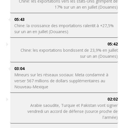
Chine: les exportations vers les Etats-Unis grimpent de
17% sur un an en juillet (Douanes)
05:43
Chine: la croissance des importations ralentit à +27,5%
sur un an en juillet (Douanes)
05:42
Chine: les exportations bondissent de 23,9% en juillet
sur un an (Douanes)
03:04
Mineurs sur les réseaux sociaux: Meta condamné à
verser 567 millions de dollars supplémentaires au
Nouveau-Mexique
02:02
Arabie saoudite, Turquie et Pakistan vont signer
vendredi un accord de défense (source proche de
l'armée)