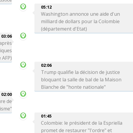
05:12
Washington annonce une aide d'un
milliard de dollars pour la Colombie
(département d'Etat)
03:06
 après
tiques
e AFP)
02:06
Trump qualifie la décision de justice
bloquant la salle de bal de la Maison
Blanche de "honte nationale"
02:00
ure de
risme"
01:45
Colombie: le président de la Espriella
promet de restaurer "l'ordre" et