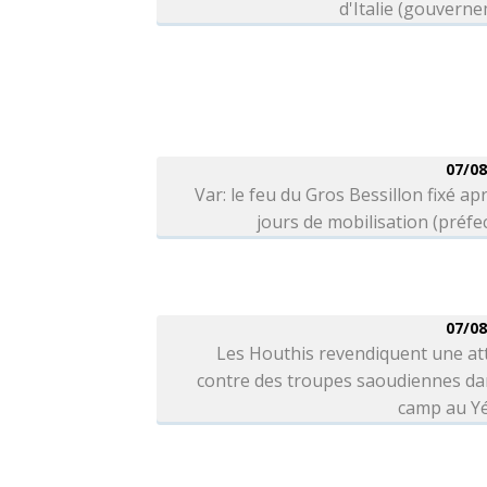
d'Italie (gouvern
07/08
Var: le feu du Gros Bessillon fixé ap
jours de mobilisation (préfe
07/08
Les Houthis revendiquent une at
contre des troupes saoudiennes da
camp au 