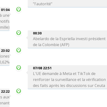
"l'autorité"
01:04
 à une
motifs
mille)
00:30
Abelardo de la Espriella investi président
de la Colombie (AFP)
 23:02
 Jones
0,62%
07/08 22:51
L'UE demande à Meta et TikTok de
renforcer la surveillance et la vérification
des faits après les discussions sur Ceuta
 22:22
s aux
enant