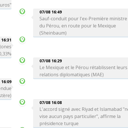
euros"
07/08 16:49
Sauf-conduit pour l'ex-Première ministre
du Pérou, en route pour le Mexique
(Sheinbaum)
 16:31
 Jones
0,33%
07/08 16:29
Le Mexique et le Pérou rétablissent leurs
relations diplomatiques (MAE)
 16:09
tendue
stère)
07/08 16:08
L'accord signé avec Riyad et Islamabad "n
vise aucun pays particulier", affirme la
présidence turque