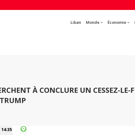
Liban
Monde
Économie
HERCHENT À CONCLURE UN CESSEZ-LE-
 TRUMP
14:35