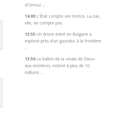
d'Ormuz ...
14:00
L'État compte ses motos. La rue,
elle, ne compte pas.
13:55
Un drone entré en Bulgarie a
explosé près d'un gazoduc à la frontière
...
13:50
Le ballon de la «main de Dieu»
aux enchères, estimé à plus de 10
millions ...