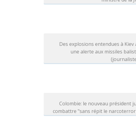
Des explosions entendues à Kiev
une alerte aux missiles balis
(journalist
Colombie: le nouveau président j
combattre "sans répit le narcoterro