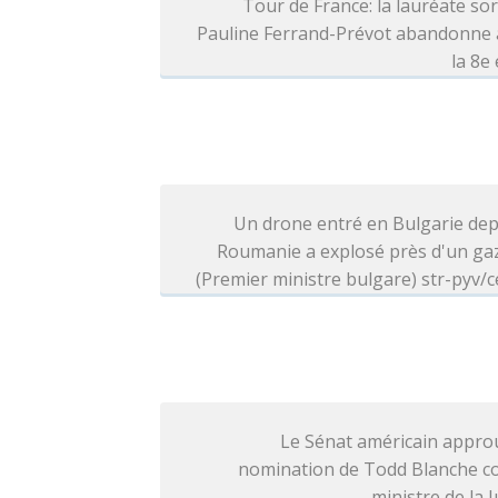
Tour de France: la lauréate so
Pauline Ferrand-Prévot abandonne 
la 8e
Un drone entré en Bulgarie dep
Roumanie a explosé près d'un ga
(Premier ministre bulgare) str-pyv/c
Le Sénat américain appro
nomination de Todd Blanche 
ministre de la J