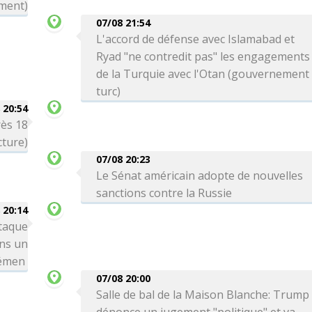
ement)
07/08 21:54
L'accord de défense avec Islamabad et
Ryad "ne contredit pas" les engagements
de la Turquie avec l'Otan (gouvernement
turc)
 20:54
rès 18
cture)
07/08 20:23
Le Sénat américain adopte de nouvelles
sanctions contre la Russie
 20:14
taque
ns un
Yémen
07/08 20:00
Salle de bal de la Maison Blanche: Trump