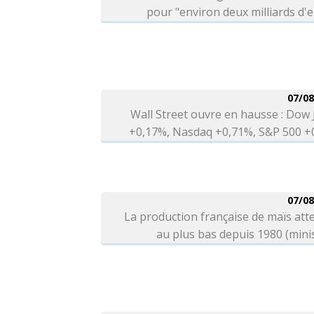
pour "environ deux milliards d'
07/08
Wall Street ouvre en hausse : Dow
+0,17%, Nasdaq +0,71%, S&P 500 +
07/08
La production française de maïs at
au plus bas depuis 1980 (mini