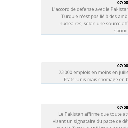
07/08
L'accord de défense avec le Pakistan
Turquie n'est pas lié à des amb
nucléaires, selon une source offi
saoud
07/08
23.000 emplois en moins en juill
Etats-Unis mais chômage en b
07/08
Le Pakistan affirme que toute a
visant un signataire du pacte de d