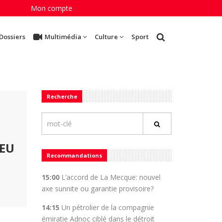
Mon compte
Dossiers
Multimédia
Culture
Sport
Recherche
FEU
Recommandations
15:00
L’accord de La Mecque: nouvel
axe sunnite ou garantie provisoire?
14:15
Un pétrolier de la compagnie
émiratie Adnoc ciblé dans le détroit