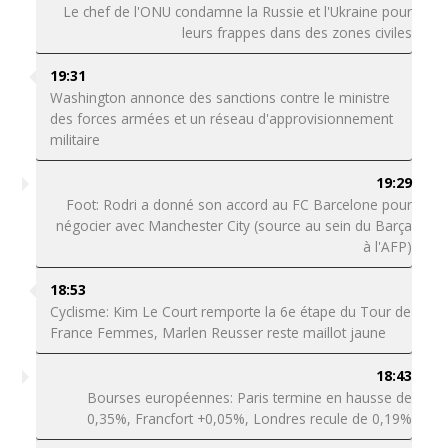
Le chef de l'ONU condamne la Russie et l'Ukraine pour
leurs frappes dans des zones civiles
19:31
Washington annonce des sanctions contre le ministre
des forces armées et un réseau d'approvisionnement
militaire
19:29
Foot: Rodri a donné son accord au FC Barcelone pour
négocier avec Manchester City (source au sein du Barça
à l'AFP)
18:53
Cyclisme: Kim Le Court remporte la 6e étape du Tour de
France Femmes, Marlen Reusser reste maillot jaune
18:43
Bourses européennes: Paris termine en hausse de
0,35%, Francfort +0,05%, Londres recule de 0,19%