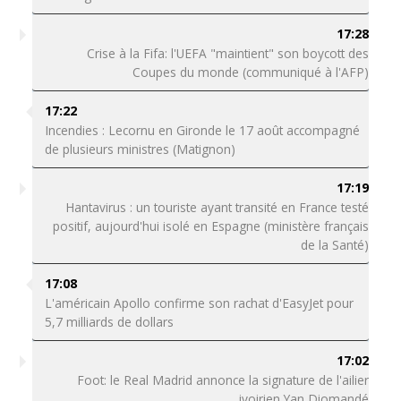
17:28
Crise à la Fifa: l'UEFA "maintient" son boycott des
Coupes du monde (communiqué à l'AFP)
17:22
Incendies : Lecornu en Gironde le 17 août accompagné
de plusieurs ministres (Matignon)
17:19
Hantavirus : un touriste ayant transité en France testé
positif, aujourd'hui isolé en Espagne (ministère français
de la Santé)
17:08
L'américain Apollo confirme son rachat d'EasyJet pour
5,7 milliards de dollars
17:02
Foot: le Real Madrid annonce la signature de l'ailier
ivoirien Yan Diomandé