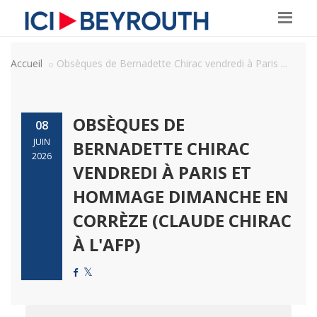
Accueil
Obsèques de Bernadette Chirac vendredi à Paris ...
OBSÈQUES DE
08
JUIN
BERNADETTE CHIRAC
2026
VENDREDI À PARIS ET
HOMMAGE DIMANCHE EN
CORRÈZE (CLAUDE CHIRAC
À L'AFP)