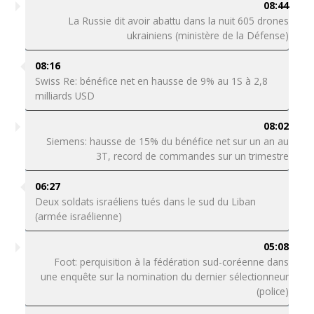
08:44
La Russie dit avoir abattu dans la nuit 605 drones
ukrainiens (ministère de la Défense)
08:16
Swiss Re: bénéfice net en hausse de 9% au 1S à 2,8
milliards USD
08:02
Siemens: hausse de 15% du bénéfice net sur un an au
3T, record de commandes sur un trimestre
06:27
Deux soldats israéliens tués dans le sud du Liban
(armée israélienne)
05:08
Foot: perquisition à la fédération sud-coréenne dans
une enquête sur la nomination du dernier sélectionneur
(police)