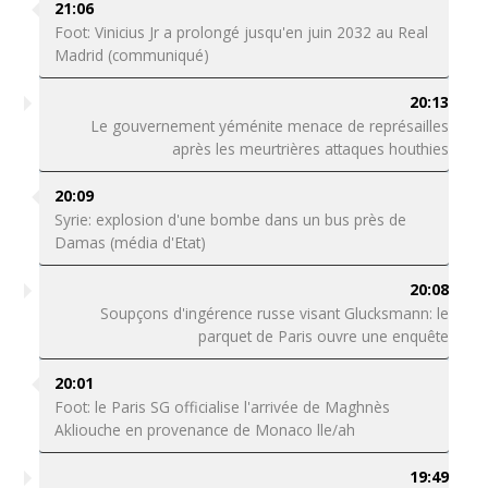
21:06
Foot: Vinicius Jr a prolongé jusqu'en juin 2032 au Real
Madrid (communiqué)
20:13
Le gouvernement yéménite menace de représailles
après les meurtrières attaques houthies
20:09
Syrie: explosion d'une bombe dans un bus près de
Damas (média d'Etat)
20:08
Soupçons d'ingérence russe visant Glucksmann: le
parquet de Paris ouvre une enquête
20:01
Foot: le Paris SG officialise l'arrivée de Maghnès
Akliouche en provenance de Monaco lle/ah
19:49