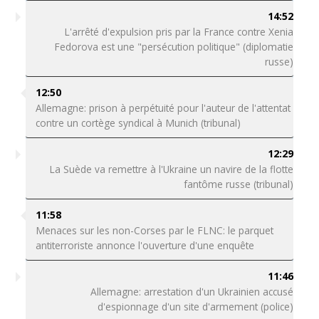
14:52
L'arrêté d'expulsion pris par la France contre Xenia
Fedorova est une "persécution politique" (diplomatie
russe)
12:50
Allemagne: prison à perpétuité pour l'auteur de l'attentat
contre un cortège syndical à Munich (tribunal)
12:29
La Suède va remettre à l'Ukraine un navire de la flotte
fantôme russe (tribunal)
11:58
Menaces sur les non-Corses par le FLNC: le parquet
antiterroriste annonce l'ouverture d'une enquête
11:46
Allemagne: arrestation d'un Ukrainien accusé
d'espionnage d'un site d'armement (police)