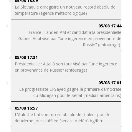
05/08 18:09
La Slovaquie enregistre un nouveau record absolu de
température (agence météorologique)
05/08 17:44
France : l'ancien PM et candidat à la présidentielle
Gabriel Attal visé par "une ingérence en provenance de
Russie" (entourage)
05/08 17:31
Présidentielle : Attal à son tour visé par "une ingérence
en provenance de Russie" (entourage)
05/08 17:01
Le progressiste El-Sayed gagne la primaire démocrate
du Michigan pour le Sénat (médias américains)
05/08 16:57
L'Autriche bat son record absolu de chaleur pour le
deuxième jour d'affilée (service météo) bg/thm