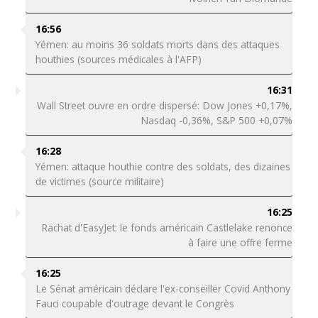
16:56
Yémen: au moins 36 soldats morts dans des attaques
houthies (sources médicales à l'AFP)
16:31
Wall Street ouvre en ordre dispersé: Dow Jones +0,17%,
Nasdaq -0,36%, S&P 500 +0,07%
16:28
Yémen: attaque houthie contre des soldats, des dizaines
de victimes (source militaire)
16:25
Rachat d'EasyJet: le fonds américain Castlelake renonce
à faire une offre ferme
16:25
Le Sénat américain déclare l'ex-conseiller Covid Anthony
Fauci coupable d'outrage devant le Congrès