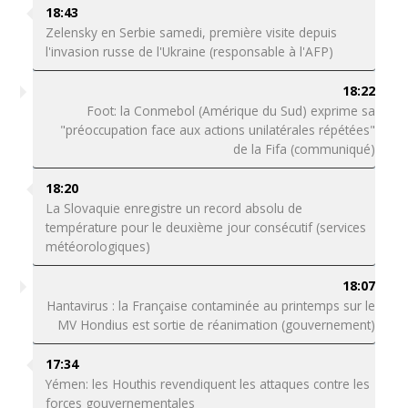
18:43
Zelensky en Serbie samedi, première visite depuis
l'invasion russe de l'Ukraine (responsable à l'AFP)
18:22
Foot: la Conmebol (Amérique du Sud) exprime sa
"préoccupation face aux actions unilatérales répétées"
de la Fifa (communiqué)
18:20
La Slovaquie enregistre un record absolu de
température pour le deuxième jour consécutif (services
météorologiques)
18:07
Hantavirus : la Française contaminée au printemps sur le
MV Hondius est sortie de réanimation (gouvernement)
17:34
Yémen: les Houthis revendiquent les attaques contre les
forces gouvernementales