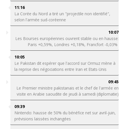
11:16
La Corée du Nord a tiré un "projectile non identifié",
selon l'armée sud-coréenne
10:07
Les Bourses européennes ouvrent stable ou en hausse:
Paris +0,59%, Londres +0,18%, Francfort -0,03%
10:05
Le Pakistan dit espérer que l'accord sur Ormuz mène à
la reprise des négociations entre Iran et Etats-Unis
09:45
Le Premier ministre pakistanais et le chef de l'armée en
visite en Arabie saoudite de jeudi à samedi (diplomatie)
09:39
Nintendo: hausse de 50% du bénéfice net sur avril-juin,
prévisions laissées inchangées