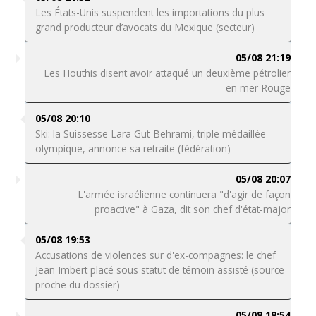
Les États-Unis suspendent les importations du plus
grand producteur d’avocats du Mexique (secteur)
05/08 21:19
Les Houthis disent avoir attaqué un deuxième pétrolier
en mer Rouge
05/08 20:10
Ski: la Suissesse Lara Gut-Behrami, triple médaillée
olympique, annonce sa retraite (fédération)
05/08 20:07
L'armée israélienne continuera "d'agir de façon
proactive" à Gaza, dit son chef d'état-major
05/08 19:53
Accusations de violences sur d'ex-compagnes: le chef
Jean Imbert placé sous statut de témoin assisté (source
proche du dossier)
05/08 18:54