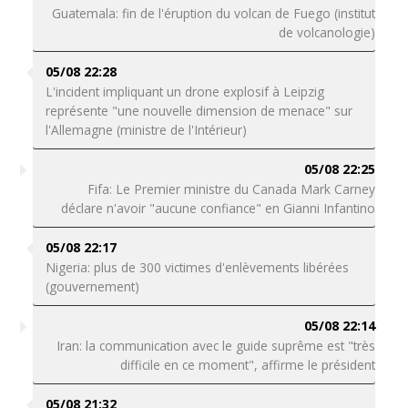
Guatemala: fin de l'éruption du volcan de Fuego (institut
de volcanologie)
05/08 22:28
L'incident impliquant un drone explosif à Leipzig
représente "une nouvelle dimension de menace" sur
l'Allemagne (ministre de l'Intérieur)
05/08 22:25
Fifa: Le Premier ministre du Canada Mark Carney
déclare n'avoir "aucune confiance" en Gianni Infantino
05/08 22:17
Nigeria: plus de 300 victimes d'enlèvements libérées
(gouvernement)
05/08 22:14
Iran: la communication avec le guide suprême est "très
difficile en ce moment", affirme le président
05/08 21:32