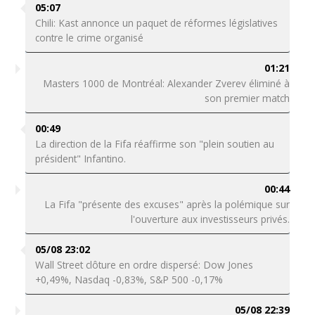
05:07
Chili: Kast annonce un paquet de réformes législatives
contre le crime organisé
01:21
Masters 1000 de Montréal: Alexander Zverev éliminé à
son premier match
00:49
La direction de la Fifa réaffirme son "plein soutien au
président" Infantino.
00:44
La Fifa "présente des excuses" après la polémique sur
l'ouverture aux investisseurs privés.
05/08 23:02
Wall Street clôture en ordre dispersé: Dow Jones
+0,49%, Nasdaq -0,83%, S&P 500 -0,17%
05/08 22:39