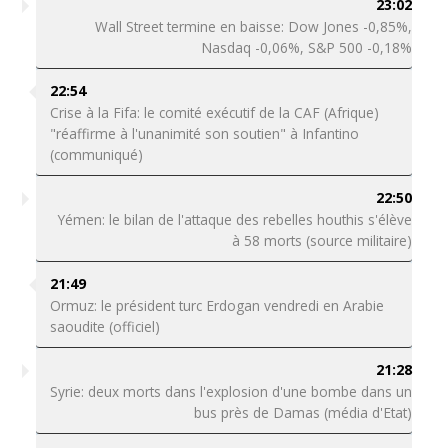
23:02
Wall Street termine en baisse: Dow Jones -0,85%,
Nasdaq -0,06%, S&P 500 -0,18%
22:54
Crise à la Fifa: le comité exécutif de la CAF (Afrique)
"réaffirme à l'unanimité son soutien" à Infantino
(communiqué)
22:50
Yémen: le bilan de l'attaque des rebelles houthis s'élève
à 58 morts (source militaire)
21:49
Ormuz: le président turc Erdogan vendredi en Arabie
saoudite (officiel)
21:28
Syrie: deux morts dans l'explosion d'une bombe dans un
bus près de Damas (média d'Etat)