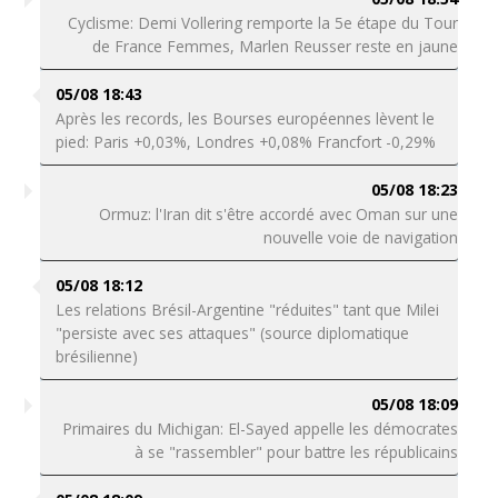
Cyclisme: Demi Vollering remporte la 5e étape du Tour
de France Femmes, Marlen Reusser reste en jaune
05/08 18:43
Après les records, les Bourses européennes lèvent le
pied: Paris +0,03%, Londres +0,08% Francfort -0,29%
05/08 18:23
Ormuz: l'Iran dit s'être accordé avec Oman sur une
nouvelle voie de navigation
05/08 18:12
Les relations Brésil-Argentine "réduites" tant que Milei
"persiste avec ses attaques" (source diplomatique
brésilienne)
05/08 18:09
Primaires du Michigan: El-Sayed appelle les démocrates
à se "rassembler" pour battre les républicains