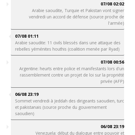
07/08 02:02
Arabie saoudite, Turquie et Pakistan vont signer
vendredi un accord de défense (source proche de
l'armée)
07/08 01:11
Arabie saoudite: 11 civils blessés dans une attaque des
rebelles yéménites houthis (coalition menée par Ryad)
07/08 00:56
Argentine: heurts entre police et manifestants lors d'un
rassemblement contre un projet de loi sur la propriété
privée (AFP)
06/08 23:19
Sommet vendredi à Jeddah des dirigeants saoudien, turc
et pakistanais (source proche du gouvernement
saoudien)
06/08 23:19
Venezuela: début du dialogue entre pouvoir et