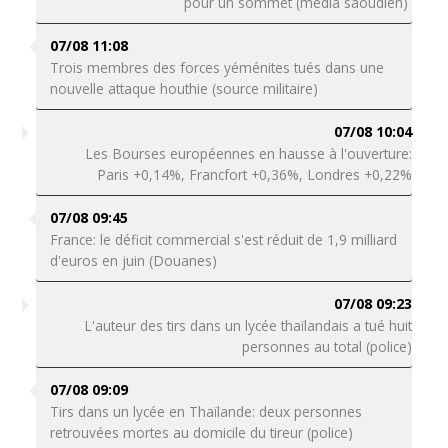
pour un sommet (média saoudien)
07/08 11:08
Trois membres des forces yéménites tués dans une
nouvelle attaque houthie (source militaire)
07/08 10:04
Les Bourses européennes en hausse à l'ouverture:
Paris +0,14%, Francfort +0,36%, Londres +0,22%
07/08 09:45
France: le déficit commercial s'est réduit de 1,9 milliard
d'euros en juin (Douanes)
07/08 09:23
L'auteur des tirs dans un lycée thaïlandais a tué huit
personnes au total (police)
07/08 09:09
Tirs dans un lycée en Thaïlande: deux personnes
retrouvées mortes au domicile du tireur (police)