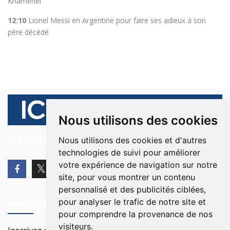
Khamenei
12:10
Lionel Messi en Argentine pour faire ses adieux à son
père décédé
Nous utilisons des cookies
© 2026 Ici Beyrouth. Tous les droits sont réservés.
Nous utilisons des cookies et d'autres
technologies de suivi pour améliorer
votre expérience de navigation sur notre
site, pour vous montrer un contenu
personnalisé et des publicités ciblées,
pour analyser le trafic de notre site et
Newsletter
pour comprendre la provenance de nos
visiteurs.