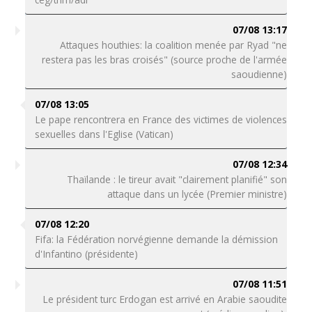
07/08 13:17
Attaques houthies: la coalition menée par Ryad "ne
restera pas les bras croisés" (source proche de l'armée
saoudienne)
07/08 13:05
Le pape rencontrera en France des victimes de violences
sexuelles dans l'Eglise (Vatican)
07/08 12:34
Thaïlande : le tireur avait "clairement planifié" son
attaque dans un lycée (Premier ministre)
07/08 12:20
Fifa: la Fédération norvégienne demande la démission
d'Infantino (présidente)
07/08 11:51
Le président turc Erdogan est arrivé en Arabie saoudite