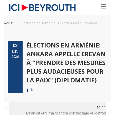
Accueil
Élections en Arménie: Ankara appelle Erevan à ...
ÉLECTIONS EN ARMÉNIE:
08
JUIN
ANKARA APPELLE EREVAN
2026
À "PRENDRE DES MESURES
PLUS AUDACIEUSES POUR
LA PAIX" (DIPLOMATIE)
11:11
L'Iran dit qu'il maintiendra son blocage du détroit