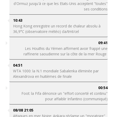
d'Ormuz jusqu'à ce que les Etats-Unis acceptent "toutes"
ses conditions
10:43
Hong Kong enregistre un record de chaleur absolu à
36,9°C (observatoire météo) cla/tmt/cel
09:41
Les Houthis du Yémen affirment avoir frappé une
raffinerie saoudienne sur la côte de la mer Rouge
04:51
WTA 1000: la N.1 mondiale Sabalenka éliminée par
Alexandrova en huitièmes de finale
00:54
Foot: la Fifa dénonce un "effort concerté et continu"
pour affaiblir Infantino (communiqué)
08/08 21:05
Attaques en mer Noire: Ankara réclame un "moratoire"