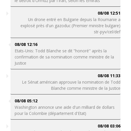
le détroit d'Ormuz par l'Iran, selon les Emirats
08/08 12:51
Un drone entré en Bulgarie depuis la Roumanie a
explosé près d'un gazoduc (Premier ministre bulgare)
str-pyv/cel/def
08/08 12:16
Etats-Unis: Todd Blanche se dit "honoré" après la
confirmation de sa nomination comme ministre de la
Justice
08/08 11:33
Le Sénat américain approuve la nomination de Todd
Blanche comme ministre de la Justice
08/08 05:12
Washington annonce une aide d'un milliard de dollars
pour la Colombie (département d'Etat)
08/08 03:06