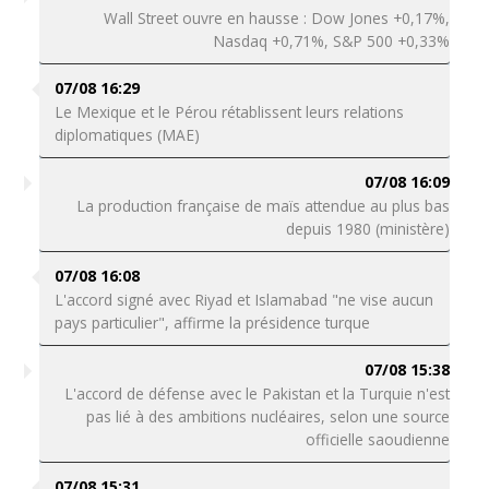
Wall Street ouvre en hausse : Dow Jones +0,17%,
Nasdaq +0,71%, S&P 500 +0,33%
07/08 16:29
Le Mexique et le Pérou rétablissent leurs relations
diplomatiques (MAE)
07/08 16:09
La production française de maïs attendue au plus bas
depuis 1980 (ministère)
07/08 16:08
L'accord signé avec Riyad et Islamabad "ne vise aucun
pays particulier", affirme la présidence turque
07/08 15:38
L'accord de défense avec le Pakistan et la Turquie n'est
pas lié à des ambitions nucléaires, selon une source
officielle saoudienne
07/08 15:31