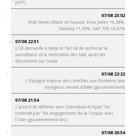
(AFP)
07/08 23:02
Wall Street clôture en hausse: Dow Jones +0,28%,
Nasdaq +1,30%, S&P 500 +0,62%
07/08 22:51
L'UE demande à Meta et TikTok de renforcer la
surveillance et la vérification des faits après les
discussions sur Ceuta
07/08 22:22
L'Espagne impose des contrôles aux frontières aux
voyageurs venant d'Italie (gouvernement)
07/08 21:54
L'accord de défense avec Islamabad et Ryad "ne
contredit pas" les engagements de la Turquie avec
l'Otan (gouvernement turc)
07/08 20:54