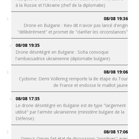
à la Russie et l'Ukraine (chef de la diplomatie)
08/08 19:36
Drone en Bulgarie : Kiev dit n'avoir pas lancé d'engin
"délibérément" et promet de "clarifier les circonstances"
08/08 19:35
Drone désintégré en Bulgarie : Sofia convoque
l'ambassadrice ukrainienne (diplomatie bulgare)
08/08 19:06
Cyclisme: Demi Vollering remporte la 8e étape du Tour
de France et endosse le maillot jaune
08/08 17:35
Le drone désintégré en Bulgarie est de type "largement
utilisé" par l'armée ukrainienne (ministère bulgare de la
Défense)
08/08 17:06
Ormuz: Oman fait état de discussions "positives" avec