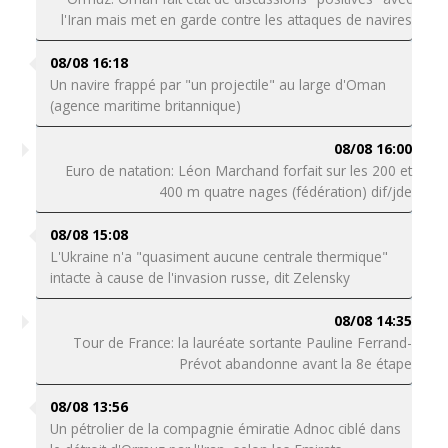
l'Iran mais met en garde contre les attaques de navires
08/08 16:18
Un navire frappé par "un projectile" au large d'Oman
(agence maritime britannique)
08/08 16:00
Euro de natation: Léon Marchand forfait sur les 200 et
400 m quatre nages (fédération) dif/jde
08/08 15:08
L'Ukraine n'a "quasiment aucune centrale thermique"
intacte à cause de l'invasion russe, dit Zelensky
08/08 14:35
Tour de France: la lauréate sortante Pauline Ferrand-
Prévot abandonne avant la 8e étape
08/08 13:56
Un pétrolier de la compagnie émiratie Adnoc ciblé dans