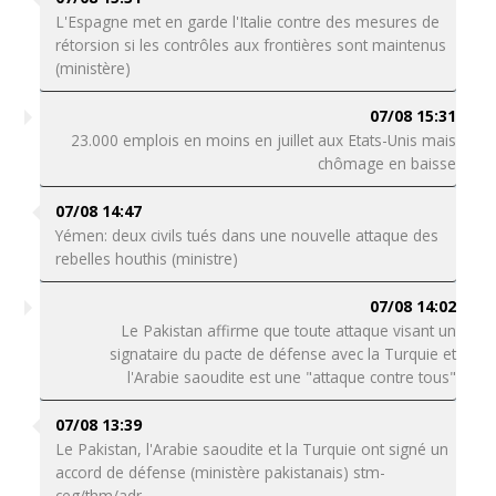
L'Espagne met en garde l'Italie contre des mesures de
rétorsion si les contrôles aux frontières sont maintenus
(ministère)
07/08 15:31
23.000 emplois en moins en juillet aux Etats-Unis mais
chômage en baisse
07/08 14:47
Yémen: deux civils tués dans une nouvelle attaque des
rebelles houthis (ministre)
07/08 14:02
Le Pakistan affirme que toute attaque visant un
signataire du pacte de défense avec la Turquie et
l'Arabie saoudite est une "attaque contre tous"
07/08 13:39
Le Pakistan, l'Arabie saoudite et la Turquie ont signé un
accord de défense (ministère pakistanais) stm-
ceg/thm/adr