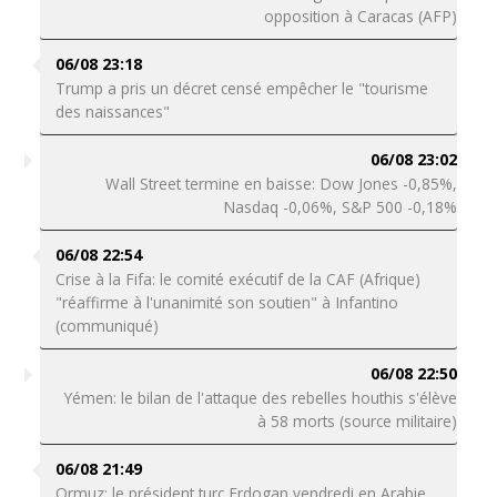
opposition à Caracas (AFP)
06/08 23:18
Trump a pris un décret censé empêcher le "tourisme
des naissances"
06/08 23:02
Wall Street termine en baisse: Dow Jones -0,85%,
Nasdaq -0,06%, S&P 500 -0,18%
06/08 22:54
Crise à la Fifa: le comité exécutif de la CAF (Afrique)
"réaffirme à l'unanimité son soutien" à Infantino
(communiqué)
06/08 22:50
Yémen: le bilan de l'attaque des rebelles houthis s'élève
à 58 morts (source militaire)
06/08 21:49
Ormuz: le président turc Erdogan vendredi en Arabie