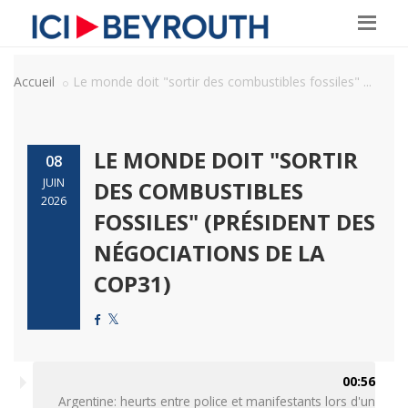
Accueil
Le monde doit "sortir des combustibles fossiles" ...
LE MONDE DOIT "SORTIR
08
JUIN
DES COMBUSTIBLES
2026
FOSSILES" (PRÉSIDENT DES
NÉGOCIATIONS DE LA
COP31)
00:56
Argentine: heurts entre police et manifestants lors d'un