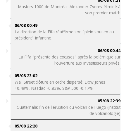
06/08 01:21
Masters 1000 de Montréal: Alexander Zverev éliminé à
son premier match
06/08 00:49
La direction de la Fifa réaffirme son "plein soutien au
président" Infantino.
06/08 00:44
La Fifa "présente des excuses" après la polémique sur
l'ouverture aux investisseurs privés.
05/08 23:02
Wall Street clôture en ordre dispersé: Dow Jones
+0,49%, Nasdaq -0,83%, S&P 500 -0,17%
05/08 22:39
Guatemala: fin de l'éruption du volcan de Fuego (institut
de volcanologie)
05/08 22:28