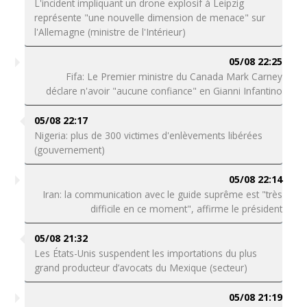
L'incident impliquant un drone explosif à Leipzig
représente "une nouvelle dimension de menace" sur
l'Allemagne (ministre de l'Intérieur)
05/08 22:25
Fifa: Le Premier ministre du Canada Mark Carney
déclare n'avoir "aucune confiance" en Gianni Infantino
05/08 22:17
Nigeria: plus de 300 victimes d'enlèvements libérées
(gouvernement)
05/08 22:14
Iran: la communication avec le guide suprême est "très
difficile en ce moment", affirme le président
05/08 21:32
Les États-Unis suspendent les importations du plus
grand producteur d’avocats du Mexique (secteur)
05/08 21:19