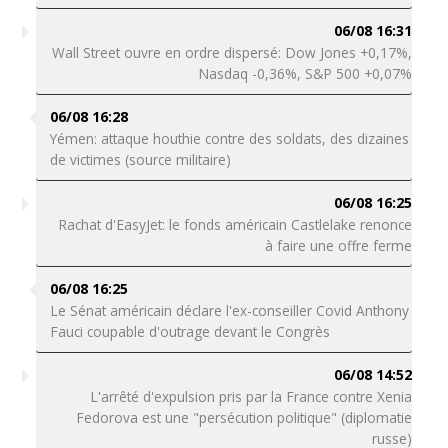
06/08 16:31
Wall Street ouvre en ordre dispersé: Dow Jones +0,17%,
Nasdaq -0,36%, S&P 500 +0,07%
06/08 16:28
Yémen: attaque houthie contre des soldats, des dizaines
de victimes (source militaire)
06/08 16:25
Rachat d'EasyJet: le fonds américain Castlelake renonce
à faire une offre ferme
06/08 16:25
Le Sénat américain déclare l'ex-conseiller Covid Anthony
Fauci coupable d'outrage devant le Congrès
06/08 14:52
L'arrêté d'expulsion pris par la France contre Xenia
Fedorova est une "persécution politique" (diplomatie
russe)