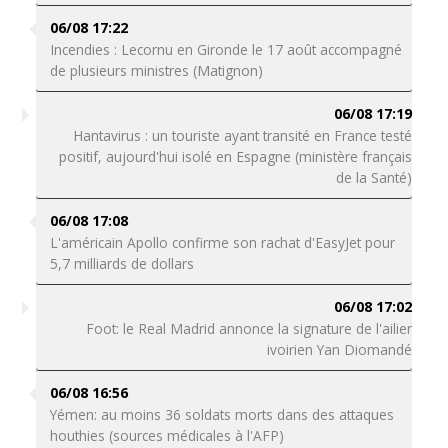
06/08 17:22
Incendies : Lecornu en Gironde le 17 août accompagné
de plusieurs ministres (Matignon)
06/08 17:19
Hantavirus : un touriste ayant transité en France testé
positif, aujourd'hui isolé en Espagne (ministère français
de la Santé)
06/08 17:08
L'américain Apollo confirme son rachat d'EasyJet pour
5,7 milliards de dollars
06/08 17:02
Foot: le Real Madrid annonce la signature de l'ailier
ivoirien Yan Diomandé
06/08 16:56
Yémen: au moins 36 soldats morts dans des attaques
houthies (sources médicales à l'AFP)