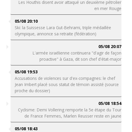
Les Houthis disent avoir attaqué un deuxième pétrolier
en mer Rouge
05/08 20:10
Ski: la Suissesse Lara Gut-Behrami, triple médaillée
olympique, annonce sa retraite (fédération)
05/08 20:07
L'armée israélienne continuera "d'agir de façon
proactive" à Gaza, dit son chef d'état-major
05/08 19:53
Accusations de violences sur d'ex-compagnes: le chef
Jean Imbert placé sous statut de témoin assisté (source
proche du dossier)
05/08 18:54
Cyclisme: Demi Vollering remporte la 5e étape du Tour
de France Femmes, Marlen Reusser reste en jaune
05/08 18:43