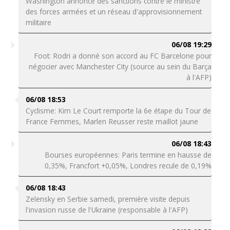
Washington annonce des sanctions contre le ministre
des forces armées et un réseau d'approvisionnement
militaire
06/08 19:29
Foot: Rodri a donné son accord au FC Barcelone pour
négocier avec Manchester City (source au sein du Barça
à l'AFP)
06/08 18:53
Cyclisme: Kim Le Court remporte la 6e étape du Tour de
France Femmes, Marlen Reusser reste maillot jaune
06/08 18:43
Bourses européennes: Paris termine en hausse de
0,35%, Francfort +0,05%, Londres recule de 0,19%
06/08 18:43
Zelensky en Serbie samedi, première visite depuis
l'invasion russe de l'Ukraine (responsable à l'AFP)