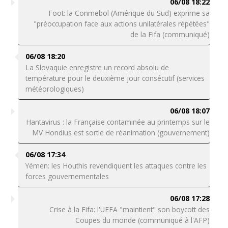
06/08 18:22
Foot: la Conmebol (Amérique du Sud) exprime sa
"préoccupation face aux actions unilatérales répétées"
de la Fifa (communiqué)
06/08 18:20
La Slovaquie enregistre un record absolu de
température pour le deuxième jour consécutif (services
météorologiques)
06/08 18:07
Hantavirus : la Française contaminée au printemps sur le
MV Hondius est sortie de réanimation (gouvernement)
06/08 17:34
Yémen: les Houthis revendiquent les attaques contre les
forces gouvernementales
06/08 17:28
Crise à la Fifa: l'UEFA "maintient" son boycott des
Coupes du monde (communiqué à l'AFP)