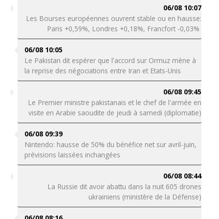
06/08 10:07
Les Bourses européennes ouvrent stable ou en hausse:
Paris +0,59%, Londres +0,18%, Francfort -0,03%
06/08 10:05
Le Pakistan dit espérer que l'accord sur Ormuz mène à
la reprise des négociations entre Iran et Etats-Unis
06/08 09:45
Le Premier ministre pakistanais et le chef de l'armée en
visite en Arabie saoudite de jeudi à samedi (diplomatie)
06/08 09:39
Nintendo: hausse de 50% du bénéfice net sur avril-juin,
prévisions laissées inchangées
06/08 08:44
La Russie dit avoir abattu dans la nuit 605 drones
ukrainiens (ministère de la Défense)
06/08 08:16