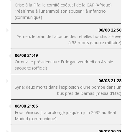
Crise à la Fifa: le comité exécutif de la CAF (Afrique)
"réaffirme à l'unanimité son soutien" à Infantino
(communiqué)
06/08 22:50
Yémen: le bilan de l'attaque des rebelles houthis s'élève
à 58 morts (source militaire)
06/08 21:49
Ormuz: le président turc Erdogan vendredi en Arabie
saoudite (officiel)
06/08 21:28
Syrie: deux morts dans l'explosion d'une bombe dans un
bus près de Damas (média d'Etat)
06/08 21:06
Foot: Vinicius Jr a prolongé jusqu'en juin 2032 au Real
Madrid (communiqué)
06/08 20:13