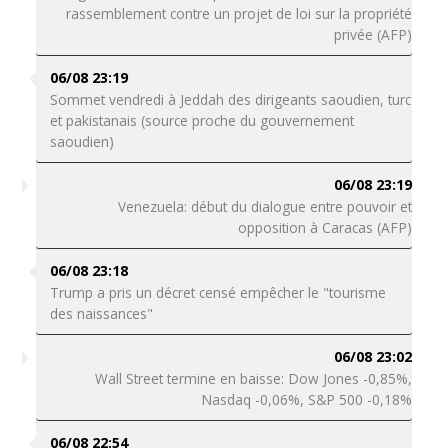
rassemblement contre un projet de loi sur la propriété
privée (AFP)
06/08 23:19
Sommet vendredi à Jeddah des dirigeants saoudien, turc
et pakistanais (source proche du gouvernement
saoudien)
06/08 23:19
Venezuela: début du dialogue entre pouvoir et
opposition à Caracas (AFP)
06/08 23:18
Trump a pris un décret censé empêcher le "tourisme
des naissances"
06/08 23:02
Wall Street termine en baisse: Dow Jones -0,85%,
Nasdaq -0,06%, S&P 500 -0,18%
06/08 22:54