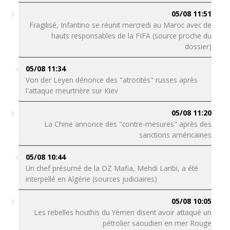
05/08 11:51
Fragilisé, Infantino se réunit mercredi au Maroc avec de
hauts responsables de la FIFA (source proche du
dossier)
05/08 11:34
Von der Leyen dénonce des "atrocités" russes après
l'attaque meurtrière sur Kiev
05/08 11:20
La Chine annonce des "contre-mesures" après des
sanctions américaines
05/08 10:44
Un chef présumé de la DZ Mafia, Mehdi Laribi, a été
interpellé en Algérie (sources judiciaires)
05/08 10:05
Les rebelles houthis du Yémen disent avoir attaqué un
pétrolier saoudien en mer Rouge