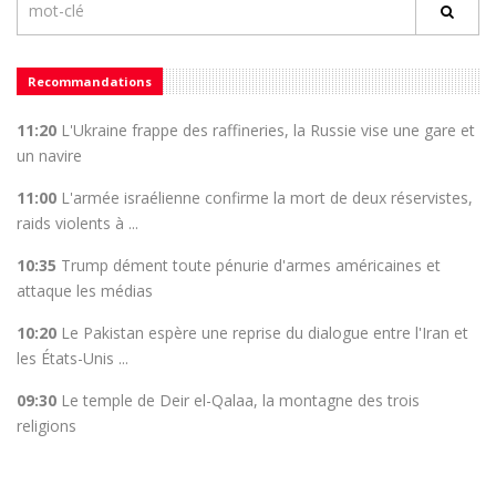
Recommandations
11:20
L'Ukraine frappe des raffineries, la Russie vise une gare et
un navire
11:00
L'armée israélienne confirme la mort de deux réservistes,
raids violents à ...
10:35
Trump dément toute pénurie d'armes américaines et
attaque les médias
10:20
Le Pakistan espère une reprise du dialogue entre l'Iran et
les États-Unis ...
09:30
Le temple de Deir el-Qalaa, la montagne des trois
religions