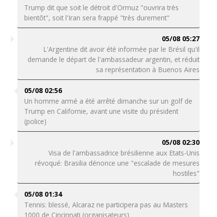
Trump dit que soit le détroit d'Ormuz "ouvrira très
bientôt", soit l'Iran sera frappé "très durement"
05/08 05:27
L'Argentine dit avoir été informée par le Brésil qu'il
demande le départ de l'ambassadeur argentin, et réduit
sa représentation à Buenos Aires
05/08 02:56
Un homme armé a été arrêté dimanche sur un golf de
Trump en Californie, avant une visite du président
(police)
05/08 02:30
Visa de l'ambassadrice brésilienne aux Etats-Unis
révoqué: Brasilia dénonce une "escalade de mesures
hostiles"
05/08 01:34
Tennis: blessé, Alcaraz ne participera pas au Masters
1000 de Cincinnati (organisateurs)