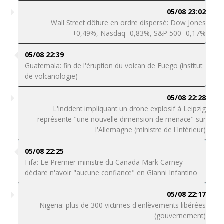
05/08 23:02
Wall Street clôture en ordre dispersé: Dow Jones
+0,49%, Nasdaq -0,83%, S&P 500 -0,17%
05/08 22:39
Guatemala: fin de l'éruption du volcan de Fuego (institut
de volcanologie)
05/08 22:28
L'incident impliquant un drone explosif à Leipzig
représente "une nouvelle dimension de menace" sur
l'Allemagne (ministre de l'Intérieur)
05/08 22:25
Fifa: Le Premier ministre du Canada Mark Carney
déclare n'avoir "aucune confiance" en Gianni Infantino
05/08 22:17
Nigeria: plus de 300 victimes d'enlèvements libérées
(gouvernement)