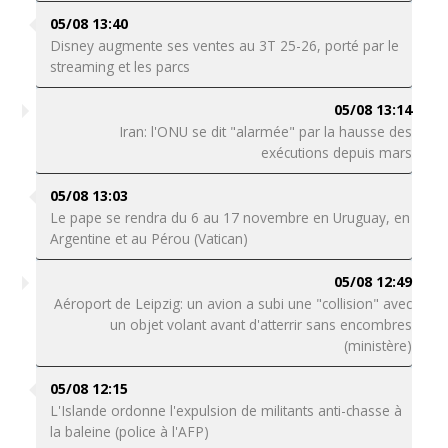
05/08 13:40
Disney augmente ses ventes au 3T 25-26, porté par le
streaming et les parcs
05/08 13:14
Iran: l'ONU se dit "alarmée" par la hausse des
exécutions depuis mars
05/08 13:03
Le pape se rendra du 6 au 17 novembre en Uruguay, en
Argentine et au Pérou (Vatican)
05/08 12:49
Aéroport de Leipzig: un avion a subi une "collision" avec
un objet volant avant d'atterrir sans encombres
(ministère)
05/08 12:15
L'Islande ordonne l'expulsion de militants anti-chasse à
la baleine (police à l'AFP)