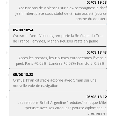
05/08 19:53
Accusations de violences sur d'ex-compagnes: le chef
Jean Imbert placé sous statut de témoin assisté (source
proche du dossier)
05/08 18:54
Cyclisme: Demi Vollering remporte la 5e étape du Tour
de France Femmes, Marlen Reusser reste en jaune
05/08 18:43
Après les records, les Bourses européennes lèvent le
pied: Paris +0,03%, Londres +0,08% Francfort -0,29%
05/08 18:23
Ormuz: l'Iran dit s'être accordé avec Oman sur une
nouvelle voie de navigation
05/08 18:12
Les relations Brésil-Argentine "réduites" tant que Milei
"persiste avec ses attaques" (source diplomatique
brésilienne)