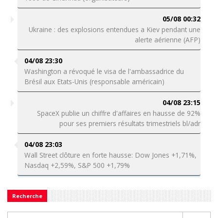
05/08 00:32
Ukraine : des explosions entendues a Kiev pendant une
alerte aérienne (AFP)
04/08 23:30
Washington a révoqué le visa de l'ambassadrice du
Brésil aux Etats-Unis (responsable américain)
04/08 23:15
SpaceX publie un chiffre d'affaires en hausse de 92%
pour ses premiers résultats trimestriels bl/adr
04/08 23:03
Wall Street clôture en forte hausse: Dow Jones +1,71%,
Nasdaq +2,59%, S&P 500 +1,79%
Recherche