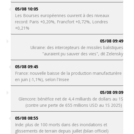
05/08 10:05
Les Bourses européennes ouvrent à des niveaux
record: Paris +0,20%, Francfort +0,72%, Londres
+0,21%
05/08 09:49
Ukraine: des intercepteurs de missiles balistiques
"auraient pu sauver des vies", dit Zelensky
05/08 09:45
France: nouvelle baisse de la production manufacturière
en juin (-1,1%), selon l'Insee
05/08 09:09
Glencore: bénéfice net de 4,4 milliards de dollars au 1S
(contre une perte de 655 millions USD au 1S 2025)
05/08 08:55
Inde: plus de 100 morts dans des inondations et
glissements de terrain depuis juillet (bilan officiel)