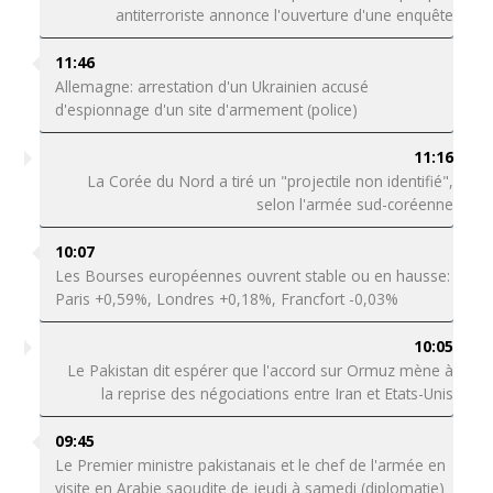
antiterroriste annonce l'ouverture d'une enquête
11:46
Allemagne: arrestation d'un Ukrainien accusé
d'espionnage d'un site d'armement (police)
11:16
La Corée du Nord a tiré un "projectile non identifié",
selon l'armée sud-coréenne
10:07
Les Bourses européennes ouvrent stable ou en hausse:
Paris +0,59%, Londres +0,18%, Francfort -0,03%
10:05
Le Pakistan dit espérer que l'accord sur Ormuz mène à
la reprise des négociations entre Iran et Etats-Unis
09:45
Le Premier ministre pakistanais et le chef de l'armée en
visite en Arabie saoudite de jeudi à samedi (diplomatie)