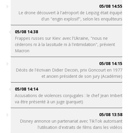
05/08 14:55
Le drone découvert à l'aéroport de Leipzig était équipé
d'un "engin explosif", selon les enquêteurs
05/08 14:38
Frappes russes sur Kiev: avec l'Ukraine, "nous ne
céderons ni à la lassitude ni à l'intimidation", prévient
Macron
05/08 14:15
Décès de l'écrivain Didier Decoin, prix Goncourt en 1977
et ancien président de son jury (Académie)
05/08 14:14
Accusations de violences conjugales : le chef Jean Imbert
va être présenté à un juge (parquet)
05/08 13:58
Disney annonce un partenariat avec TikTok autorisant
l'utilisation d'extraits de films dans les vidéos