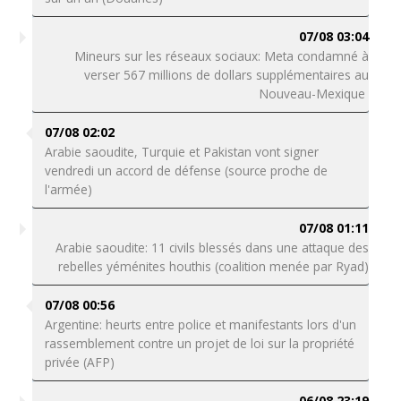
07/08 03:04
Mineurs sur les réseaux sociaux: Meta condamné à
verser 567 millions de dollars supplémentaires au
Nouveau-Mexique
07/08 02:02
Arabie saoudite, Turquie et Pakistan vont signer
vendredi un accord de défense (source proche de
l'armée)
07/08 01:11
Arabie saoudite: 11 civils blessés dans une attaque des
rebelles yéménites houthis (coalition menée par Ryad)
07/08 00:56
Argentine: heurts entre police et manifestants lors d'un
rassemblement contre un projet de loi sur la propriété
privée (AFP)
06/08 23:19