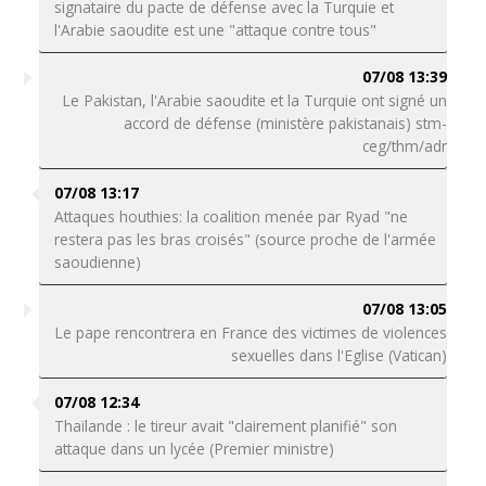
signataire du pacte de défense avec la Turquie et
l'Arabie saoudite est une "attaque contre tous"
07/08 13:39
Le Pakistan, l'Arabie saoudite et la Turquie ont signé un
accord de défense (ministère pakistanais) stm-
ceg/thm/adr
07/08 13:17
Attaques houthies: la coalition menée par Ryad "ne
restera pas les bras croisés" (source proche de l'armée
saoudienne)
07/08 13:05
Le pape rencontrera en France des victimes de violences
sexuelles dans l'Eglise (Vatican)
07/08 12:34
Thaïlande : le tireur avait "clairement planifié" son
attaque dans un lycée (Premier ministre)