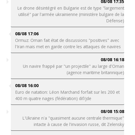
08/08 17:35
Le drone désintégré en Bulgarie est de type "largement
utilisé" par l'armée ukrainienne (ministère bulgare de la
Défense)
08/08 17:06
Ormuz: Oman fait état de discussions "positives" avec
l'Iran mais met en garde contre les attaques de navires
08/08 16:18
Un navire frappé par "un projectile" au large d'Oman
(agence maritime britannique)
08/08 16:00
Euro de natation: Léon Marchand forfait sur les 200 et
400 m quatre nages (fédération) dif/jde
08/08 15:08
L'Ukraine n'a "quasiment aucune centrale thermique"
intacte à cause de l'invasion russe, dit Zelensky