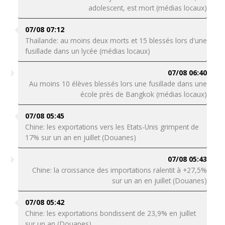
adolescent, est mort (médias locaux)
07/08 07:12
Thaïlande: au moins deux morts et 15 blessés lors d'une
fusillade dans un lycée (médias locaux)
07/08 06:40
Au moins 10 élèves blessés lors une fusillade dans une
école près de Bangkok (médias locaux)
07/08 05:45
Chine: les exportations vers les Etats-Unis grimpent de
17% sur un an en juillet (Douanes)
07/08 05:43
Chine: la croissance des importations ralentit à +27,5%
sur un an en juillet (Douanes)
07/08 05:42
Chine: les exportations bondissent de 23,9% en juillet
sur un an (Douanes)