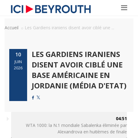
Accueil
Les Gardiens iraniens disent avoir ciblé une ...
LES GARDIENS IRANIENS
10
JUIN
DISENT AVOIR CIBLÉ UNE
2026
BASE AMÉRICAINE EN
JORDANIE (MÉDIA D'ETAT)
04:51
WTA 1000: la N.1 mondiale Sabalenka éliminée par
Alexandrova en huitièmes de finale