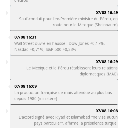
d'euros"
07/08 16:49
Sauf-conduit pour l'ex-Première ministre du Pérou, en
route pour le Mexique (Sheinbaum)
07/08 16:31
Wall Street ouvre en hausse : Dow Jones +0,17%,
Nasdaq +0,71%, S&P 500 +0,33%
07/08 16:29
Le Mexique et le Pérou rétablissent leurs relations
diplomatiques (MAE)
07/08 16:09
La production française de maïs attendue au plus bas
depuis 1980 (ministère)
07/08 16:08
L'accord signé avec Riyad et Islamabad "ne vise aucun
pays particulier", affirme la présidence turque