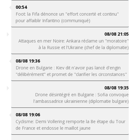
00:54
Foot: la Fifa dénonce un "effort concerté et continu"
pour affaiblir Infantino (communiqué)
08/08 21:05
Attaques en mer Noire: Ankara réclame un "moratoire"
à la Russie et l'Ukraine (chef de la diplomatie)
08/08 19:36
Drone en Bulgarie : Kiev dit n'avoir pas lancé d'engin
"délibérément" et promet de "clarifier les circonstances"
08/08 19:35
Drone désintégré en Bulgarie : Sofia convoque
l'ambassadrice ukrainienne (diplomatie bulgare)
08/08 19:06
Cyclisme: Demi Vollering remporte la 8e étape du Tour
de France et endosse le maillot jaune