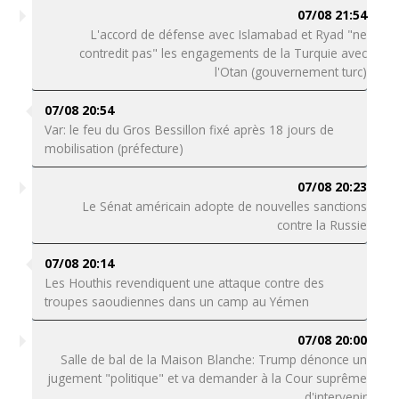
07/08 21:54
L'accord de défense avec Islamabad et Ryad "ne
contredit pas" les engagements de la Turquie avec
l'Otan (gouvernement turc)
07/08 20:54
Var: le feu du Gros Bessillon fixé après 18 jours de
mobilisation (préfecture)
07/08 20:23
Le Sénat américain adopte de nouvelles sanctions
contre la Russie
07/08 20:14
Les Houthis revendiquent une attaque contre des
troupes saoudiennes dans un camp au Yémen
07/08 20:00
Salle de bal de la Maison Blanche: Trump dénonce un
jugement "politique" et va demander à la Cour suprême
d'intervenir