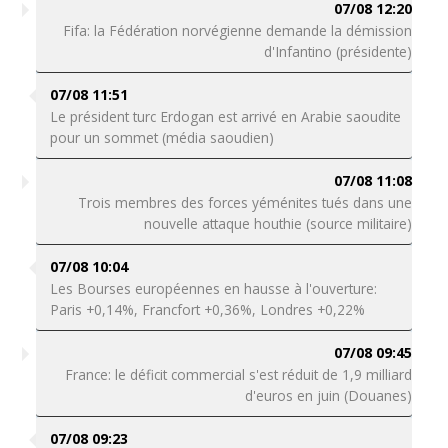
07/08 12:20
Fifa: la Fédération norvégienne demande la démission
d'Infantino (présidente)
07/08 11:51
Le président turc Erdogan est arrivé en Arabie saoudite
pour un sommet (média saoudien)
07/08 11:08
Trois membres des forces yéménites tués dans une
nouvelle attaque houthie (source militaire)
07/08 10:04
Les Bourses européennes en hausse à l'ouverture:
Paris +0,14%, Francfort +0,36%, Londres +0,22%
07/08 09:45
France: le déficit commercial s'est réduit de 1,9 milliard
d'euros en juin (Douanes)
07/08 09:23