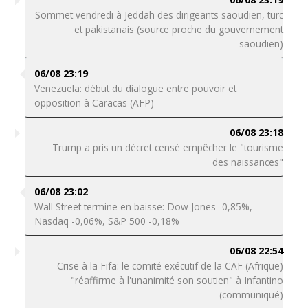
Sommet vendredi à Jeddah des dirigeants saoudien, turc
et pakistanais (source proche du gouvernement
saoudien)
06/08 23:19
Venezuela: début du dialogue entre pouvoir et
opposition à Caracas (AFP)
06/08 23:18
Trump a pris un décret censé empêcher le "tourisme
des naissances"
06/08 23:02
Wall Street termine en baisse: Dow Jones -0,85%,
Nasdaq -0,06%, S&P 500 -0,18%
06/08 22:54
Crise à la Fifa: le comité exécutif de la CAF (Afrique)
"réaffirme à l'unanimité son soutien" à Infantino
(communiqué)