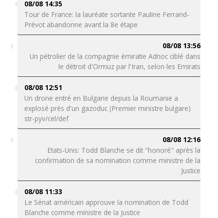
08/08 14:35
Tour de France: la lauréate sortante Pauline Ferrand-
Prévot abandonne avant la 8e étape
08/08 13:56
Un pétrolier de la compagnie émiratie Adnoc ciblé dans
le détroit d'Ormuz par l'Iran, selon les Emirats
08/08 12:51
Un drone entré en Bulgarie depuis la Roumanie a
explosé près d'un gazoduc (Premier ministre bulgare)
str-pyv/cel/def
08/08 12:16
Etats-Unis: Todd Blanche se dit "honoré" après la
confirmation de sa nomination comme ministre de la
Justice
08/08 11:33
Le Sénat américain approuve la nomination de Todd
Blanche comme ministre de la Justice