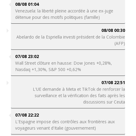
08/08 01:04
Venezuela: la liberté pleine accordée à une ex-juge
détenue pour des motifs politiques (famille)
08/08 00:30
Abelardo de la Espriella investi président de la Colombie
(AFP)
07/08 23:02
Wall Street clôture en hausse: Dow Jones +0,28%,
Nasdaq +1,30%, S&P 500 +0,62%
07/08 22:51
L'UE demande à Meta et TikTok de renforcer la
surveillance et la vérification des faits après les
discussions sur Ceuta
07/08 22:22
L'Espagne impose des contrôles aux frontières aux
voyageurs venant d'Italie (gouvernement)