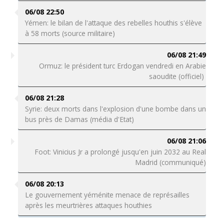
06/08 22:50
Yémen: le bilan de l'attaque des rebelles houthis s'élève
à 58 morts (source militaire)
06/08 21:49
Ormuz: le président turc Erdogan vendredi en Arabie
saoudite (officiel)
06/08 21:28
Syrie: deux morts dans l'explosion d'une bombe dans un
bus près de Damas (média d'Etat)
06/08 21:06
Foot: Vinicius Jr a prolongé jusqu'en juin 2032 au Real
Madrid (communiqué)
06/08 20:13
Le gouvernement yéménite menace de représailles
après les meurtrières attaques houthies