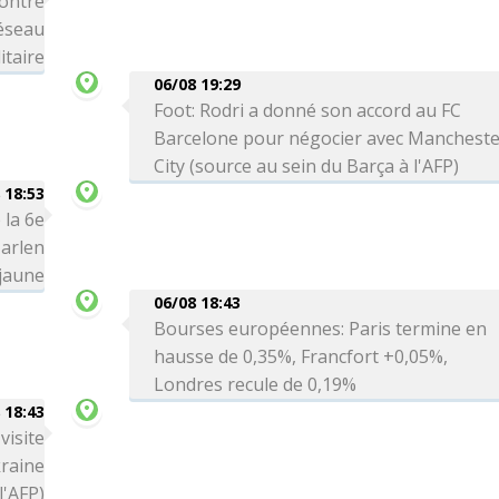
ontre
réseau
itaire
06/08 19:29
Foot: Rodri a donné son accord au FC
Barcelone pour négocier avec Manchest
City (source au sein du Barça à l'AFP)
 18:53
 la 6e
arlen
 jaune
06/08 18:43
Bourses européennes: Paris termine en
hausse de 0,35%, Francfort +0,05%,
Londres recule de 0,19%
 18:43
visite
kraine
l'AFP)