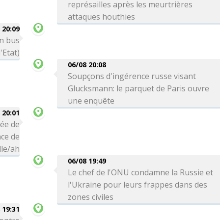
représailles après les meurtrières
attaques houthies
 20:09
un bus
'Etat)
06/08 20:08
Soupçons d'ingérence russe visant
Glucksmann: le parquet de Paris ouvre
une enquête
 20:01
vée de
ce de
le/ah
06/08 19:49
Le chef de l'ONU condamne la Russie et
l'Ukraine pour leurs frappes dans des
zones civiles
 19:31