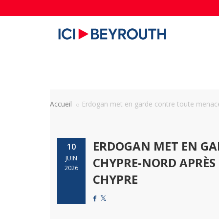
Accueil
Erdogan met en garde contre toute menace v
ERDOGAN MET EN GA
10
JUIN
CHYPRE-NORD APRÈS 
2026
CHYPRE