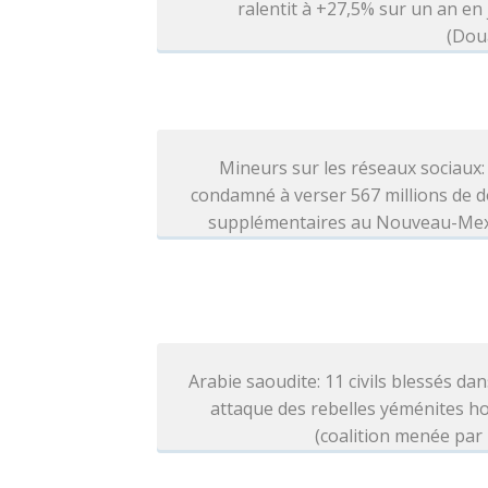
ralentit à +27,5% sur un an en j
(Dou
Mineurs sur les réseaux sociaux
condamné à verser 567 millions de d
supplémentaires au Nouveau-Me
Arabie saoudite: 11 civils blessés da
attaque des rebelles yéménites h
(coalition menée par