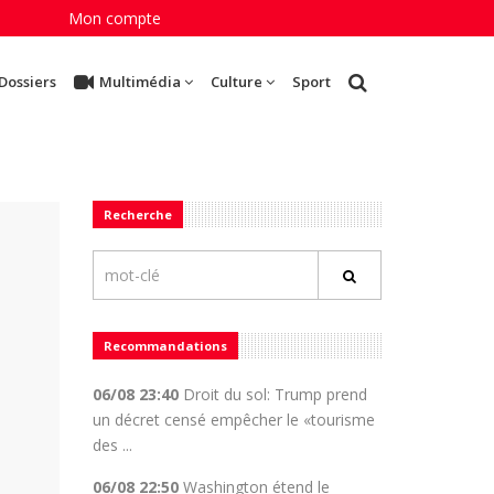
Mon compte
Dossiers
Multimédia
Culture
Sport
Recherche
Recommandations
06/08 23:40
Droit du sol: Trump prend
un décret censé empêcher le «tourisme
des ...
06/08 22:50
Washington étend le