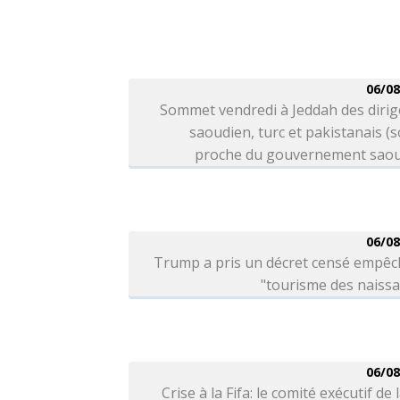
06/08
Sommet vendredi à Jeddah des dirig
saoudien, turc et pakistanais (
proche du gouvernement saou
06/08
Trump a pris un décret censé empêc
"tourisme des naiss
06/08
Crise à la Fifa: le comité exécutif de 