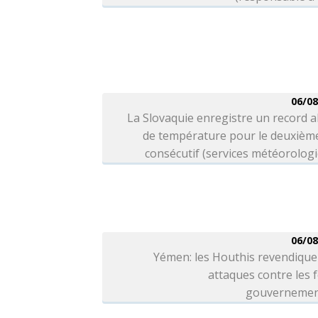
06/08
La Slovaquie enregistre un record 
de température pour le deuxième
consécutif (services météorolog
06/08
Yémen: les Houthis revendique
attaques contre les 
gouvernemen