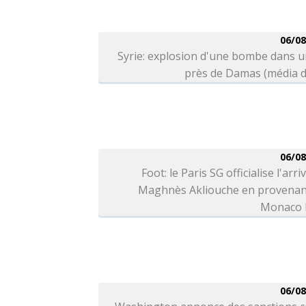
06/08
Syrie: explosion d'une bombe dans 
près de Damas (média d
06/08
Foot: le Paris SG officialise l'arri
Maghnès Akliouche en provenan
Monaco l
06/08