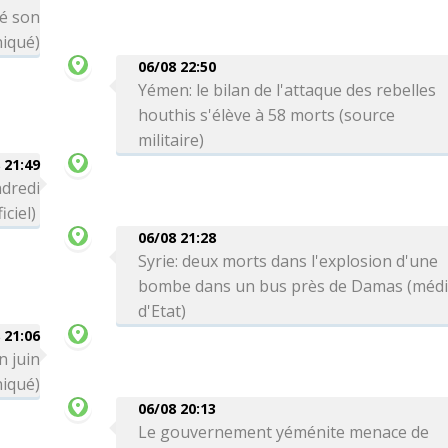
té son
niqué)
06/08 22:50
Yémen: le bilan de l'attaque des rebelles
houthis s'élève à 58 morts (source
militaire)
 21:49
ndredi
iciel)
06/08 21:28
Syrie: deux morts dans l'explosion d'une
bombe dans un bus près de Damas (méd
d'Etat)
 21:06
n juin
iqué)
06/08 20:13
Le gouvernement yéménite menace de