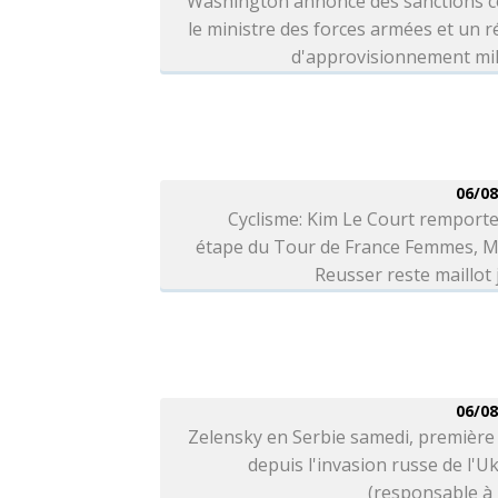
Washington annonce des sanctions c
le ministre des forces armées et un 
d'approvisionnement mil
06/08
Cyclisme: Kim Le Court remporte
étape du Tour de France Femmes, M
Reusser reste maillot
06/08
Zelensky en Serbie samedi, première 
depuis l'invasion russe de l'U
(responsable à 