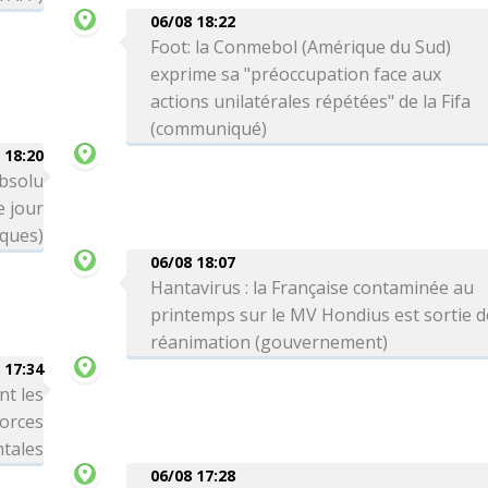
06/08 18:22
Foot: la Conmebol (Amérique du Sud)
exprime sa "préoccupation face aux
actions unilatérales répétées" de la Fifa
(communiqué)
 18:20
absolu
 jour
iques)
06/08 18:07
Hantavirus : la Française contaminée au
printemps sur le MV Hondius est sortie d
réanimation (gouvernement)
 17:34
nt les
forces
tales
06/08 17:28