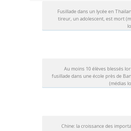
Fusillade dans un lycée en Thaïlan
tireur, un adolescent, est mort (
l
Au moins 10 élèves blessés lo
fusillade dans une école près de B
(médias l
Chine: la croissance des import