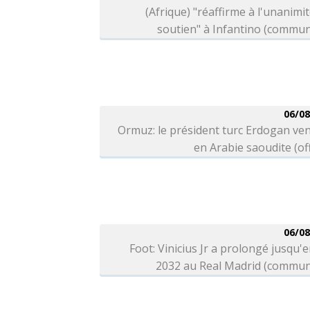
(Afrique) "réaffirme à l'unanimi
soutien" à Infantino (commu
06/08
Ormuz: le président turc Erdogan ve
en Arabie saoudite (off
06/08
Foot: Vinicius Jr a prolongé jusqu'e
2032 au Real Madrid (commun