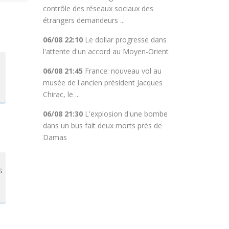
contrôle des réseaux sociaux des
étrangers demandeurs ...
06/08 22:10
Le dollar progresse dans
l'attente d'un accord au Moyen-Orient
06/08 21:45
France: nouveau vol au
musée de l'ancien président Jacques
Chirac, le ...
06/08 21:30
L'explosion d'une bombe
dans un bus fait deux morts près de
Damas
s