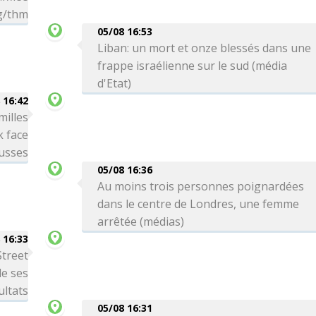
bg/thm
05/08 16:53
Liban: un mort et onze blessés dans une
frappe israélienne sur le sud (média
d'Etat)
 16:42
milles
k face
usses
05/08 16:36
Au moins trois personnes poignardées
dans le centre de Londres, une femme
arrêtée (médias)
 16:33
Street
de ses
ultats
05/08 16:31