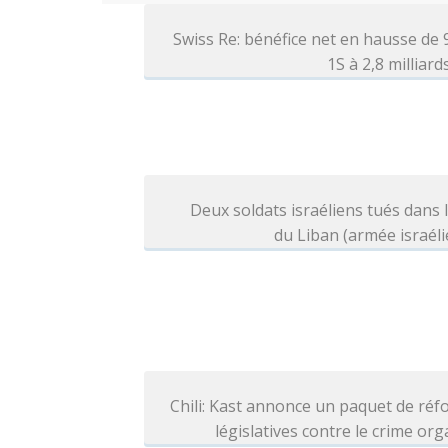
Swiss Re: bénéfice net en hausse de
1S à 2,8 milliar
Deux soldats israéliens tués dans 
du Liban (armée israél
Chili: Kast annonce un paquet de ré
législatives contre le crime or