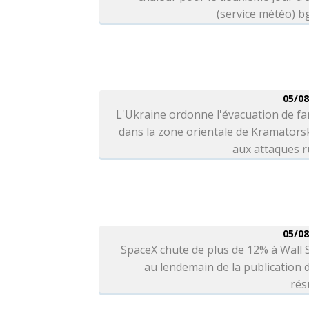
(service météo) 
05/08
L'Ukraine ordonne l'évacuation de fa
dans la zone orientale de Kramators
aux attaques r
05/08
SpaceX chute de plus de 12% à Wall 
au lendemain de la publication 
rés