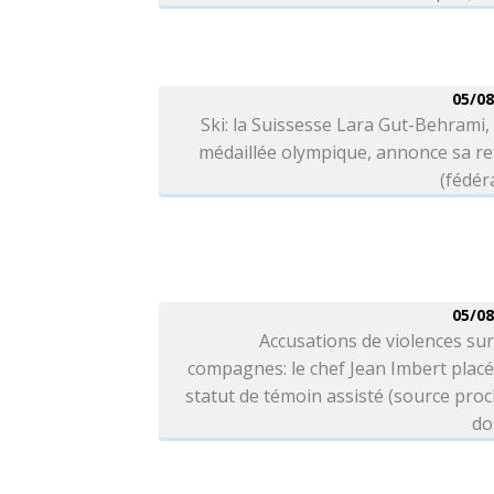
05/08
Ski: la Suissesse Lara Gut-Behrami, 
médaillée olympique, annonce sa re
(fédér
05/08
Accusations de violences sur
compagnes: le chef Jean Imbert plac
statut de témoin assisté (source pro
do