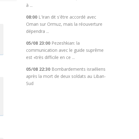
à ...
08:00
L'Iran dit s'être accordé avec
Oman sur Ormuz, mais la réouverture
dépendra ...
05/08 23:00
Pezeshkian: la
communication avec le guide suprême
est «très difficile en ce ...
05/08 22:30
Bombardements israéliens
après la mort de deux soldats au Liban-
Sud