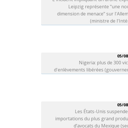
Leipzig représente "une no
dimension de menace" sur l'Alle
(ministre de l'Inté
05/08
Nigeria: plus de 300 vi
d'enlèvements libérées (gouverne
05/08
Les États-Unis suspende
importations du plus grand produ
d’avocats du Mexique (se