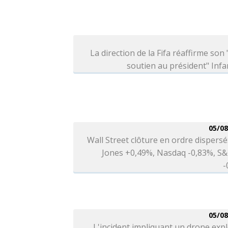
La direction de la Fifa réaffirme son 
soutien au président" Infa
05/08
Wall Street clôture en ordre dispers
Jones +0,49%, Nasdaq -0,83%, S&
-
05/08
L'incident impliquant un drone expl