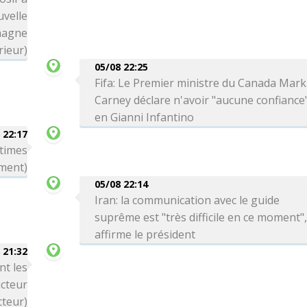
uvelle
magne
rieur)
05/08 22:25
Fifa: Le Premier ministre du Canada Mark
Carney déclare n'avoir "aucune confiance
en Gianni Infantino
 22:17
ctimes
ment)
05/08 22:14
Iran: la communication avec le guide
suprême est "très difficile en ce moment"
affirme le président
 21:32
nt les
cteur
cteur)