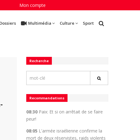
Mon compte
Dossiers
Multimédia
Culture
Sport
Recherche
Recommandations
-
08:30
Paix: Et si on arrêtait de se faire
peur!
08:05
L'armée israélienne confirme la
mort de deux réservistes, raids violents