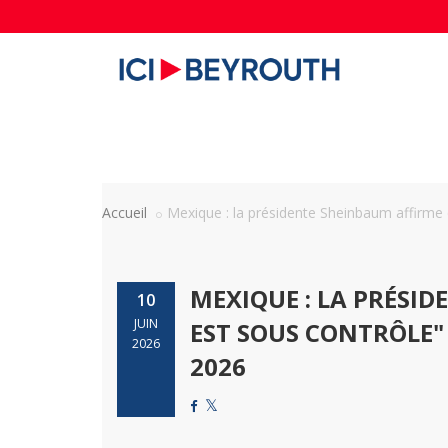
Accueil
Mexique : la présidente Sheinbaum affirme q
MEXIQUE : LA PRÉSI
10
JUIN
EST SOUS CONTRÔLE"
2026
2026