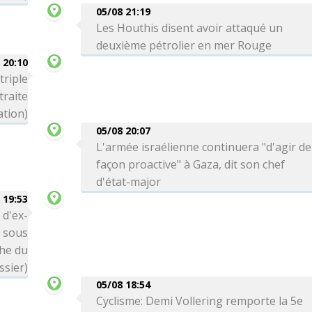
05/08 21:19
Les Houthis disent avoir attaqué un
deuxième pétrolier en mer Rouge
 20:10
triple
traite
ation)
05/08 20:07
L'armée israélienne continuera "d'agir de
façon proactive" à Gaza, dit son chef
d'état-major
 19:53
 d'ex-
é sous
che du
ssier)
05/08 18:54
Cyclisme: Demi Vollering remporte la 5e