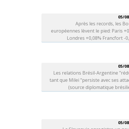
05/08
Après les records, les B
européennes lèvent le pied: Paris +
Londres +0,08% Francfort -
05/08
Les relations Brésil-Argentine "réd
tant que Milei "persiste avec ses att
(source diplomatique brésil
05/08