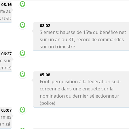
08:16
 9% au
ds USD
08:02
Siemens: hausse de 15% du bénéfice net
sur un an au 3T, record de commandes
sur un trimestre
06:27
le sud
ienne)
05:08
Foot: perquisition à la fédération sud-
coréenne dans une enquête sur la
nomination du dernier sélectionneur
(police)
05:07
formes
ganisé