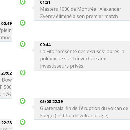
01:21
Masters 1000 de Montréal: Alexander
Zverev éliminé à son premier match
00:49
"plein
ntino.
00:44
La Fifa "présente des excuses" après la
polémique sur l'ouverture aux
investisseurs privés.
 23:02
é: Dow
P 500
0,17%
05/08 22:39
Guatemala: fin de l'éruption du volcan de
Fuego (institut de volcanologie)
 22:28
osif à