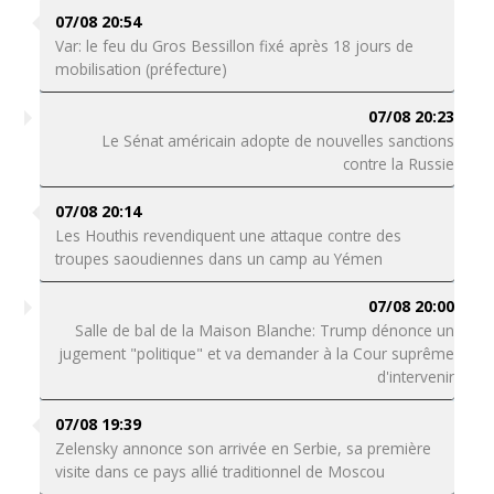
07/08 20:54
Var: le feu du Gros Bessillon fixé après 18 jours de
mobilisation (préfecture)
07/08 20:23
Le Sénat américain adopte de nouvelles sanctions
contre la Russie
07/08 20:14
Les Houthis revendiquent une attaque contre des
troupes saoudiennes dans un camp au Yémen
07/08 20:00
Salle de bal de la Maison Blanche: Trump dénonce un
jugement "politique" et va demander à la Cour suprême
d'intervenir
07/08 19:39
Zelensky annonce son arrivée en Serbie, sa première
visite dans ce pays allié traditionnel de Moscou