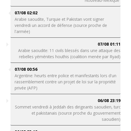
Nouveau-Mexique
07/08 02:02
Arabie saoudite, Turquie et Pakistan vont signer
vendredi un accord de défense (source proche de
l'armée)
07/08 01:11
Arabie saoudite: 11 civils blessés dans une attaque des
rebelles yéménites houthis (coalition menée par Ryad)
07/08 00:56
Argentine: heurts entre police et manifestants lors d'un
rassemblement contre un projet de loi sur la propriété
privée (AFP)
06/08 23:19
Sommet vendredi à Jeddah des dirigeants saoudien, turc
et pakistanais (source proche du gouvernement
saoudien)