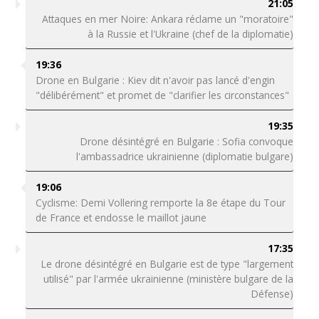
21:05
Attaques en mer Noire: Ankara réclame un "moratoire"
à la Russie et l'Ukraine (chef de la diplomatie)
19:36
Drone en Bulgarie : Kiev dit n'avoir pas lancé d'engin
"délibérément" et promet de "clarifier les circonstances"
19:35
Drone désintégré en Bulgarie : Sofia convoque
l'ambassadrice ukrainienne (diplomatie bulgare)
19:06
Cyclisme: Demi Vollering remporte la 8e étape du Tour
de France et endosse le maillot jaune
17:35
Le drone désintégré en Bulgarie est de type "largement
utilisé" par l'armée ukrainienne (ministère bulgare de la
Défense)