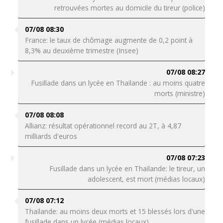
retrouvées mortes au domicile du tireur (police)
07/08 08:30
France: le taux de chômage augmente de 0,2 point à
8,3% au deuxième trimestre (Insee)
07/08 08:27
Fusillade dans un lycée en Thaïlande : au moins quatre
morts (ministre)
07/08 08:08
Allianz: résultat opérationnel record au 2T, à 4,87
milliards d'euros
07/08 07:23
Fusillade dans un lycée en Thaïlande: le tireur, un
adolescent, est mort (médias locaux)
07/08 07:12
Thaïlande: au moins deux morts et 15 blessés lors d'une
fusillade dans un lycée (médias locaux)