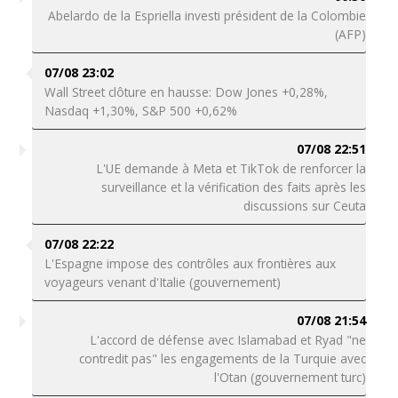
Abelardo de la Espriella investi président de la Colombie
(AFP)
07/08 23:02
Wall Street clôture en hausse: Dow Jones +0,28%,
Nasdaq +1,30%, S&P 500 +0,62%
07/08 22:51
L'UE demande à Meta et TikTok de renforcer la
surveillance et la vérification des faits après les
discussions sur Ceuta
07/08 22:22
L'Espagne impose des contrôles aux frontières aux
voyageurs venant d'Italie (gouvernement)
07/08 21:54
L'accord de défense avec Islamabad et Ryad "ne
contredit pas" les engagements de la Turquie avec
l'Otan (gouvernement turc)