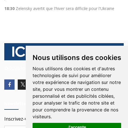
18:30
Zelensky avertit que l'hiver sera difficile pour l'Ukraine
Nous utilisons des cookies
© 2026 Ici Beyrouth. Tous les droits sont réservés.
Nous utilisons des cookies et d'autres
technologies de suivi pour améliorer
votre expérience de navigation sur notre
site, pour vous montrer un contenu
personnalisé et des publicités ciblées,
pour analyser le trafic de notre site et
Newsletter
pour comprendre la provenance de nos
visiteurs.
Inscrivez-vous à notre Newsletter
J'accepte