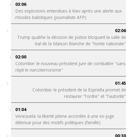
03:06
Des explosions entendues à Kiev après une alerte aux
missiles balistiques (journaliste AFP)
02:06
Trump qualifie la décision de justice bloquant la salle de
bal de la Maison Blanche de "honte nationale"
02:00
Colombie: le nouveau président jure de combattre "sans
répit le narcoterrorisme"
01:45
Colombie: le président de la Espriella promet de
restaurer "l'ordre" et "l'autorité"
01:04
Venezuela: la liberté pleine accordée à une ex-juge
détenue pour des motifs politiques (famille)
00:30