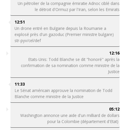
Un pétrolier de la compagnie émiratie Adnoc ciblé dans
le détroit d'Ormuz par l'Iran, selon les Emirats
12:51
Un drone entré en Bulgarie depuis la Roumanie a
explosé près d'un gazoduc (Premier ministre bulgare)
str-pyv/cel/def
12:16
Etats-Unis: Todd Blanche se dit "honoré" après la
confirmation de sa nomination comme ministre de la
Justice
11:33
Le Sénat américain approuve la nomination de Todd
Blanche comme ministre de la Justice
05:12
Washington annonce une aide d'un milliard de dollars
pour la Colombie (département d'Etat)