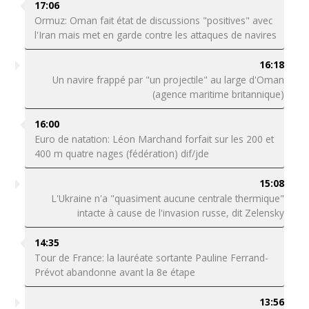
17:06
Ormuz: Oman fait état de discussions "positives" avec
l'Iran mais met en garde contre les attaques de navires
16:18
Un navire frappé par "un projectile" au large d'Oman
(agence maritime britannique)
16:00
Euro de natation: Léon Marchand forfait sur les 200 et
400 m quatre nages (fédération) dif/jde
15:08
L'Ukraine n'a "quasiment aucune centrale thermique"
intacte à cause de l'invasion russe, dit Zelensky
14:35
Tour de France: la lauréate sortante Pauline Ferrand-
Prévot abandonne avant la 8e étape
13:56