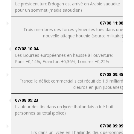
Le président turc Erdogan est arrivé en Arabie saoudite
pour un sommet (média saoudien)
07/08 11:08
Trois membres des forces yéménites tués dans une
nouvelle attaque houthie (source militaire)
07/08 10:04
Les Bourses européennes en hausse à l'ouverture:
Paris +0,14%, Francfort +0,36%, Londres +0,22%
07/08 09:45
France: le déficit commercial s'est réduit de 1,9 milliard
d'euros en juin (Douanes)
07/08 09:23
L'auteur des tirs dans un lycée thaïlandais a tué huit
personnes au total (police)
07/08 09:09
Tirs dans un lycée en Thaïlande: deux personnes