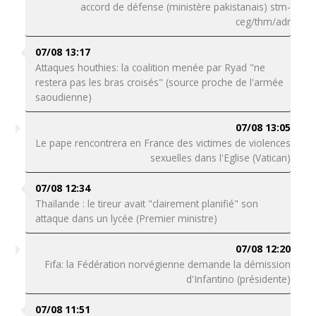
accord de défense (ministère pakistanais) stm-
ceg/thm/adr
07/08 13:17
Attaques houthies: la coalition menée par Ryad "ne
restera pas les bras croisés" (source proche de l'armée
saoudienne)
07/08 13:05
Le pape rencontrera en France des victimes de violences
sexuelles dans l'Eglise (Vatican)
07/08 12:34
Thaïlande : le tireur avait "clairement planifié" son
attaque dans un lycée (Premier ministre)
07/08 12:20
Fifa: la Fédération norvégienne demande la démission
d'Infantino (présidente)
07/08 11:51