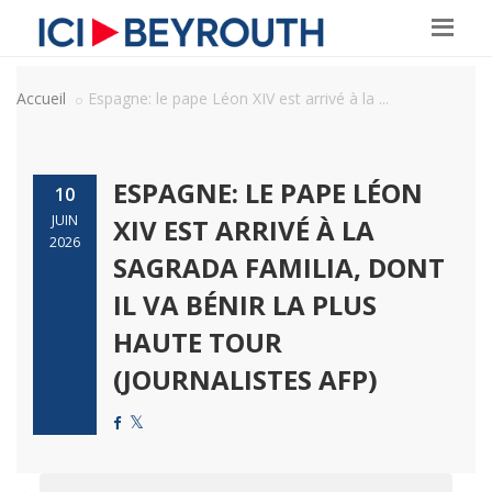
Accueil
Espagne: le pape Léon XIV est arrivé à la ...
ESPAGNE: LE PAPE LÉON
10
JUIN
XIV EST ARRIVÉ À LA
2026
SAGRADA FAMILIA, DONT
IL VA BÉNIR LA PLUS
HAUTE TOUR
(JOURNALISTES AFP)