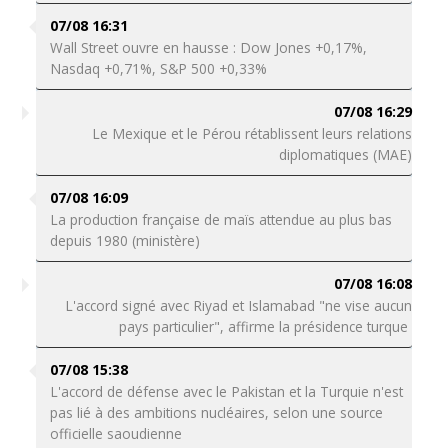
07/08 16:31
Wall Street ouvre en hausse : Dow Jones +0,17%,
Nasdaq +0,71%, S&P 500 +0,33%
07/08 16:29
Le Mexique et le Pérou rétablissent leurs relations
diplomatiques (MAE)
07/08 16:09
La production française de maïs attendue au plus bas
depuis 1980 (ministère)
07/08 16:08
L'accord signé avec Riyad et Islamabad "ne vise aucun
pays particulier", affirme la présidence turque
07/08 15:38
L'accord de défense avec le Pakistan et la Turquie n'est
pas lié à des ambitions nucléaires, selon une source
officielle saoudienne