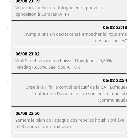
06/08 23:19
Venezuela: début du dialogue entre pouvoir et
opposition à Caracas (AFP)
06/08 23:18
Trump a pris un décret censé empêcher le "tourisme
des naissances"
06/08 23:02
Wall Street termine en baisse: Dow Jones -0,85%,
Nasdaq -0,06%, S&P 500 -0,18%
06/08 22:54
Crise à la Fifa: le comité exécutif de la CAF (Afrique)
"réaffirme à l'unanimité son soutien" à Infantino
(communiqué)
06/08 22:50
Yémen: le bilan de l'attaque des rebelles houthis s'élève
à 58 morts (source militaire)