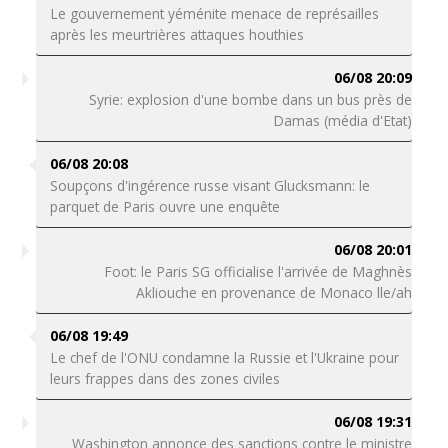
Le gouvernement yéménite menace de représailles
après les meurtrières attaques houthies
06/08 20:09
Syrie: explosion d'une bombe dans un bus près de
Damas (média d'Etat)
06/08 20:08
Soupçons d'ingérence russe visant Glucksmann: le
parquet de Paris ouvre une enquête
06/08 20:01
Foot: le Paris SG officialise l'arrivée de Maghnès
Akliouche en provenance de Monaco lle/ah
06/08 19:49
Le chef de l'ONU condamne la Russie et l'Ukraine pour
leurs frappes dans des zones civiles
06/08 19:31
Washington annonce des sanctions contre le ministre