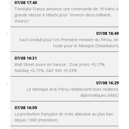
07/08 17:40
Trenitalia France annonce une commande de 19 trains à
grande vitesse à Hitachi pour "environ deux milliards
d'euros"
07/08 16:49
Sauf-conduit pour l'ex-Première ministre du Pérou, en
route pour le Mexique (Sheinbaum)
07/08 16:31
Wall Street ouvre en hausse : Dow Jones +0,17%,
Nasdaq +0,71%, S&P 500 +0,33%
07/08 16:29
Le Mexique et le Pérou rétablissent leurs relations
diplomatiques (MAE)
07/08 16:09
La production française de maïs attendue au plus bas
depuis 1980 (ministère)