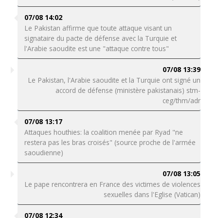
07/08 14:02
Le Pakistan affirme que toute attaque visant un
signataire du pacte de défense avec la Turquie et
l'Arabie saoudite est une "attaque contre tous"
07/08 13:39
Le Pakistan, l'Arabie saoudite et la Turquie ont signé un
accord de défense (ministère pakistanais) stm-
ceg/thm/adr
07/08 13:17
Attaques houthies: la coalition menée par Ryad "ne
restera pas les bras croisés" (source proche de l'armée
saoudienne)
07/08 13:05
Le pape rencontrera en France des victimes de violences
sexuelles dans l'Eglise (Vatican)
07/08 12:34