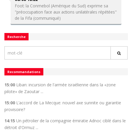
Foot: la Conmebol (Amérique du Sud) exprime sa
"préoccupation face aux actions unilatérales répétées"
de la Fifa (communiqué)
Recherche
Recommandations
15:00
Liban: incursion de l'armée israélienne dans la «zone
pilote» de Zaoutar ...
15:00
L’accord de La Mecque: nouvel axe sunnite ou garantie
provisoire?
14:15
Un pétrolier de la compagnie émiratie Adnoc ciblé dans le
détroit d'Ormuz ...