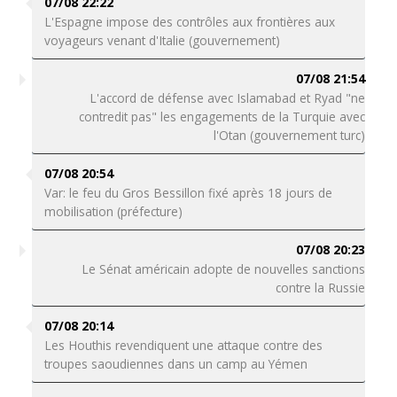
07/08 22:22
L'Espagne impose des contrôles aux frontières aux
voyageurs venant d'Italie (gouvernement)
07/08 21:54
L'accord de défense avec Islamabad et Ryad "ne
contredit pas" les engagements de la Turquie avec
l'Otan (gouvernement turc)
07/08 20:54
Var: le feu du Gros Bessillon fixé après 18 jours de
mobilisation (préfecture)
07/08 20:23
Le Sénat américain adopte de nouvelles sanctions
contre la Russie
07/08 20:14
Les Houthis revendiquent une attaque contre des
troupes saoudiennes dans un camp au Yémen