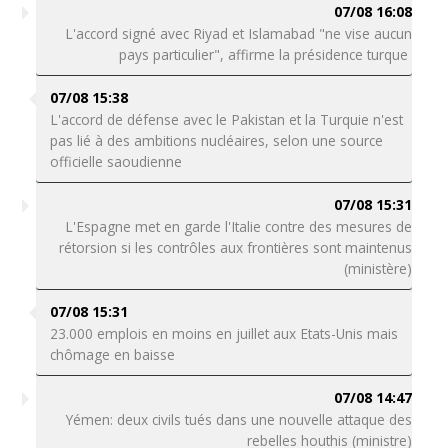
07/08 16:08
L'accord signé avec Riyad et Islamabad "ne vise aucun
pays particulier", affirme la présidence turque
07/08 15:38
L'accord de défense avec le Pakistan et la Turquie n'est
pas lié à des ambitions nucléaires, selon une source
officielle saoudienne
07/08 15:31
L'Espagne met en garde l'Italie contre des mesures de
rétorsion si les contrôles aux frontières sont maintenus
(ministère)
07/08 15:31
23.000 emplois en moins en juillet aux Etats-Unis mais
chômage en baisse
07/08 14:47
Yémen: deux civils tués dans une nouvelle attaque des
rebelles houthis (ministre)