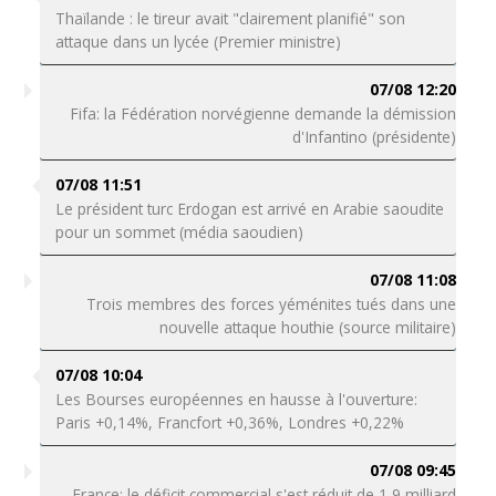
Thaïlande : le tireur avait "clairement planifié" son
attaque dans un lycée (Premier ministre)
07/08 12:20
Fifa: la Fédération norvégienne demande la démission
d'Infantino (présidente)
07/08 11:51
Le président turc Erdogan est arrivé en Arabie saoudite
pour un sommet (média saoudien)
07/08 11:08
Trois membres des forces yéménites tués dans une
nouvelle attaque houthie (source militaire)
07/08 10:04
Les Bourses européennes en hausse à l'ouverture:
Paris +0,14%, Francfort +0,36%, Londres +0,22%
07/08 09:45
France: le déficit commercial s'est réduit de 1,9 milliard