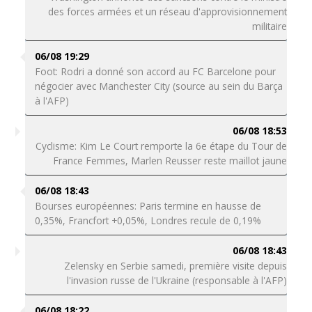
des forces armées et un réseau d'approvisionnement
militaire
06/08 19:29
Foot: Rodri a donné son accord au FC Barcelone pour
négocier avec Manchester City (source au sein du Barça
à l'AFP)
06/08 18:53
Cyclisme: Kim Le Court remporte la 6e étape du Tour de
France Femmes, Marlen Reusser reste maillot jaune
06/08 18:43
Bourses européennes: Paris termine en hausse de
0,35%, Francfort +0,05%, Londres recule de 0,19%
06/08 18:43
Zelensky en Serbie samedi, première visite depuis
l'invasion russe de l'Ukraine (responsable à l'AFP)
06/08 18:22