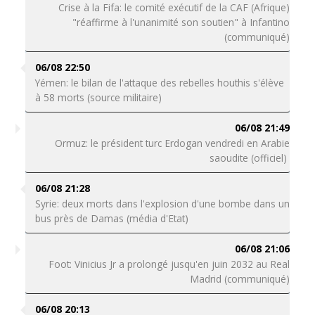
Crise à la Fifa: le comité exécutif de la CAF (Afrique)
"réaffirme à l'unanimité son soutien" à Infantino
(communiqué)
06/08 22:50
Yémen: le bilan de l'attaque des rebelles houthis s'élève
à 58 morts (source militaire)
06/08 21:49
Ormuz: le président turc Erdogan vendredi en Arabie
saoudite (officiel)
06/08 21:28
Syrie: deux morts dans l'explosion d'une bombe dans un
bus près de Damas (média d'Etat)
06/08 21:06
Foot: Vinicius Jr a prolongé jusqu'en juin 2032 au Real
Madrid (communiqué)
06/08 20:13