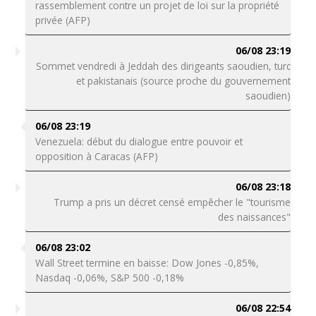
rassemblement contre un projet de loi sur la propriété
privée (AFP)
06/08 23:19
Sommet vendredi à Jeddah des dirigeants saoudien, turc
et pakistanais (source proche du gouvernement
saoudien)
06/08 23:19
Venezuela: début du dialogue entre pouvoir et
opposition à Caracas (AFP)
06/08 23:18
Trump a pris un décret censé empêcher le "tourisme
des naissances"
06/08 23:02
Wall Street termine en baisse: Dow Jones -0,85%,
Nasdaq -0,06%, S&P 500 -0,18%
06/08 22:54