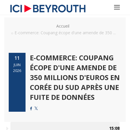
Accueil
E-commerce: Coupang écope d'une amende de 350 ...
E-COMMERCE: COUPANG
11
JUIN
ÉCOPE D'UNE AMENDE DE
2026
350 MILLIONS D'EUROS EN
CORÉE DU SUD APRÈS UNE
FUITE DE DONNÉES
15:08