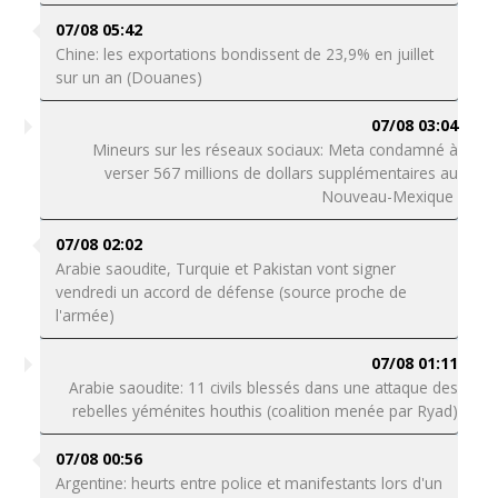
07/08 05:42
Chine: les exportations bondissent de 23,9% en juillet
sur un an (Douanes)
07/08 03:04
Mineurs sur les réseaux sociaux: Meta condamné à
verser 567 millions de dollars supplémentaires au
Nouveau-Mexique
07/08 02:02
Arabie saoudite, Turquie et Pakistan vont signer
vendredi un accord de défense (source proche de
l'armée)
07/08 01:11
Arabie saoudite: 11 civils blessés dans une attaque des
rebelles yéménites houthis (coalition menée par Ryad)
07/08 00:56
Argentine: heurts entre police et manifestants lors d'un