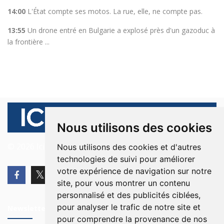
14:00
L'État compte ses motos. La rue, elle, ne compte pas.
13:55
Un drone entré en Bulgarie a explosé près d'un gazoduc à
la frontière ...
Nous utilisons des cookies
© 2026 Ici Beyrouth. Tous les droits sont réservés.
Nous utilisons des cookies et d'autres
technologies de suivi pour améliorer
votre expérience de navigation sur notre
site, pour vous montrer un contenu
personnalisé et des publicités ciblées,
pour analyser le trafic de notre site et
Newsletter
pour comprendre la provenance de nos