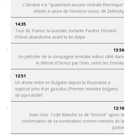
L'Ukraine n'a "quasiment aucune centrale thermique"
intacte à cause de l'invasion russe, dit Zelensky
14:35
Tour de France: la lauréate sortante Pauline Ferrand-
Prévot abandonne avant la 8e étape
13:56
Un pétrolier de la compagnie émiratie Adnoc ciblé dans
le détroit d'Ormuz par l'Iran, selon les Emirats
12:51
Un drone entré en Bulgarie depuis la Roumanie a
explosé près d'un gazoduc (Premier ministre bulgare)
str-pyv/cel/def
12:16
Etats-Unis: Todd Blanche se dit "honoré" après la
confirmation de sa nomination comme ministre de la
Justice