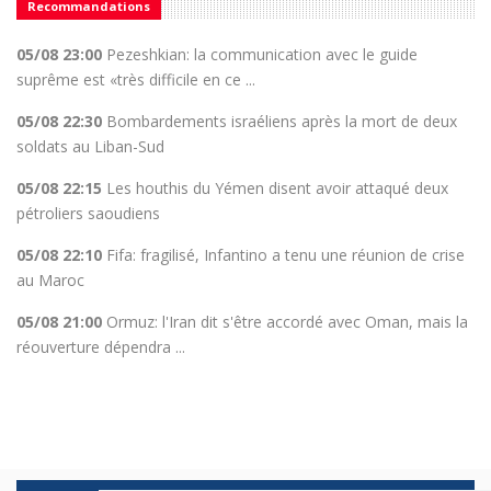
Recommandations
05/08 23:00
Pezeshkian: la communication avec le guide
suprême est «très difficile en ce ...
05/08 22:30
Bombardements israéliens après la mort de deux
soldats au Liban-Sud
05/08 22:15
Les houthis du Yémen disent avoir attaqué deux
pétroliers saoudiens
05/08 22:10
Fifa: fragilisé, Infantino a tenu une réunion de crise
au Maroc
05/08 21:00
Ormuz: l'Iran dit s'être accordé avec Oman, mais la
réouverture dépendra ...