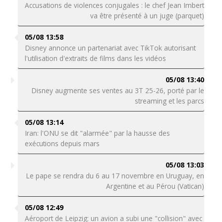
Accusations de violences conjugales : le chef Jean Imbert
va être présenté à un juge (parquet)
05/08 13:58
Disney annonce un partenariat avec TikTok autorisant
l'utilisation d'extraits de films dans les vidéos
05/08 13:40
Disney augmente ses ventes au 3T 25-26, porté par le
streaming et les parcs
05/08 13:14
Iran: l'ONU se dit "alarmée" par la hausse des
exécutions depuis mars
05/08 13:03
Le pape se rendra du 6 au 17 novembre en Uruguay, en
Argentine et au Pérou (Vatican)
05/08 12:49
Aéroport de Leipzig: un avion a subi une "collision" avec