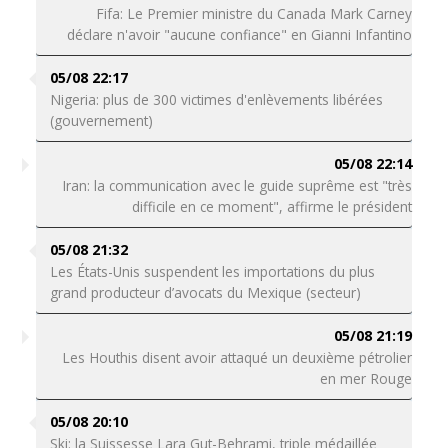
Fifa: Le Premier ministre du Canada Mark Carney
déclare n'avoir "aucune confiance" en Gianni Infantino
05/08 22:17
Nigeria: plus de 300 victimes d'enlèvements libérées
(gouvernement)
05/08 22:14
Iran: la communication avec le guide suprême est "très
difficile en ce moment", affirme le président
05/08 21:32
Les États-Unis suspendent les importations du plus
grand producteur d’avocats du Mexique (secteur)
05/08 21:19
Les Houthis disent avoir attaqué un deuxième pétrolier
en mer Rouge
05/08 20:10
Ski: la Suissesse Lara Gut-Behrami, triple médaillée