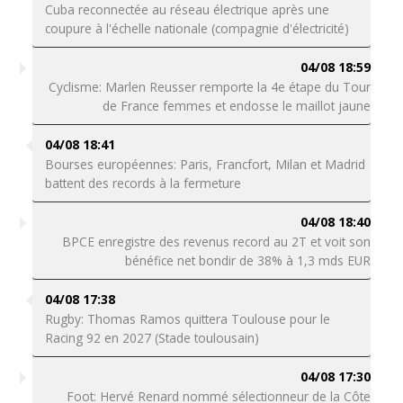
Cuba reconnectée au réseau électrique après une
coupure à l'échelle nationale (compagnie d'électricité)
04/08 18:59
Cyclisme: Marlen Reusser remporte la 4e étape du Tour
de France femmes et endosse le maillot jaune
04/08 18:41
Bourses européennes: Paris, Francfort, Milan et Madrid
battent des records à la fermeture
04/08 18:40
BPCE enregistre des revenus record au 2T et voit son
bénéfice net bondir de 38% à 1,3 mds EUR
04/08 17:38
Rugby: Thomas Ramos quittera Toulouse pour le
Racing 92 en 2027 (Stade toulousain)
04/08 17:30
Foot: Hervé Renard nommé sélectionneur de la Côte