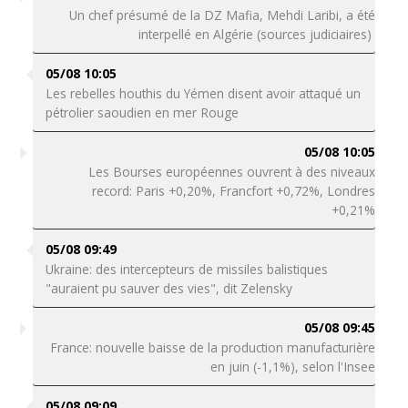
Un chef présumé de la DZ Mafia, Mehdi Laribi, a été
interpellé en Algérie (sources judiciaires)
05/08 10:05
Les rebelles houthis du Yémen disent avoir attaqué un
pétrolier saoudien en mer Rouge
05/08 10:05
Les Bourses européennes ouvrent à des niveaux
record: Paris +0,20%, Francfort +0,72%, Londres
+0,21%
05/08 09:49
Ukraine: des intercepteurs de missiles balistiques
"auraient pu sauver des vies", dit Zelensky
05/08 09:45
France: nouvelle baisse de la production manufacturière
en juin (-1,1%), selon l'Insee
05/08 09:09