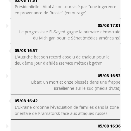
05/08 17:31
Présidentielle : Attal à son tour visé par "une ingérence
en provenance de Russie" (entourage)
05/08 17:01
Le progressiste El-Sayed gagne la primaire démocrate
du Michigan pour le Sénat (médias américains)
05/08 16:57
L'Autriche bat son record absolu de chaleur pour le
deuxième jour d'affilée (service météo) bg/thm
05/08 16:53
Liban: un mort et onze blessés dans une frappe
israélienne sur le sud (média d'Etat)
05/08 16:42
L'Ukraine ordonne l'évacuation de familles dans la zone
orientale de Kramatorsk face aux attaques russes
05/08 16:36