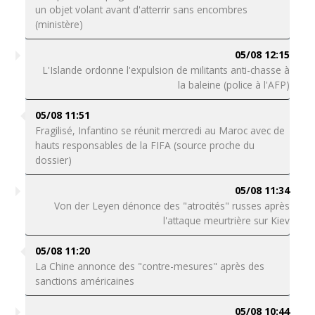
un objet volant avant d'atterrir sans encombres
(ministère)
05/08 12:15
L'Islande ordonne l'expulsion de militants anti-chasse à
la baleine (police à l'AFP)
05/08 11:51
Fragilisé, Infantino se réunit mercredi au Maroc avec de
hauts responsables de la FIFA (source proche du
dossier)
05/08 11:34
Von der Leyen dénonce des "atrocités" russes après
l'attaque meurtrière sur Kiev
05/08 11:20
La Chine annonce des "contre-mesures" après des
sanctions américaines
05/08 10:44