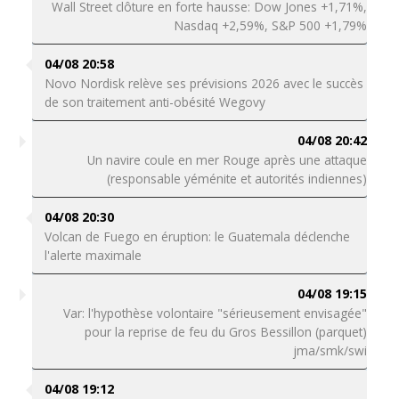
Wall Street clôture en forte hausse: Dow Jones +1,71%,
Nasdaq +2,59%, S&P 500 +1,79%
04/08 20:58
Novo Nordisk relève ses prévisions 2026 avec le succès
de son traitement anti-obésité Wegovy
04/08 20:42
Un navire coule en mer Rouge après une attaque
(responsable yéménite et autorités indiennes)
04/08 20:30
Volcan de Fuego en éruption: le Guatemala déclenche
l'alerte maximale
04/08 19:15
Var: l'hypothèse volontaire "sérieusement envisagée"
pour la reprise de feu du Gros Bessillon (parquet)
jma/smk/swi
04/08 19:12