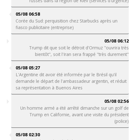
russes dans la région de Kiev (services d'urgence)
05/08 06:58
Corée du Sud: perquisition chez Starbucks après un
fiasco publicitaire (entreprise)
05/08 06:12
Trump dit que soit le détroit d'Ormuz "ouvrira très
bientôt", soit l'Iran sera frappé "très durement"
05/08 05:27
L'Argentine dit avoir été informée par le Brésil qu'il
demande le départ de l'ambassadeur argentin, et réduit
sa représentation à Buenos Aires
05/08 02:56
Un homme armé a été arrêté dimanche sur un golf de
Trump en Californie, avant une visite du président
(police)
05/08 02:30