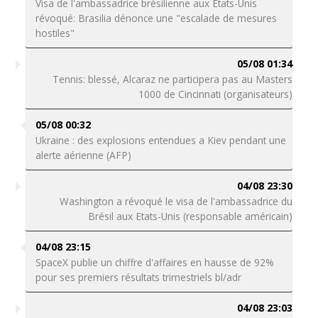
Visa de l'ambassadrice brésilienne aux Etats-Unis
révoqué: Brasilia dénonce une "escalade de mesures
hostiles"
05/08 01:34
Tennis: blessé, Alcaraz ne participera pas au Masters
1000 de Cincinnati (organisateurs)
05/08 00:32
Ukraine : des explosions entendues a Kiev pendant une
alerte aérienne (AFP)
04/08 23:30
Washington a révoqué le visa de l'ambassadrice du
Brésil aux Etats-Unis (responsable américain)
04/08 23:15
SpaceX publie un chiffre d'affaires en hausse de 92%
pour ses premiers résultats trimestriels bl/adr
04/08 23:03