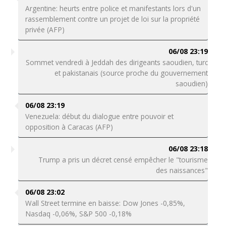
Argentine: heurts entre police et manifestants lors d'un
rassemblement contre un projet de loi sur la propriété
privée (AFP)
06/08 23:19
Sommet vendredi à Jeddah des dirigeants saoudien, turc
et pakistanais (source proche du gouvernement
saoudien)
06/08 23:19
Venezuela: début du dialogue entre pouvoir et
opposition à Caracas (AFP)
06/08 23:18
Trump a pris un décret censé empêcher le "tourisme
des naissances"
06/08 23:02
Wall Street termine en baisse: Dow Jones -0,85%,
Nasdaq -0,06%, S&P 500 -0,18%