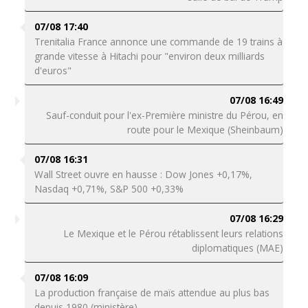
07/08 17:40
Trenitalia France annonce une commande de 19 trains à
grande vitesse à Hitachi pour "environ deux milliards
d'euros"
07/08 16:49
Sauf-conduit pour l'ex-Première ministre du Pérou, en
route pour le Mexique (Sheinbaum)
07/08 16:31
Wall Street ouvre en hausse : Dow Jones +0,17%,
Nasdaq +0,71%, S&P 500 +0,33%
07/08 16:29
Le Mexique et le Pérou rétablissent leurs relations
diplomatiques (MAE)
07/08 16:09
La production française de maïs attendue au plus bas
depuis 1980 (ministère)