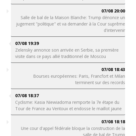
07/08 20:00
Salle de bal de la Maison Blanche: Trump dénonce un
jugement "politique" et va demander à la Cour suprême
d'intervenir
07/08 19:39
Zelensky annonce son arrivée en Serbie, sa première
visite dans ce pays allié traditionnel de Moscou
07/08 18:43
Bourses européennes: Paris, Francfort et Milan
terminent sur des records
07/08 18:37
Cyclisme: Kasia Niewiadoma remporte la 7e étape du
Tour de France au Ventoux et endosse le maillot jaune
07/08 18:18
Une cour d'appel fédérale bloque la construction de la
salle de bal de Trump