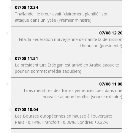
07/08 12:34
Thaïlande : le tireur avait "clairement planifié" son
attaque dans un lycée (Premier ministre)
07/08 12:20
Fifa: la Fédération norvégienne demande la démission
d'Infantino (présidente)
07/08 11:51
Le président turc Erdogan est arrivé en Arabie saoudite
pour un sommet (média saoudien)
07/08 11:08
Trois membres des forces yéménites tués dans une
nouvelle attaque houthie (source militaire)
07/08 10:04
Les Bourses européennes en hausse à l'ouverture:
Paris +0,14%, Francfort +0,36%, Londres +0,22%