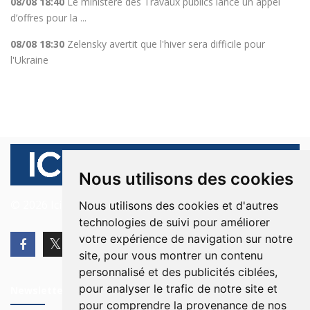
08/08 18:40
Le ministère des Travaux publics lance un appel
d’offres pour la ...
08/08 18:30
Zelensky avertit que l'hiver sera difficile pour
l'Ukraine
Nous utilisons des cookies
© 2026 Ici Beyrouth. Tous les droits sont réservés.
Nous utilisons des cookies et d'autres
technologies de suivi pour améliorer
votre expérience de navigation sur notre
site, pour vous montrer un contenu
personnalisé et des publicités ciblées,
pour analyser le trafic de notre site et
Newsletter
pour comprendre la provenance de nos