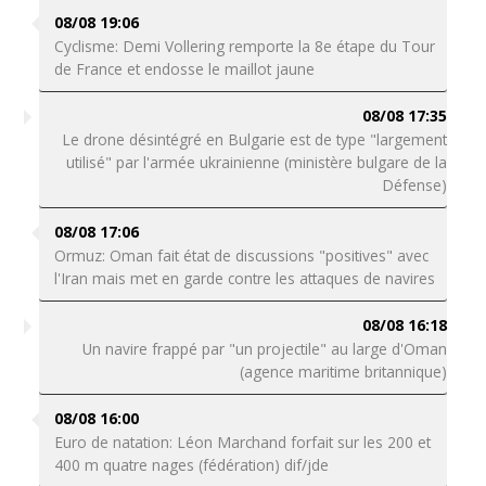
08/08 19:06
Cyclisme: Demi Vollering remporte la 8e étape du Tour
de France et endosse le maillot jaune
08/08 17:35
Le drone désintégré en Bulgarie est de type "largement
utilisé" par l'armée ukrainienne (ministère bulgare de la
Défense)
08/08 17:06
Ormuz: Oman fait état de discussions "positives" avec
l'Iran mais met en garde contre les attaques de navires
08/08 16:18
Un navire frappé par "un projectile" au large d'Oman
(agence maritime britannique)
08/08 16:00
Euro de natation: Léon Marchand forfait sur les 200 et
400 m quatre nages (fédération) dif/jde