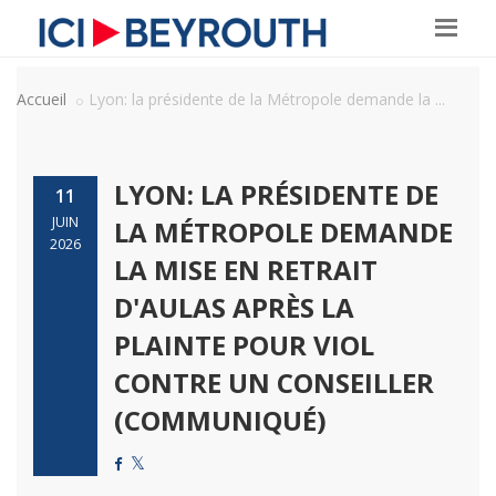
Accueil
Lyon: la présidente de la Métropole demande la ...
LYON: LA PRÉSIDENTE DE
11
JUIN
LA MÉTROPOLE DEMANDE
2026
LA MISE EN RETRAIT
D'AULAS APRÈS LA
PLAINTE POUR VIOL
CONTRE UN CONSEILLER
(COMMUNIQUÉ)