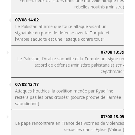
Yémen: deux civils tués dans une nouvelle attaque des
rebelles houthis (ministre)
07/08 14:02
Le Pakistan affirme que toute attaque visant un
signataire du pacte de défense avec la Turquie et
l'Arabie saoudite est une "attaque contre tous"
07/08 13:39
Le Pakistan, l'Arabie saoudite et la Turquie ont signé un
accord de défense (ministère pakistanais) stm-
ceg/thm/adr
07/08 13:17
Attaques houthies: la coalition menée par Ryad "ne
restera pas les bras croisés" (source proche de l'armée
saoudienne)
07/08 13:05
Le pape rencontrera en France des victimes de violences
sexuelles dans l'Eglise (Vatican)