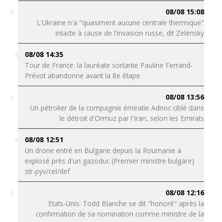
08/08 15:08
L'Ukraine n'a "quasiment aucune centrale thermique"
intacte à cause de l'invasion russe, dit Zelensky
08/08 14:35
Tour de France: la lauréate sortante Pauline Ferrand-
Prévot abandonne avant la 8e étape
08/08 13:56
Un pétrolier de la compagnie émiratie Adnoc ciblé dans
le détroit d'Ormuz par l'Iran, selon les Emirats
08/08 12:51
Un drone entré en Bulgarie depuis la Roumanie a
explosé près d'un gazoduc (Premier ministre bulgare)
str-pyv/cel/def
08/08 12:16
Etats-Unis: Todd Blanche se dit "honoré" après la
confirmation de sa nomination comme ministre de la