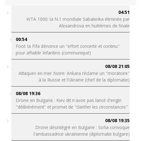
04:51
WTA 1000: la N.1 mondiale Sabalenka éliminée par
Alexandrova en huitièmes de finale
00:54
Foot: la Fifa dénonce un "effort concerté et continu"
pour affaiblir Infantino (communiqué)
08/08 21:05
Attaques en mer Noire: Ankara réclame un "moratoire"
à la Russie et l'Ukraine (chef de la diplomatie)
08/08 19:36
Drone en Bulgarie : Kiev dit n'avoir pas lancé d'engin
"délibérément" et promet de "clarifier les circonstances"
08/08 19:35
Drone désintégré en Bulgarie : Sofia convoque
l'ambassadrice ukrainienne (diplomatie bulgare)