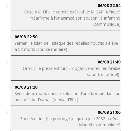
06/08 22:54
Crise à la Fifa: le comité exécutif de la CAF (Afrique)
"réaffirme à l'unanimité son soutien" à Infantino
(communiqué)
06/08 22:50
Yémen: le bilan de l'attaque des rebelles houthis s'élève
à 58 morts (source militaire)
06/08 21:49
Ormuz: le président turc Erdogan vendredi en Arabie
saoudite (officiel)
06/08 21:28
Syrie: deux morts dans l'explosion d'une bombe dans un
bus près de Damas (média d'Etat)
06/08 21:06
Foot: Vinicius Jr a prolongé jusqu'en juin 2032 au Real
Madrid (communiqué)