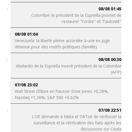
08/08 01:45
Colombie: le président de la Espriella promet de
restaurer "l'ordre" et "l'autorité"
08/08 01:04
Venezuela: la liberté pleine accordée à une ex-juge
détenue pour des motifs politiques (famille)
08/08 00:30
Abelardo de la Espriella investi président de la Colombie
(AFP)
07/08 23:02
Wall Street clôture en hausse: Dow Jones +0,28%,
Nasdaq +1,30%, S&P 500 +0,62%
07/08 22:51
L'UE demande à Meta et TikTok de renforcer la
surveillance et la vérification des faits après les
discussions sur Ceuta