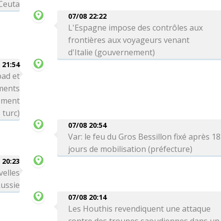
 Ceuta
07/08 22:22
L'Espagne impose des contrôles aux
frontières aux voyageurs venant
d'Italie (gouvernement)
 21:54
bad et
ements
nement
turc)
07/08 20:54
Var: le feu du Gros Bessillon fixé après 18
jours de mobilisation (préfecture)
 20:23
velles
Russie
07/08 20:14
Les Houthis revendiquent une attaque