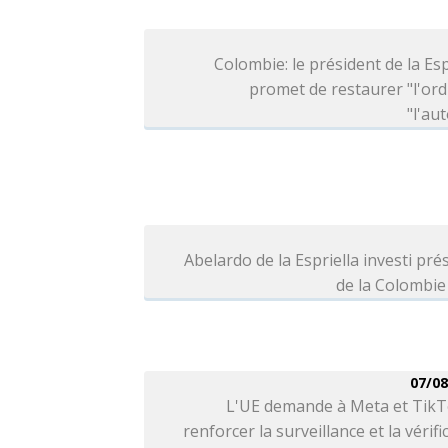
Colombie: le président de la Esp
promet de restaurer "l'ord
"l'aut
Abelardo de la Espriella investi pré
de la Colombie
07/08
L'UE demande à Meta et TikT
renforcer la surveillance et la vérifi