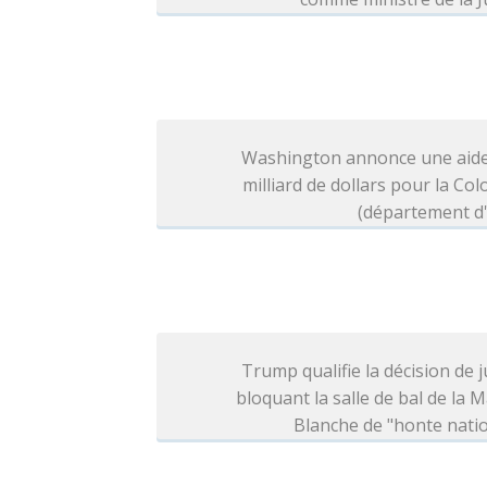
Washington annonce une aide
milliard de dollars pour la Co
(département d'
Trump qualifie la décision de j
bloquant la salle de bal de la 
Blanche de "honte nati