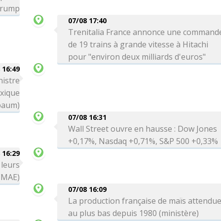
 Trump
07/08 17:40
Trenitalia France annonce une command
de 19 trains à grande vitesse à Hitachi
pour "environ deux milliards d'euros"
 16:49
nistre
exique
baum)
07/08 16:31
Wall Street ouvre en hausse : Dow Jones
+0,17%, Nasdaq +0,71%, S&P 500 +0,33%
 16:29
 leurs
 (MAE)
07/08 16:09
La production française de maïs attendu
au plus bas depuis 1980 (ministère)