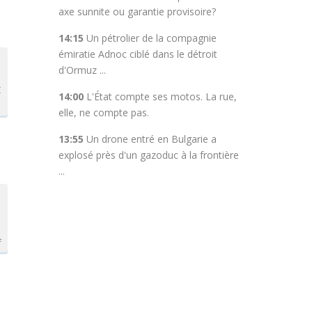
axe sunnite ou garantie provisoire?
14:15
Un pétrolier de la compagnie
émiratie Adnoc ciblé dans le détroit
d'Ormuz ...
t
14:00
L'État compte ses motos. La rue,
elle, ne compte pas.
13:55
Un drone entré en Bulgarie a
explosé près d'un gazoduc à la frontière
...
f