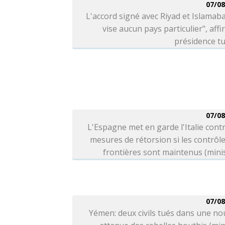
07/08
L'accord signé avec Riyad et Islamab
vise aucun pays particulier", affi
présidence t
07/08
L'Espagne met en garde l'Italie cont
mesures de rétorsion si les contrôl
frontières sont maintenus (mini
07/08
Yémen: deux civils tués dans une no