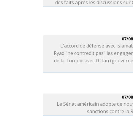
des faits après les discussions sur
07/08
L'accord de défense avec Islama
Ryad "ne contredit pas" les engag
de la Turquie avec l'Otan (gouver
07/08
Le Sénat américain adopte de nou
sanctions contre la 