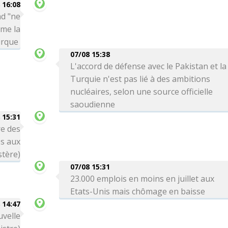
 16:08
ad "ne
rme la
urque
07/08 15:38
L'accord de défense avec le Pakistan et la
Turquie n'est pas lié à des ambitions
nucléaires, selon une source officielle
saoudienne
 15:31
re des
es aux
stère)
07/08 15:31
23.000 emplois en moins en juillet aux
Etats-Unis mais chômage en baisse
 14:47
uvelle