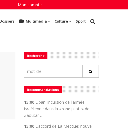
Mon compte
Dossiers
Multimédia
Culture
Sport
Recherche
Recommandations
15:00
Liban: incursion de l'armée
israélienne dans la «zone pilote» de
Zaoutar ...
15:00
L’accord de La Mecque: nouvel