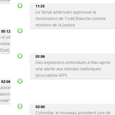
11:33
Le Sénat américain approuve la
nomination de Todd Blanche comme
ministre de la Justice
05:12
 d'un
lombie
Etat)
03:06
Des explosions entendues à Kiev après
une alerte aux missiles balistiques
(journaliste AFP)
02:06
ustice
Maison
onale"
02:00
Colombie: le nouveau président jure de