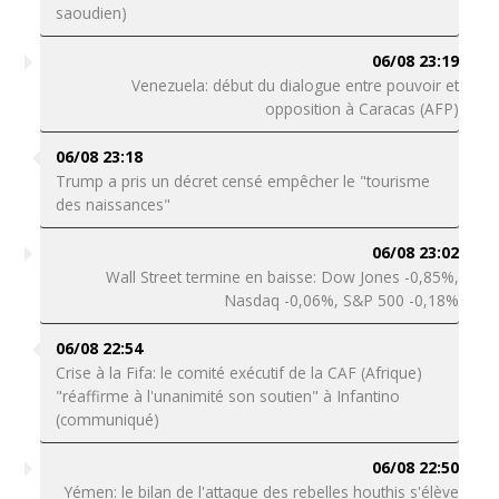
saoudien)
06/08 23:19
Venezuela: début du dialogue entre pouvoir et
opposition à Caracas (AFP)
06/08 23:18
Trump a pris un décret censé empêcher le "tourisme
des naissances"
06/08 23:02
Wall Street termine en baisse: Dow Jones -0,85%,
Nasdaq -0,06%, S&P 500 -0,18%
06/08 22:54
Crise à la Fifa: le comité exécutif de la CAF (Afrique)
"réaffirme à l'unanimité son soutien" à Infantino
(communiqué)
06/08 22:50
Yémen: le bilan de l'attaque des rebelles houthis s'élève