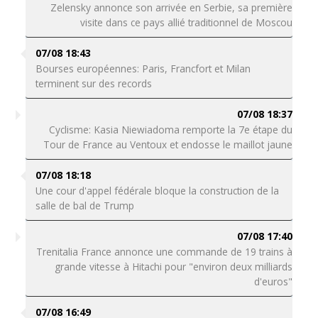
Zelensky annonce son arrivée en Serbie, sa première
visite dans ce pays allié traditionnel de Moscou
07/08 18:43
Bourses européennes: Paris, Francfort et Milan
terminent sur des records
07/08 18:37
Cyclisme: Kasia Niewiadoma remporte la 7e étape du
Tour de France au Ventoux et endosse le maillot jaune
07/08 18:18
Une cour d'appel fédérale bloque la construction de la
salle de bal de Trump
07/08 17:40
Trenitalia France annonce une commande de 19 trains à
grande vitesse à Hitachi pour "environ deux milliards
d'euros"
07/08 16:49