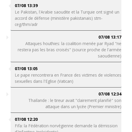
07/08 13:39
Le Pakistan, l'Arabie saoudite et la Turquie ont signé un
accord de défense (ministère pakistanais) stm-
ceg/thm/adr
07/08 13:17
Attaques houthies: la coalition menée par Ryad "ne
restera pas les bras croisés" (source proche de l'armée
saoudienne)
07/08 13:05
Le pape rencontrera en France des victimes de violences
sexuelles dans l'Eglise (Vatican)
07/08 12:34
Thaïlande : le tireur avait "clairement planifié" son
attaque dans un lycée (Premier ministre)
07/08 12:20
Fifa: la Fédération norvégienne demande la démission
d'Infantino (présidente)