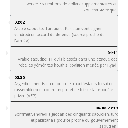
verser 567 millions de dollars supplémentaires au
Nouveau-Mexique
02:02
Arabie saoudite, Turquie et Pakistan vont signer
vendredi un accord de défense (source proche de
l'armée)
01:11
Arabie saoudite: 11 civils blessés dans une attaque des
rebelles yéménites houthis (coalition menée par Ryad)
00:56
Argentine: heurts entre police et manifestants lors d'un
rassemblement contre un projet de loi sur la propriété
privée (AFP)
06/08 23:19
Sommet vendredi à Jeddah des dirigeants saoudien, turc
et pakistanais (source proche du gouvernement
saoudien)