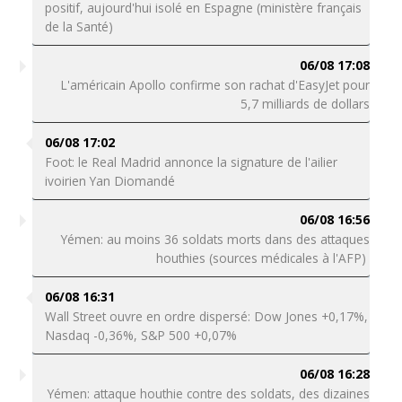
positif, aujourd'hui isolé en Espagne (ministère français
de la Santé)
06/08 17:08
L'américain Apollo confirme son rachat d'EasyJet pour
5,7 milliards de dollars
06/08 17:02
Foot: le Real Madrid annonce la signature de l'ailier
ivoirien Yan Diomandé
06/08 16:56
Yémen: au moins 36 soldats morts dans des attaques
houthies (sources médicales à l'AFP)
06/08 16:31
Wall Street ouvre en ordre dispersé: Dow Jones +0,17%,
Nasdaq -0,36%, S&P 500 +0,07%
06/08 16:28
Yémen: attaque houthie contre des soldats, des dizaines