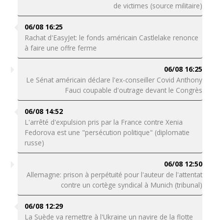
de victimes (source militaire)
06/08 16:25
Rachat d'EasyJet: le fonds américain Castlelake renonce
à faire une offre ferme
06/08 16:25
Le Sénat américain déclare l'ex-conseiller Covid Anthony
Fauci coupable d'outrage devant le Congrès
06/08 14:52
L'arrêté d'expulsion pris par la France contre Xenia
Fedorova est une "persécution politique" (diplomatie
russe)
06/08 12:50
Allemagne: prison à perpétuité pour l'auteur de l'attentat
contre un cortège syndical à Munich (tribunal)
06/08 12:29
La Suède va remettre à l'Ukraine un navire de la flotte