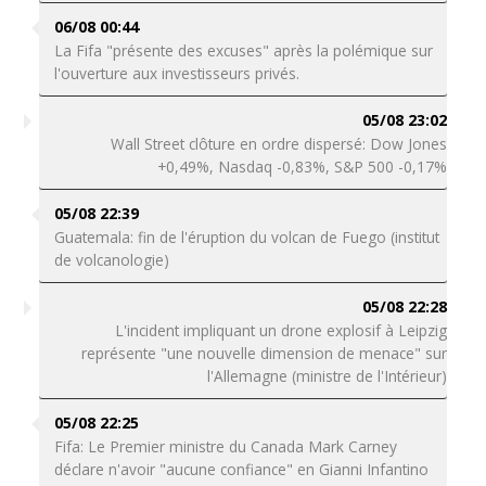
06/08 00:44
La Fifa "présente des excuses" après la polémique sur
l'ouverture aux investisseurs privés.
05/08 23:02
Wall Street clôture en ordre dispersé: Dow Jones
+0,49%, Nasdaq -0,83%, S&P 500 -0,17%
05/08 22:39
Guatemala: fin de l'éruption du volcan de Fuego (institut
de volcanologie)
05/08 22:28
L'incident impliquant un drone explosif à Leipzig
représente "une nouvelle dimension de menace" sur
l'Allemagne (ministre de l'Intérieur)
05/08 22:25
Fifa: Le Premier ministre du Canada Mark Carney
déclare n'avoir "aucune confiance" en Gianni Infantino