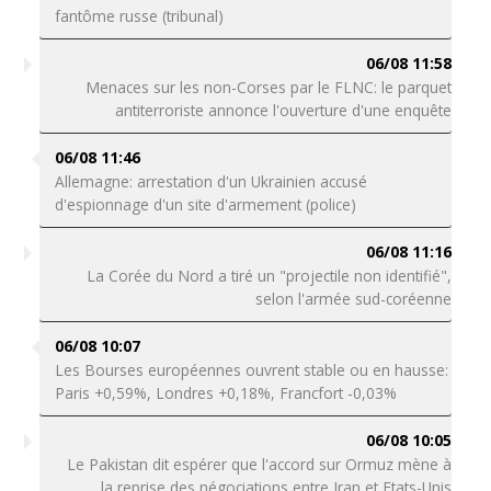
fantôme russe (tribunal)
06/08 11:58
Menaces sur les non-Corses par le FLNC: le parquet
antiterroriste annonce l'ouverture d'une enquête
06/08 11:46
Allemagne: arrestation d'un Ukrainien accusé
d'espionnage d'un site d'armement (police)
06/08 11:16
La Corée du Nord a tiré un "projectile non identifié",
selon l'armée sud-coréenne
06/08 10:07
Les Bourses européennes ouvrent stable ou en hausse:
Paris +0,59%, Londres +0,18%, Francfort -0,03%
06/08 10:05
Le Pakistan dit espérer que l'accord sur Ormuz mène à
la reprise des négociations entre Iran et Etats-Unis