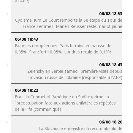
à l'AFP)
06/08 18:53
Cyclisme: Kim Le Court remporte la 6e étape du Tour de
France Femmes, Marlen Reusser reste maillot jaune
06/08 18:43
Bourses européennes: Paris termine en hausse de
0,35%, Francfort +0,05%, Londres recule de 0,19%
06/08 18:43
Zelensky en Serbie samedi, première visite depuis
l'invasion russe de l'Ukraine (responsable à l'AFP)
06/08 18:22
Foot: la Conmebol (Amérique du Sud) exprime sa
"préoccupation face aux actions unilatérales répétées"
de la Fifa (communiqué)
06/08 18:20
La Slovaquie enregistre un record absolu de