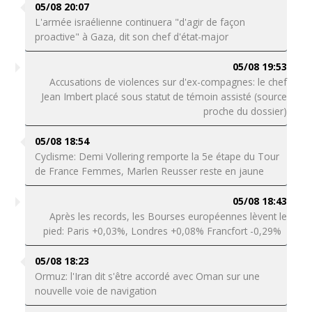
05/08 20:07
L'armée israélienne continuera "d'agir de façon
proactive" à Gaza, dit son chef d'état-major
05/08 19:53
Accusations de violences sur d'ex-compagnes: le chef
Jean Imbert placé sous statut de témoin assisté (source
proche du dossier)
05/08 18:54
Cyclisme: Demi Vollering remporte la 5e étape du Tour
de France Femmes, Marlen Reusser reste en jaune
05/08 18:43
Après les records, les Bourses européennes lèvent le
pied: Paris +0,03%, Londres +0,08% Francfort -0,29%
05/08 18:23
Ormuz: l'Iran dit s'être accordé avec Oman sur une
nouvelle voie de navigation