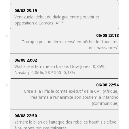
06/08 23:19
Venezuela: début du dialogue entre pouvoir et
opposition à Caracas (AFP)
06/08 23:18
Trump a pris un décret censé empêcher le "tourisme
des naissances"
06/08 23:02
Wall Street termine en baisse: Dow Jones -0,85%,
Nasdaq -0,06%, S&P 500 -0,18%
06/08 22:54
Crise à la Fifa: le comité exécutif de la CAF (Afrique)
"réaffirme à l'unanimité son soutien" à Infantino
(communiqué)
06/08 22:50
Yémen: le bilan de l'attaque des rebelles houthis s'élève
à 58 morts (source militaire)