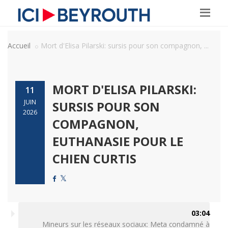
Accueil
Mort d'Elisa Pilarski: sursis pour son compagnon, ...
MORT D'ELISA PILARSKI:
11
JUIN
SURSIS POUR SON
2026
COMPAGNON,
EUTHANASIE POUR LE
CHIEN CURTIS
03:04
Mineurs sur les réseaux sociaux: Meta condamné à