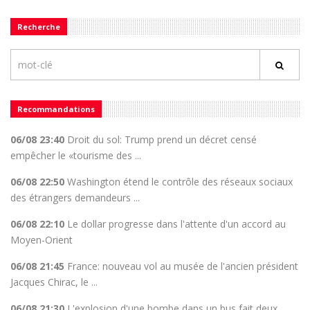
Recherche
Recommandations
06/08 23:40
Droit du sol: Trump prend un décret censé
empêcher le «tourisme des ...
06/08 22:50
Washington étend le contrôle des réseaux sociaux
des étrangers demandeurs ...
06/08 22:10
Le dollar progresse dans l'attente d'un accord au
Moyen-Orient
06/08 21:45
France: nouveau vol au musée de l'ancien président
Jacques Chirac, le ...
06/08 21:30
L'explosion d'une bombe dans un bus fait deux