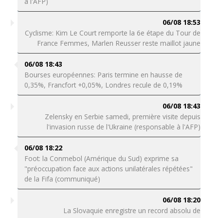
à l'AFP)
06/08 18:53
Cyclisme: Kim Le Court remporte la 6e étape du Tour de
France Femmes, Marlen Reusser reste maillot jaune
06/08 18:43
Bourses européennes: Paris termine en hausse de
0,35%, Francfort +0,05%, Londres recule de 0,19%
06/08 18:43
Zelensky en Serbie samedi, première visite depuis
l'invasion russe de l'Ukraine (responsable à l'AFP)
06/08 18:22
Foot: la Conmebol (Amérique du Sud) exprime sa
"préoccupation face aux actions unilatérales répétées"
de la Fifa (communiqué)
06/08 18:20
La Slovaquie enregistre un record absolu de