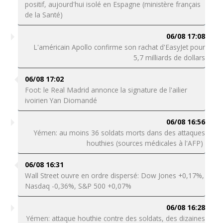
positif, aujourd'hui isolé en Espagne (ministère français
de la Santé)
06/08 17:08
L'américain Apollo confirme son rachat d'EasyJet pour
5,7 milliards de dollars
06/08 17:02
Foot: le Real Madrid annonce la signature de l'ailier
ivoirien Yan Diomandé
06/08 16:56
Yémen: au moins 36 soldats morts dans des attaques
houthies (sources médicales à l'AFP)
06/08 16:31
Wall Street ouvre en ordre dispersé: Dow Jones +0,17%,
Nasdaq -0,36%, S&P 500 +0,07%
06/08 16:28
Yémen: attaque houthie contre des soldats, des dizaines