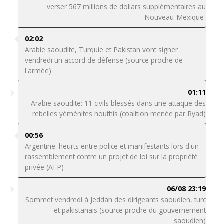
verser 567 millions de dollars supplémentaires au
Nouveau-Mexique
02:02
Arabie saoudite, Turquie et Pakistan vont signer
vendredi un accord de défense (source proche de
l'armée)
01:11
Arabie saoudite: 11 civils blessés dans une attaque des
rebelles yéménites houthis (coalition menée par Ryad)
00:56
Argentine: heurts entre police et manifestants lors d'un
rassemblement contre un projet de loi sur la propriété
privée (AFP)
06/08 23:19
Sommet vendredi à Jeddah des dirigeants saoudien, turc
et pakistanais (source proche du gouvernement
saoudien)