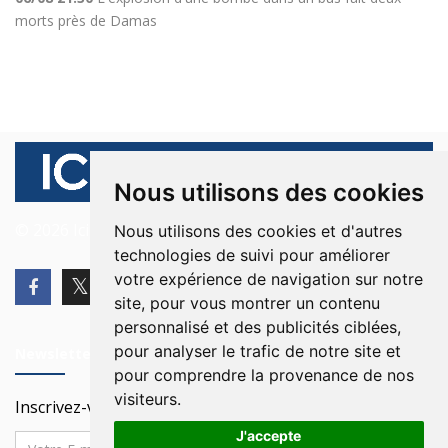
morts près de Damas
Nous utilisons des cookies
© 2026 Ici Beyrouth. Tous les droits sont réservés.
Nous utilisons des cookies et d'autres
technologies de suivi pour améliorer
votre expérience de navigation sur notre
site, pour vous montrer un contenu
personnalisé et des publicités ciblées,
pour analyser le trafic de notre site et
Newsletter
pour comprendre la provenance de nos
visiteurs.
Inscrivez-vous à notre Newsletter
J'accepte