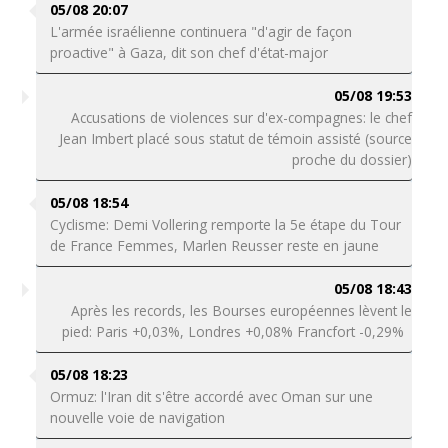
05/08 20:07
L'armée israélienne continuera "d'agir de façon
proactive" à Gaza, dit son chef d'état-major
05/08 19:53
Accusations de violences sur d'ex-compagnes: le chef
Jean Imbert placé sous statut de témoin assisté (source
proche du dossier)
05/08 18:54
Cyclisme: Demi Vollering remporte la 5e étape du Tour
de France Femmes, Marlen Reusser reste en jaune
05/08 18:43
Après les records, les Bourses européennes lèvent le
pied: Paris +0,03%, Londres +0,08% Francfort -0,29%
05/08 18:23
Ormuz: l'Iran dit s'être accordé avec Oman sur une
nouvelle voie de navigation