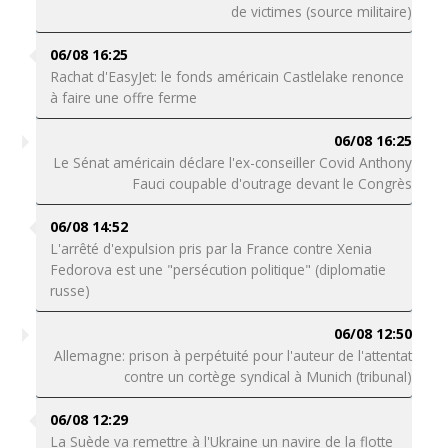
de victimes (source militaire)
06/08 16:25
Rachat d'EasyJet: le fonds américain Castlelake renonce
à faire une offre ferme
06/08 16:25
Le Sénat américain déclare l'ex-conseiller Covid Anthony
Fauci coupable d'outrage devant le Congrès
06/08 14:52
L'arrêté d'expulsion pris par la France contre Xenia
Fedorova est une "persécution politique" (diplomatie
russe)
06/08 12:50
Allemagne: prison à perpétuité pour l'auteur de l'attentat
contre un cortège syndical à Munich (tribunal)
06/08 12:29
La Suède va remettre à l'Ukraine un navire de la flotte