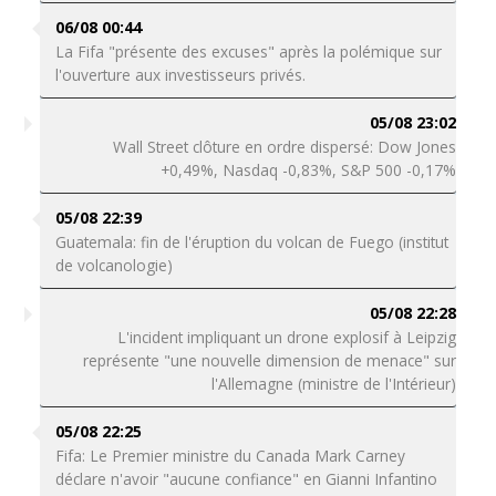
06/08 00:44
La Fifa "présente des excuses" après la polémique sur
l'ouverture aux investisseurs privés.
05/08 23:02
Wall Street clôture en ordre dispersé: Dow Jones
+0,49%, Nasdaq -0,83%, S&P 500 -0,17%
05/08 22:39
Guatemala: fin de l'éruption du volcan de Fuego (institut
de volcanologie)
05/08 22:28
L'incident impliquant un drone explosif à Leipzig
représente "une nouvelle dimension de menace" sur
l'Allemagne (ministre de l'Intérieur)
05/08 22:25
Fifa: Le Premier ministre du Canada Mark Carney
déclare n'avoir "aucune confiance" en Gianni Infantino