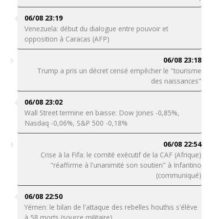
06/08 23:19
Venezuela: début du dialogue entre pouvoir et
opposition à Caracas (AFP)
06/08 23:18
Trump a pris un décret censé empêcher le "tourisme
des naissances"
06/08 23:02
Wall Street termine en baisse: Dow Jones -0,85%,
Nasdaq -0,06%, S&P 500 -0,18%
06/08 22:54
Crise à la Fifa: le comité exécutif de la CAF (Afrique)
"réaffirme à l'unanimité son soutien" à Infantino
(communiqué)
06/08 22:50
Yémen: le bilan de l'attaque des rebelles houthis s'élève
à 58 morts (source militaire)