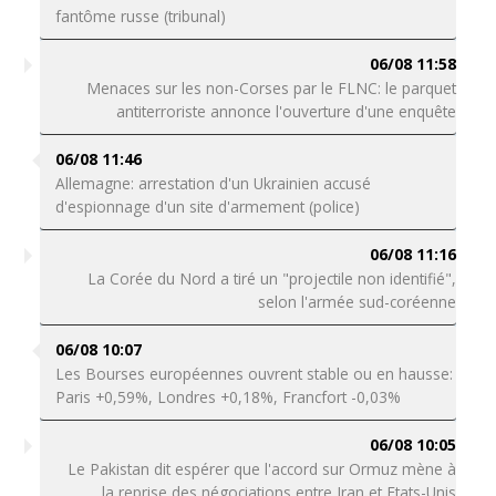
fantôme russe (tribunal)
06/08 11:58
Menaces sur les non-Corses par le FLNC: le parquet
antiterroriste annonce l'ouverture d'une enquête
06/08 11:46
Allemagne: arrestation d'un Ukrainien accusé
d'espionnage d'un site d'armement (police)
06/08 11:16
La Corée du Nord a tiré un "projectile non identifié",
selon l'armée sud-coréenne
06/08 10:07
Les Bourses européennes ouvrent stable ou en hausse:
Paris +0,59%, Londres +0,18%, Francfort -0,03%
06/08 10:05
Le Pakistan dit espérer que l'accord sur Ormuz mène à
la reprise des négociations entre Iran et Etats-Unis