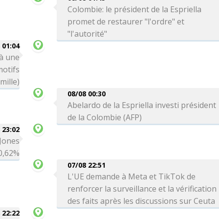
Colombie: le président de la Espriella
promet de restaurer "l'ordre" et
"l'autorité"
 01:04
 à une
motifs
mille)
08/08 00:30
Abelardo de la Espriella investi président
de la Colombie (AFP)
 23:02
 Jones
0,62%
07/08 22:51
L'UE demande à Meta et TikTok de
renforcer la surveillance et la vérification
des faits après les discussions sur Ceuta
 22:22