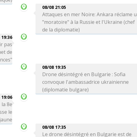
08/08 21:05
Attaques en mer Noire: Ankara réclame 
"moratoire" à la Russie et l'Ukraine (chef
de la diplomatie)
 19:36
ir pas
met de
ances"
08/08 19:35
Drone désintégré en Bulgarie : Sofia
convoque l'ambassadrice ukrainienne
(diplomatie bulgare)
 19:06
 la 8e
sse le
 jaune
08/08 17:35
Le drone désintégré en Bulgarie est de