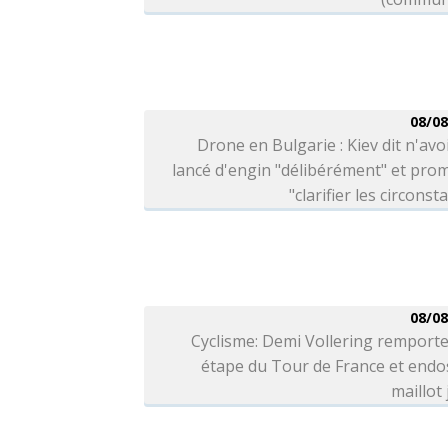
08/08
Drone en Bulgarie : Kiev dit n'avo
lancé d'engin "délibérément" et pro
"clarifier les circonst
08/08
Cyclisme: Demi Vollering remporte
étape du Tour de France et endo
maillot