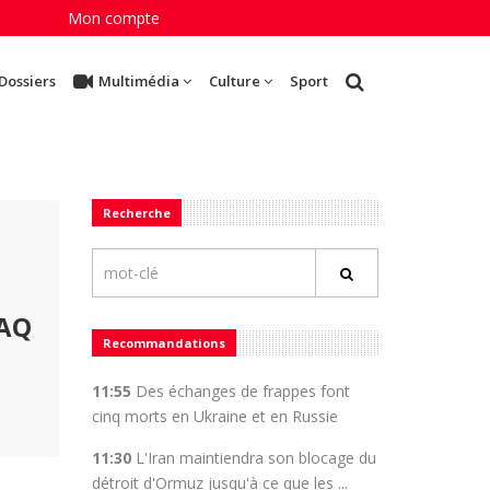
Mon compte
Dossiers
Multimédia
Culture
Sport
Recherche
DAQ
Recommandations
11:55
Des échanges de frappes font
cinq morts en Ukraine et en Russie
11:30
L'Iran maintiendra son blocage du
détroit d'Ormuz jusqu'à ce que les ...