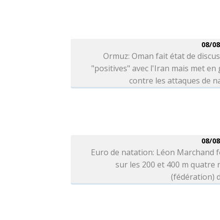
08/08
Ormuz: Oman fait état de discu
"positives" avec l'Iran mais met en
contre les attaques de n
08/08
Euro de natation: Léon Marchand f
sur les 200 et 400 m quatre
(fédération) d