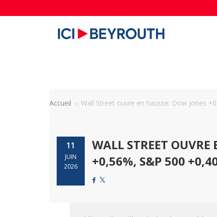
Accueil
Wall Street ouvre en hausse: Dow Jones +0,
WALL STREET OUVRE 
11
JUIN
+0,56%, S&P 500 +0,4
2026