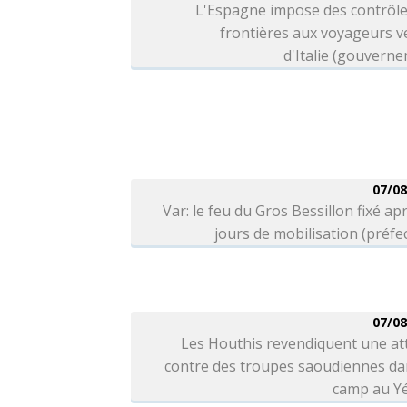
L'Espagne impose des contrôle
frontières aux voyageurs v
d'Italie (gouvern
07/08
Var: le feu du Gros Bessillon fixé ap
jours de mobilisation (préfe
07/08
Les Houthis revendiquent une at
contre des troupes saoudiennes da
camp au 