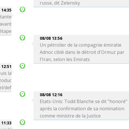
russe, dit Zelensky
 14:35
rtante
avant
 étape
08/08 13:56
Un pétrolier de la compagnie émiratie
Adnoc ciblé dans le détroit d'Ormuz par
l'Iran, selon les Emirats
 12:51
uis la
zoduc
el/def
08/08 12:16
Etats-Unis: Todd Blanche se dit "honoré"
après la confirmation de sa nomination
comme ministre de la Justice
 11:33