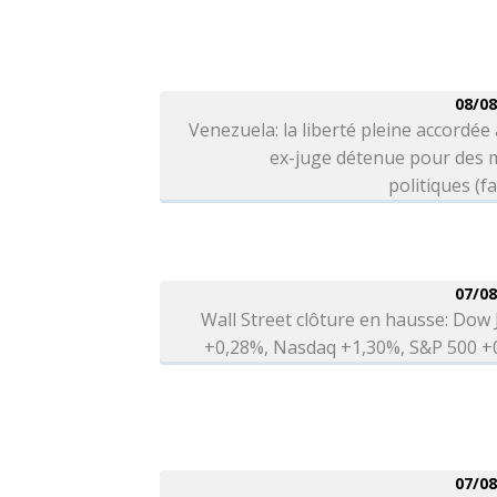
08/08
Venezuela: la liberté pleine accordée
ex-juge détenue pour des 
politiques (fa
07/08
Wall Street clôture en hausse: Dow
+0,28%, Nasdaq +1,30%, S&P 500 +
07/08