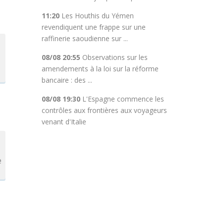
11:20
Les Houthis du Yémen
revendiquent une frappe sur une
raffinerie saoudienne sur ...
08/08 20:55
Observations sur les
amendements à la loi sur la réforme
bancaire : des ...
08/08 19:30
L'Espagne commence les
contrôles aux frontières aux voyageurs
venant d'Italie
e