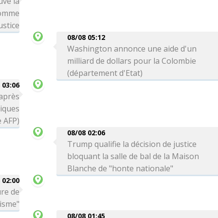
uve la
comme
ustice
08/08 05:12
Washington annonce une aide d'un
milliard de dollars pour la Colombie
(département d'Etat)
 03:06
 après
tiques
e AFP)
08/08 02:06
Trump qualifie la décision de justice
bloquant la salle de bal de la Maison
Blanche de "honte nationale"
 02:00
ure de
risme"
08/08 01:45