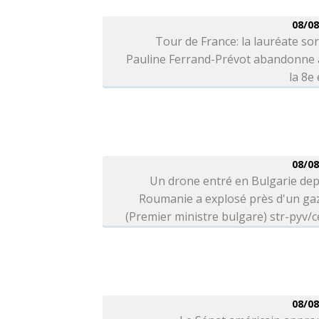
08/08
Tour de France: la lauréate so
Pauline Ferrand-Prévot abandonne 
la 8e
08/08
Un drone entré en Bulgarie dep
Roumanie a explosé près d'un ga
(Premier ministre bulgare) str-pyv/c
08/08