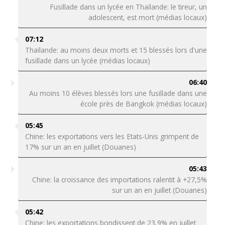
Fusillade dans un lycée en Thaïlande: le tireur, un
adolescent, est mort (médias locaux)
07:12
Thaïlande: au moins deux morts et 15 blessés lors d'une
fusillade dans un lycée (médias locaux)
06:40
Au moins 10 élèves blessés lors une fusillade dans une
école près de Bangkok (médias locaux)
05:45
Chine: les exportations vers les Etats-Unis grimpent de
17% sur un an en juillet (Douanes)
05:43
Chine: la croissance des importations ralentit à +27,5%
sur un an en juillet (Douanes)
05:42
Chine: les exportations bondissent de 23,9% en juillet