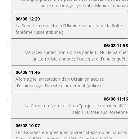
contre un cortège syndical à Munich (tribunal)
06/08 12:29
La Suède va remettre à l'Ukraine un navire de la flotte
fantôme russe (tribunal)
06/08 11:58
Menaces sur les non-Corses par le FLNC: le parquet
antiterroriste annonce l'ouverture d'une enquête
06/08 11:46
Allemagne: arrestation d'un Ukrainien accusé
d'espionnage d'un site d'armement (police)
06/08 11:16
La Corée du Nord a tiré un "projectile non identifié",
selon l'armée sud-coréenne
06/08 10:07
Les Bourses européennes ouvrent stable ou en hausse:
Paris +0,59%, Londres +0,18%, Francfort -0,03%