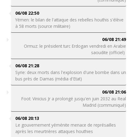
06/08 22:50
Yémen: le bilan de l'attaque des rebelles houthis s'élève
à 58 morts (source militaire)
06/08 21:49
Ormuz: le président turc Erdogan vendredi en Arabie
saoudite (officiel)
06/08 21:28
Syrie: deux morts dans l'explosion d'une bombe dans un
bus près de Damas (média d'Etat)
06/08 21:06
Foot: Vinicius Jr a prolongé jusqu'en juin 2032 au Real
Madrid (communiqué)
06/08 20:13
Le gouvernement yéménite menace de représailles
après les meurtrières attaques houthies