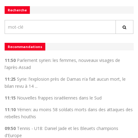
Recherche
Recommandations
11:50
Parlement syrien: les femmes, nouveaux visages de
l’après-Assad
11:25
Syrie: l’explosion près de Damas n’a fait aucun mort, le
bilan revu à 14 ...
11:15
Nouvelles frappes israéliennes dans le Sud
11:10
Yémen: au moins 58 soldats morts dans des attaques des
rebelles houthis
09:50
Tennis - U18: Daniel Jade et les Bleuets champions
d’Europe