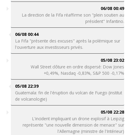
06/08 00:49
La direction de la Fifa réaffirme son "plein soutien au
président" Infantino.
06/08 00:44
La Fifa "présente des excuses" après la polémique sur
l'ouverture aux investisseurs privés.
05/08 23:02
Wall Street clôture en ordre dispersé: Dow Jones
+0,49%, Nasdaq -0,83%, S&P 500 -0,17%
05/08 22:39
Guatemala: fin de l'éruption du volcan de Fuego (institut
de volcanologie)
05/08 22:28
L'incident impliquant un drone explosif à Leipzig
représente "une nouvelle dimension de menace" sur
l'Allemagne (ministre de l'Intérieur)