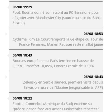
06/08 19:29
Foot: Rodri a donné son accord au FC Barcelone pour
négocier avec Manchester City (source au sein du Barça
à l'AFP)
06/08 18:53
Cyclisme: Kim Le Court remporte la 6e étape du Tour de
France Femmes, Marlen Reusser reste maillot jaune
06/08 18:43
Bourses européennes: Paris termine en hausse de
0,35%, Francfort +0,05%, Londres recule de 0,19%
06/08 18:43
Zelensky en Serbie samedi, première visite depuis
l'invasion russe de l'Ukraine (responsable à l'AFP)
06/08 18:22
Foot: la Conmebol (Amérique du Sud) exprime sa
"préoccupation face aux actions unilatérales répétées"