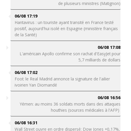
de plusieurs ministres (Matignon)
06/08 17:19
Hantavirus : un touriste ayant transité en France testé
positif, aujourd'hui isolé en Espagne (ministère français
de la Santé)
06/08 17:08
L'américain Apollo confirme son rachat d'EasyJet pour
5,7 milliards de dollars
06/08 17:02
Foot: le Real Madrid annonce la signature de l'ailier
ivoirien Yan Diomandé
06/08 16:56
Yémen: au moins 36 soldats morts dans des attaques
houthies (sources médicales à l'AFP)
06/08 16:31
Wall Street ouvre en ordre dispersé: Dow Jones +0,17%,