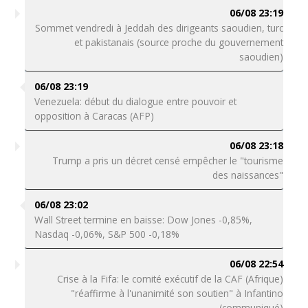
06/08 23:19
Sommet vendredi à Jeddah des dirigeants saoudien, turc
et pakistanais (source proche du gouvernement
saoudien)
06/08 23:19
Venezuela: début du dialogue entre pouvoir et
opposition à Caracas (AFP)
06/08 23:18
Trump a pris un décret censé empêcher le "tourisme
des naissances"
06/08 23:02
Wall Street termine en baisse: Dow Jones -0,85%,
Nasdaq -0,06%, S&P 500 -0,18%
06/08 22:54
Crise à la Fifa: le comité exécutif de la CAF (Afrique)
"réaffirme à l'unanimité son soutien" à Infantino
(communiqué)