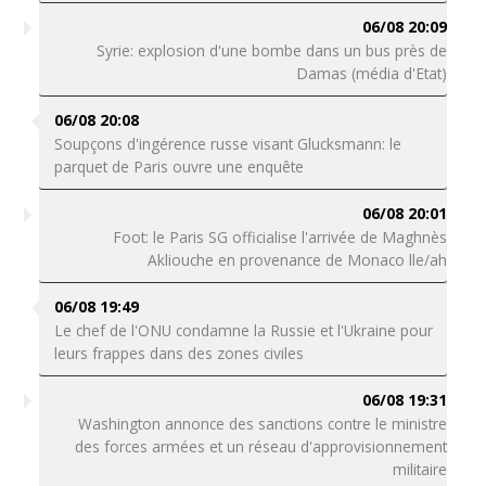
06/08 20:09
Syrie: explosion d'une bombe dans un bus près de
Damas (média d'Etat)
06/08 20:08
Soupçons d'ingérence russe visant Glucksmann: le
parquet de Paris ouvre une enquête
06/08 20:01
Foot: le Paris SG officialise l'arrivée de Maghnès
Akliouche en provenance de Monaco lle/ah
06/08 19:49
Le chef de l'ONU condamne la Russie et l'Ukraine pour
leurs frappes dans des zones civiles
06/08 19:31
Washington annonce des sanctions contre le ministre
des forces armées et un réseau d'approvisionnement
militaire