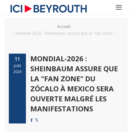
Accueil
Mondial-2026 : Sheinbaum assure que la "fan zone" ...
MONDIAL-2026 :
11
JUIN
SHEINBAUM ASSURE QUE
2026
LA "FAN ZONE" DU
ZÓCALO À MEXICO SERA
OUVERTE MALGRÉ LES
MANIFESTATIONS