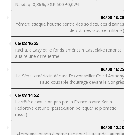
Nasdaq -0,36%, S&P 500 +0,07%
06/08 16:28
Yémen: attaque houthie contre des soldats, des dizaines
de victimes (source militaire)
06/08 16:25
Rachat d'EasyJet: le fonds américain Castlelake renonce
à faire une offre ferme
06/08 16:25
Le Sénat américain déclare l'ex-conseiller Covid Anthony
Fauci coupable d'outrage devant le Congrès
06/08 14:52
L'arrêté d'expulsion pris par la France contre Xenia
Fedorova est une "persécution politique" (diplomatie
russe)
06/08 12:50
Allemagne: prison à perpétuité pour l'auteur de l'attentat