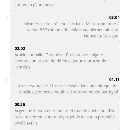
sur un an (Douanes)
03:04
Mineurs sur les réseaux sociaux: Meta condamné à
verser 567 millions de dollars supplémentaires au
Nouveau-Mexique
02:02
Arabie saoudite, Turquie et Pakistan vont signer
vendredi un accord de défense (source proche de
l'armée)
01:11
Arabie saoudite: 11 civils blessés dans une attaque des
rebelles yéménites houthis (coalition menée par Ryad)
00:56
Argentine: heurts entre police et manifestants lors d'un
rassemblement contre un projet de loi sur la propriété
privée (AFP)