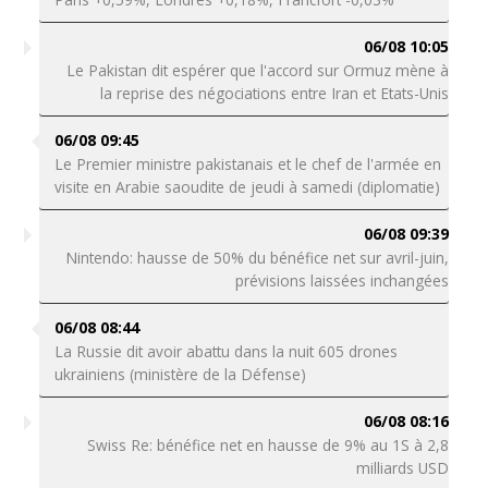
06/08 10:05
Le Pakistan dit espérer que l'accord sur Ormuz mène à
la reprise des négociations entre Iran et Etats-Unis
06/08 09:45
Le Premier ministre pakistanais et le chef de l'armée en
visite en Arabie saoudite de jeudi à samedi (diplomatie)
06/08 09:39
Nintendo: hausse de 50% du bénéfice net sur avril-juin,
prévisions laissées inchangées
06/08 08:44
La Russie dit avoir abattu dans la nuit 605 drones
ukrainiens (ministère de la Défense)
06/08 08:16
Swiss Re: bénéfice net en hausse de 9% au 1S à 2,8
milliards USD