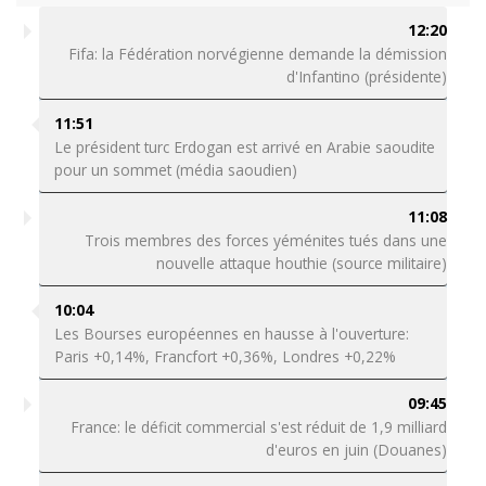
12:20
Fifa: la Fédération norvégienne demande la démission
d'Infantino (présidente)
11:51
Le président turc Erdogan est arrivé en Arabie saoudite
pour un sommet (média saoudien)
11:08
Trois membres des forces yéménites tués dans une
nouvelle attaque houthie (source militaire)
10:04
Les Bourses européennes en hausse à l'ouverture:
Paris +0,14%, Francfort +0,36%, Londres +0,22%
09:45
France: le déficit commercial s'est réduit de 1,9 milliard
d'euros en juin (Douanes)