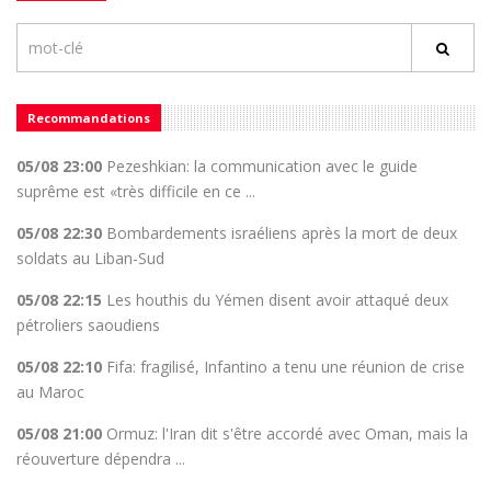
Recommandations
05/08 23:00
Pezeshkian: la communication avec le guide
suprême est «très difficile en ce ...
05/08 22:30
Bombardements israéliens après la mort de deux
soldats au Liban-Sud
05/08 22:15
Les houthis du Yémen disent avoir attaqué deux
pétroliers saoudiens
05/08 22:10
Fifa: fragilisé, Infantino a tenu une réunion de crise
au Maroc
05/08 21:00
Ormuz: l'Iran dit s'être accordé avec Oman, mais la
réouverture dépendra ...