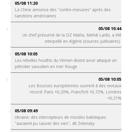
05/08 11:20
La Chine annonce des "contre-mesures" après des
sanctions américaines
05/08 10:44
Un chef présumé de la DZ Mafia, Mehdi Laribi, a été
interpellé en Algérie (sources judiciaires)
05/08 10:05
Les rebelles houthis du Yémen disent avoir attaqué un
pétrolier saoudien en mer Rouge
05/08 10:05
Les Bourses européennes ouvrent à des niveaux
record: Paris +0,20%, Francfort +0,72%, Londres
+0,21%
05/08 09:49
Ukraine: des intercepteurs de missiles balistiques
"auraient pu sauver des vies", dit Zelensky