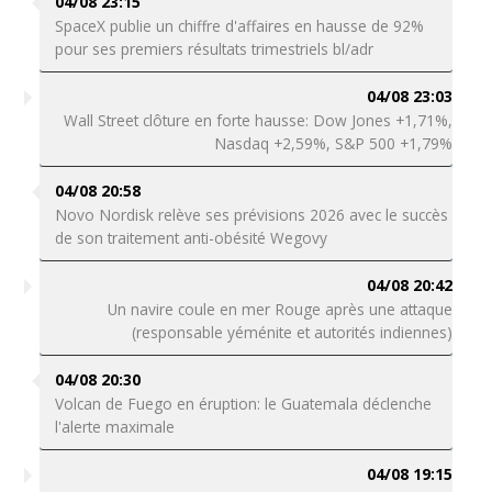
04/08 23:15
SpaceX publie un chiffre d'affaires en hausse de 92%
pour ses premiers résultats trimestriels bl/adr
04/08 23:03
Wall Street clôture en forte hausse: Dow Jones +1,71%,
Nasdaq +2,59%, S&P 500 +1,79%
04/08 20:58
Novo Nordisk relève ses prévisions 2026 avec le succès
de son traitement anti-obésité Wegovy
04/08 20:42
Un navire coule en mer Rouge après une attaque
(responsable yéménite et autorités indiennes)
04/08 20:30
Volcan de Fuego en éruption: le Guatemala déclenche
l'alerte maximale
04/08 19:15