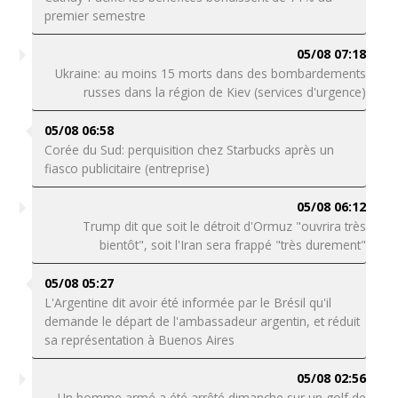
premier semestre
05/08 07:18
Ukraine: au moins 15 morts dans des bombardements
russes dans la région de Kiev (services d'urgence)
05/08 06:58
Corée du Sud: perquisition chez Starbucks après un
fiasco publicitaire (entreprise)
05/08 06:12
Trump dit que soit le détroit d'Ormuz "ouvrira très
bientôt", soit l'Iran sera frappé "très durement"
05/08 05:27
L'Argentine dit avoir été informée par le Brésil qu'il
demande le départ de l'ambassadeur argentin, et réduit
sa représentation à Buenos Aires
05/08 02:56
Un homme armé a été arrêté dimanche sur un golf de