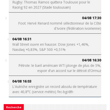
Rugby: Thomas Ramos quittera Toulouse pour le
Racing 92 en 2027 (Stade toulousain)
04/08 17:30
Foot: Hervé Renard nommé sélectionneur de la Côte
d'Ivoire (fédération ivoirienne)
04/08 16:31
Wall Street ouvre en hausse: Dow Jones +1,46%,
Nasdaq +0,83%, S&P 500 +0,51%
04/08 16:30
Pétrole: le baril américain WTI plonge de plus de 5%,
espoir d'un accord sur le détroit d'Ormuz
04/08 16:03
L'Autriche enregistre un record absolu de température
avec 40,8°C (service météo) fec-bg/dth
Recherche