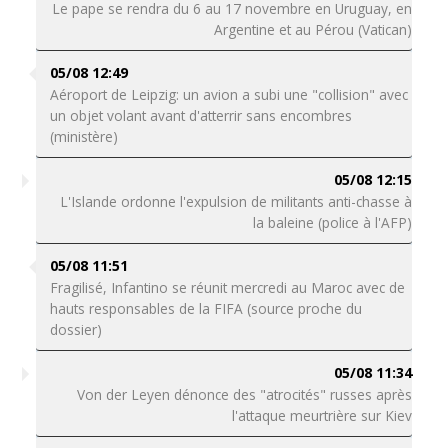
Le pape se rendra du 6 au 17 novembre en Uruguay, en
Argentine et au Pérou (Vatican)
05/08 12:49
Aéroport de Leipzig: un avion a subi une "collision" avec
un objet volant avant d'atterrir sans encombres
(ministère)
05/08 12:15
L'Islande ordonne l'expulsion de militants anti-chasse à
la baleine (police à l'AFP)
05/08 11:51
Fragilisé, Infantino se réunit mercredi au Maroc avec de
hauts responsables de la FIFA (source proche du
dossier)
05/08 11:34
Von der Leyen dénonce des "atrocités" russes après
l'attaque meurtrière sur Kiev