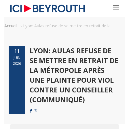
Accueil
Lyon: Aulas refuse de se mettre en retrait de la ...
LYON: AULAS REFUSE DE
11
JUIN
SE METTRE EN RETRAIT DE
2026
LA MÉTROPOLE APRÈS
UNE PLAINTE POUR VIOL
CONTRE UN CONSEILLER
(COMMUNIQUÉ)