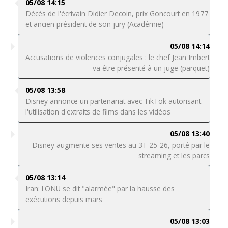
05/08 14:15
Décès de l'écrivain Didier Decoin, prix Goncourt en 1977
et ancien président de son jury (Académie)
05/08 14:14
Accusations de violences conjugales : le chef Jean Imbert
va être présenté à un juge (parquet)
05/08 13:58
Disney annonce un partenariat avec TikTok autorisant
l'utilisation d'extraits de films dans les vidéos
05/08 13:40
Disney augmente ses ventes au 3T 25-26, porté par le
streaming et les parcs
05/08 13:14
Iran: l'ONU se dit "alarmée" par la hausse des
exécutions depuis mars
05/08 13:03