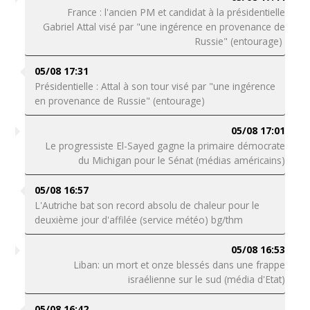
France : l'ancien PM et candidat à la présidentielle
Gabriel Attal visé par "une ingérence en provenance de
Russie" (entourage)
05/08 17:31
Présidentielle : Attal à son tour visé par "une ingérence
en provenance de Russie" (entourage)
05/08 17:01
Le progressiste El-Sayed gagne la primaire démocrate
du Michigan pour le Sénat (médias américains)
05/08 16:57
L'Autriche bat son record absolu de chaleur pour le
deuxième jour d'affilée (service météo) bg/thm
05/08 16:53
Liban: un mort et onze blessés dans une frappe
israélienne sur le sud (média d'Etat)
05/08 16:42