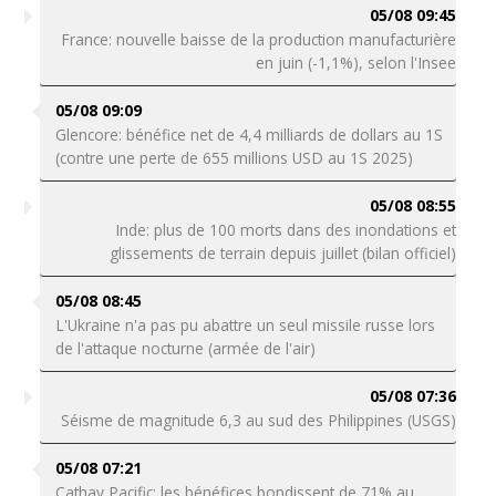
05/08 09:45
France: nouvelle baisse de la production manufacturière
en juin (-1,1%), selon l'Insee
05/08 09:09
Glencore: bénéfice net de 4,4 milliards de dollars au 1S
(contre une perte de 655 millions USD au 1S 2025)
05/08 08:55
Inde: plus de 100 morts dans des inondations et
glissements de terrain depuis juillet (bilan officiel)
05/08 08:45
L'Ukraine n'a pas pu abattre un seul missile russe lors
de l'attaque nocturne (armée de l'air)
05/08 07:36
Séisme de magnitude 6,3 au sud des Philippines (USGS)
05/08 07:21
Cathay Pacific: les bénéfices bondissent de 71% au