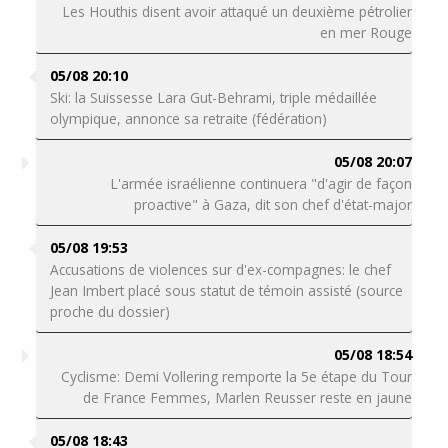
Les Houthis disent avoir attaqué un deuxième pétrolier
en mer Rouge
05/08 20:10
Ski: la Suissesse Lara Gut-Behrami, triple médaillée
olympique, annonce sa retraite (fédération)
05/08 20:07
L'armée israélienne continuera "d'agir de façon
proactive" à Gaza, dit son chef d'état-major
05/08 19:53
Accusations de violences sur d'ex-compagnes: le chef
Jean Imbert placé sous statut de témoin assisté (source
proche du dossier)
05/08 18:54
Cyclisme: Demi Vollering remporte la 5e étape du Tour
de France Femmes, Marlen Reusser reste en jaune
05/08 18:43