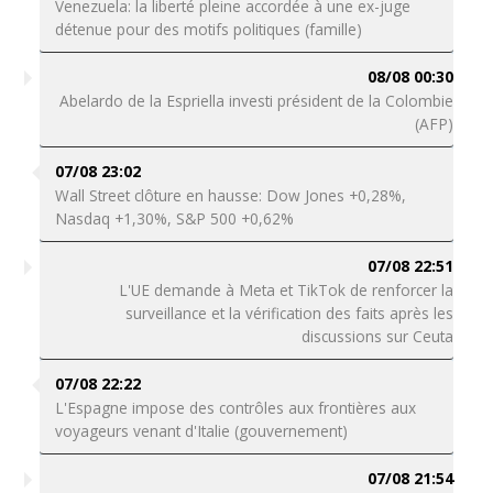
Venezuela: la liberté pleine accordée à une ex-juge
détenue pour des motifs politiques (famille)
08/08 00:30
Abelardo de la Espriella investi président de la Colombie
(AFP)
07/08 23:02
Wall Street clôture en hausse: Dow Jones +0,28%,
Nasdaq +1,30%, S&P 500 +0,62%
07/08 22:51
L'UE demande à Meta et TikTok de renforcer la
surveillance et la vérification des faits après les
discussions sur Ceuta
07/08 22:22
L'Espagne impose des contrôles aux frontières aux
voyageurs venant d'Italie (gouvernement)
07/08 21:54