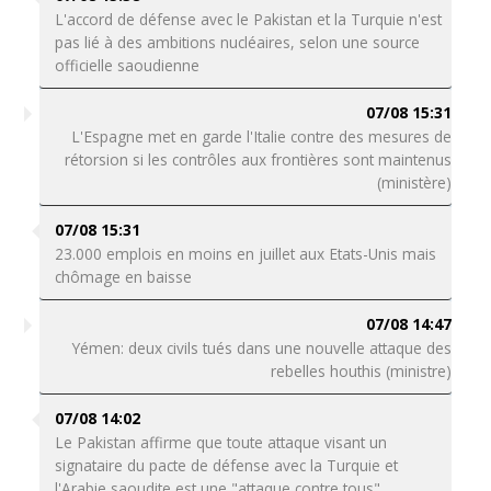
L'accord de défense avec le Pakistan et la Turquie n'est
pas lié à des ambitions nucléaires, selon une source
officielle saoudienne
07/08 15:31
L'Espagne met en garde l'Italie contre des mesures de
rétorsion si les contrôles aux frontières sont maintenus
(ministère)
07/08 15:31
23.000 emplois en moins en juillet aux Etats-Unis mais
chômage en baisse
07/08 14:47
Yémen: deux civils tués dans une nouvelle attaque des
rebelles houthis (ministre)
07/08 14:02
Le Pakistan affirme que toute attaque visant un
signataire du pacte de défense avec la Turquie et
l'Arabie saoudite est une "attaque contre tous"