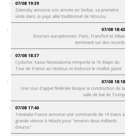
07/08 19:39
Zelensky annonce son arrivée en Serbie, sa première
visite dans ce pays allié traditionnel de Moscou
07/08 18:43
Bourses européennes: Paris, Francfort et Milan
terminent sur des records
07/08 18:37
Cyclisme: Kasia Niewiadoma remporte la 7e étape du
Tour de France au Ventoux et endosse le maillot jaune
07/08 18:18
Une cour d'appel fédérale bloque la construction de la
salle de bal de Trump
07/08 17:40
Trenitalia France annonce une commande de 19 trains à
grande vitesse à Hitachi pour "environ deux milliards
d'euros"