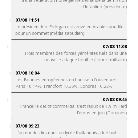
Fifa: la Fédération norvégienne demande la démission
d'Infantino (présidente)
07/08 11:51
Le président turc Erdogan est arrivé en Arabie saoudite
pour un sommet (média saoudien)
07/08 11:08
Trois membres des forces yéménites tués dans une
nouvelle attaque houthie (source militaire)
07/08 10:04
Les Bourses européennes en hausse à l'ouverture:
Paris +0,14%, Francfort +0,36%, Londres +0,22%
07/08 09:45
France: le déficit commercial s'est réduit de 1,9 milliard
d'euros en juin (Douanes)
07/08 09:23
L'auteur des tirs dans un lycée thaïlandais a tué huit