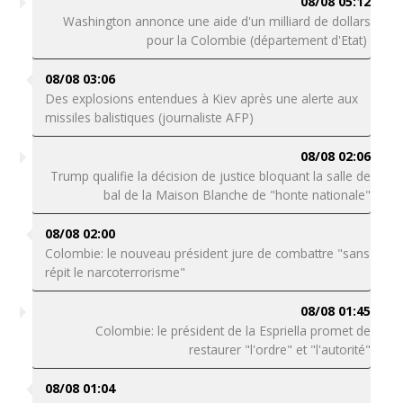
08/08 05:12
Washington annonce une aide d'un milliard de dollars
pour la Colombie (département d'Etat)
08/08 03:06
Des explosions entendues à Kiev après une alerte aux
missiles balistiques (journaliste AFP)
08/08 02:06
Trump qualifie la décision de justice bloquant la salle de
bal de la Maison Blanche de "honte nationale"
08/08 02:00
Colombie: le nouveau président jure de combattre "sans
répit le narcoterrorisme"
08/08 01:45
Colombie: le président de la Espriella promet de
restaurer "l'ordre" et "l'autorité"
08/08 01:04