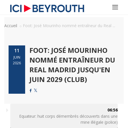
Accueil
Foot: José Mourinho nommé entraîneur du Real ...
FOOT: JOSÉ MOURINHO
11
JUIN
NOMMÉ ENTRAÎNEUR DU
2026
REAL MADRID JUSQU'EN
JUIN 2029 (CLUB)
06:56
Equateur: huit corps démembrés découverts dans une
mine illégale (police)