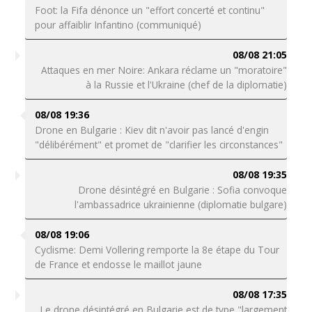
Foot: la Fifa dénonce un "effort concerté et continu"
pour affaiblir Infantino (communiqué)
08/08 21:05
Attaques en mer Noire: Ankara réclame un "moratoire"
à la Russie et l'Ukraine (chef de la diplomatie)
08/08 19:36
Drone en Bulgarie : Kiev dit n'avoir pas lancé d'engin
"délibérément" et promet de "clarifier les circonstances"
08/08 19:35
Drone désintégré en Bulgarie : Sofia convoque
l'ambassadrice ukrainienne (diplomatie bulgare)
08/08 19:06
Cyclisme: Demi Vollering remporte la 8e étape du Tour
de France et endosse le maillot jaune
08/08 17:35
Le drone désintégré en Bulgarie est de type "largement