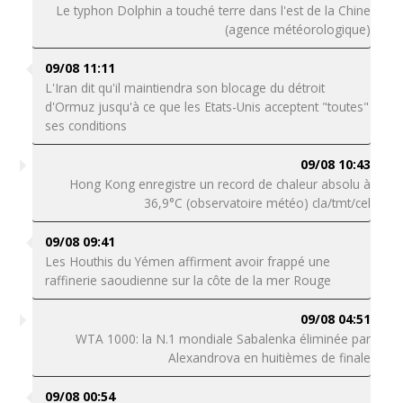
Le typhon Dolphin a touché terre dans l'est de la Chine
(agence météorologique)
09/08 11:11
L'Iran dit qu'il maintiendra son blocage du détroit
d'Ormuz jusqu'à ce que les Etats-Unis acceptent "toutes"
ses conditions
09/08 10:43
Hong Kong enregistre un record de chaleur absolu à
36,9°C (observatoire météo) cla/tmt/cel
09/08 09:41
Les Houthis du Yémen affirment avoir frappé une
raffinerie saoudienne sur la côte de la mer Rouge
09/08 04:51
WTA 1000: la N.1 mondiale Sabalenka éliminée par
Alexandrova en huitièmes de finale
09/08 00:54