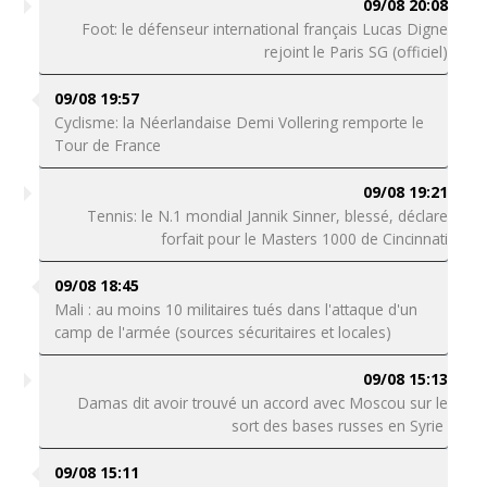
09/08 20:08
Foot: le défenseur international français Lucas Digne
rejoint le Paris SG (officiel)
09/08 19:57
Cyclisme: la Néerlandaise Demi Vollering remporte le
Tour de France
09/08 19:21
Tennis: le N.1 mondial Jannik Sinner, blessé, déclare
forfait pour le Masters 1000 de Cincinnati
09/08 18:45
Mali : au moins 10 militaires tués dans l'attaque d'un
camp de l'armée (sources sécuritaires et locales)
09/08 15:13
Damas dit avoir trouvé un accord avec Moscou sur le
sort des bases russes en Syrie
09/08 15:11