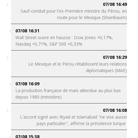
07/08 16:49
Sauf-conduit pour l'ex-Première ministre du Pérou, en
route pour le Mexique (Sheinbaum)
07/08 16:31
Wall Street ouvre en hausse : Dow Jones +0,17%,
Nasdaq +0,71%, S&P 500 +0,33%
07/08 16:29
Le Mexique et le Pérou rétablissent leurs relations
diplomatiques (MAE)
07/08 16:09
La production française de maïs attendue au plus bas
depuis 1980 (ministère)
07/08 16:08
L'accord signé avec Riyad et Islamabad "ne vise aucun
pays particulier", affirme la présidence turque
07/08 15:38