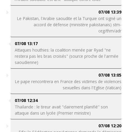
07/08 13:39
Le Pakistan, l'Arabie saoudite et la Turquie ont signé un
accord de défense (ministère pakistanais) stm-
ceg/thm/adr
07/08 13:17
Attaques houthies: la coalition menée par Ryad "ne
restera pas les bras croisés" (source proche de l'armée
saoudienne)
07/08 13:05
Le pape rencontrera en France des victimes de violences
sexuelles dans l'Eglise (Vatican)
07/08 12:34
Thaïlande : le tireur avait "clairement planifié" son
attaque dans un lycée (Premier ministre)
07/08 12:20