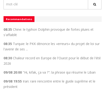
Recommandations
08:35
Chine: le typhon Dolphin provoque de fortes pluies et
s'affaiblit
08:35
Turquie: le PKK dénonce les «erreurs» du projet de loi sur
l'avenir de ses ...
08:30
Chaleur record en Europe de l'Ouest pour le début de l'été
2026
09/08 20:00
"Hi, kifak, ça va ?": la phrase qui résume le Liban
09/08 19:55
Iran: rare rencontre entre le guide suprême et le
président