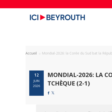
Accueil
Mondial-2026: la Corée du Sud bat la Républ
MONDIAL-2026: LA C
12
JUIN
TCHÈQUE (2-1)
2026