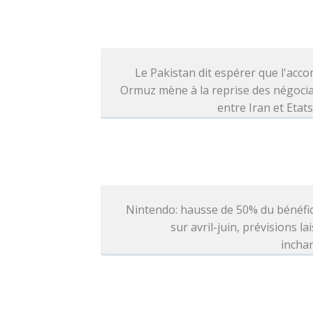
Le Pakistan dit espérer que l'acco
Ormuz mène à la reprise des négoci
entre Iran et Etat
Nintendo: hausse de 50% du bénéfi
sur avril-juin, prévisions la
incha