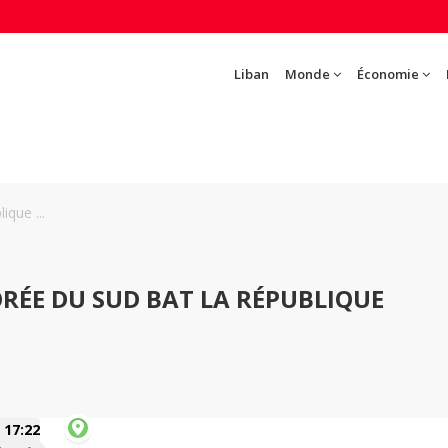
Liban
Monde
Économie
ique ...
ORÉE DU SUD BAT LA RÉPUBLIQUE
17:22