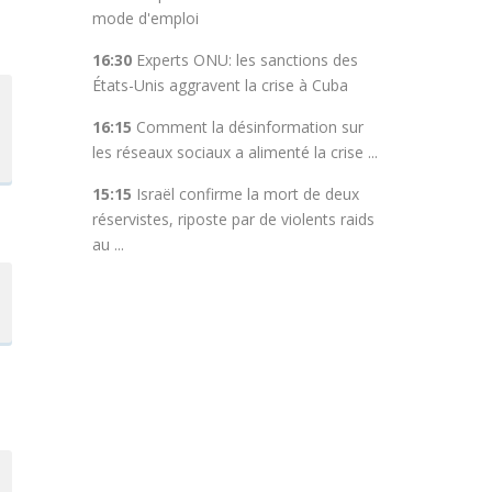
mode d'emploi
16:30
Experts ONU: les sanctions des
États-Unis aggravent la crise à Cuba
n
16:15
Comment la désinformation sur
les réseaux sociaux a alimenté la crise ...
15:15
Israël confirme la mort de deux
réservistes, riposte par de violents raids
au ...
e