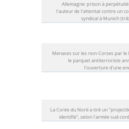
Allemagne: prison à perpétuit
l'auteur de l'attentat contre un c
syndical à Munich (tri
Menaces sur les non-Corses par le
le parquet antiterroriste a
l'ouverture d'une e
La Corée du Nord a tiré un "projecti
identifié", selon l'armée sud-co