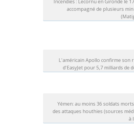
Incendies : Lecornu en Gironde le 1
accompagné de plusieurs mini
(Mati
L'américain Apollo confirme son 
d'EasyJet pour 5,7 milliards de d
Yémen: au moins 36 soldats morts
des attaques houthies (sources méd
à 