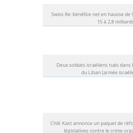
Swiss Re: bénéfice net en hausse de
1S à 2,8 milliar
Deux soldats israéliens tués dans 
du Liban (armée israél
Chili: Kast annonce un paquet de ré
législatives contre le crime or