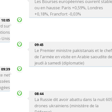
Les Bourses européennes ouvrent stabl
ou en hausse: Paris +0,59%, Londres
+0,18%, Francfort -0,03%
10:05
rd sur
ations
s-Unis
09:45
Le Premier ministre pakistanais et le che
de l'armée en visite en Arabie saoudite d
jeudi à samedi (diplomatie)
09:39
ce net
issées
ngées
08:44
La Russie dit avoir abattu dans la nuit 60
drones ukrainiens (ministère de la