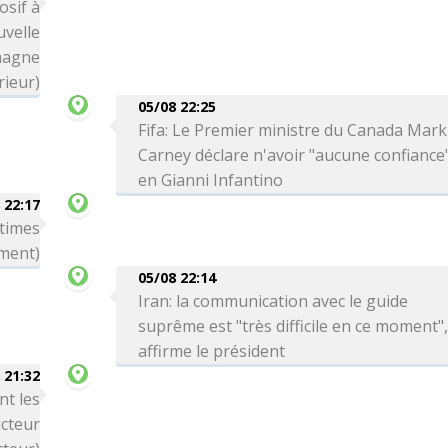
osif à
uvelle
magne
rieur)
05/08 22:25
Fifa: Le Premier ministre du Canada Mark
Carney déclare n'avoir "aucune confiance
en Gianni Infantino
 22:17
ctimes
ment)
05/08 22:14
Iran: la communication avec le guide
suprême est "très difficile en ce moment"
affirme le président
 21:32
nt les
cteur