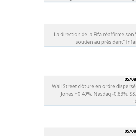
La direction de la Fifa réaffirme son 
soutien au président" Infa
05/08
Wall Street clôture en ordre dispers
Jones +0,49%, Nasdaq -0,83%, S&
-
05/08