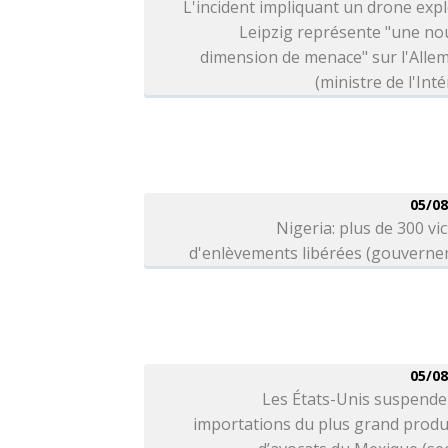
L'incident impliquant un drone expl
Leipzig représente "une no
dimension de menace" sur l'Alle
(ministre de l'Inté
05/08
Nigeria: plus de 300 vi
d'enlèvements libérées (gouverne
05/08
Les États-Unis suspende
importations du plus grand produ