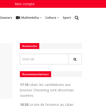
Mon compte
Dossiers
Multimédia
Culture
Sport
Recherche
Recommandations
17:10
Liban: les candidatures aux
bourses Chevening sont désormais
ouvertes
16:30
Le prix de l'essence au Liban: