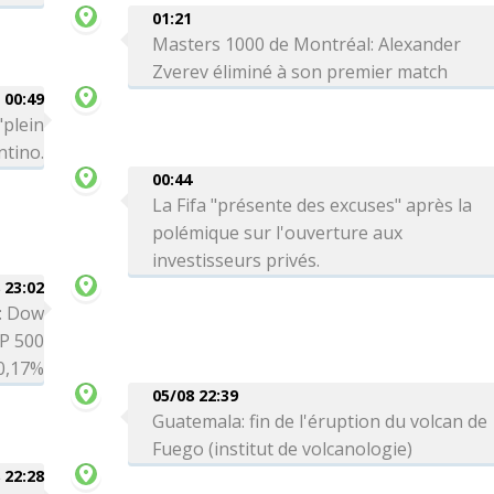
01:21
Masters 1000 de Montréal: Alexander
Zverev éliminé à son premier match
00:49
"plein
ntino.
00:44
La Fifa "présente des excuses" après la
polémique sur l'ouverture aux
investisseurs privés.
 23:02
é: Dow
P 500
0,17%
05/08 22:39
Guatemala: fin de l'éruption du volcan de
Fuego (institut de volcanologie)
 22:28