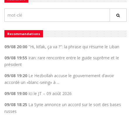
Recommandations
09/08 20:00
"Hi, kifak, ça va ?": la phrase qui résume le Liban
09/08 19:55
Iran: rare rencontre entre le guide suprême et le
président
09/08 19:20
Le Hezbollah accuse le gouvernement d’avoir
accordé un «blanc-seing» à ...
09/08 19:00
Ici le JT – 09 août 2026
09/08 18:25
La Syrie annonce un accord sur le sort des bases
russes