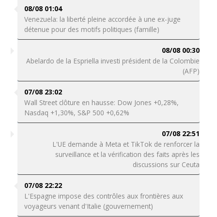
08/08 01:04
Venezuela: la liberté pleine accordée à une ex-juge
détenue pour des motifs politiques (famille)
08/08 00:30
Abelardo de la Espriella investi président de la Colombie
(AFP)
07/08 23:02
Wall Street clôture en hausse: Dow Jones +0,28%,
Nasdaq +1,30%, S&P 500 +0,62%
07/08 22:51
L'UE demande à Meta et TikTok de renforcer la
surveillance et la vérification des faits après les
discussions sur Ceuta
07/08 22:22
L'Espagne impose des contrôles aux frontières aux
voyageurs venant d'Italie (gouvernement)