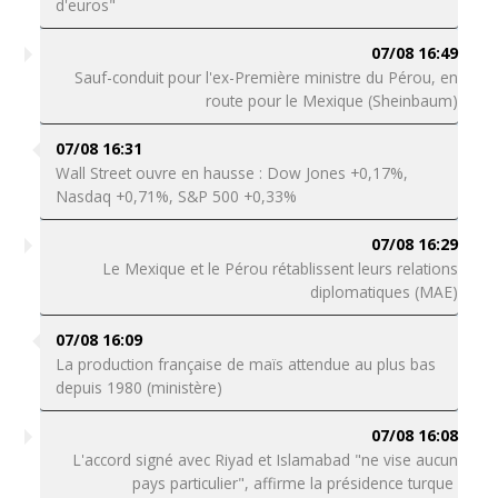
d'euros"
07/08 16:49
Sauf-conduit pour l'ex-Première ministre du Pérou, en
route pour le Mexique (Sheinbaum)
07/08 16:31
Wall Street ouvre en hausse : Dow Jones +0,17%,
Nasdaq +0,71%, S&P 500 +0,33%
07/08 16:29
Le Mexique et le Pérou rétablissent leurs relations
diplomatiques (MAE)
07/08 16:09
La production française de maïs attendue au plus bas
depuis 1980 (ministère)
07/08 16:08
L'accord signé avec Riyad et Islamabad "ne vise aucun
pays particulier", affirme la présidence turque