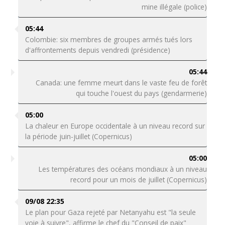
mine illégale (police)
05:44
Colombie: six membres de groupes armés tués lors
d'affrontements depuis vendredi (présidence)
05:44
Canada: une femme meurt dans le vaste feu de forêt
qui touche l'ouest du pays (gendarmerie)
05:00
La chaleur en Europe occidentale à un niveau record sur
la période juin-juillet (Copernicus)
05:00
Les températures des océans mondiaux à un niveau
record pour un mois de juillet (Copernicus)
09/08 22:35
Le plan pour Gaza rejeté par Netanyahu est "la seule
voie à suivre", affirme le chef du "Conseil de paix"