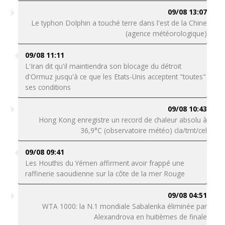
09/08 13:07
Le typhon Dolphin a touché terre dans l'est de la Chine
(agence météorologique)
09/08 11:11
L'Iran dit qu'il maintiendra son blocage du détroit
d'Ormuz jusqu'à ce que les Etats-Unis acceptent "toutes"
ses conditions
09/08 10:43
Hong Kong enregistre un record de chaleur absolu à
36,9°C (observatoire météo) cla/tmt/cel
09/08 09:41
Les Houthis du Yémen affirment avoir frappé une
raffinerie saoudienne sur la côte de la mer Rouge
09/08 04:51
WTA 1000: la N.1 mondiale Sabalenka éliminée par
Alexandrova en huitièmes de finale