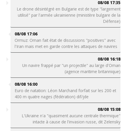
08/08 17:35
Le drone désintégré en Bulgarie est de type "largement
utilisé" par l'armée ukrainienne (ministère bulgare de la
Défense)
08/08 17:06
Ormuz: Oman fait état de discussions "positives" avec
l'Iran mais met en garde contre les attaques de navires
08/08 16:18
Un navire frappé par "un projectile" au large d'Oman
(agence maritime britannique)
08/08 16:00
Euro de natation: Léon Marchand forfait sur les 200 et
400 m quatre nages (fédération) dif/jde
08/08 15:08
L'Ukraine n'a "quasiment aucune centrale thermique"
intacte à cause de l'invasion russe, dit Zelensky