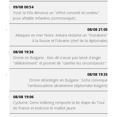
09/08 00:54
Foot: la Fifa dénonce un "effort concerté et continu"
pour affaiblir Infantino (communiqué)
08/08 21:05
Attaques en mer Noire: Ankara réclame un "moratoire"
à la Russie et l'Ukraine (chef de la diplomatie)
08/08 19:36
Drone en Bulgarie : Kiev dit n'avoir pas lancé d'engin
"délibérément" et promet de "clarifier les circonstances"
08/08 19:35
Drone désintégré en Bulgarie : Sofia convoque
l'ambassadrice ukrainienne (diplomatie bulgare)
08/08 19:06
Cyclisme: Demi Vollering remporte la 8e étape du Tour
de France et endosse le maillot jaune