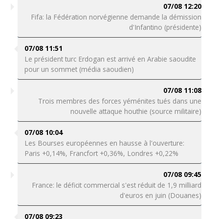
07/08 12:20
Fifa: la Fédération norvégienne demande la démission
d'Infantino (présidente)
07/08 11:51
Le président turc Erdogan est arrivé en Arabie saoudite
pour un sommet (média saoudien)
07/08 11:08
Trois membres des forces yéménites tués dans une
nouvelle attaque houthie (source militaire)
07/08 10:04
Les Bourses européennes en hausse à l'ouverture:
Paris +0,14%, Francfort +0,36%, Londres +0,22%
07/08 09:45
France: le déficit commercial s'est réduit de 1,9 milliard
d'euros en juin (Douanes)
07/08 09:23