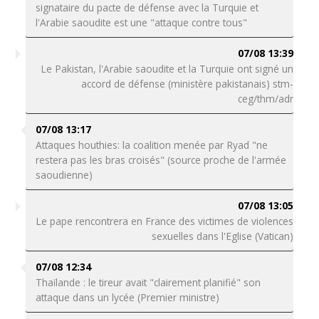
signataire du pacte de défense avec la Turquie et
l'Arabie saoudite est une "attaque contre tous"
07/08 13:39
Le Pakistan, l'Arabie saoudite et la Turquie ont signé un
accord de défense (ministère pakistanais) stm-
ceg/thm/adr
07/08 13:17
Attaques houthies: la coalition menée par Ryad "ne
restera pas les bras croisés" (source proche de l'armée
saoudienne)
07/08 13:05
Le pape rencontrera en France des victimes de violences
sexuelles dans l'Eglise (Vatican)
07/08 12:34
Thaïlande : le tireur avait "clairement planifié" son
attaque dans un lycée (Premier ministre)