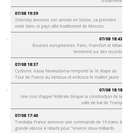
d'intervenir
07/08 19:39
Zelensky annonce son arrivée en Serbie, sa première
visite dans ce pays allié traditionnel de Moscou
07/08 18:43
Bourses européennes: Paris, Francfort et Milan
terminent sur des records
07/08 18:37
Cyclisme: Kasia Niewiadoma remporte la 7e étape du
Tour de France au Ventoux et endosse le maillot jaune
07/08 18:18
Une cour d'appel fédérale bloque la construction de la
salle de bal de Trump
07/08 17:40
Trenitalia France annonce une commande de 19 trains à
grande vitesse à Hitachi pour "environ deux milliards