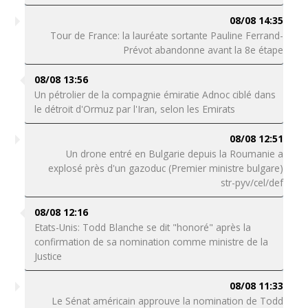
08/08 14:35
Tour de France: la lauréate sortante Pauline Ferrand-
Prévot abandonne avant la 8e étape
08/08 13:56
Un pétrolier de la compagnie émiratie Adnoc ciblé dans
le détroit d'Ormuz par l'Iran, selon les Emirats
08/08 12:51
Un drone entré en Bulgarie depuis la Roumanie a
explosé près d'un gazoduc (Premier ministre bulgare)
str-pyv/cel/def
08/08 12:16
Etats-Unis: Todd Blanche se dit "honoré" après la
confirmation de sa nomination comme ministre de la
Justice
08/08 11:33
Le Sénat américain approuve la nomination de Todd