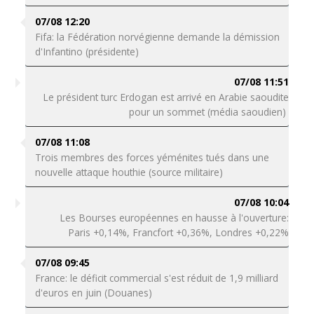
07/08 12:20
Fifa: la Fédération norvégienne demande la démission
d'Infantino (présidente)
07/08 11:51
Le président turc Erdogan est arrivé en Arabie saoudite
pour un sommet (média saoudien)
07/08 11:08
Trois membres des forces yéménites tués dans une
nouvelle attaque houthie (source militaire)
07/08 10:04
Les Bourses européennes en hausse à l'ouverture:
Paris +0,14%, Francfort +0,36%, Londres +0,22%
07/08 09:45
France: le déficit commercial s'est réduit de 1,9 milliard
d'euros en juin (Douanes)