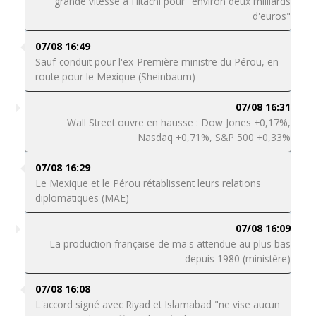
grande vitesse à Hitachi pour "environ deux milliards
d'euros"
07/08 16:49
Sauf-conduit pour l'ex-Première ministre du Pérou, en
route pour le Mexique (Sheinbaum)
07/08 16:31
Wall Street ouvre en hausse : Dow Jones +0,17%,
Nasdaq +0,71%, S&P 500 +0,33%
07/08 16:29
Le Mexique et le Pérou rétablissent leurs relations
diplomatiques (MAE)
07/08 16:09
La production française de maïs attendue au plus bas
depuis 1980 (ministère)
07/08 16:08
L'accord signé avec Riyad et Islamabad "ne vise aucun