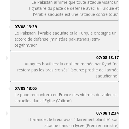
Le Pakistan affirme que toute attaque visant un
signataire du pacte de défense avec la Turquie et
l'Arabie saoudite est une "attaque contre tous"
07/08 13:39
Le Pakistan, l'Arabie saoudite et la Turquie ont signé un
accord de défense (ministère pakistanais) stm-
ceg/thm/adr
07/08 13:17
Attaques houthies: la coalition menée par Ryad "ne
restera pas les bras croisés" (source proche de l'armée
saoudienne)
07/08 13:05
Le pape rencontrera en France des victimes de violences
sexuelles dans l'Eglise (Vatican)
07/08 12:34
Thaïlande : le tireur avait "clairement planifié" son
attaque dans un lycée (Premier ministre)