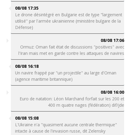
08/08 17:35
Le drone désintégré en Bulgarie est de type "largement
utilisé" par l'armée ukrainienne (ministère bulgare de la
Défense)
08/08 17:06
Ormuz: Oman fait état de discussions "positives" avec
l'Iran mais met en garde contre les attaques de navires
08/08 16:18
Un navire frappé par "un projectile" au large d'Oman
(agence maritime britannique)
08/08 16:00
Euro de natation: Léon Marchand forfait sur les 200 et
400 m quatre nages (fédération) dif/jde
08/08 15:08
L'Ukraine n'a "quasiment aucune centrale thermique"
intacte à cause de l'invasion russe, dit Zelensky