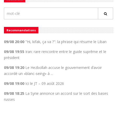
Recommandations
09/08 20:00
"Hi, kifak, ça va ?": la phrase qui résume le Liban
09/08 19:55
Iran: rare rencontre entre le guide suprême et le
président
09/08 19:20
Le Hezbollah accuse le gouvernement d’avoir
accordé un «blanc-seing» à ...
09/08 19:00
Ici le JT – 09 août 2026
09/08 18:25
La Syrie annonce un accord sur le sort des bases
russes