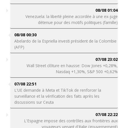
08/08 01:04
Venezuela: la liberté pleine accordée à une ex-juge
détenue pour des motifs politiques (famille)
08/08 00:30
Abelardo de la Espriella investi président de la Colombie
(AFP)
07/08 23:02
Wall Street clôture en hausse: Dow Jones +0,28%,
Nasdaq +1,30%, S&P 500 +0,62%
07/08 22:51
L'UE demande à Meta et TikTok de renforcer la
surveillance et la vérification des faits après les
discussions sur Ceuta
07/08 22:22
L'Espagne impose des contrôles aux frontières aux
voyageurs venant d'Italie (gouvernement)