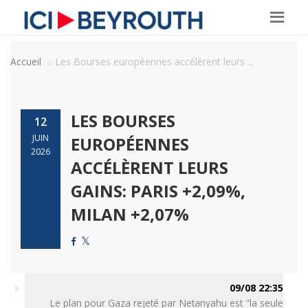
Accueil
Les Bourses européennes accélèrent leurs ...
LES BOURSES
12
JUIN
EUROPÉENNES
2026
ACCÉLÈRENT LEURS
GAINS: PARIS +2,09%,
MILAN +2,07%
09/08 22:35
Le plan pour Gaza rejeté par Netanyahu est "la seule