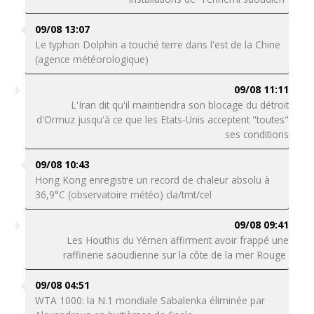
09/08 13:07
Le typhon Dolphin a touché terre dans l'est de la Chine
(agence météorologique)
09/08 11:11
L'Iran dit qu'il maintiendra son blocage du détroit
d'Ormuz jusqu'à ce que les Etats-Unis acceptent "toutes"
ses conditions
09/08 10:43
Hong Kong enregistre un record de chaleur absolu à
36,9°C (observatoire météo) cla/tmt/cel
09/08 09:41
Les Houthis du Yémen affirment avoir frappé une
raffinerie saoudienne sur la côte de la mer Rouge
09/08 04:51
WTA 1000: la N.1 mondiale Sabalenka éliminée par