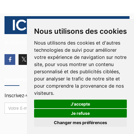
Nous utilisons des cookies
© 2026 Ici Beyrouth. Tous les droits sont réservés.
Nous utilisons des cookies et d'autres
technologies de suivi pour améliorer
votre expérience de navigation sur notre
site, pour vous montrer un contenu
personnalisé et des publicités ciblées,
pour analyser le trafic de notre site et
Newsletter
pour comprendre la provenance de nos
visiteurs.
Inscrivez-vous à notre Newsletter
J'accepte
Je refuse
Changer mes préférences