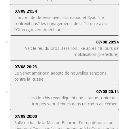
07/08 21:54
L'accord de défense avec Islamabad et Ryad "ne
contredit pas" les engagements de la Turquie avec
l'Otan (gouvernement turc)
07/08 20:54
Var: le feu du Gros Bessillon fixé après 18 jours de
mobilisation (préfecture)
07/08 20:23
Le Sénat américain adopte de nouvelles sanctions
contre la Russie
07/08 20:14
Les Houthis revendiquent une attaque contre des
troupes saoudiennes dans un camp au Yémen
07/08 20:00
Salle de bal de la Maison Blanche: Trump dénonce un
jugement "politique" et va demander à la Cour suprême